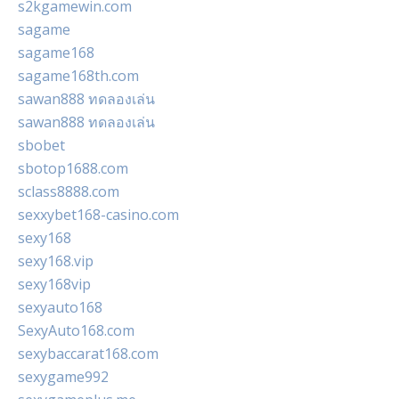
s2kgamewin.com
sagame
sagame168
sagame168th.com
sawan888 ทดลองเล่น
sawan888 ทดลองเล่น
sbobet
sbotop1688.com
sclass8888.com
sexxybet168-casino.com
sexy168
sexy168.vip
sexy168vip
sexyauto168
SexyAuto168.com
sexybaccarat168.com
sexygame992