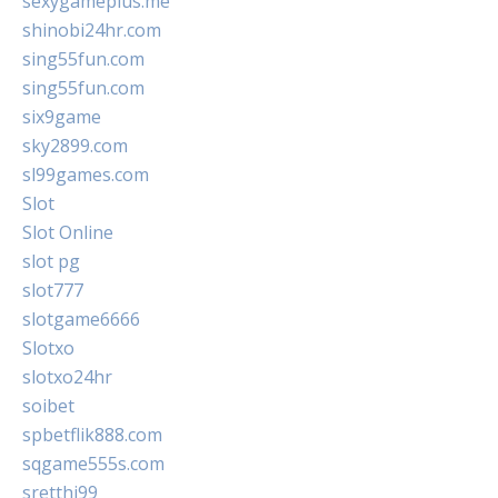
sexygameplus.me
shinobi24hr.com
sing55fun.com
sing55fun.com
six9game
sky2899.com
sl99games.com
Slot
Slot Online
slot pg
slot777
slotgame6666
Slotxo
slotxo24hr
soibet
spbetflik888.com
sqgame555s.com
sretthi99