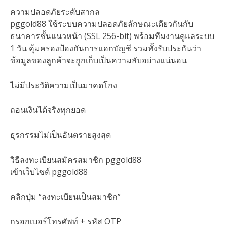
ความปลอดภัยระดับสากล
pggold88 ใช้ระบบความปลอดภัยลักษณะเดียวกันกับ
ธนาคารชั้นแนวหน้า (SSL 256-bit) พร้อมทีมงานดูแลระบบ
1 วัน คุ้มครองป้องกันการแฮกบัญชี รวมทั้งรับประกันว่า
ข้อมูลของลูกค้าจะถูกเก็บเป็นความลับอย่างแน่นอน
ไม่มีประวัติความเป็นมาคดโกง
ถอนเงินได้จริงทุกยอด
ธุรกรรมไม่เป็นอันตรายสูงสุด
วิธีลงทะเบียนสมัครสมาชิก pggold88
เข้าเว็บไซต์ pggold88
คลิกปุ่ม “ลงทะเบียนเป็นสมาชิก”
กรอกเบอร์โทรศัพท์ + รหัส OTP