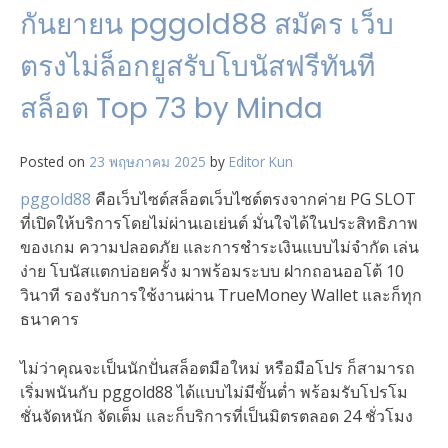
กันยายน pggold88 สมัคร เว็บ
ตรงไม่ล็อกยูสรับโบนัสฟรีทันที
สล็อต Top 73 by Minda
Posted on
23 พฤษภาคม 2025
by
Editor Kun
pggold88
คือเว็บไซต์สล็อตเว็บไซต์ตรงจากค่าย PG SLOT
ที่เปิดให้บริการโดยไม่ผ่านเอเย่นต์ มั่นใจได้ในประสิทธิภาพ
ของเกม ความปลอดภัย และการชำระเงินแบบไม่จำกัด เล่น
ง่าย โบนัสแตกบ่อยครั้ง มาพร้อมระบบ ฝากถอนออโต้ 10
วินาที รองรับการใช้งานผ่าน TrueMoney Wallet และก็ทุก
ธนาคาร
ไม่ว่าคุณจะเป็นนักปั่นสล็อตมือใหม่ หรือมือโปร ก็สามารถ
เริ่มพนันกับ pggold88 ได้แบบไม่มีขั้นต่ำ พร้อมรับโปรโม
ชั่นจัดหนัก จัดเต็ม และก็บริการที่เป็นมิตรตลอด 24 ชั่วโมง