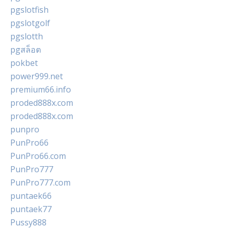
pgslotfish
pgslotgolf
pgslotth
pgสล็อต
pokbet
power999.net
premium66.info
proded888x.com
proded888x.com
punpro
PunPro66
PunPro66.com
PunPro777
PunPro777.com
puntaek66
puntaek77
Pussy888