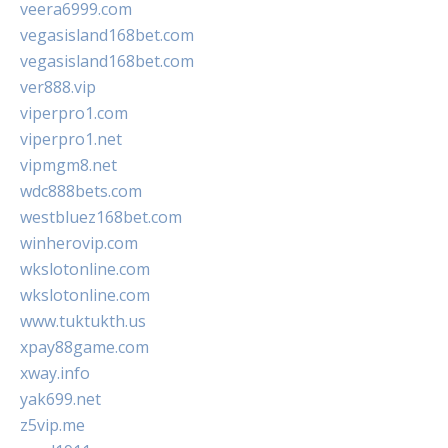
veera6999.com
vegasisland168bet.com
vegasisland168bet.com
ver888.vip
viperpro1.com
viperpro1.net
vipmgm8.net
wdc888bets.com
westbluez168bet.com
winherovip.com
wkslotonline.com
wkslotonline.com
www.tuktukth.us
xpay88game.com
xway.info
yak699.net
z5vip.me