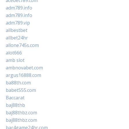
acebet789.com
adm789.info
adm789.info
adm789.vip
allbestbet
allbet24hr
allone745s.com
alot666
amb slot
ambnovabet.com
argus16888.com
ba88th.com
babet555.com
Baccarat
baj88thb
baj88thbz.com
baj88thbz.com
bar4game24hr.com