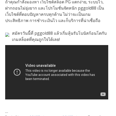
ถ้าคุณกำลังมองหา เว็บไซต์สล็อต PG แตกง่าย, ระบบไว,
ฝากถอนไม่ยุ่งยาก และโปรโมชั่นจัดหนัก pggold88 เป็น
เว็บไซต์ที่ตอบปัญหาครบทุกด้าน ไม่ว่าจะเป็นเกม
ประสิทธิภาพ การชำระเงินไว และก็บริการที่น่าเชื่อถือ
สมัครวันนี้ที่ pggold88 แล้วเริ่มลุ้นรับโบนัสก้อนโตกับ
เกมสล็อตที่คุณถูกใจได้เลย!
…