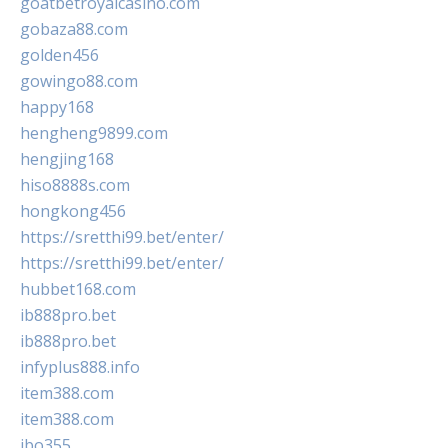
goatbetroyalcasino.com
gobaza88.com
golden456
gowingo88.com
happy168
hengheng9899.com
hengjing168
hiso8888s.com
hongkong456
https://sretthi99.bet/enter/
https://sretthi99.bet/enter/
hubbet168.com
ib888pro.bet
ib888pro.bet
infyplus888.info
item388.com
item388.com
jbo355