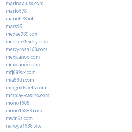
marinapluss.com
mario678
mario678.info
mars95
medee989.com
meekin365day.com
mercyrosa168.com
mexicanoo.com
mexicanoo.com
mfj889xx.com
mia88th.com
mmgoldsbets.com
mmplay-casino.com
mono1688
mono16888.com
mwin9s.com
nakoya1688.site