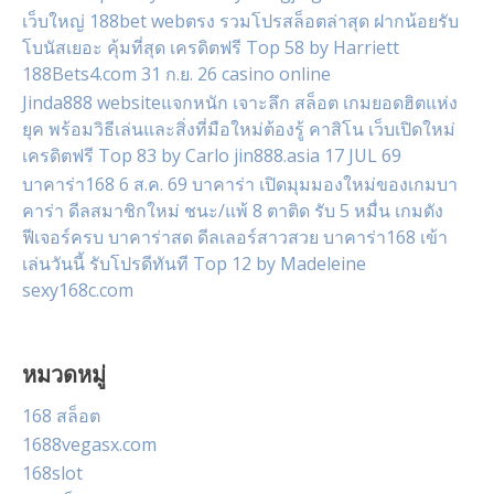
เว็บใหญ่ 188bet webตรง รวมโปรสล็อตล่าสุด ฝากน้อยรับ
โบนัสเยอะ คุ้มที่สุด เครดิตฟรี Top 58 by Harriett
188Bets4.com 31 ก.ย. 26 casino online
Jinda888 websiteแจกหนัก เจาะลึก สล็อต เกมยอดฮิตแห่ง
ยุค พร้อมวิธีเล่นและสิ่งที่มือใหม่ต้องรู้ คาสิโน เว็บเปิดใหม่
เครดิตฟรี Top 83 by Carlo jin888.asia 17 JUL 69
บาคาร่า168 6 ส.ค. 69 บาคาร่า เปิดมุมมองใหม่ของเกมบา
คาร่า ดีลสมาชิกใหม่ ชนะ/แพ้ 8 ตาติด รับ 5 หมื่น เกมดัง
ฟีเจอร์ครบ บาคาร่าสด ดีลเลอร์สาวสวย บาคาร่า168 เข้า
เล่นวันนี้ รับโปรดีทันที Top 12 by Madeleine
sexy168c.com
หมวดหมู่
168 สล็อต
1688vegasx.com
168slot