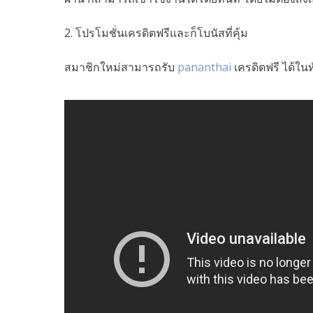
2. โปรโมชั่นเครดิตฟรีและก็โบนัสที่คุ้ม
สมาชิกใหม่สามารถรับ
pananthai
เครดิตฟรี ได้ในท