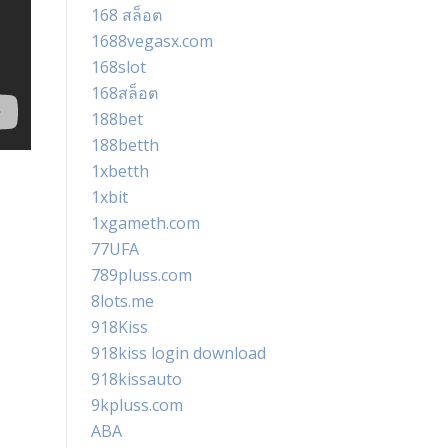
168 สล็อต
1688vegasx.com
168slot
168สล็อต
188bet
188betth
1xbetth
1xbit
1xgameth.com
77UFA
789pluss.com
8lots.me
918Kiss
918kiss login download
918kissauto
9kpluss.com
ABA