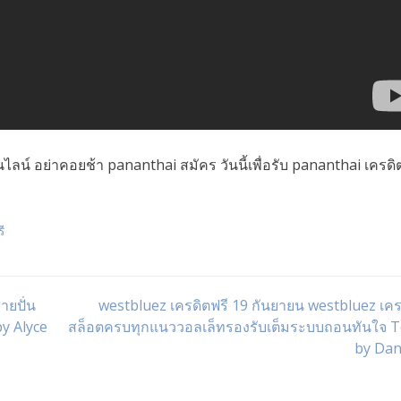
์ อย่าคอยช้า pananthai สมัคร วันนี้เพื่อรับ pananthai เครดิ
ี
ายปั่น
westbluez เครดิตฟรี 19 กันยายน westbluez เคร
y Alyce
สล็อตครบทุกแนววอลเล็ทรองรับเต็มระบบถอนทันใจ T
by Dan