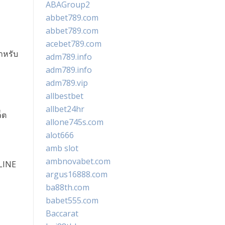
ABAGroup2
abbet789.com
abbet789.com
acebet789.com
ำหรับ
adm789.info
adm789.info
adm789.vip
allbestbet
allbet24hr
็ต
allone745s.com
alot666
amb slot
ambnovabet.com
 LINE
argus16888.com
ba88th.com
babet555.com
Baccarat