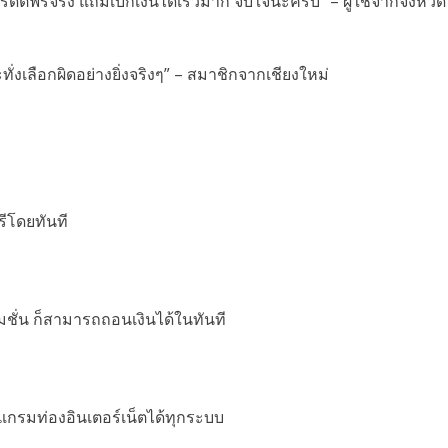
ิตฟรีจริง แถมเบิกเงินได้เร็วมาก จับใจนะครับ” – ผู้ใช้จากจังหวัด
่งเลือกผิดอย่างยิ่งจริงๆ” – สมาชิกจากเชียงใหม่
รีโดยทันที
มชั่น ก็สามารถถอนเงินได้ในทันที
รแกรมท่องอินเตอร์เน็ตได้ทุกระบบ