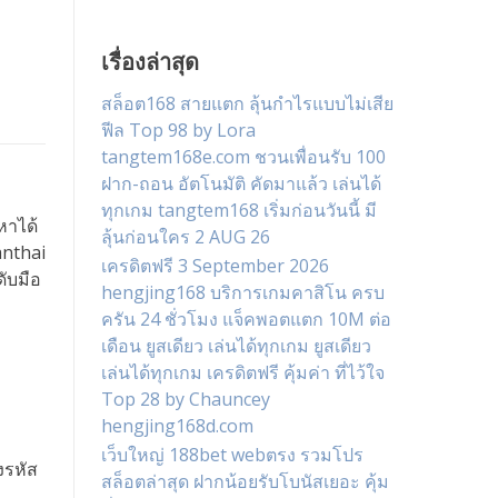
เรื่องล่าสุด
สล็อต168 สายแตก ลุ้นกำไรแบบไม่เสีย
ฟีล Top 98 by Lora
tangtem168e.com ชวนเพื่อนรับ 100
ฝาก-ถอน อัตโนมัติ คัดมาแล้ว เล่นได้
ทุกเกม tangtem168 เริ่มก่อนวันนี้ มี
หาได้
ลุ้นก่อนใคร 2 AUG 26
anthai
เครดิตฟรี 3 September 2026
ดับมือ
hengjing168 บริการเกมคาสิโน ครบ
ครัน 24 ชั่วโมง แจ็คพอตแตก 10M ต่อ
เดือน ยูสเดียว เล่นได้ทุกเกม ยูสเดียว
เล่นได้ทุกเกม เครดิตฟรี คุ้มค่า ที่ไว้ใจ
Top 28 by Chauncey
hengjing168d.com
เว็บใหญ่ 188bet webตรง รวมโปร
งรหัส
สล็อตล่าสุด ฝากน้อยรับโบนัสเยอะ คุ้ม