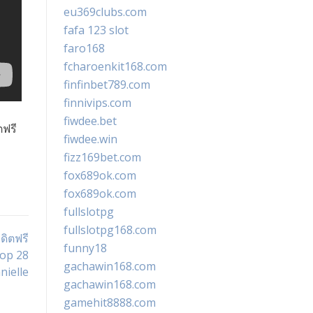
eu369clubs.com
fafa 123 slot
faro168
fcharoenkit168.com
finfinbet789.com
finnivips.com
fiwdee.bet
ตฟรี
fiwdee.win
fizz169bet.com
fox689ok.com
fox689ok.com
fullslotpg
fullslotpg168.com
ดิตฟรี
funny18
op 28
gachawin168.com
nielle
gachawin168.com
gamehit8888.com