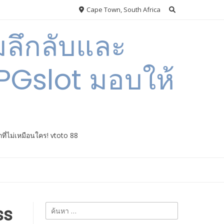
Cape Town, South Africa
ลึกลับและ
 PGslot มอบให้
ที่ไม่เหมือนใคร! vtoto 88
ค้นหา
ss
สำหรับ: