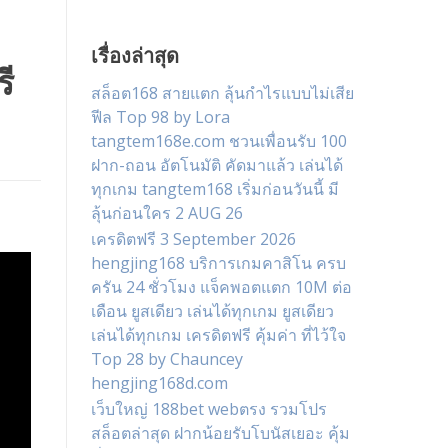
เรื่องล่าสุด
ี
สล็อต168 สายแตก ลุ้นกำไรแบบไม่เสีย
ฟีล Top 98 by Lora
tangtem168e.com ชวนเพื่อนรับ 100
ฝาก-ถอน อัตโนมัติ คัดมาแล้ว เล่นได้
ทุกเกม tangtem168 เริ่มก่อนวันนี้ มี
ลุ้นก่อนใคร 2 AUG 26
เครดิตฟรี 3 September 2026
hengjing168 บริการเกมคาสิโน ครบ
ครัน 24 ชั่วโมง แจ็คพอตแตก 10M ต่อ
เดือน ยูสเดียว เล่นได้ทุกเกม ยูสเดียว
เล่นได้ทุกเกม เครดิตฟรี คุ้มค่า ที่ไว้ใจ
Top 28 by Chauncey
hengjing168d.com
เว็บใหญ่ 188bet webตรง รวมโปร
สล็อตล่าสุด ฝากน้อยรับโบนัสเยอะ คุ้ม