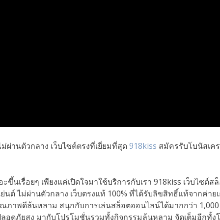
่ผ่านตัวกลาง เว็บไซต์ตรงที่เยี่ยมที่สุด
918kiss
สมัครรับโบนัสเคร
ึ้นเรื่อยๆ เพียงแค่เปิดใจมาใช้บริการกับเรา 918kiss เว็บไซต์สล
เย่นต์ ไม่ผ่านตัวกลาง เว็บตรงแท้ 100% ที่ได้รับลิขสิทธิ์แท้จากค่าย
คุณภาพดีล้นหลาม สนุกกับการเล่นสล็อตออนไลน์ได้มากกว่า 1,000
อดภัยสูง มากับโปรโมชั่นรวมทั้งกิจกรรมล้นหลาม จัดเต็มอีกทั้ง