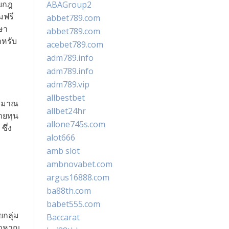
ับกฎ
ABAGroup2
มฟรี
abbet789.com
ษา
abbet789.com
ำหรับ
acebet789.com
adm789.info
adm789.info
adm789.vip
allbestbet
ระมาณ
allbet24hr
ายทุน
allone745s.com
ซึ่ง
alot666
amb slot
ambnovabet.com
argus16888.com
ba88th.com
babet555.com
กลุ่ม
Baccarat
ล้าหาญ