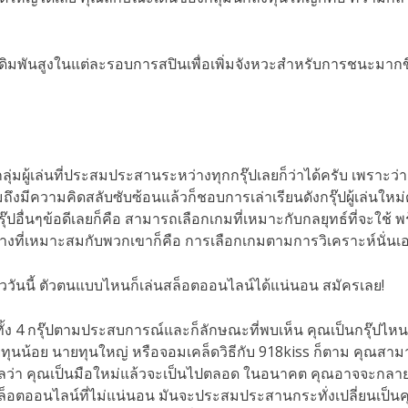
ิมพันสูงในแต่ละรอบการสปินเพื่อเพิ่มจังหวะสำหรับการชนะมากข
ลุ่มผู้เล่นที่ประสมประสานระหว่างทุกกรุ๊ปเลยก็ว่าได้ครับ เพราะว่ากล
ถึงมีความคิดสลับซับซ้อนแล้วก็ชอบการเล่าเรียนดังกรุ๊ปผู้เล่นใหม่
ปอื่นๆข้อดีเลยก็คือ สามารถเลือกเกมที่เหมาะกับกลยุทธ์ที่จะใช้ พ
งที่เหมาะสมกับพวกเขาก็คือ การเลือกเกมตามการวิเคราะห์นั่นเ
ววันนี้ ตัวตนแบบไหนก็เล่นสล็อตออนไลน์ได้แน่นอน สมัครเลย!
ทั้ง 4 กรุ๊ปตามประสบการณ์และก็ลักษณะที่พบเห็น คุณเป็นกรุ๊ปไหน
สายทุนน้อย นายทุนใหญ่ หรือจอมเคล็ดวิธีกับ 918kiss ก็ตาม คุณสา
้แปลว่า คุณเป็นมือใหม่แล้วจะเป็นไปตลอด ในอนาคต คุณอาจจะกลาย
็อตออนไลน์ที่ไม่แน่นอน มันจะประสมประสานกระทั่งเปลี่ยนเป็นค