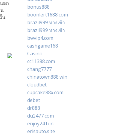
นนอก
bonus888
ยน
boonlert1688.com
ั้น
brazil999 ทางเข้า
brazil999 ทางเข้า
bwvip4.com
cashgame168
Casino
cc11388.com
chang7777
chinatown888.win
cloudbet
cupcake88x.com
debet
dr888
du2477.com
enjoy24.fun
erisauto.site