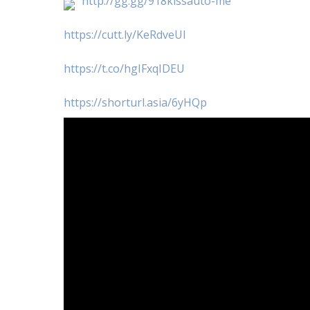
http://gg.gg/918kissauto-me
https://cutt.ly/KeRdveUI
https://t.co/hgIFxqIDEU
https://shorturl.asia/6yHQp