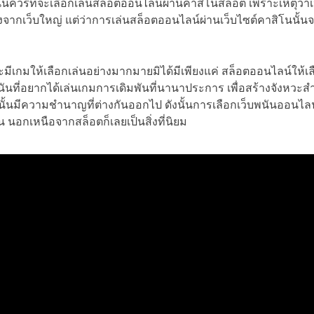
นควรที่จะเลือกเล่นสล็อตออนไลน์ผ่านคาสิโนสล็อต เพราะเหตุว่าเ
งจากเว็บใหญ่ แต่ว่าการเล่นสล็อตออนไลน์ผ่านเว็บไซต์คาสิโนนั้นจ
ีเกมให้เลือกเล่นอย่างมากมายมิได้มีเพียงแค่ สล็อตออนไลน์ให้เล
ันที่อยากได้เล่นเกมการเดิมพันที่นานาประการ เพื่อสร้างจังหวะส
นนั้นมีความชำนาญที่ต่างกันออกไป ดังนั้นการเลือกเว็บพนันออนไลน์
 นอกเหนือจากสล็อตก็เลยเป็นสิ่งที่นิยม