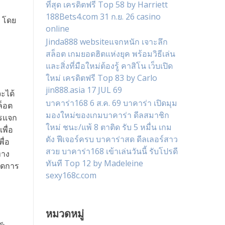
ที่สุด เครดิตฟรี Top 58 by Harriett
188Bets4.com 31 ก.ย. 26 casino
ก โดย
online
Jinda888 websiteแจกหนัก เจาะลึก
สล็อต เกมยอดฮิตแห่งยุค พร้อมวิธีเล่น
และสิ่งที่มือใหม่ต้องรู้ คาสิโน เว็บเปิด
ใหม่ เครดิตฟรี Top 83 by Carlo
jin888.asia 17 JUL 69
จะได้
บาคาร่า168 6 ส.ค. 69 บาคาร่า เปิดมุม
ล็อต
มองใหม่ของเกมบาคาร่า ดีลสมาชิก
ารแจก
ใหม่ ชนะ/แพ้ 8 ตาติด รับ 5 หมื่น เกม
พื่อ
ดัง ฟีเจอร์ครบ บาคาร่าสด ดีลเลอร์สาว
ื่อ
สวย บาคาร่า168 เข้าเล่นวันนี้ รับโปรดี
ทาง
ทันที Top 12 by Madeleine
ลอดการ
sexy168c.com
หมวดหมู่