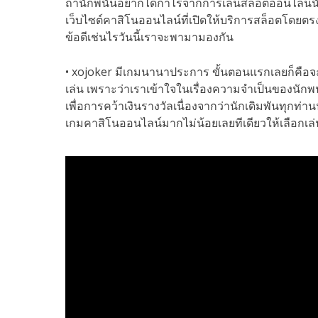
ถ้านักพนันอยากได้กำไรจากการเล่นสล็อตออนไลน์นั้
เว็บไซต์คาสิโนออนไลน์ที่เปิดให้บริการสล็อตโดยตร
ข้อดีเช่นไรวันนี้เราจะพามามองกัน
• xojoker มีเกมนานาประการ ขั้นตอนแรกเลยก็คือจะม
เล่น เพราะว่าเราเข้าใจในเรื่องความจำเป็นของนักพน
เพื่อการคว้าเงินรางวัลเนื่องจากว่านักเดิมพันทุกท่า
เกมคาสิโนออนไลน์มากไม่น้อยเลยทีเดียวให้เลือกเล่น