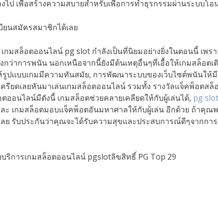
บลงไป เพื่อสร้างความสบายสำหรับเพื่อการทำธุรกรรมผ่านระบบโ
บียนสมัครสมาชิกได้เลย
มสล็อตออนไลน์ pg slot กำลังเป็นที่นิยมอย่างยิ่งในตอนนี้ เพรา
กว่าการพนัน นอกเหนือจากนี้ยังมีต้นเหตุอื่นๆที่เอื้อให้เกมสล็อตเ
 ให้รูปแบบเกมมีความทันสมัย, การพัฒนาระบบของเว็บไซต์พนันให้มี
เครียดเลยหันมาเล่นเกมสล็อตออนไลน์ รวมทั้ง รางวัลแจ็คพ็อตสล็อ
อตออนไลน์มีดังนี้ เกมสล็อตช่วยคลายเคลียดให้กับผู้เล่นได้,
pg slo
ม และ เกมสล็อตมอบแจ็คพ็อตอันมหาศาลให้กับผู้เล่น อีกด้วย ถ้าคุณ
เลย รับประกันว่าคุณจะได้รับความสุขและประสบการณ์ดีๆจากการ
บบริการเกมสล็อตออนไลน์ pgslotลิขสิทธิ์ PG Top 29