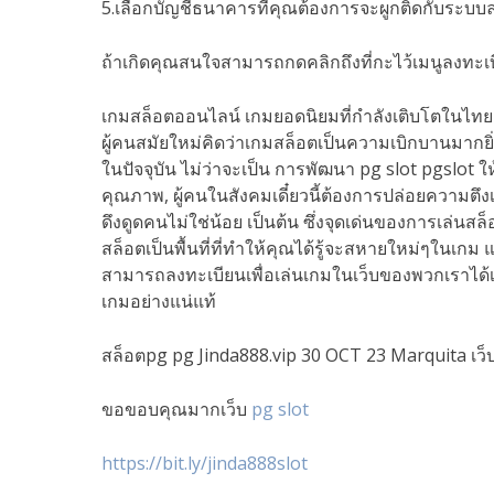
5.เลือกบัญชีธนาคารที่คุณต้องการจะผูกติดกับระบ
ถ้าเกิดคุณสนใจสามารถกดคลิกถึงที่กะไว้เมนูลงทะเ
เกมสล็อตออนไลน์ เกมยอดนิยมที่กำลังเติบโตในไทย เก
ผู้คนสมัยใหม่คิดว่าเกมสล็อตเป็นความเบิกบานมากยิ่ง
ในปัจจุบัน ไม่ว่าจะเป็น การพัฒนา pg slot pgslot
คุณภาพ, ผู้คนในสังคมเดี๋ยวนี้ต้องการปล่อยความตึง
ดึงดูดคนไม่ใช่น้อย เป็นต้น ซึ่งจุดเด่นของการเล่นสล็
สล็อตเป็นพื้นที่ที่ทำให้คุณได้รู้จะสหายใหม่ๆในเก
สามารถลงทะเบียนเพื่อเล่นเกมในเว็บของพวกเราได้
เกมอย่างแน่แท้
สล็อตpg pg Jinda888.vip 30 OCT 23 Marquita เว็
ขอขอบคุณมากเว็บ
pg slot
https://bit.ly/jinda888slot