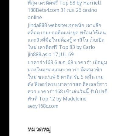
ที่สุด เครดิตฟรี Top 58 by Harriett
188Bets4.com 31 ก.ย. 26 casino
online
Jinda888 websiteแจกหนัก เจาะลึก
สล็อต เกมยอดฮิตแห่งยุค พร้อมวิธีเล่น
และสิ่งที่มือใหม่ต้องรู้ คาสิโน เว็บเปิด
ใหม่ เครดิตฟรี Top 83 by Carlo
jin888.asia 17 JUL 69
บาคาร่า168 6 ส.ค. 69 บาคาร่า เปิดมุม
มองใหม่ของเกมบาคาร่า ดีลสมาชิก
ใหม่ ชนะ/แพ้ 8 ตาติด รับ 5 หมื่น เกม
ดัง ฟีเจอร์ครบ บาคาร่าสด ดีลเลอร์สาว
สวย บาคาร่า168 เข้าเล่นวันนี้ รับโปรดี
ทันที Top 12 by Madeleine
sexy168c.com
หมวดหมู่