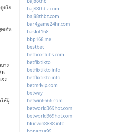
baj88thb
งดูดใจ
baj88thbz.com
baj88thbz.com
bar4game24hr.com
ุดเด่น
baslot168
bbp168.me
bestbet
betboxclubs.com
betflixtikto
อตบาง
betflixtikto.info
ล่น
betflixtikto.info
ุณจะ
betm4vip.com
betway
ห้ผู้
betwin6666.com
betworld369hot.com
betworld369hot.com
bluewin8888.info
bonanza99