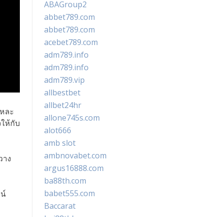
ABAGroup2
abbet789.com
abbet789.com
acebet789.com
adm789.info
adm789.info
adm789.vip
allbestbet
allbet24hr
แหละ
allone745s.com
ให้กับ
alot666
amb slot
ambnovabet.com
ดวาง
argus16888.com
ba88th.com
babet555.com
น์
Baccarat