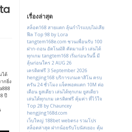
ita
เรื่องล่าสุด
สล็อต168 สายแตก ลุ้นกำไรแบบไม่เสีย
ฟีล Top 98 by Lora
tangtem168e.com ชวนเพื่อนรับ 100
ฝาก-ถอน อัตโนมัติ คัดมาแล้ว เล่นได้
ทุกเกม tangtem168 เริ่มก่อนวันนี้ มี
ลุ้นก่อนใคร 2 AUG 26
เครดิตฟรี 3 September 2026
มได้
hengjing168 บริการเกมคาสิโน ครบ
ากยิ่ง
ครัน 24 ชั่วโมง แจ็คพอตแตก 10M ต่อ
da888
เดือน ยูสเดียว เล่นได้ทุกเกม ยูสเดียว
8 ปี
เล่นได้ทุกเกม เครดิตฟรี คุ้มค่า ที่ไว้ใจ
Top 28 by Chauncey
น
hengjing168d.com
เว็บใหญ่ 188bet webตรง รวมโปร
สล็อตล่าสุด ฝากน้อยรับโบนัสเยอะ คุ้ม