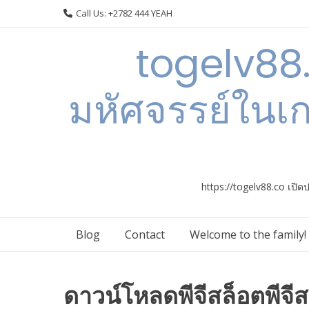
Skip
Call Us: +2782 444 YEAH
to
content
togelv88
มหัศจรรย์ในเก
https://togelv88.co เปิด
Blog
Contact
Welcome to the family!
ดาวน์โหลดพีจีสล็อตพีจีส