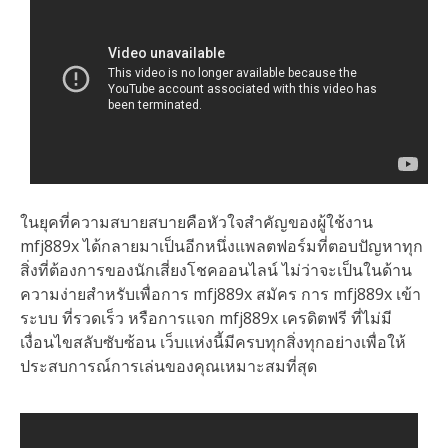
ในยุคที่ความสบายสบายคือหัวใจสำคัญของผู้ใช้งาน
mfj889x ได้กลายมาเป็นอีกหนึ่งแพลตฟอร์มที่ตอบปัญหาทุก
สิ่งที่ต้องการของนักเสี่ยงโชคออนไลน์ ไม่ว่าจะเป็นในด้าน
ความง่ายสำหรับเพื่อการ mfj889x สมัคร การ mfj889x เข้า
ระบบ ที่รวดเร็ว หรือการแจก mfj889x เครดิตฟรี ที่ไม่มี
เงื่อนไขสลับซับซ้อน เว็บแห่งนี้มีครบทุกสิ่งทุกอย่างเพื่อให้
ประสบการณ์การเล่นของคุณเหมาะสมที่สุด