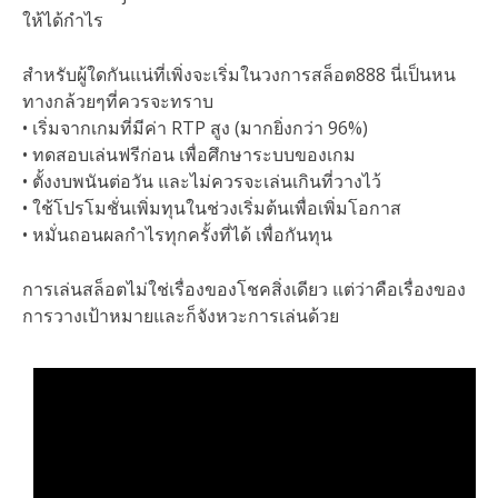
ให้ได้กำไร
สำหรับผู้ใดกันแน่ที่เพิ่งจะเริ่มในวงการสล็อต888 นี่เป็นหน
ทางกล้วยๆที่ควรจะทราบ
• เริ่มจากเกมที่มีค่า RTP สูง (มากยิ่งกว่า 96%)
• ทดสอบเล่นฟรีก่อน เพื่อศึกษาระบบของเกม
• ตั้งงบพนันต่อวัน และไม่ควรจะเล่นเกินที่วางไว้
• ใช้โปรโมชั่นเพิ่มทุนในช่วงเริ่มต้นเพื่อเพิ่มโอกาส
• หมั่นถอนผลกำไรทุกครั้งที่ได้ เพื่อกันทุน
การเล่นสล็อตไม่ใช่เรื่องของโชคสิ่งเดียว แต่ว่าคือเรื่องของ
การวางเป้าหมายและก็จังหวะการเล่นด้วย