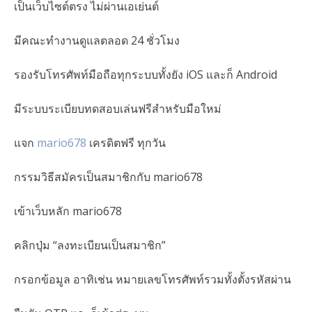
เป็นเว็บไซต์ตรง ไม่ผ่านเอเย่นต์
มีคณะทำงานดูแลตลอด 24 ชั่วโมง
รองรับโทรศัพท์มือถือทุกระบบทั้งยัง iOS และก็ Android
มีระบบระเบียบทดสอบเล่นฟรีสำหรับมือใหม่
แจก
mario678
เครดิตฟรี ทุกวัน
กรรมวิธีสมัครเป็นสมาชิกกับ mario678
เข้าเว็บหลัก mario678
คลิกปุ่ม “ลงทะเบียนเป็นสมาชิก”
กรอกข้อมูล อาทิเช่น หมายเลขโทรศัพท์รวมทั้งตั้งรหัสผ่าน