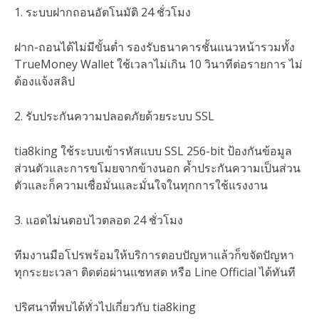
1. ระบบฝากถอนอัตโนมัติ 24 ชั่วโมง
ฝาก-ถอนได้ไม่มีขั้นต่ำ รองรับธนาคารชั้นแนวหน้ารวมทั้ง
TrueMoney Wallet ใช้เวลาไม่เกิน 10 วินาทีต่อรายการ ไม่
ต้องแจ้งสลิป
2. รับประกันความปลอดภัยด้วยระบบ SSL
tia8king ใช้ระบบเข้ารหัสแบบ SSL 256-bit ป้องกันข้อมูล
ส่วนตัวและการขโมยจากข้างนอก ค้ำประกันความเป็นส่วน
ตัวและก็ความเชื่อมั่นและมั่นใจในทุกการใช้แรงงาน
3. แอดไม่นตอบไวตลอด 24 ชั่วโมง
ทีมงานมือโปรพร้อมให้บริการตอบปัญหาแล้วก็ขจัดปัญหา
ทุกระยะเวลา ติดต่อผ่านแชทสด หรือ Line Official ได้ทันที
ปริศนาที่พบได้ทั่วไปเกี่ยวกับ tia8king