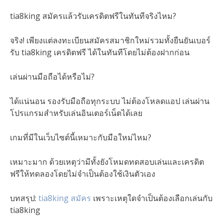
tia8king สมัครแล้วรับเครดิตฟรีในทันทีจริงไหม?
จริง! เพียงแต่ลงทะเบียนสมัครสมาชิกใหม่รวมทั้งยืนยันเบอร์
รับ tia8king เครดิตฟรี ได้ในทันทีโดยไม่ต้องฝากก่อน
เล่นผ่านมือถือได้หรือไม่?
ได้แน่นอน รองรับมือถือทุกระบบ ไม่ต้องโหลดแอป เล่นผ่าน
โปรแกรมสำหรับเล่นอินเตอร์เน็ตได้เลย
เกมที่มีในเว็บไซต์นี้เหมาะกับมือใหม่ไหม?
เหมาะมาก ด้วยเหตุว่ามีทั้งยังโหมดทดสอบเล่นและเครดิต
ฟรีให้ทดลองโดยไม่จำเป็นต้องใช้เงินตัวเอง
บทสรุป:
tia8king สมัคร
เพราะเหตุใดจำเป็นต้องเลือกเล่นกับ
tia8king