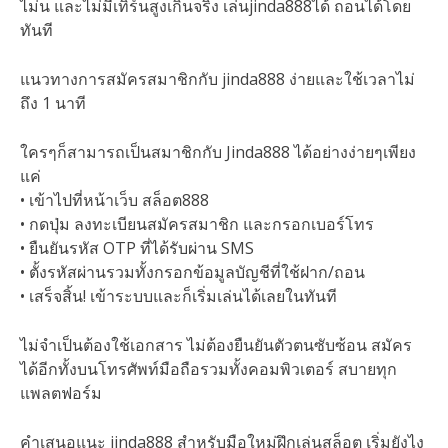
ไม่น และไม่มีเทิร์นสูงเกินจริง เล่นjinda888ได้ ถอนได้โดย
ทันที
แนวทางการสมัครสมาชิกกับ jinda888 ง่ายและใช้เวลาไม่
ถึง 1 นาที
ใครๆก็สามารถเป็นสมาชิกกับ Jinda888 ได้อย่างง่ายๆเพียง
แค่
• เข้าไปที่หน้าเว็บ สล็อต888
• กดปุ่ม ลงทะเบียนสมัครสมาชิก และกรอกเบอร์โทร
• ยืนยันรหัส OTP ที่ได้รับผ่าน SMS
• ตั้งรหัสผ่านรวมทั้งกรอกข้อมูลบัญชีที่ใช้ฝาก/ถอน
• เสร็จสิ้น! เข้าระบบและก็เริ่มเล่นได้เลยในทันที
ไม่จำเป็นต้องใช้เอกสาร ไม่ต้องยืนยันตัวตนซับซ้อน สมัคร
ได้อีกทั้งบนโทรศัพท์มือถือรวมทั้งคอมพิวเตอร์ สบายทุก
แพลตฟอร์ม
คำเสนอแนะ jinda888 สำหรับมือใหม่ฝึกเล่นสล็อต เริ่มยังไง