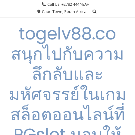
Skip
Call Us: +2782 444 YEAH
to
Cape Town, South Africa
content
togelv88.co
สนุกไปกับความ
ลึกลับและ
มหัศจรรย์ในเกม
สล็อตออนไลน์ที่
PGslot มอบให้