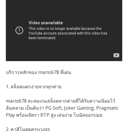
บริการหลักของ mario678 ที่เด่น
1. สล็อตแตกง่ายจากทุกค่าย
mario678 สะสมเกมสล็อตจากค่ายที่ได้รับความนิยมไว้
ล้นหลาม เป็นต้นว่า PG Soft, Joker Gaming, Pragmatic
Play พร้อมอัตรา RTP สูง เล่นง่าย โบนัสออกบ่อย
2. คาสิโนสดครบวงจร