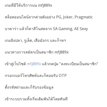
เกมที่มีให้บริการบน mfj889x
สล็อตออนไลน์จากค่ายดังอย่าง PG, Joker, Pragmatic
บาคาร่า แล้วก็คาสิโนสดจาก SA Gaming, AE Sexy
เกมยิงปลา, รูเล็ต, เสือมังกร และก็ฯลฯ
แนวทางการสมัครเป็นสมาชิก mfj889x
เข้าสู่เว็บไซต์
mfj889x
แล้วกดปุ่ม “ลงทะเบียนเป็นสมาชิก”
กรอกเบอร์โทรศัพท์และก็คอยรับ OTP
ตั้งรหัสผ่านและก็รับรองข้อมูล
เข้าระบบรวมทั้งเริ่มเดิมพันได้โดยทันที