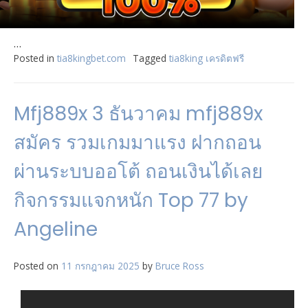
…
Posted in
tia8kingbet.com
Tagged
tia8king เครดิตฟรี
Mfj889x 3 ธันวาคม mfj889x
สมัคร รวมเกมมาแรง ฝากถอน
ผ่านระบบออโต้ ถอนเงินได้เลย
กิจกรรมแจกหนัก Top 77 by
Angeline
Posted on
11 กรกฎาคม 2025
by
Bruce Ross