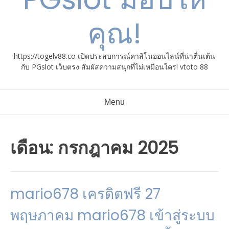
คุณ!
https://togelv88.co เปิดประสบการณ์คาสิโนออนไลน์ที่น่าตื่นเต้น
กับ PGslot เว็บตรง สัมผัสความสนุกที่ไม่เหมือนใคร! vtoto 88
Menu
เดือน:
กรกฎาคม 2025
mario678 เครดิตฟรี 27
พฤษภาคม mario678 เข้าสู่ระบบ