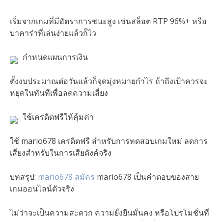
เริ่มจากเกมที่มีอัตราการชนะสูง เช่นสล็อต RTP 96%+ หรือ
บาคาร่าที่เล่นง่ายแล้วก็ไว
กำหนดแผนการเงิน
ตั้งงบประมาณต่อวันแล้วก็จุดมุ่งหมายกำไร ถ้าถึงเป้าควรจะ
หยุดในทันทีเพื่อลดความเสี่ยง
ใช้เครดิตฟรีให้คุ้มค่า
ใช้ mario678 เครดิตฟรี สำหรับการทดสอบเกมใหม่ ลดการ
เสี่ยงสำหรับในการเสียตังค์จริง
บทสรุป:
mario678 สมัคร
mario678 เป็นคำตอบของสาย
เกมออนไลน์ตัวจริง
ไม่ว่าจะเป็นความสะดวก ความยั่งยืนมั่นคง หรือโปรโมชั่นที่