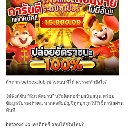
ถ้าหาก betboxclub เข้าระบบ มิได้ ควรจะทำยังไง?
ใช้ฟังก์ชัน “ลืมรหัสผ่าน” หรือติดต่อฝ่ายสนับสนุน พร้อม
ข้อมูลรับรองตัวตน หากสงสัยบัญชีถูกบุกรุกให้รีเซ็ตรหัสผ่าน
ทันที
betboxclub เครดิตฟรี ถอนได้จริงไหม?