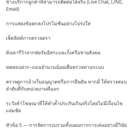
ข้างบริการลูกค้าที่สามารถติดต่อได้จริง (Live Chat, LINE,
Email)
การแสดงข้อตกลงโปรโมชั่นอย่างโปร่งใส
เช็คลิสต์การตรวจตรา
ค้นหารีวิวจากฟอรัมอิสระและก็เครือข่ายสังคม
ทดสอบฝาก–ถอนจำนวนน้อยเพื่อตรวจทานระบบ
ตรวจดูการอ้างใบอนุญาตหรือการยืนยัน หากมี ให้ตรวจสอบ
ลำดับที่กับหน่วยงานที่ออก
ระวังคำโฆษณาที่ให้คำค้ำประกันเกินจริงโดยไม่มีเงื่อนไข
แจ่มชัด
หัวข้อ 5 — การจัดการงบรวมทั้งแผนการการเล่นอย่างมีวินัย