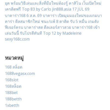
ยุค พร้อมวิธีเล่นและสิ่งที่มือใหม่ต้องรู้ คาสิโน เว็บเปิดใหม่
เครดิตฟรี Top 83 by Carlo jin888.asia 17 JUL 69
บาคาร่า168 6 ส.ค. 69 บาคาร่า เปิดมุมมองใหม่ของเกมบา
คาร่า ดีลสมาชิกใหม่ ชนะ/แพ้ 8 ตาติด รับ 5 หมื่น เกมดัง
ฟีเจอร์ครบ บาคาร่าสด ดีลเลอร์สาวสวย บาคาร่า168 เข้า
เล่นวันนี้ รับโปรดีทันที Top 12 by Madeleine
sexy168c.com
หมวดหมู่
168 สล็อต
1688vegasx.com
168slot
168สล็อต
188bet
188betth
1xbetth