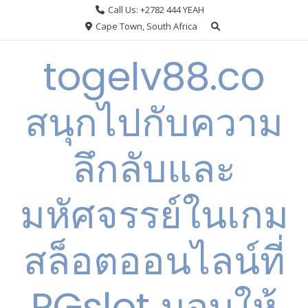
Skip
Call Us: +2782 444 YEAH
to
Cape Town, South Africa
content
togelv88.co
สนุกไปกับความ
ลึกลับและ
มหัศจรรย์ในเกม
สล็อตออนไลน์ที่
PGslot มอบให้