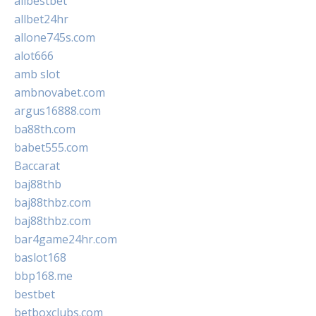
allbestbet
allbet24hr
allone745s.com
alot666
amb slot
ambnovabet.com
argus16888.com
ba88th.com
babet555.com
Baccarat
baj88thb
baj88thbz.com
baj88thbz.com
bar4game24hr.com
baslot168
bbp168.me
bestbet
betboxclubs.com