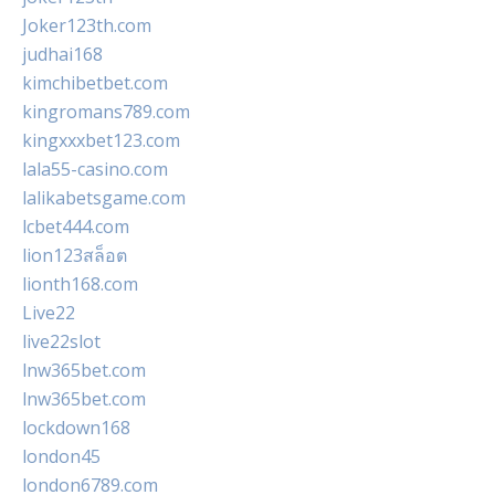
Joker123th.com
judhai168
kimchibetbet.com
kingromans789.com
kingxxxbet123.com
lala55-casino.com
lalikabetsgame.com
lcbet444.com
lion123สล็อต
lionth168.com
Live22
live22slot
lnw365bet.com
lnw365bet.com
lockdown168
london45
london6789.com