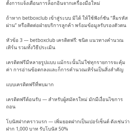
ตั้งการแจ้งเตือนการล็อกอินจากเครื่องมือใหม่
ถ้าหาก betboxclub เข้าสู่ระบบ มิได้ ให้ใช้ฟังก์ชัน “ลืมรหัส
ผ่าน” หรือติดต่อฝ่ายบริการลูกค้า พร้อมข้อมูลรับรองตัวตน
หัวข้อ 3 — betboxclub เครดิตฟรี: ชนิด แนวทางคำนวณ
เทิร์น รวมทั้งวิธีประเมิน
เครดิตฟรีมีหลายรูปแบบ แม้กระนั้นไม่ใช่ทุกรายการจะคุ้ม
ค่า การอ่านข้อตกลงและก็การคำนวณเทิร์นเป็นสิ่งสำคัญ
แบบเครดิตฟรีที่พบมาก
เครดิตฟรีต้อนรับ — สำหรับผู้สมัครใหม่ มักมีเงื่อนไขการ
ถอน
โบนัสฝากคราวแรก — เพิ่มยอดฝากเป็นเปอร์เซ็นต์ ดังเช่นว่า
ฝาก 1,000 บาท รับโบนัส 50%