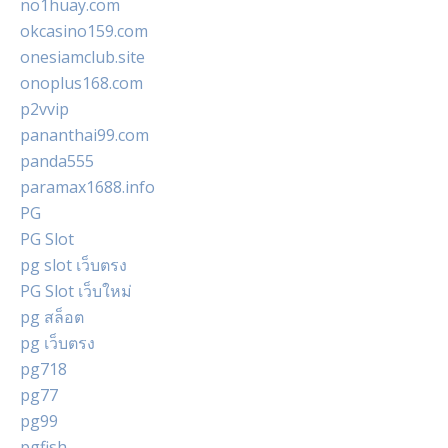
no1huay.com
okcasino159.com
onesiamclub.site
onoplus168.com
p2vvip
pananthai99.com
panda555
paramax1688.info
PG
PG Slot
pg slot เว็บตรง
PG Slot เว็บใหม่
pg สล็อต
pg เว็บตรง
pg718
pg77
pg99
pgfish