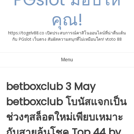
คุณ!
https://togelv88.co เปิดประสบการณ์คาสิโนออนไลน์ที่น่าตื่นเต้น
กับ PGslot เว็บตรง สัมผัสความสนุกที่ไม่เหมือนใคร! vtoto 88
Menu
betboxclub 3 May
betboxclub โบนัสแจกเป็น
ช่วงๆสล็อตใหม่เพียบเหมาะ
กับสายลุ้นโชค Top 44 by