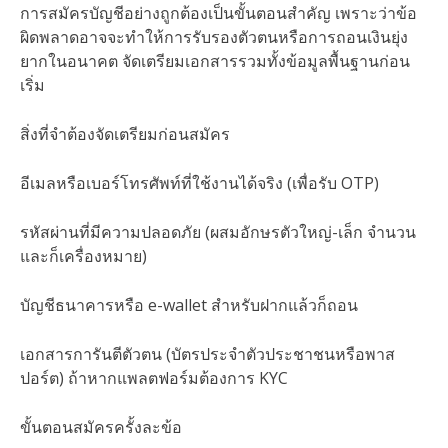
การสมัครบัญชีอย่างถูกต้องเป็นขั้นตอนสำคัญ เพราะว่าข้อ
ผิดพลาดอาจจะทำให้การรับรองตัวตนหรือการถอนเงินยุ่ง
ยากในอนาคต จัดเตรียมเอกสารรวมทั้งข้อมูลพื้นฐานก่อน
เริ่ม
สิ่งที่จำต้องจัดเตรียมก่อนสมัคร
อีเมลหรือเบอร์โทรศัพท์ที่ใช้งานได้จริง (เพื่อรับ OTP)
รหัสผ่านที่มีความปลอดภัย (ผสมอักษรตัวใหญ่-เล็ก จำนวน
และก็เครื่องหมาย)
บัญชีธนาคารหรือ e-wallet สำหรับฝากแล้วก็ถอน
เอกสารการันตีตัวตน (บัตรประจำตัวประชาชนหรือพาส
ปอร์ต) ถ้าหากแพลตฟอร์มต้องการ KYC
ขั้นตอนสมัครครั้งละข้อ