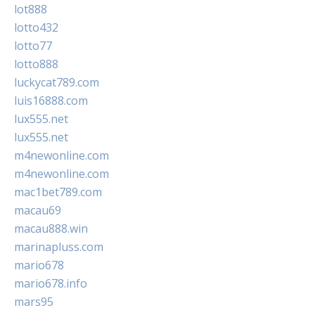
lot888
lotto432
lotto77
lotto888
luckycat789.com
luis16888.com
lux555.net
lux555.net
m4newonline.com
m4newonline.com
mac1bet789.com
macau69
macau888.win
marinapluss.com
mario678
mario678.info
mars95