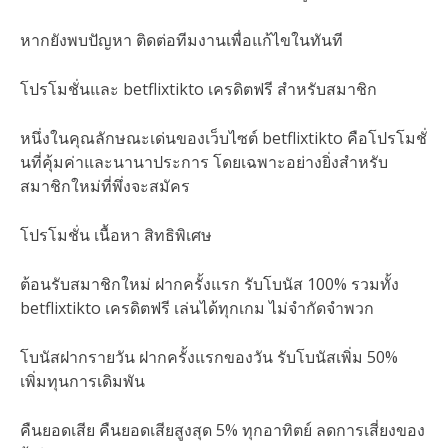
หากยังพบปัญหา ติดต่อทีมงานเพื่อแก้ไขในทันที
โปรโมชั่นและ betflixtikto เครดิตฟรี สำหรับสมาชิก
หนึ่งในคุณลักษณะเด่นของเว็บไซต์ betflixtikto คือโปรโมชั่
นที่คุ้มค่าและนานาประการ โดยเฉพาะอย่างยิ่งสำหรับ
สมาชิกใหม่ที่พึ่งจะสมัคร
โปรโมชั่น เนื้อหา สิทธิพิเศษ
ต้อนรับสมาชิกใหม่ ฝากครั้งแรก รับโบนัส 100% รวมทั้ง
betflixtikto เครดิตฟรี เล่นได้ทุกเกม ไม่จำกัดจำพวก
โบนัสฝากรายวัน ฝากครั้งแรกของวัน รับโบนัสเพิ่ม 50%
เพิ่มทุนการเดิมพัน
คืนยอดเสีย คืนยอดเสียสูงสุด 5% ทุกอาทิตย์ ลดการเสี่ยงของ