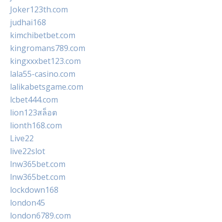
Joker123th.com
judhai168
kimchibetbet.com
kingromans789.com
kingxxxbet123.com
lala55-casino.com
lalikabetsgame.com
lcbet444.com
lion123สล็อต
lionth168.com
Live22
live22slot
lnw365bet.com
lnw365bet.com
lockdown168
london45
london6789.com