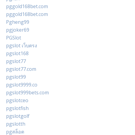
pggold168bet.com
pggold168bet.com
Pgheng99
pgjoker69
PGSlot
pgslot เว็บตรง
pgslot168
pgslot77
pgslot77.com
pgslot99
pgslot9999.co
pgslot999bets.com
pgslotceo
pgslotfish
pgslotgolf
pgslotth
pgสล็อต