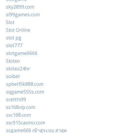
sky2899.com
sl99games.com
Slot
Slot Online
slot pg
slot777
slotgame6666
Slotxo
slotxo24hr
soibet
spbetflik888.com
sqgame555s.com
sretthi99
ss168vip.com
ssc168.com
ssc915casino.com
ssgame666 เข้าสู่ระบบ ล่าสุด