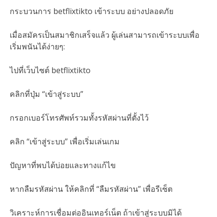
กระบวนการ betflixtikto เข้าระบบ อย่างปลอดภัย
เมื่อสมัครเป็นสมาชิกเสร็จแล้ว ผู้เล่นสามารถเข้าระบบเพื่อ
เริ่มพนันได้ง่ายๆ:
ไปที่เว็บไซต์ betflixtikto
คลิกที่ปุ่ม “เข้าสู่ระบบ”
กรอกเบอร์โทรศัพท์รวมทั้งรหัสผ่านที่ตั้งไว้
คลิก “เข้าสู่ระบบ” เพื่อเริ่มเล่นเกม
ปัญหาที่พบได้บ่อยและทางแก้ไข
หากลืมรหัสผ่าน ให้คลิกที่ “ลืมรหัสผ่าน” เพื่อรีเซ็ต
วิเคราะห์การเชื่อมต่ออินเทอร์เน็ต ถ้าเข้าสู่ระบบมิได้