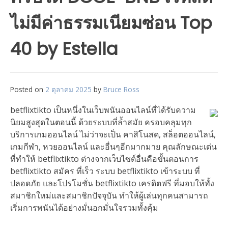
ไม่มีค่าธรรมเนียมซ่อน Top
40 by Estella
Posted on
2 ตุลาคม 2025
by
Bruce Ross
betflixtikto เป็นหนึ่งในเว็บพนันออนไลน์ที่ได้รับความ
นิยมสูงสุดในตอนนี้ ด้วยระบบที่ล้ำสมัย ครอบคลุมทุก
บริการเกมออนไลน์ ไม่ว่าจะเป็น คาสิโนสด, สล็อตออนไลน์,
เกมกีฬา, หวยออนไลน์ และอื่นๆอีกมากมาย คุณลักษณะเด่น
ที่ทำให้ betflixtikto ต่างจากเว็บไซต์อื่นคือขั้นตอนการ
betflixtikto สมัคร ที่เร็ว ระบบ betflixtikto เข้าระบบ ที่
ปลอดภัย และโปรโมชั่น betflixtikto เครดิตฟรี ที่มอบให้ทั้ง
สมาชิกใหม่และสมาชิกปัจจุบัน ทำให้ผู้เล่นทุกคนสามารถ
เริ่มการพนันได้อย่างมั่นอกมั่นใจรวมทั้งคุ้ม