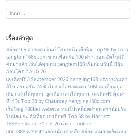
ค้นหา
สำหรับ:
เรื่องล่าสุด
สล็อต168 สายแตก ลุ้นกำไรแบบไม่เสียฟีล Top 98 by Lora
tangtem168e.com ชวนเพื่อนรับ 100 ฝาก-ถอน อัตโนมัติ
คัดมาแล้ว เล่นได้ทุกเกม tangtem168 เริ่มก่อนวันนี้ มีลุ้น
ก่อนใคร 2 AUG 26
เครดิตฟรี 3 September 2026 hengjing168 บริการเกมคา
สิโน ครบครัน 24 ชั่วโมง แจ็คพอตแตก 10M ต่อเดือน ยูส
เดียว เล่นได้ทุกเกม ยูสเดียว เล่นได้ทุกเกม เครดิตฟรี คุ้มค่า
ที่ไว้ใจ Top 28 by Chauncey hengjing168d.com
เว็บใหญ่ 188bet webตรง รวมโปรสล็อตล่าสุด ฝากน้อยรับ
โบนัสเยอะ คุ้มที่สุด เครดิตฟรี Top 58 by Harriett
188Bets4.com 31 ก.ย. 26 casino online
Jinda888 websiteแจกหนัก เจาะลึก สล็อต เกมยอดฮิตแห่ง