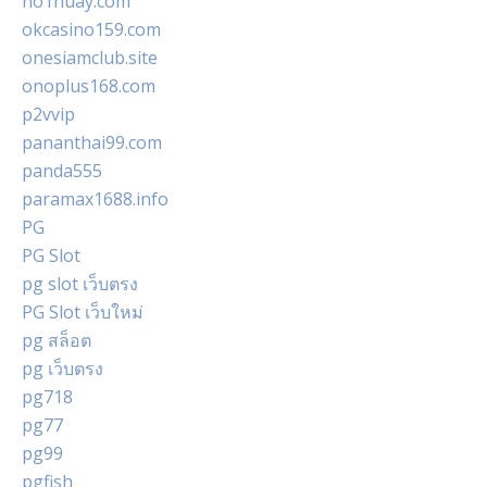
no1huay.com
okcasino159.com
onesiamclub.site
onoplus168.com
p2vvip
pananthai99.com
panda555
paramax1688.info
PG
PG Slot
pg slot เว็บตรง
PG Slot เว็บใหม่
pg สล็อต
pg เว็บตรง
pg718
pg77
pg99
pgfish