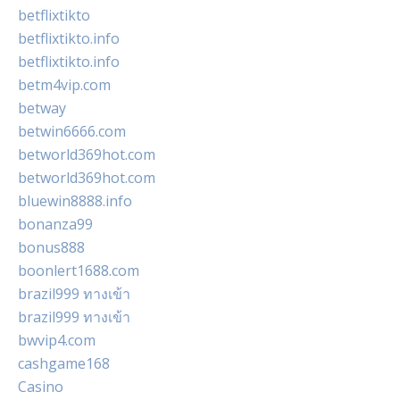
betflixtikto
betflixtikto.info
betflixtikto.info
betm4vip.com
betway
betwin6666.com
betworld369hot.com
betworld369hot.com
bluewin8888.info
bonanza99
bonus888
boonlert1688.com
brazil999 ทางเข้า
brazil999 ทางเข้า
bwvip4.com
cashgame168
Casino