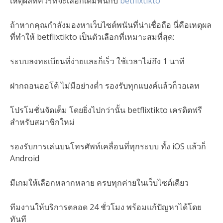
เหตุผลที่ควรที่จะเลือกเดิมพันกับ
betflixtikto
ถ้าหากคุณกำลังมองหาเว็บไซต์พนันที่น่าเชื่อถือ นี่คือเหตุผล
ที่ทำให้ betflixtikto เป็นตัวเลือกที่เหมาะสมที่สุด:
ระบบลงทะเบียนที่ง่ายและก็เร็ว ใช้เวลาไม่ถึง 1 นาที
ฝากถอนออโต้ ไม่มีอย่างต่ำ รองรับทุกแบงค์แล้วก็วอเลท
โปรโมชั่นจัดเต็ม โดยยิ่งไปกว่านั้น betflixtikto เครดิตฟรี
สำหรับสมาชิกใหม่
รองรับการเล่นบนโทรศัพท์เคลื่อนที่ทุกระบบ ทั้ง iOS แล้วก็
Android
มีเกมให้เลือกหลากหลาย ครบทุกค่ายในเว็บไซต์เดียว
ทีมงานให้บริการตลอด 24 ชั่วโมง พร้อมแก้ปัญหาได้โดย
ทันที