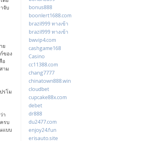
ีโดย
bonus888
มาจับ
boonlert1688.com
brazil999 ทางเข้า
brazil999 ทางเข้า
bwvip4.com
หาย
cashgame168
งก์ของ
Casino
สือ
cc11388.com
ในสาม
chang7777
chinatown888.win
cloudbet
โปรโม
cupcake88x.com
debet
dr888
ว่า
du2477.com
่ครบ
ร์นแบบ
enjoy24.fun
erisauto.site