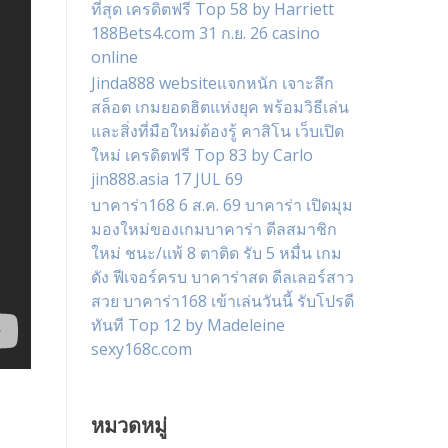
ที่สุด เครดิตฟรี Top 58 by Harriett
188Bets4.com 31 ก.ย. 26 casino
online
Jinda888 websiteแจกหนัก เจาะลึก
สล็อต เกมยอดฮิตแห่งยุค พร้อมวิธีเล่น
และสิ่งที่มือใหม่ต้องรู้ คาสิโน เว็บเปิด
ใหม่ เครดิตฟรี Top 83 by Carlo
jin888.asia 17 JUL 69
บาคาร่า168 6 ส.ค. 69 บาคาร่า เปิดมุม
มองใหม่ของเกมบาคาร่า ดีลสมาชิก
ใหม่ ชนะ/แพ้ 8 ตาติด รับ 5 หมื่น เกม
ดัง ฟีเจอร์ครบ บาคาร่าสด ดีลเลอร์สาว
สวย บาคาร่า168 เข้าเล่นวันนี้ รับโปรดี
ทันที Top 12 by Madeleine
sexy168c.com
หมวดหมู่