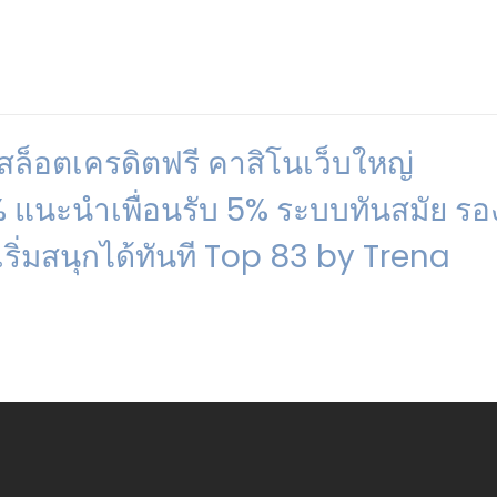
สล็อตเครดิตฟรี คาสิโนเว็บใหญ่
แนะนำเพื่อนรับ 5% ระบบทันสมัย รอง
เริ่มสนุกได้ทันที Top 83 by Trena