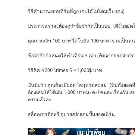
วิธีคำนวณยอดเทิร์นที่ถูก (จะได้ไม่โดนเว็บแกง)
ประการแรกจะต้องดูว่าข้อจำกัดเป็นแบบ “เทิร์นยอดโ
คุณฝากเงิน 100 บาท ได้โบนัส 100 บาท (รวมเป็นทุ
ข้อจำกัดกำหนดให้ทำเทิร์น 5 เท่า (คิดจากยอดฝากร
วิธีคิด: $200 \times 5 = 1,000$ บาท
นั่นนับว่า คุณต้องมียอด “หมุนวนสะสม” (นับทั่งยอดที
ต้องเล่นให้ได้เงิน 1,000 บาทนะคะ! คนละเรื่องกัน
ครบแล้วค่ะ!
สล็อตเครดิตฟรี อุบายสลับเกมปั๊มยอดเทิร์น