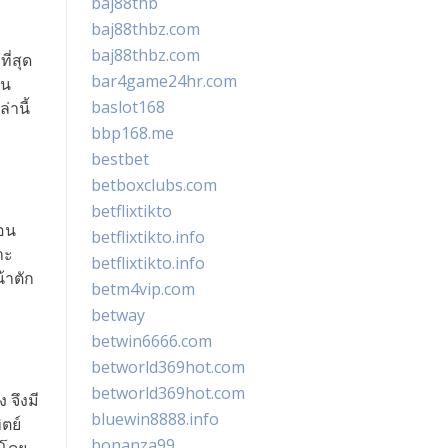
baj88thb
baj88thbz.com
baj88thbz.com
ี่สุด
bar4game24hr.com
้น
baslot168
่านี้
bbp168.me
bestbet
betboxclubs.com
betflixtikto
้อน
betflixtikto.info
าะ
betflixtikto.info
้าตัก
betm4vip.com
betway
betwin6666.com
betworld369hot.com
betworld369hot.com
 จึงมี
bluewin8888.info
ตย์
bonanza99