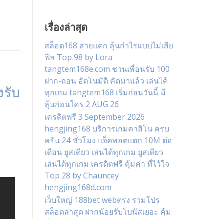
เรื่องล่าสุด
สล็อต168 สายแตก ลุ้นกำไรแบบไม่เสีย
ฟีล Top 98 by Lora
tangtem168e.com ชวนเพื่อนรับ 100
ฝาก-ถอน อัตโนมัติ คัดมาแล้ว เล่นได้
รับ
ทุกเกม tangtem168 เริ่มก่อนวันนี้ มี
ลุ้นก่อนใคร 2 AUG 26
เครดิตฟรี 3 September 2026
hengjing168 บริการเกมคาสิโน ครบ
ครัน 24 ชั่วโมง แจ็คพอตแตก 10M ต่อ
เดือน ยูสเดียว เล่นได้ทุกเกม ยูสเดียว
เล่นได้ทุกเกม เครดิตฟรี คุ้มค่า ที่ไว้ใจ
Top 28 by Chauncey
hengjing168d.com
เว็บใหญ่ 188bet webตรง รวมโปร
สล็อตล่าสุด ฝากน้อยรับโบนัสเยอะ คุ้ม