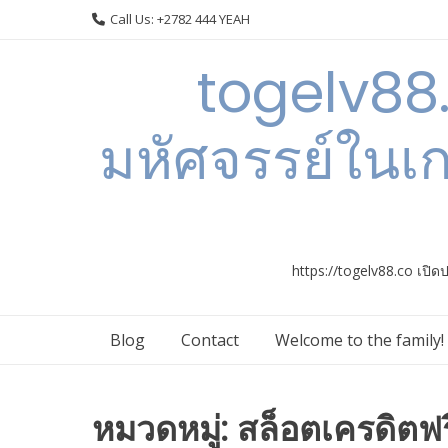
Skip
Call Us: +2782 444 YEAH
to
content
togelv88
มหัศจรรย์ในเก
https://togelv88.co เปิด
Blog
Contact
Welcome to the family!
หมวดหมู่:
สล็อตเครดิตฟร