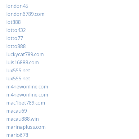
london45
london6789.com
lot888
lotto432
lotto77
lotto888
luckycat789.com
luis16888.com
lux555.net
lux555.net
m4newonline.com
m4newonline.com
mac1bet789.com
macau69
macau888.win
marinapluss.com
mario678