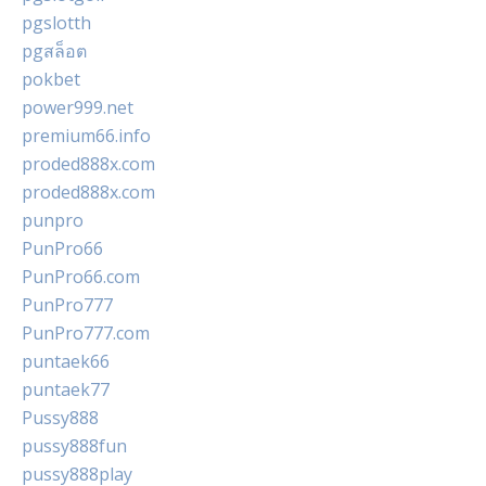
pgslotth
pgสล็อต
pokbet
power999.net
premium66.info
proded888x.com
proded888x.com
punpro
PunPro66
PunPro66.com
PunPro777
PunPro777.com
puntaek66
puntaek77
Pussy888
pussy888fun
pussy888play