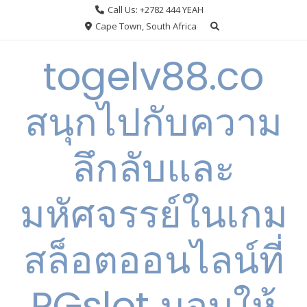
Skip
Call Us: +2782 444 YEAH
to
Cape Town, South Africa
content
togelv88.co
สนุกไปกับความ
ลึกลับและ
มหัศจรรย์ในเกม
สล็อตออนไลน์ที่
PGslot มอบให้