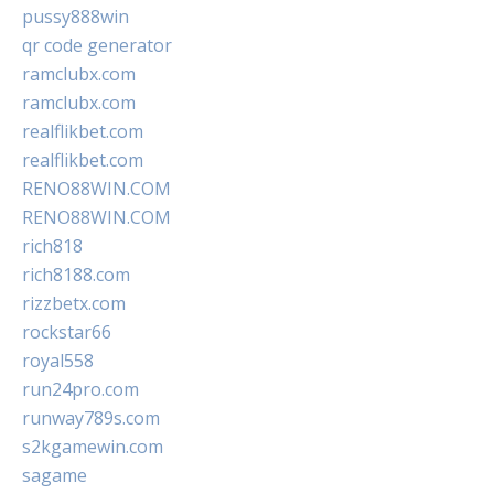
pussy888win
qr code generator
ramclubx.com
ramclubx.com
realflikbet.com
realflikbet.com
RENO88WIN.COM
RENO88WIN.COM
rich818
rich8188.com
rizzbetx.com
rockstar66
royal558
run24pro.com
runway789s.com
s2kgamewin.com
sagame