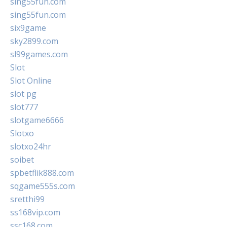
sing55fun.com
sing55fun.com
six9game
sky2899.com
sl99games.com
Slot
Slot Online
slot pg
slot777
slotgame6666
Slotxo
slotxo24hr
soibet
spbetflik888.com
sqgame555s.com
sretthi99
ss168vip.com
ssc168.com