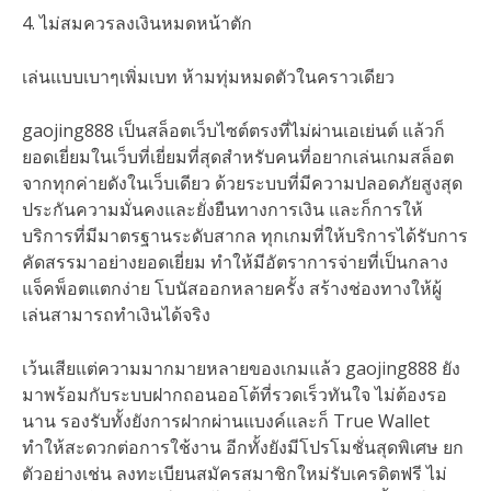
4. ไม่สมควรลงเงินหมดหน้าตัก
เล่นแบบเบาๆเพิ่มเบท ห้ามทุ่มหมดตัวในคราวเดียว
gaojing888 เป็นสล็อตเว็บไซต์ตรงที่ไม่ผ่านเอเย่นต์ แล้วก็
ยอดเยี่ยมในเว็บที่เยี่ยมที่สุดสำหรับคนที่อยากเล่นเกมสล็อต
จากทุกค่ายดังในเว็บเดียว ด้วยระบบที่มีความปลอดภัยสูงสุด
ประกันความมั่นคงและยั่งยืนทางการเงิน และก็การให้
บริการที่มีมาตรฐานระดับสากล ทุกเกมที่ให้บริการได้รับการ
คัดสรรมาอย่างยอดเยี่ยม ทำให้มีอัตราการจ่ายที่เป็นกลาง
แจ็คพ็อตแตกง่าย โบนัสออกหลายครั้ง สร้างช่องทางให้ผู้
เล่นสามารถทำเงินได้จริง
เว้นเสียแต่ความมากมายหลายของเกมแล้ว gaojing888 ยัง
มาพร้อมกับระบบฝากถอนออโต้ที่รวดเร็วทันใจ ไม่ต้องรอ
นาน รองรับทั้งยังการฝากผ่านแบงค์และก็ True Wallet
ทำให้สะดวกต่อการใช้งาน อีกทั้งยังมีโปรโมชั่นสุดพิเศษ ยก
ตัวอย่างเช่น ลงทะเบียนสมัครสมาชิกใหม่รับเครดิตฟรี ไม่