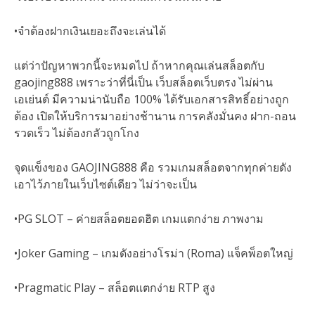
•จำต้องฝากเงินเยอะถึงจะเล่นได้
แต่ว่าปัญหาพวกนี้จะหมดไป ถ้าหากคุณเล่นสล็อตกับ
gaojing888 เพราะว่าที่นี่เป็น เว็บสล็อตเว็บตรง ไม่ผ่าน
เอเย่นต์ มีความน่านับถือ 100% ได้รับเอกสารสิทธิ์อย่างถูก
ต้อง เปิดให้บริการมาอย่างช้านาน การคลังมั่นคง ฝาก-ถอน
รวดเร็ว ไม่ต้องกลัวถูกโกง
จุดแข็งของ GAOJING888 คือ รวมเกมสล็อตจากทุกค่ายดัง
เอาไว้ภายในเว็บไซต์เดียว ไม่ว่าจะเป็น
•PG SLOT – ค่ายสล็อตยอดฮิต เกมแตกง่าย ภาพงาม
•Joker Gaming – เกมดังอย่างโรม่า (Roma) แจ็คพ็อตใหญ่
•Pragmatic Play – สล็อตแตกง่าย RTP สูง