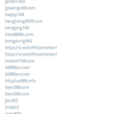
golden456
gowingo88.com
happy168
hengheng9899.com
hengjing168
hiso8888s.com
hongkong456
https://sretthi99.bet/enter/
https://sretthi99.bet/enter/
hubbet168.com
ib888pro.bet
ib888pro.bet
infyplus888.info
item388.com
item388.com
jbo355
Jinda55
jinda888