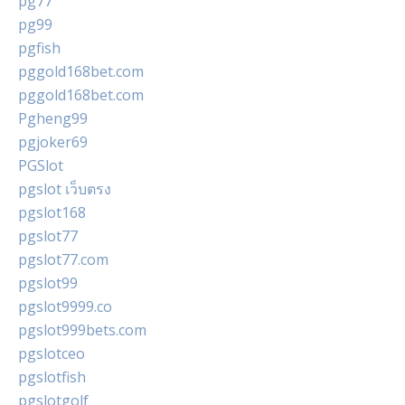
pg77
pg99
pgfish
pggold168bet.com
pggold168bet.com
Pgheng99
pgjoker69
PGSlot
pgslot เว็บตรง
pgslot168
pgslot77
pgslot77.com
pgslot99
pgslot9999.co
pgslot999bets.com
pgslotceo
pgslotfish
pgslotgolf