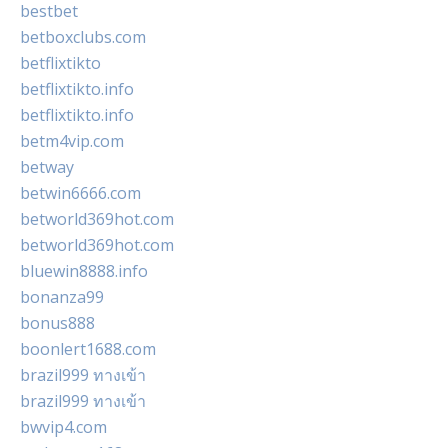
bestbet
betboxclubs.com
betflixtikto
betflixtikto.info
betflixtikto.info
betm4vip.com
betway
betwin6666.com
betworld369hot.com
betworld369hot.com
bluewin8888.info
bonanza99
bonus888
boonlert1688.com
brazil999 ทางเข้า
brazil999 ทางเข้า
bwvip4.com