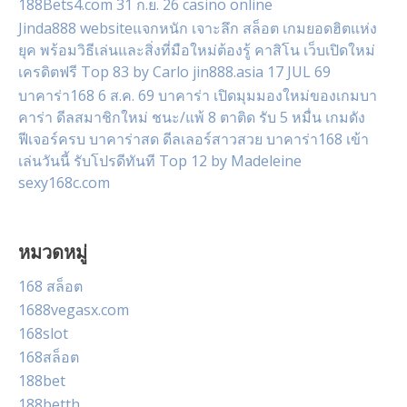
188Bets4.com 31 ก.ย. 26 casino online
Jinda888 websiteแจกหนัก เจาะลึก สล็อต เกมยอดฮิตแห่ง
ยุค พร้อมวิธีเล่นและสิ่งที่มือใหม่ต้องรู้ คาสิโน เว็บเปิดใหม่
เครดิตฟรี Top 83 by Carlo jin888.asia 17 JUL 69
บาคาร่า168 6 ส.ค. 69 บาคาร่า เปิดมุมมองใหม่ของเกมบา
คาร่า ดีลสมาชิกใหม่ ชนะ/แพ้ 8 ตาติด รับ 5 หมื่น เกมดัง
ฟีเจอร์ครบ บาคาร่าสด ดีลเลอร์สาวสวย บาคาร่า168 เข้า
เล่นวันนี้ รับโปรดีทันที Top 12 by Madeleine
sexy168c.com
หมวดหมู่
168 สล็อต
1688vegasx.com
168slot
168สล็อต
188bet
188betth