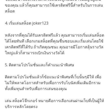
ของคุณ แล้วก็คุณสามารถใช้เครดิตฟรีนี้สำหรับในการเล่น
สล็อต
4. เริ่มเล่นสล็อต joker123
หลังจากที่คุณได้รับเครดิตฟรีแล้ว คุณสามารถเริ่มเล่นสล็อต
ได้โดยทันที เลือกเกมสล็อตที่คุณชื่นชอบและเริ่มเล่นโดยใช้
เครดิตฟรีที่ได้รับ ถ้าเกิดคุณชนะ คุณอาจมีโอกาสลุ้นรางวัล
ใหญ่แล้วก็สามารถเบิกเงินรางวัลได้
5. ติดตามโปรโมชั่นและก็คำแนะนำพิเศษ
ติดตามโปรโมชั่นแล้วก็ข้อแนะนำพิเศษที่เว็บนั้นๆมีให้ เพื่อ
ไม่ให้พลาดโอกาสสำหรับเพื่อการรับโบนัสเพิ่มเติมอีกรวม
ทั้งเพิ่มทุนสำหรับเพื่อการเล่นของคุณ
เล่น สล็อตโจ๊กเกอร์ หมายคือการเลือกเล่นผ่านเว็บที่เป็นผู้ให้
บริการหลักโดยตรง