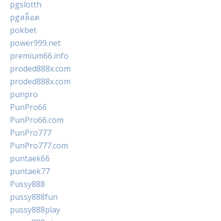
pgslotth
pgสล็อต
pokbet
power999.net
premium66.info
proded888x.com
proded888x.com
punpro
PunPro66
PunPro66.com
PunPro777
PunPro777.com
puntaek66
puntaek77
Pussy888
pussy888fun
pussy888play