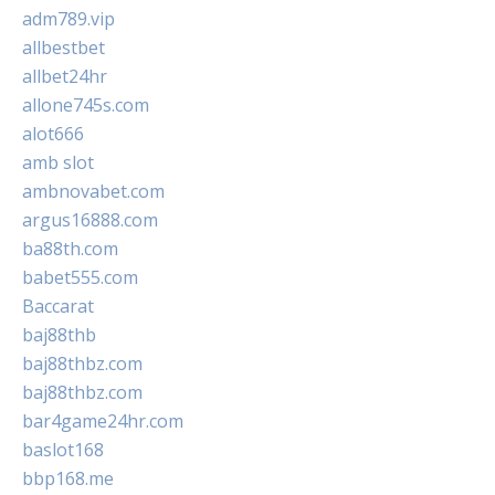
adm789.vip
allbestbet
allbet24hr
allone745s.com
alot666
amb slot
ambnovabet.com
argus16888.com
ba88th.com
babet555.com
Baccarat
baj88thb
baj88thbz.com
baj88thbz.com
bar4game24hr.com
baslot168
bbp168.me