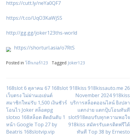
https://cutt.ly/neYa0QF7
https://t.co/UqO3KaWjSS
http://gg.gg/joker123ths-world
https://shorturl.asia/o7RtS
Posted in
โจ๊กเกอร์123
Tagged
Joker123
แนะแนว
168slot 6 ตุลาคม 67 168slot
918kiss 918kissauto.me 26
เว็บตรง ไม่ผ่านเอเย่นต์
November 2024 918kiss
สมาชิกใหม่รับ 1,500 เงินชัวร์
บริการสล็อตออนไลน์ ยิงปลา
เรื่อง
โอนไว Joker สล็อตpg
แตกง่าย แตกปุ้บโอนทันที
slotxo 168สล็อต ติดอันดับ 1
slot918ตอบรับทุกความพอใจ
หน้า Google Top 27 by
918kiss สมัครรับเครดิตฟรีได้
Beatris 168slotvip.vip
ทันที Top 38 by Ernesto