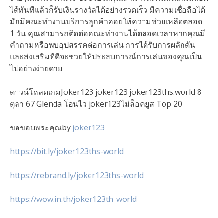
ได้ทันทีแล้วก็รับเงินรางวัลได้อย่างรวดเร็ว มีความเชื่อถือได้
มักมีคณะทำงานบริการลูกค้าคอยให้ความช่วยเหลือตลอด
1 วัน คุณสามารถติดต่อคณะทำงานได้ตลอดเวลาหากคุณมี
คำถามหรือพบอุปสรรคต่อการเล่น การได้รับการผลักดัน
และส่งเสริมที่ดีจะช่วยให้ประสบการณ์การเล่นของคุณเป็น
ไปอย่างง่ายดาย
ดาวน์โหลดเกมJoker123 joker123 joker123ths.world 8
ตุลา 67 Glenda โอนไว joker123ไม่ล็อคยูส Top 20
ขอขอบพระคุณby
joker123
https://bit.ly/joker123ths-world
https://rebrand.ly/joker123ths-world
https://wow.in.th/joker123th-world