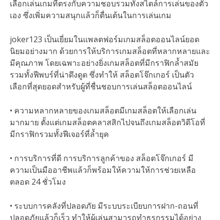
เลือกเล่นเกมที่ตรงกับความชอบรวมทั้งสไตล์การเล่นของตัว
เอง ซึ่งเพิ่มความสนุกแล้วก็ตื่นเต้นในการเล่นเกม
joker123 เป็นเยี่ยมในแพลตฟอร์มเกมสล็อตออนไลน์ยอด
นิยมอย่างมาก ด้วยการให้บริการเกมสล็อตที่หลากหลายและ
มีคุณภาพ โดยเฉพาะอย่างยิ่งเกมสล็อตที่มีกราฟิกล้ำสมัย
รวมทั้งฟีพบร์ที่น่าดึงดูด ซึ่งทำให้ สล็อตโจ๊กเกอร์ เป็นตัว
เลือกที่สุดยอดสำหรับผู้ที่ชื่นชอบการเล่นสล็อตออนไลน์
• ความหลากหลายของเกมสล็อตมีเกมสล็อตให้เลือกเล่น
มากมาย ตั้งแต่เกมสล็อตคลาสสิกไปจนถึงเกมสล็อตวิดีโอที่
มีกราฟิกรวมทั้งฟีเจอร์ที่ล้ำยุค
• การบริการที่ดี การบริการลูกค้าของ สล็อตโจ๊กเกอร์ มี
ความเป็นมืออาชีพแล้วก็พร้อมให้ความให้การช่วยเหลือ
ตลอด 24 ชั่วโมง
• ระบบการคลังที่ปลอดภัย มีระบบระเบียบการฝาก-ถอนที่
ปลอดภัยแล้วก็เร็ว ทำให้ผู้เล่นสามารถทำธุรกรรมได้อย่าง