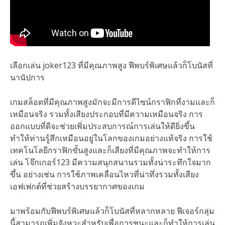
เลือกเล่น joker123 ที่มีคุณภาพสูง ฟีพบร์พิเศษแล้วก็โบนัสที่
นานัปการ
เกมสล็อตที่มีคุณภาพสูงมักจะมีการดีไซน์กราฟิกที่งามและก็
เหมือนจริง รวมทั้งเสียงประกอบที่มีความเหมือนจริง การ
ออกแบบที่ดีจะช่วยเพิ่มประสบการณ์การเล่นให้ดียิ่งขึ้น
ทำให้ท่านรู้สึกเหมือนอยู่ในโลกของเกมอย่างแท้จริง การใช้
เทคโนโลยีกราฟิกขั้นสูงและก็เสียงที่มีคุณภาพจะทำให้การ
เล่น โจ๊กเกอร์123 มีความสนุกสนานรวมทั้งน่าระทึกใจมาก
ขึ้น อย่างเช่น การใช้ภาพเคลื่อนไหวที่น่าทึ่งรวมทั้งเสียง
เอฟเฟกต์ที่ช่วยสร้างบรรยากาศของเกม
มาพร้อมกับฟีพบร์พิเศษแล้วก็โบนัสที่หลากหลาย ฟีเจอร์กลุ่ม
นี้สามารถเพิ่มจังหวะสำหรับเพื่อการชนะและก็ทำให้การเล่น