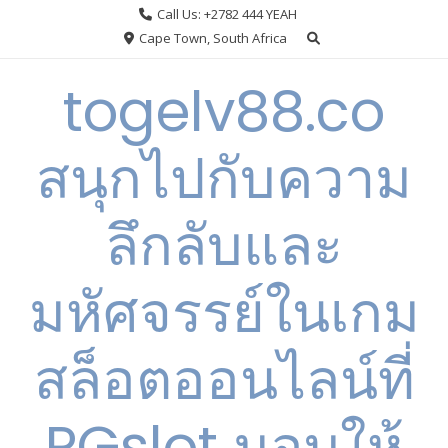
Skip
Call Us: +2782 444 YEAH
to
Cape Town, South Africa
content
togelv88.co
สนุกไปกับความ
ลึกลับและ
มหัศจรรย์ในเกม
สล็อตออนไลน์ที่
PGslot มอบให้