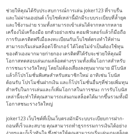
ช่วยให้คุณได้รับประสบการณ์การเล่น joker123 ที่ราบรื่น
และไม่ผ่านเอเย่นต์ เว็บไซต์เหล่านี้มักมีระบบระเบียบที่ล้ำยุค
และใช้งานง่าย รวมทั้งสามารถเข้าเล่นได้จากหลากหลาย
เครื่องไม้เครื่องมือ ยกตัวอย่างเช่น คอมพิวเตอร์แล้วก็มือถือ
การรับเครดิตฟรีเมื่อลงทะเบียนกับเว็บไซต์ตรงทำให้ท่าน
สามารถเริ่มเล่นสล็อตโจ๊กเกอร์ ได้โดยไม่จำเป็นต้องใช้ทุน
ของตัวเองมากมายก่ายกอง เครดิตที่ได้รับจะช่วยให้คุณมี
โอกาสทดสอบเล่นเกมสล็อตต่างๆรวมทั้งเพิ่มโอกาสสำหรับ
การชนะรางวัลใหญ่ โดยไม่ต้องเสี่ยงลงทุนมากมาย มีโบนัส
แล้วก็โปรโมชั่นพิเศษสำหรับสมาชิกใหม่ อาทิเช่น โบนัส
ต้อนรับ โปรโมชั่นฝากเงิน และก็โปรโมชั่นอื่นๆที่ช่วยเพิ่มทุน
สำหรับในการเล่นและก็เพิ่มโอกาสในการชนะ การรับโบนัส
เหล่านี้จะทำให้คุณสามารถเล่นเกมสล็อตได้มากขึ้นรวมทั้งมี
โอกาสชนะรางวัลใหญ่
joker123 เว็บไซต์ที่เป็นเว็บตรงมักมีระบบระเบียบการฝาก-
ถอนที่เร็วและสบาย คุณสามารถทำธุรกรรมการเงินได้อย่าง
ง่ายๆและก็เร็วทันใจ ซึ่งช่วยให้คุณสามารถเริ่มเล่นเกมสล็อต