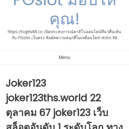
คุณ!
https://togelv88.co เปิดประสบการณ์คาสิโนออนไลน์ที่น่าตื่นเต้น
กับ PGslot เว็บตรง สัมผัสความสนุกที่ไม่เหมือนใคร! vtoto 88
Menu
Joker123
joker123ths.world 22
ตุลาคม 67 joker123 เว็บ
สล็อตอันดับ 1 ระดับโลก ทาง