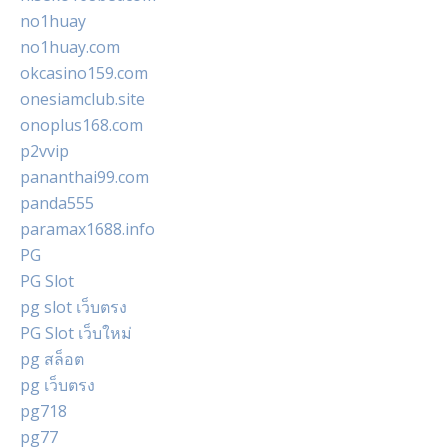
no1huay
no1huay.com
okcasino159.com
onesiamclub.site
onoplus168.com
p2vvip
pananthai99.com
panda555
paramax1688.info
PG
PG Slot
pg slot เว็บตรง
PG Slot เว็บใหม่
pg สล็อต
pg เว็บตรง
pg718
pg77