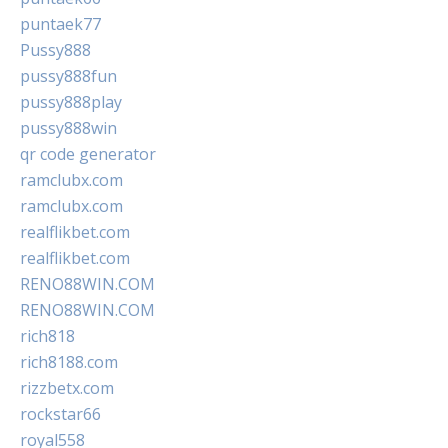
puntaek77
Pussy888
pussy888fun
pussy888play
pussy888win
qr code generator
ramclubx.com
ramclubx.com
realflikbet.com
realflikbet.com
RENO88WIN.COM
RENO88WIN.COM
rich818
rich8188.com
rizzbetx.com
rockstar66
royal558