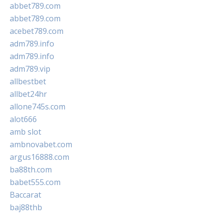
abbet789.com
abbet789.com
acebet789.com
adm789.info
adm789.info
adm789.vip
allbestbet
allbet24hr
allone745s.com
alot666
amb slot
ambnovabet.com
argus16888.com
ba88th.com
babet555.com
Baccarat
baj88thb