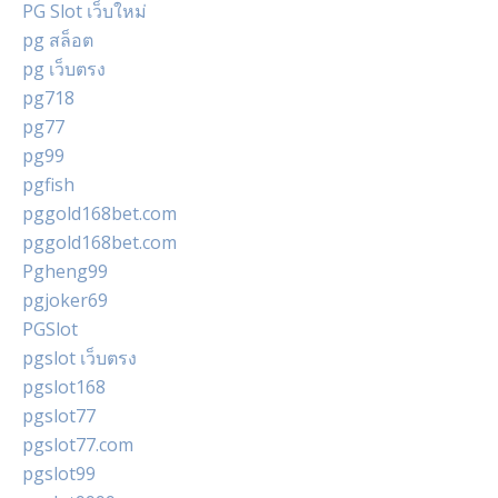
PG Slot เว็บใหม่
pg สล็อต
pg เว็บตรง
pg718
pg77
pg99
pgfish
pggold168bet.com
pggold168bet.com
Pgheng99
pgjoker69
PGSlot
pgslot เว็บตรง
pgslot168
pgslot77
pgslot77.com
pgslot99