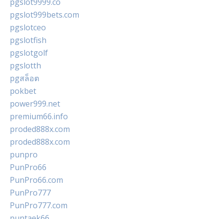
pgslot9999.co
pgslot999bets.com
pgslotceo
pgslotfish
pgslotgolf
pgslotth
pgสล็อต
pokbet
power999.net
premium66.info
proded888x.com
proded888x.com
punpro
PunPro66
PunPro66.com
PunPro777
PunPro777.com
puntaek66