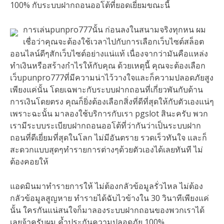
100% กับระบบฝากถอนออโต้ที่ยอดเยี่ยมขณะนี้
การเล่นpunpro777นั้น ก่อนลงในสนามจริงทุกหน ผม
เชื่อว่าคุณจะต้องใช้เวลาไปกับการเลือกเว็บไซต์สล็อต
ออนไลน์ดีๆสักเว็บไซต์อย่างแน่แท้ เนื่องจากว่ามันคือแหล่ง
ทำเงินหรือสร้างกำไรให้กับคุณ ด้วยเหตุนี้ คุณจะต้องเลือก
เว็บpunpro777ที่มีความน่าไว้วางใจและก็ความปลอดภัยสูง
เพียงแค่นั้น โดยเฉพาะกับระบบฝากถอนที่เกี่ยวพันกับด้าน
การเงินโดยตรง คุณก็ยิ่งต้องเลือกสิ่งที่ดีที่สุดให้กับตัวเองแน่ๆ
เพราะฉะนั้น มาลองใช้บริการกับเรา pgslot สินะครับ พวก
เรามีระบบระเบียบฝากถอนออโต้ที่ว่ากันว่าเป็นระบบฝาก
ถอนที่ดีเยี่ยมที่สุดในโลก ไม่มีอันตราย รวดเร็วทันใจ และก็
สะดวกแบบสุดๆทำรายการต่างๆด้วยตัวเองได้เลยทันที ไม่
ต้องคอยให้
แอดมินมาทำรายการให้ ไม่ต้องกลัวข้อมูลรั่วไหล ไม่ต้อง
กลัวข้อมูลสูญหาย ทำรายได้ฉับไวข้างใน 30 วินาทีเพียงแค่
นั้น ใครกันแน่สนใจก็มาลองระบบฝากถอนของพวกเราได้
เลยจ้าครับผม ค้ำประกันความปลอดภัย 100%