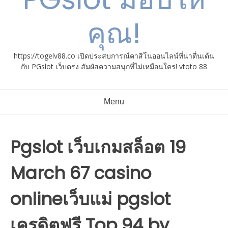
คุณ!
https://togelv88.co เปิดประสบการณ์คาสิโนออนไลน์ที่น่าตื่นเต้น
กับ PGslot เว็บตรง สัมผัสความสนุกที่ไม่เหมือนใคร! vtoto 88
Menu
Pgslot เว็บเกมสล็อต 19
March 67 casino
onlineเว็บแม่ pgslot
เครดิตฟรี Top 94 by