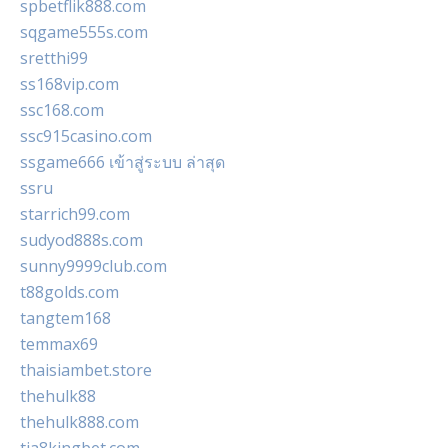
spbetflik888.com
sqgame555s.com
sretthi99
ss168vip.com
ssc168.com
ssc915casino.com
ssgame666 เข้าสู่ระบบ ล่าสุด
ssru
starrich99.com
sudyod888s.com
sunny9999club.com
t88golds.com
tangtem168
temmax69
thaisiambet.store
thehulk88
thehulk888.com
tia8kingbet.com