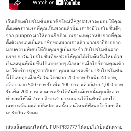
เว้นเสียแต่โปรโมชั่นสมาชิกใหม่ที่Pgslotเราจะมอบให้คุณ
ตั้งแต่คราวแรกที่คุณเป็นพวกแล้วนั้น เรายังมีโปรโมชั่นดีๆ
จาก punpro มาให้ท่านอีกด้วย เพราะเหตุว่าหลังจากที่คุณ
ตั้งตัวเองเองเป็นสมาชิกของพวกเราแล้ว พวกเราก็ยังอยาก
มอบความพิเศษให้กับคุณอยู่เป็นประจำ กับโปรโมชั่นฝาก
แรกของวัน โปรโมชั่นที่จะช่วยให้คุณได้เริ่มต้นวันใหม่ด้วย
เงินลงทุนที่เพิ่มขึ้นได้แบบง่ายๆเนื่องจากเมื่อใดก็ตามคุณเข้า
มาใช้บริการpgslotกับเรา คุณสามารถเข้ามารับโปรโมชั่น
นี้ได้เลยทุกเมื่อเชื่อวัน โดยฝาก 200 บาท รับเพิ่ม 40 บาท,
สล็อต
ฝาก 500 บาท รับเพิ่ม 100 บาท แล้วก็ฝาก 1,000 บาท
รับเพิ่ม 200 บาท สามารถรับได้ทันที แม้กระนั้นคุณจึงควร
ทำยอดให้ได้ 2 เท่า ถึงจะสามารถถอนได้ในทันที เล่นได้
เฉพาะสล็อตแล้วก็ยิงปลาแค่นั้น คนไหนที่พึงพอใจก็อย่าลืม
มารับกันครับผม
เล่นสล็อตออนไลน์กับ PUNPRO777 ได้แบบไม่เป็นอันตราย