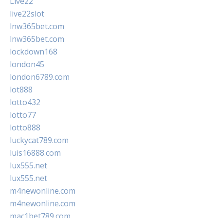
Live22
live22slot
lnw365bet.com
lnw365bet.com
lockdown168
london45
london6789.com
lot888
lotto432
lotto77
lotto888
luckycat789.com
luis16888.com
lux555.net
lux555.net
m4newonline.com
m4newonline.com
mac1bet789.com