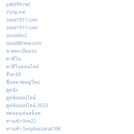
yak699.net
z5vip.me
zeed1911.com
zeed1911.com
zeus66v2
zeus88new.com
ขายทะเบียนรถ
คาสิโน
คาสิโนออนไลน์
จ๊วด 69
ชื่อหมวดหมู่ใหม่
ดูหนัง
ดูหนังออนไลน์
ดูหนังออนไลน์ 2023
ทดลองเล่นสล็อต
ทางเข้า live22
ทางเข้า Sexybaccarat168