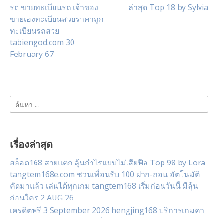
รถ ขายทะเบียนรถ เจ้าของ
ล่าสุด Top 18 by Sylvia
ขายเองทะเบียนสวยราคาถูก
ทะเบียนรถสวย
tabiengod.com 30
February 67
ค้นหา
สำหรับ:
เรื่องล่าสุด
สล็อต168 สายแตก ลุ้นกำไรแบบไม่เสียฟีล Top 98 by Lora
tangtem168e.com ชวนเพื่อนรับ 100 ฝาก-ถอน อัตโนมัติ
คัดมาแล้ว เล่นได้ทุกเกม tangtem168 เริ่มก่อนวันนี้ มีลุ้น
ก่อนใคร 2 AUG 26
เครดิตฟรี 3 September 2026 hengjing168 บริการเกมคา