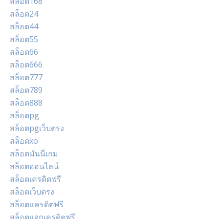
สล็อต168
สล็อต24
สล็อต44
สล็อต55
สล็อต66
สล็อต666
สล็อต777
สล็อต789
สล็อต888
สล็อตpg
สล็อตpgเว็บตรง
สล็อตxo
สล็อตมันนี่เกม
สล็อตออนไลน์
สล็อตเครดิตฟรี
สล็อตเว็บตรง
สล็อตเเครดิตฟรี
สล็อตแจกเครดิตฟรี