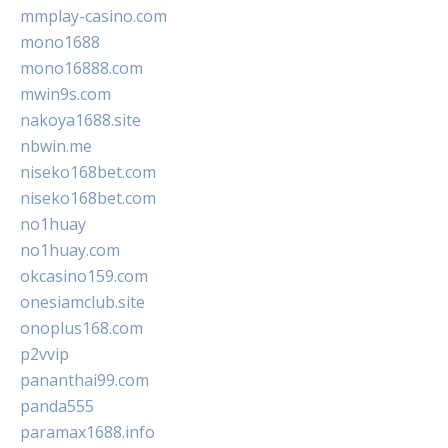
mmplay-casino.com
mono1688
mono16888.com
mwin9s.com
nakoya1688.site
nbwin.me
niseko168bet.com
niseko168bet.com
no1huay
no1huay.com
okcasino159.com
onesiamclub.site
onoplus168.com
p2vvip
pananthai99.com
panda555
paramax1688.info