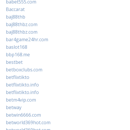
babet555.com
Baccarat
baj88thb
baj88thbz.com
baj88thbz.com
bar4game24hr.com
baslot168
bbp168.me
bestbet
betboxclubs.com
betflixtikto
betflixtikto.info
betflixtikto.info
betm4vip.com
betway
betwin6666.com
betworld369hot.com
betworld369hot.com