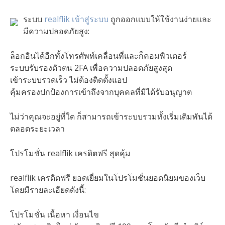
ระบบ
realflik เข้าสู่ระบบ
ถูกออกแบบให้ใช้งานง่ายและ
มีความปลอดภัยสูง:
ล็อกอินได้อีกทั้งโทรศัพท์เคลื่อนที่และก็คอมพิวเตอร์
ระบบรับรองตัวตน 2FA เพื่อความปลอดภัยสูงสุด
เข้าระบบรวดเร็ว ไม่ต้องติดตั้งแอป
คุ้มครองปกป้องการเข้าถึงจากบุคคลที่มิได้รับอนุญาต
ไม่ว่าคุณจะอยู่ที่ใด ก็สามารถเข้าระบบรวมทั้งเริ่มเดิมพันได้
ตลอดระยะเวลา
โปรโมชั่น realflik เครดิตฟรี สุดคุ้ม
realflik เครดิตฟรี ยอดเยี่ยมในโปรโมชั่นยอดนิยมของเว็บ
โดยมีรายละเอียดดังนี้:
โปรโมชั่น เนื้อหา เงื่อนไข