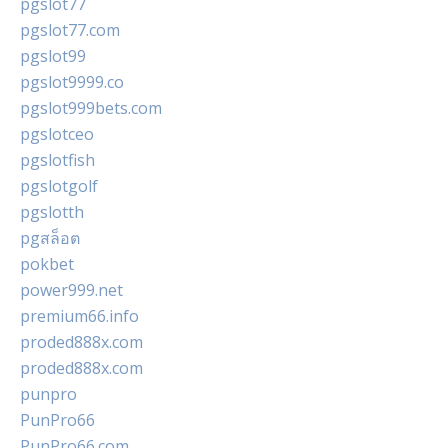
pgslot77
pgslot77.com
pgslot99
pgslot9999.co
pgslot999bets.com
pgslotceo
pgslotfish
pgslotgolf
pgslotth
pgสล็อต
pokbet
power999.net
premium66.info
proded888x.com
proded888x.com
punpro
PunPro66
PunPro66.com