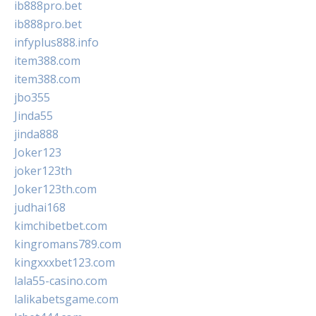
ib888pro.bet
ib888pro.bet
infyplus888.info
item388.com
item388.com
jbo355
Jinda55
jinda888
Joker123
joker123th
Joker123th.com
judhai168
kimchibetbet.com
kingromans789.com
kingxxxbet123.com
lala55-casino.com
lalikabetsgame.com