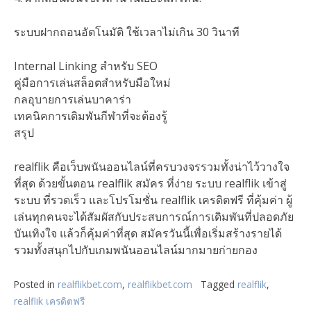
ระบบฝากถอนอัตโนมัติ ใช้เวลาไม่เกิน 30 วินาที
Internal Linking สำหรับ SEO
คู่มือการเล่นสล็อตสำหรับมือใหม่
กลอุบายการเล่นบาคาร่า
เทคนิคการเดิมพันกีฬาที่จะต้องรู้
สรุป
realflik คือเว็บพนันออนไลน์ที่ครบวงจรรวมทั้งน่าไว้วางใจ
ที่สุด ด้วยขั้นตอน realflik สมัคร ที่ง่าย ระบบ realflik เข้าสู่
ระบบ ที่รวดเร็ว และโปรโมชั่น realflik เครดิตฟรี ที่คุ้มค่า ผู้
เล่นทุกคนจะได้สัมผัสกับประสบการณ์การเดิมพันที่ปลอดภัย
บันเทิงใจ แล้วก็คุ้มค่าที่สุด สมัครวันนี้เพื่อเริ่มสร้างรายได้
รวมทั้งสนุกไปกับเกมพนันออนไลน์มากมายก่ายกอง
Posted in
realflikbet.com
,
realflikbet.com
Tagged
realflik
,
realflik เครดิตฟรี