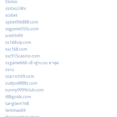
Slotxo
slotxo24hr
soibet
spbetflik888.com
sqgame555s.com
sretthi99
ss168vip.com
ssc168.com
ssc915casino.com
ssgame666 เข้าสู่ระบบ ล่าสุด
ssru
starrich99.com
sudyod888s.com
sunny9999club.com
t88golds.com
tangtem168
temmax69
thaisiambet.store