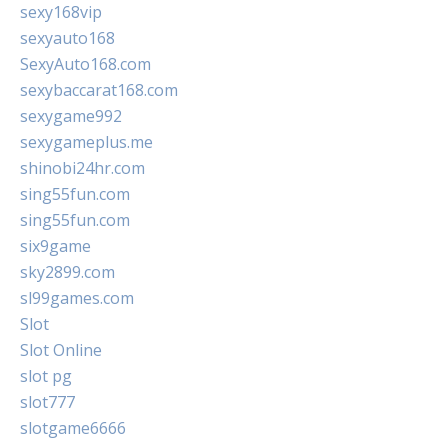
sexy168vip
sexyauto168
SexyAuto168.com
sexybaccarat168.com
sexygame992
sexygameplus.me
shinobi24hr.com
sing55fun.com
sing55fun.com
six9game
sky2899.com
sl99games.com
Slot
Slot Online
slot pg
slot777
slotgame6666