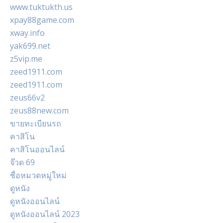
www.tuktukth.us
xpay88game.com
xway.info
yak699.net
z5vip.me
zeed1911.com
zeed1911.com
zeus66v2
zeus88new.com
ขายทะเบียนรถ
คาสิโน
คาสิโนออนไลน์
จ๊วด 69
ชื่อหมวดหมู่ใหม่
ดูหนัง
ดูหนังออนไลน์
ดูหนังออนไลน์ 2023