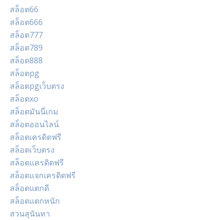
สล็อต66
สล็อต666
สล็อต777
สล็อต789
สล็อต888
สล็อตpg
สล็อตpgเว็บตรง
สล็อตxo
สล็อตมันนี่เกม
สล็อตออนไลน์
สล็อตเครดิตฟรี
สล็อตเว็บตรง
สล็อตเเครดิตฟรี
สล็อตแจกเครดิตฟรี
สล็อตแตกดี
สล็อตแตกหนัก
สวนสุนันทา