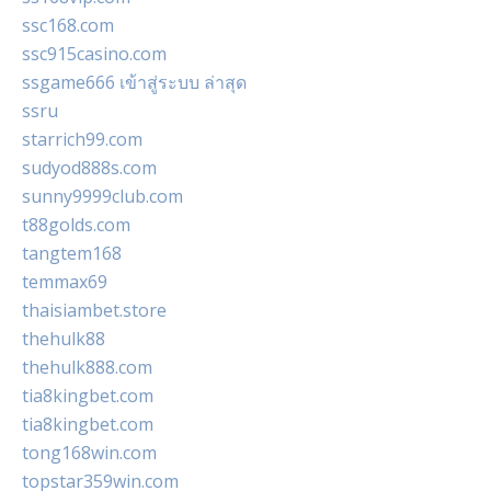
ssc168.com
ssc915casino.com
ssgame666 เข้าสู่ระบบ ล่าสุด
ssru
starrich99.com
sudyod888s.com
sunny9999club.com
t88golds.com
tangtem168
temmax69
thaisiambet.store
thehulk88
thehulk888.com
tia8kingbet.com
tia8kingbet.com
tong168win.com
topstar359win.com