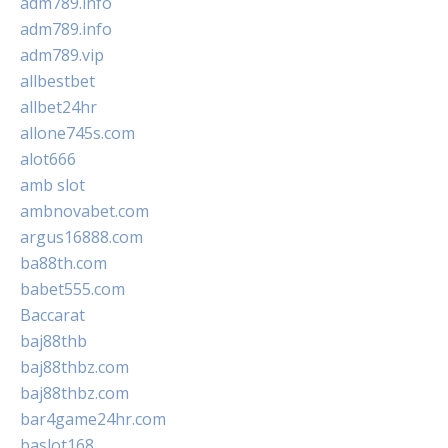
adm789.info
adm789.info
adm789.vip
allbestbet
allbet24hr
allone745s.com
alot666
amb slot
ambnovabet.com
argus16888.com
ba88th.com
babet555.com
Baccarat
baj88thb
baj88thbz.com
baj88thbz.com
bar4game24hr.com
baslot168