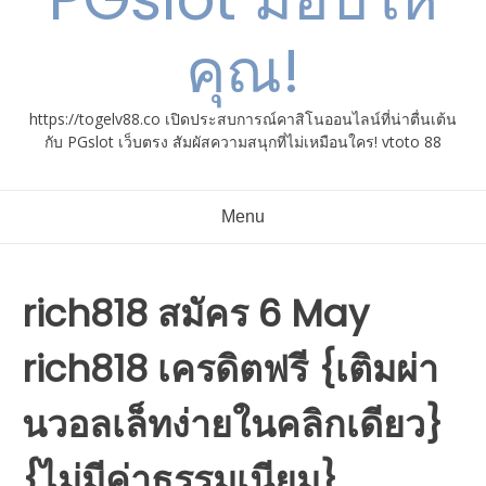
คุณ!
https://togelv88.co เปิดประสบการณ์คาสิโนออนไลน์ที่น่าตื่นเต้น
กับ PGslot เว็บตรง สัมผัสความสนุกที่ไม่เหมือนใคร! vtoto 88
Menu
rich818 สมัคร 6 May
rich818 เครดิตฟรี {เติมผ่า
นวอลเล็ทง่ายในคลิกเดียว}
{ไม่มีค่าธรรมเนียม}