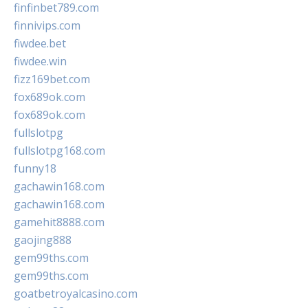
finfinbet789.com
finnivips.com
fiwdee.bet
fiwdee.win
fizz169bet.com
fox689ok.com
fox689ok.com
fullslotpg
fullslotpg168.com
funny18
gachawin168.com
gachawin168.com
gamehit8888.com
gaojing888
gem99ths.com
gem99ths.com
goatbetroyalcasino.com