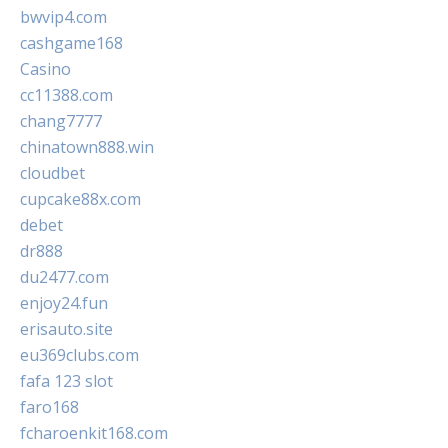
bwvip4.com
cashgame168
Casino
cc11388.com
chang7777
chinatown888.win
cloudbet
cupcake88x.com
debet
dr888
du2477.com
enjoy24.fun
erisauto.site
eu369clubs.com
fafa 123 slot
faro168
fcharoenkit168.com