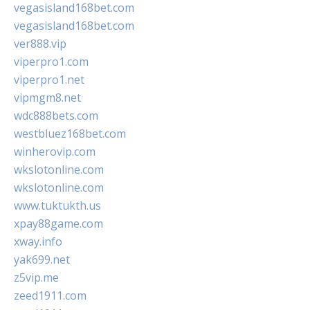
vegasisland168bet.com
vegasisland168bet.com
ver888.vip
viperpro1.com
viperpro1.net
vipmgm8.net
wdc888bets.com
westbluez168bet.com
winherovip.com
wkslotonline.com
wkslotonline.com
www.tuktukth.us
xpay88game.com
xway.info
yak699.net
z5vip.me
zeed1911.com