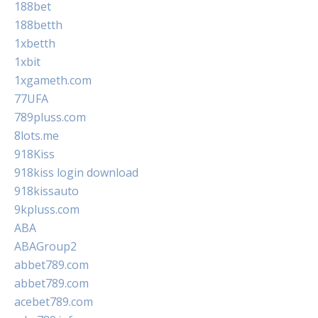
188bet
188betth
1xbetth
1xbit
1xgameth.com
77UFA
789pluss.com
8lots.me
918Kiss
918kiss login download
918kissauto
9kpluss.com
ABA
ABAGroup2
abbet789.com
abbet789.com
acebet789.com