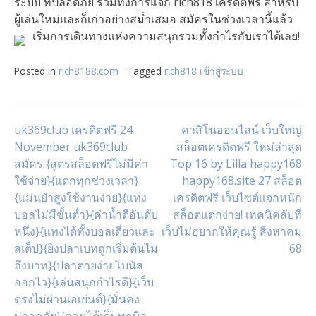
ระบบ ที่ปลอดภัย รวมทั้งการแจก rich818 เครดิตฟรี สำหรับ
ผู้เล่นใหม่และก็เก่าอย่างสม่ำเสมอ สมัครในช่วงเวลานี้แล้ว
เริ่มการเดินทางแห่งความสนุกรวมทั้งกำไรกับเราได้เลย!
Posted in
rich8188.com
Tagged
rich818 เข้าสู่ระบบ
แนะแนว
uk369club เครดิตฟรี 24
คาสิโนออนไลน์ เว็บใหญ่
November uk369club
สล็อตเครดิตฟรี ใหม่ล่าสุด
สมัคร {สูตรสล็อตฟรีไม่มีค่า
Top 16 by Lilla happy168
เรื่อง
ใช้จ่าย}{แตกทุกช่วงเวลา}
happy168.site 27 สล็อต
{แม่นยำสูงใช้งานง่าย}{แทง
เครดิตฟรี เว็บไซต์แจกหนัก
บอลไม่มีขั้นต่ำ}{ค่าน้ำดีอันดับ
สล็อตแตกง่าย! เทคนิคลับที่
หนึ่ง}{แทงได้ทั้งบอลเดี่ยวและ
เว็บไม่อยากให้คุณรู้ สิงหาคม
สเต็ป}{ยิงปลาเบทถูกเริ่มต้นไม่
68
ถึงบาท}{ปลาตายง่ายโบนัส
ออกไว}{เล่นสนุกกำไรดี}{เว็บ
ตรงไม่ผ่านเอเย่นต์}{มั่นคง
ปลอดภัย}{ถอนได้เต็มทุกบิล