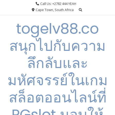
Skip
Call Us: +2782 444 YEAH
to
Cape Town, South Africa
content
togelv88.co
สนุกไปกับความ
ลึกลับและ
มหัศจรรย์ในเกม
สล็อตออนไลน์ที่
PGslot มอบให้