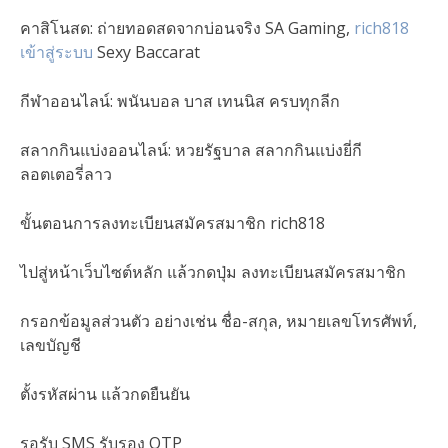
คาสิโนสด: ถ่ายทอดสดจากบ่อนจริง SA Gaming,
rich818
เข้าสู่ระบบ
Sexy Baccarat
กีฬาออนไลน์: พนันบอล บาส เทนนิส ครบทุกลีก
สลากกินแบ่งออนไลน์: หวยรัฐบาล สลากกินแบ่งยี่กี
ลอตเตอรี่ลาว
ขั้นตอนการลงทะเบียนสมัครสมาชิก rich818
ไปสู่หน้าเว็บไซต์หลัก แล้วกดปุ่ม ลงทะเบียนสมัครสมาชิก
กรอกข้อมูลส่วนตัว อย่างเช่น ชื่อ-สกุล, หมายเลขโทรศัพท์,
เลขบัญชี
ตั้งรหัสผ่าน แล้วกดยืนยัน
รอรับ SMS รับรอง OTP