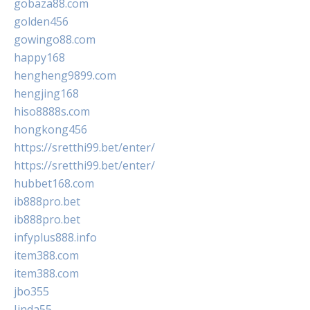
gobaza88.com
golden456
gowingo88.com
happy168
hengheng9899.com
hengjing168
hiso8888s.com
hongkong456
https://sretthi99.bet/enter/
https://sretthi99.bet/enter/
hubbet168.com
ib888pro.bet
ib888pro.bet
infyplus888.info
item388.com
item388.com
jbo355
Jinda55