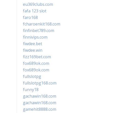
eu369clubs.com
fafa 123 slot
faro168
fcharoenkit168.com
finfinbet789.com
finnivips.com
fiwdee.bet
fiwdee.win
fizz169bet.com
fox689ok.com
fox689ok.com
fullslotpg
fullslotpg168.com
funny18
gachawin168.com
gachawin168.com
gamehit8888.com