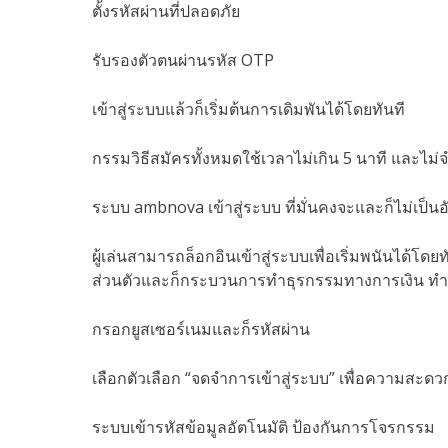
ตั้งรหัสผ่านที่ปลอดภัย
รับรองตัวตนผ่านรหัส OTP
เข้าสู่ระบบแล้วก็เริ่มต้นการเดิมพันได้โดยทันที
กรรมวิธีสมัครทั้งหมดใช้เวลาไม่เกิน 5 นาที และไม่จำ
ระบบ ambnova เข้าสู่ระบบ ที่มั่นคงจะและก็ไม่เป็น
ผู้เล่นสามารถล็อกอินเข้าสู่ระบบเพื่อเริ่มพนันได้โด
ส่วนตัวและก็กระบวนการทำธุรกรรมทางการเงิน ทำใ
กรอกยูสเซอร์เนมและก็รหัสผ่าน
เลือกตัวเลือก “จดจำการเข้าสู่ระบบ” เพื่อความสะดว
ระบบเข้ารหัสข้อมูลอัตโนมัติ ป้องกันการโจรกรรม