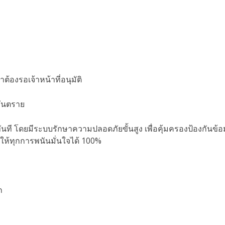
ต้องรอเจ้าหน้าที่อนุมัติ
อันตราย
ยทันที โดยมีระบบรักษาความปลอดภัยขั้นสูง เพื่อคุ้มครองป้องกันข้อ
ห้ทุกการพนันมั่นใจได้ 100%
ก