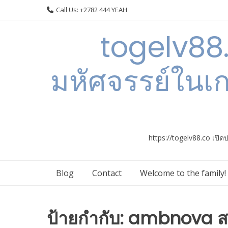
Skip
Call Us: +2782 444 YEAH
to
content
togelv88
มหัศจรรย์ในเก
https://togelv88.co เปิด
Blog
Contact
Welcome to the family!
ป้ายกำกับ:
ambnova ส