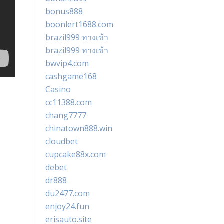
bonus888
boonlert1688.com
brazil999 ทางเข้า
brazil999 ทางเข้า
bwvip4.com
cashgame168
Casino
cc11388.com
chang7777
chinatown888.win
cloudbet
cupcake88x.com
debet
dr888
du2477.com
enjoy24.fun
erisauto.site