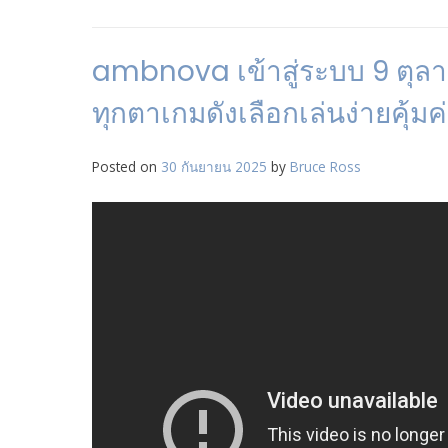
ambnova เข้าสู่ระบบ 9 ตุล
ทุกตาเกมดังเลือกเล่นง่ายคุ้ม
Posted on
30 กันยายน 2025
by
Bruce Ross