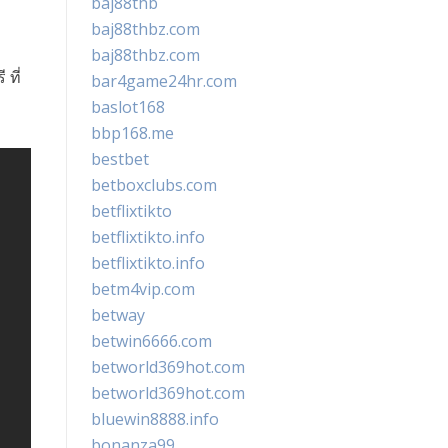
baj88thb
baj88thbz.com
baj88thbz.com
 ที่
bar4game24hr.com
baslot168
bbp168.me
bestbet
betboxclubs.com
betflixtikto
betflixtikto.info
betflixtikto.info
betm4vip.com
betway
betwin6666.com
betworld369hot.com
betworld369hot.com
bluewin8888.info
bonanza99