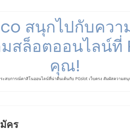
.co สนุกไปกับความ
มสล็อตออนไลน์ที่
คุณ!
ประสบการณ์คาสิโนออนไลน์ที่น่าตื่นเต้นกับ PGslot เว็บตรง สัมผัสความสนุก
มัคร