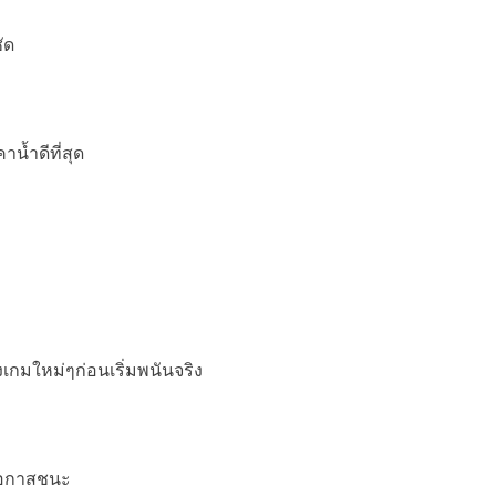
ัด
น้ำดีที่สุด
เกมใหม่ๆก่อนเริ่มพนันจริง
่มโอกาสชนะ