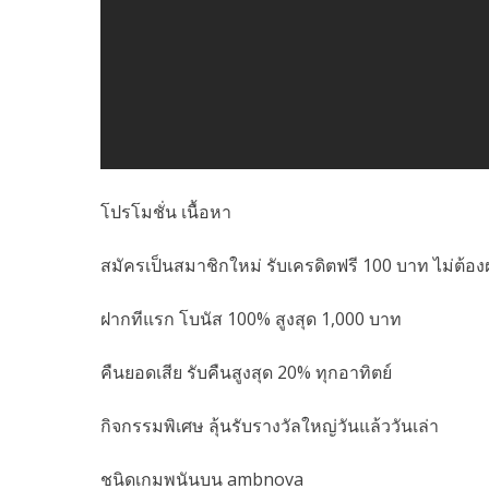
โปรโมชั่น เนื้อหา
สมัครเป็นสมาชิกใหม่ รับเครดิตฟรี 100 บาท ไม่ต้อ
ฝากทีแรก โบนัส 100% สูงสุด 1,000 บาท
คืนยอดเสีย รับคืนสูงสุด 20% ทุกอาทิตย์
กิจกรรมพิเศษ ลุ้นรับรางวัลใหญ่วันแล้ววันเล่า
ชนิดเกมพนันบน ambnova