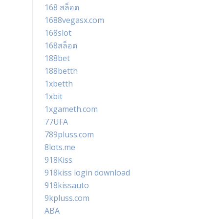
168 สล็อต
1688vegasx.com
168slot
168สล็อต
188bet
188betth
1xbetth
1xbit
1xgameth.com
77UFA
789pluss.com
8lots.me
918Kiss
918kiss login download
918kissauto
9kpluss.com
ABA