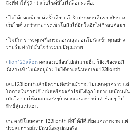
สิ่งที่ทำให้รู้สึกว่าเว็บไซต์นี้ไม่ได้ล็อกผลคือ:
• ไม่ได้แจกเพียงแค่ครั้งเดียวแล้วรับประทานคืนราวกับบาง
เว็บไซต์ แต่ว่าสามารถเข้าโบนัสได้อีกในอีกไม่กี่รอบต่อมา
• ไม่มีการกระตุกหรือกระดอนหลุดตอนโบนัสเข้า ทุกอย่าง
ราบรื่น ทำให้มั่นใจว่าระบบมีคุณภาพ
•
lion123สล็อต
ทดลองเปลี่ยนไปเล่นเกมอื่น ก็ยังเพียงพอมี
จังหวะเข้าโบนัสอยู่บ้าง ไม่ได้ตายสนิททุกเกม123lionth
เล่น123lionthแล้วมีความคิดว่าแม้ว่าจะไม่แตกทุกคราว แต่
โอกาสในการได้โบนัสหรือผลกำไรมิได้ถูกปิดตาย เสมือนมัน
เปิดโอกาสให้คนเล่นจริงๆถ้าหากเล่นอย่างมีสติ เรื่อยๆ ก็มี
สิทธิ์ลุ้นแน่นอน
เกมคาสิโนสดจาก 123lionth ที่มิได้มีดีเพียงแค่ภาพงาม แต่
ประสบการณ์เหมือนนั่งอยู่บ่อนจริง