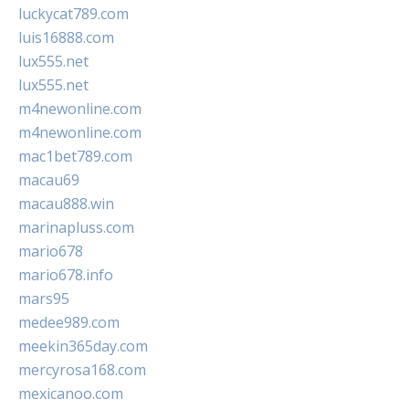
luckycat789.com
luis16888.com
lux555.net
lux555.net
m4newonline.com
m4newonline.com
mac1bet789.com
macau69
macau888.win
marinapluss.com
mario678
mario678.info
mars95
medee989.com
meekin365day.com
mercyrosa168.com
mexicanoo.com