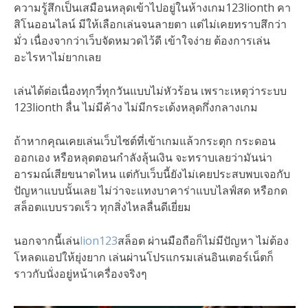
ความรู้สึกเป็นเสมือนหลุดเข้าไปอยู่ในห้างเกม123lionth คา
สิโนออนไลน์ มีให้เลือกเล่นจนลายตา แต่ไม่เคยทราบสึกว่า
มั่ว เนื่องจากว่าเว็บจัดหมวดไว้ดี เข้าใจง่าย ต้องการเล่น
อะไรหาไม่ยากเลย
เล่นได้ต่อเนื่องทุกวี่ทุกวันแบบไม่หัวร้อน เพราะเหตุว่าระบบ
123lionth ลื่น ไม่มีค้าง ไม่มีกระเด้งหลุดกึ่งกลางเกม
ถ้าหากคุณเคยเล่นเว็บไซต์ที่เข้าเกมแล้วกระตุก กระดอน
ออกเอง หรือหลุดตอนกำลังลุ้นเงิน จะทราบเลยว่ามันน่า
อารมณ์เสียขนาดไหน แต่กับเว็บนี้ยังไม่เคยประสบพบเจอกับ
ปัญหาแบบนั้นเลย ไม่ว่าจะแทงบาคาร่าแบบไลฟ์สด หรือกด
สล็อตแบบรวดเร็ว ทุกสิ่งไหลลื่นดีเยี่ยม
นอกจากนี้เล่น
lion123
สล็อต ผ่านมือถือก็ไม่มีปัญหา ไม่ต้อง
โหลดแอปให้ยุ่งยาก เล่นผ่านโปรแกรมเล่นอินเตอร์เน็ตก็
ราวกับนั่งอยู่หน้าเครื่องจริงๆ