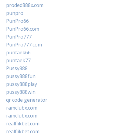
proded888x.com
punpro
PunPro66
PunPro66.com
PunPro777
PunPro777.com
puntaek66
puntaek77
Pussy888
pussy888fun
pussy888play
pussy888win
qr code generator
ramclubx.com
ramclubx.com
realflikbet.com
realflikbet.com