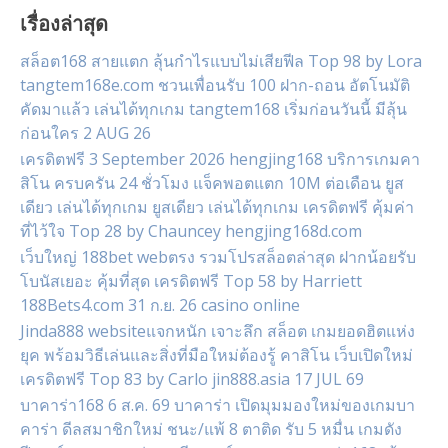
เรื่องล่าสุด
สล็อต168 สายแตก ลุ้นกำไรแบบไม่เสียฟีล Top 98 by Lora
tangtem168e.com ชวนเพื่อนรับ 100 ฝาก-ถอน อัตโนมัติ
คัดมาแล้ว เล่นได้ทุกเกม tangtem168 เริ่มก่อนวันนี้ มีลุ้น
ก่อนใคร 2 AUG 26
เครดิตฟรี 3 September 2026 hengjing168 บริการเกมคา
สิโน ครบครัน 24 ชั่วโมง แจ็คพอตแตก 10M ต่อเดือน ยูส
เดียว เล่นได้ทุกเกม ยูสเดียว เล่นได้ทุกเกม เครดิตฟรี คุ้มค่า
ที่ไว้ใจ Top 28 by Chauncey hengjing168d.com
เว็บใหญ่ 188bet webตรง รวมโปรสล็อตล่าสุด ฝากน้อยรับ
โบนัสเยอะ คุ้มที่สุด เครดิตฟรี Top 58 by Harriett
188Bets4.com 31 ก.ย. 26 casino online
Jinda888 websiteแจกหนัก เจาะลึก สล็อต เกมยอดฮิตแห่ง
ยุค พร้อมวิธีเล่นและสิ่งที่มือใหม่ต้องรู้ คาสิโน เว็บเปิดใหม่
เครดิตฟรี Top 83 by Carlo jin888.asia 17 JUL 69
บาคาร่า168 6 ส.ค. 69 บาคาร่า เปิดมุมมองใหม่ของเกมบา
คาร่า ดีลสมาชิกใหม่ ชนะ/แพ้ 8 ตาติด รับ 5 หมื่น เกมดัง