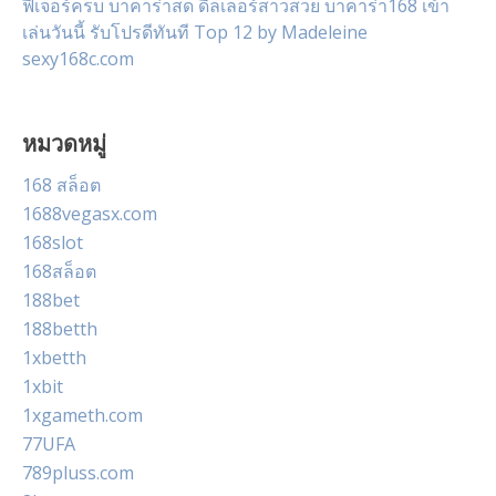
ฟีเจอร์ครบ บาคาร่าสด ดีลเลอร์สาวสวย บาคาร่า168 เข้า
เล่นวันนี้ รับโปรดีทันที Top 12 by Madeleine
sexy168c.com
หมวดหมู่
168 สล็อต
1688vegasx.com
168slot
168สล็อต
188bet
188betth
1xbetth
1xbit
1xgameth.com
77UFA
789pluss.com