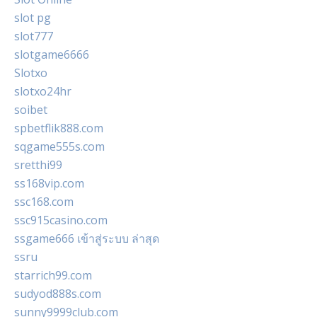
slot pg
slot777
slotgame6666
Slotxo
slotxo24hr
soibet
spbetflik888.com
sqgame555s.com
sretthi99
ss168vip.com
ssc168.com
ssc915casino.com
ssgame666 เข้าสู่ระบบ ล่าสุด
ssru
starrich99.com
sudyod888s.com
sunny9999club.com