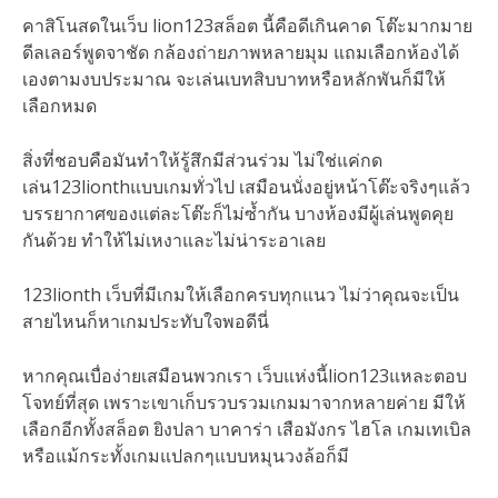
คาสิโนสดในเว็บ lion123สล็อต นี้คือดีเกินคาด โต๊ะมากมาย
ดีลเลอร์พูดจาชัด กล้องถ่ายภาพหลายมุม แถมเลือกห้องได้
เองตามงบประมาณ จะเล่นเบทสิบบาทหรือหลักพันก็มีให้
เลือกหมด
สิ่งที่ชอบคือมันทำให้รู้สึกมีส่วนร่วม ไม่ใช่แค่กด
เล่น123lionthแบบเกมทั่วไป เสมือนนั่งอยู่หน้าโต๊ะจริงๆแล้ว
บรรยากาศของแต่ละโต๊ะก็ไม่ซ้ำกัน บางห้องมีผู้เล่นพูดคุย
กันด้วย ทำให้ไม่เหงาและไม่น่าระอาเลย
123lionth เว็บที่มีเกมให้เลือกครบทุกแนว ไม่ว่าคุณจะเป็น
สายไหนก็หาเกมประทับใจพอดีนี่
หากคุณเบื่อง่ายเสมือนพวกเรา เว็บแห่งนี้lion123แหละตอบ
โจทย์ที่สุด เพราะเขาเก็บรวบรวมเกมมาจากหลายค่าย มีให้
เลือกอีกทั้งสล็อต ยิงปลา บาคาร่า เสือมังกร ไฮโล เกมเทเบิล
หรือแม้กระทั้งเกมแปลกๆแบบหมุนวงล้อก็มี