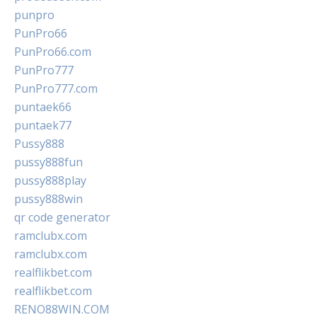
punpro
PunPro66
PunPro66.com
PunPro777
PunPro777.com
puntaek66
puntaek77
Pussy888
pussy888fun
pussy888play
pussy888win
qr code generator
ramclubx.com
ramclubx.com
realflikbet.com
realflikbet.com
RENO88WIN.COM