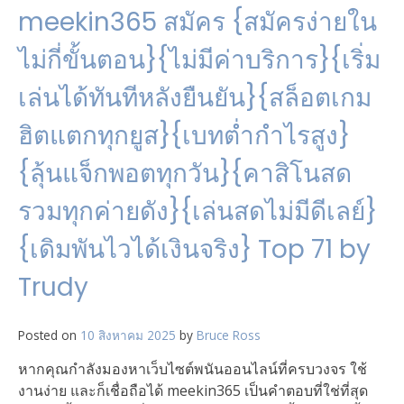
meekin365 สมัคร {สมัครง่ายใน
ไม่กี่ขั้นตอน}{ไม่มีค่าบริการ}{เริ่ม
เล่นได้ทันทีหลังยืนยัน}{สล็อตเกม
ฮิตแตกทุกยูส}{เบทต่ำกำไรสูง}
{ลุ้นแจ็กพอตทุกวัน}{คาสิโนสด
รวมทุกค่ายดัง}{เล่นสดไม่มีดีเลย์}
{เดิมพันไวได้เงินจริง} Top 71 by
Trudy
Posted on
10 สิงหาคม 2025
by
Bruce Ross
หากคุณกำลังมองหาเว็บไซต์พนันออนไลน์ที่ครบวงจร ใช้
งานง่าย และก็เชื่อถือได้ meekin365 เป็นคำตอบที่ใช่ที่สุด