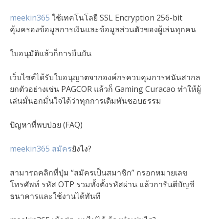
meekin365
ใช้เทคโนโลยี SSL Encryption 256-bit
คุ้มครองข้อมูลการเงินและข้อมูลส่วนตัวของผู้เล่นทุกคน
ใบอนุมัติแล้วก็การยืนยัน
เว็บไซต์ได้รับใบอนุญาตจากองค์กรควบคุมการพนันสากล
ยกตัวอย่างเช่น PAGCOR แล้วก็ Gaming Curacao ทำให้ผู้
เล่นมั่นอกมั่นใจได้ว่าทุกการเดิมพันชอบธรรม
ปัญหาที่พบบ่อย (FAQ)
meekin365 สมัคร
ยังไง?
สามารถคลิกที่ปุ่ม “สมัครเป็นสมาชิก” กรอกหมายเลข
โทรศัพท์ รหัส OTP รวมทั้งตั้งรหัสผ่าน แล้วการันตีบัญชี
ธนาคารและใช้งานได้ทันที