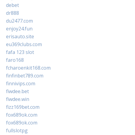
debet
dr888
du2477.com
enjoy24.fun
erisauto.site
eu369clubs.com
fafa 123 slot
faro168
fcharoenkit168.com
finfinbet789.com
finnivips.com
fiwdee.bet
fiwdee.win
fizz169bet.com
fox689ok.com
fox689ok.com
fullslotpg