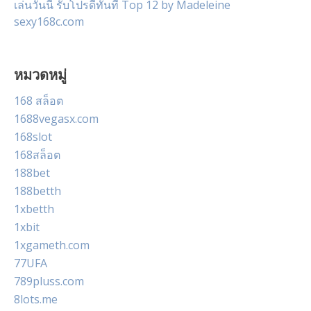
เล่นวันนี้ รับโปรดีทันที Top 12 by Madeleine
sexy168c.com
หมวดหมู่
168 สล็อต
1688vegasx.com
168slot
168สล็อต
188bet
188betth
1xbetth
1xbit
1xgameth.com
77UFA
789pluss.com
8lots.me