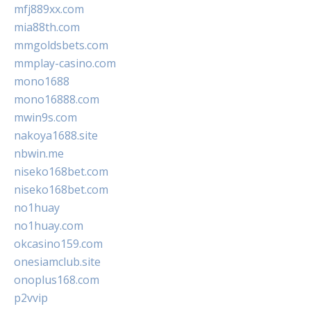
mfj889xx.com
mia88th.com
mmgoldsbets.com
mmplay-casino.com
mono1688
mono16888.com
mwin9s.com
nakoya1688.site
nbwin.me
niseko168bet.com
niseko168bet.com
no1huay
no1huay.com
okcasino159.com
onesiamclub.site
onoplus168.com
p2vvip