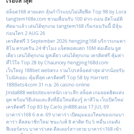
เรื่องล่าสุด
สล็อต168 สายแตก ลุ้นกำไรแบบไม่เสียฟีล Top 98 by Lora
tangtem168e.com ชวนเพื่อนรับ 100 ฝาก-ถอน อัตโนมัติ
คัดมาแล้ว เล่นได้ทุกเกม tangtem168 เริ่มก่อนวันนี้ มีลุ้น
ก่อนใคร 2 AUG 26
เครดิตฟรี 3 September 2026 hengjing168 บริการเกมคา
สิโน ครบครัน 24 ชั่วโมง แจ็คพอตแตก 10M ต่อเดือน ยูส
เดียว เล่นได้ทุกเกม ยูสเดียว เล่นได้ทุกเกม เครดิตฟรี คุ้มค่า
ที่ไว้ใจ Top 28 by Chauncey hengjing168d.com
เว็บใหญ่ 188bet webตรง รวมโปรสล็อตล่าสุด ฝากน้อยรับ
โบนัสเยอะ คุ้มที่สุด เครดิตฟรี Top 58 by Harriett
188Bets4.com 31 ก.ย. 26 casino online
Jinda888 websiteแจกหนัก เจาะลึก สล็อต เกมยอดฮิตแห่ง
ยุค พร้อมวิธีเล่นและสิ่งที่มือใหม่ต้องรู้ คาสิโน เว็บเปิดใหม่
เครดิตฟรี Top 83 by Carlo jin888.asia 17 JUL 69
บาคาร่า168 6 ส.ค. 69 บาคาร่า เปิดมุมมองใหม่ของเกมบา
คาร่า ดีลสมาชิกใหม่ ชนะ/แพ้ 8 ตาติด รับ 5 หมื่น เกมดัง
ฟีเจอร์ครบ บาคาร่าสด ดีลเลอร์สาวสวย บาคาร่า168 เข้า