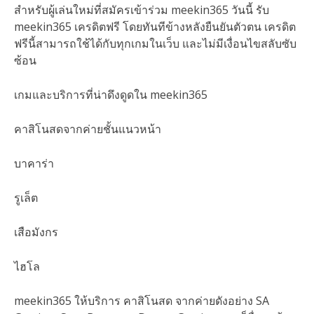
สำหรับผู้เล่นใหม่ที่สมัครเข้าร่วม meekin365 วันนี้ รับ
meekin365 เครดิตฟรี โดยทันทีข้างหลังยืนยันตัวตน เครดิต
ฟรีนี้สามารถใช้ได้กับทุกเกมในเว็บ และไม่มีเงื่อนไขสลับซับ
ซ้อน
เกมและบริการที่น่าดึงดูดใน meekin365
คาสิโนสดจากค่ายชั้นแนวหน้า
บาคาร่า
รูเล็ต
เสือมังกร
ไฮโล
meekin365 ให้บริการ คาสิโนสด จากค่ายดังอย่าง SA