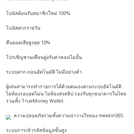
โบนัสต้อนรับสมาชิกใหม่ 100%
โบนัสฝากรายวัน
คืนยอดเสียสูงสุด 10%
โปรเชิญชวนเพื่อนฝูงรับค่าคอมไม่อั้น
ระบบฝาก-ถอนอัตโนมัติ ไม่มีอย่างต่ำ
ผู้เล่นสามารถทำรายการได้ด้วยตนเองผ่านระบบอัตโนมัติ
ไม่ต้องรอแอดไม่น ไม่ต้องส่งสลิป รองรับทุกธนาคารในไทย
รวมทั้ง TrueMoney Wallet
ความปลอดภัยรวมทั้งความน่าวางใจของ meekin365
ระบบการเข้ารหัสข้อมูลขั้นสูง