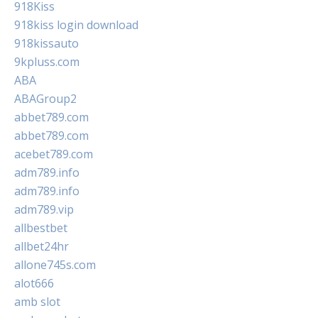
918Kiss
918kiss login download
918kissauto
9kpluss.com
ABA
ABAGroup2
abbet789.com
abbet789.com
acebet789.com
adm789.info
adm789.info
adm789.vip
allbestbet
allbet24hr
allone745s.com
alot666
amb slot