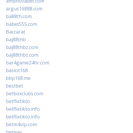
ambnovabet.com
argus16888.com
ba88th.com
babet555.com
Baccarat
baj88thb
baj88thbz.com
baj88thbz.com
bar4game24hr.com
baslot168
bbp168.me
bestbet
betboxclubs.com
betflixtikto
betflixtikto.info
betflixtikto.info
betm4vip.com
betway