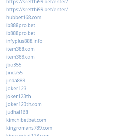
https://sretthi99.bet/enter/
https://sretthi99.bet/enter/
hubbet168.com
ib888pro.bet
ib888pro.bet
infyplus888.info
item388.com
item388.com
jbo355
Jinda55
jinda888
Joker123
joker123th
Joker123th.com
judhai168
kimchibetbet.com
kingromans789.com
kingxxxbet123.com