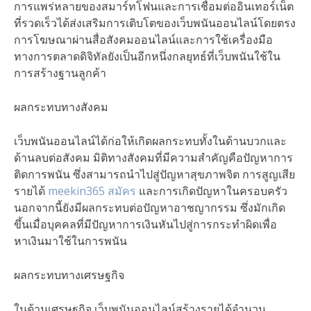
การแพร่หลายของสมาร์ทโฟนและการเชื่อมต่ออินเทอร์เน็ต
ที่รวดเร็วได้ส่งเสริมการเติบโตของเว็บพนันออนไลน์โดยตรง
การโฆษณาผ่านสื่อสังคมออนไลน์และการใช้เครื่องมือ
ทางการตลาดดิจิทัลยังเป็นอีกหนึ่งกลยุทธ์ที่เว็บพนันใช้ใน
การสร้างฐานลูกค้า
ผลกระทบทางสังคม
เว็บพนันออนไลน์ได้ก่อให้เกิดผลกระทบทั้งในด้านบวกและ
ด้านลบต่อสังคม มิติทางสังคมที่มีความสำคัญคือปัญหาการ
ติดการพนัน ซึ่งสามารถนำไปสู่ปัญหาสุขภาพจิต การสูญเสีย
รายได้
meekin365 สมัคร
และการเกิดปัญหาในครอบครัว
นอกจากนี้ยังมีผลกระทบต่อปัญหาอาชญากรรม ซึ่งมักเกิด
ขึ้นเมื่อบุคคลที่มีปัญหาการเงินหันไปสู่การกระทำผิดเพื่อ
หาเงินมาใช้ในการพนัน
ผลกระทบทางเศรษฐกิจ
ในด้านเศรษฐกิจ เว็บพนันออนไลน์สร้างรายได้จำนวน