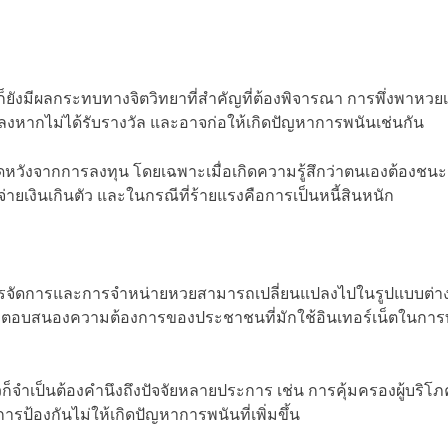
ยังมีผลกระทบทางจิตวิทยาที่สำคัญที่ต้องพิจารณา การพึ่งพาหวยเป
งหากไม่ได้รับรางวัล และอาจก่อให้เกิดปัญหาการพนันเช่นกัน
ิดหวังจากการลงทุน โดยเฉพาะเมื่อเกิดความรู้สึกว่าตนเองต้องชน
ายเงินเกินตัว และในกรณีที่ร้ายแรงคือการเป็นหนี้สินหนัก
รจัดการและการจำหน่ายหวยสามารถเปลี่ยนแปลงไปในรูปแบบต่า
่อตอบสนองความต้องการของประชาชนที่มักใช้อินเทอร์เน็ตในกา
มตัวก็จำเป็นต้องคำนึงถึงปัจจัยหลายประการ เช่น การคุ้มครองผู้บริโ
องกันไม่ให้เกิดปัญหาการพนันที่เพิ่มขึ้น