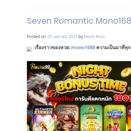
Seven Romantic Mono1688 
Posted on
20 เมษายน 2025
by
Bruce Ross
เรื่องราวของหวย:
mono1688
ความเป็นมาที่ทุก