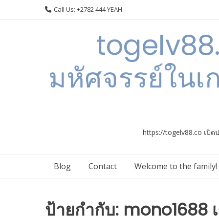
Skip
Call Us: +2782 444 YEAH
to
content
togelv88
มหัศจรรย์ในเก
https://togelv88.co เปิด
Blog
Contact
Welcome to the family!
ป้ายกำกับ:
mono1688 เข