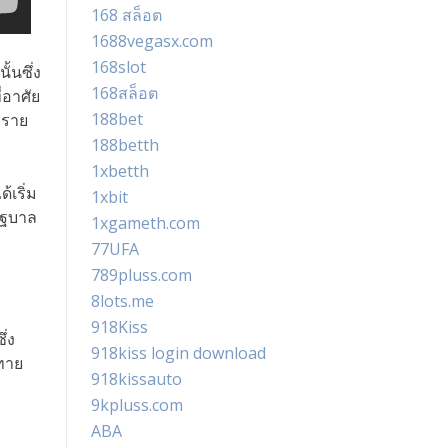
168 สล็อต
1688vegasx.com
168slot
้นซึ่ง
168สล็อต
่อาศัย
188bet
ีราย
188betth
1xbetth
้เริ่ม
1xbit
ัฐบาล
1xgameth.com
77UFA
789pluss.com
8lots.me
918Kiss
ึ่ง
918kiss login download
ทาย
918kissauto
9kpluss.com
ABA