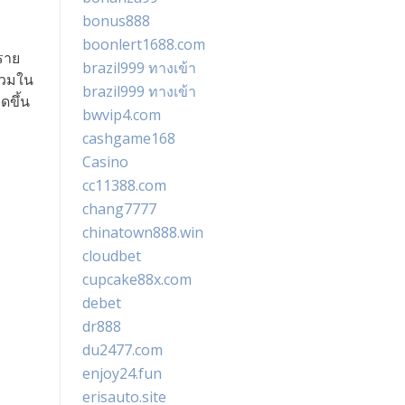
bonus888
boonlert1688.com
ราย
brazil999 ทางเข้า
ร่วมใน
brazil999 ทางเข้า
ดขึ้น
bwvip4.com
cashgame168
Casino
cc11388.com
chang7777
chinatown888.win
cloudbet
cupcake88x.com
debet
dr888
du2477.com
enjoy24.fun
erisauto.site