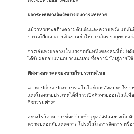
ที่จะซื้อหวยอย่างต่อเนื่อง
ผลกระทบทางจิตวิทยาของการเล่นหวย
แม้ว่าหวยจะสร้างความตื่นเต้นและความหวัง แต่มันก็
การแก้ปัญหาการเงินอาจทำให้การเงินของบุคคลแย่ล
การเล่นหวยกลายเป็นแรงกดดันหนึ่งของคนที่ตั้งใจผ
ได้รับผลตอบแทนอย่างแน่นอน ซึ่งอาจนำไปสู่การใช้จ่
ทิศทางอนาคตของหวยในประเทศไทย
ความเปลี่ยนแปลงทางเทคโนโลยีและสังคมทำให้กา
และในหลายประเทศได้มีการเปิดตัวหวยออนไลน์เพื
กิจกรรมต่างๆ
อย่างไรก็ตาม การที่จะก้าวเข้าสู่ยุคดิจิทัลอย่างเต็
ความปลอดภัยและความโปร่งใสในการจัดการ หรือการป้