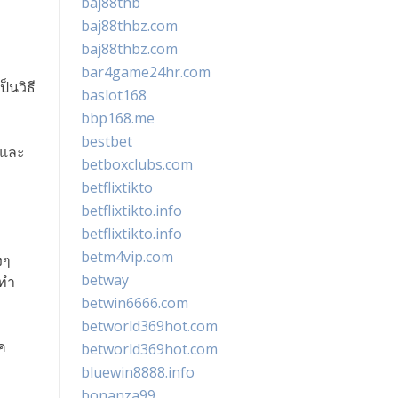
baj88thb
baj88thbz.com
baj88thbz.com
bar4game24hr.com
็นวิธี
baslot168
bbp168.me
bestbet
ะและ
betboxclubs.com
betflixtikto
betflixtikto.info
betflixtikto.info
betm4vip.com
งๆ
betway
รทำ
betwin6666.com
betworld369hot.com
ภค
betworld369hot.com
bluewin8888.info
bonanza99