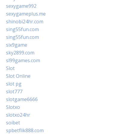
sexygame992
sexygameplus.me
shinobi24hr.com
sing55fun.com
sing55fun.com
six9game
sky2899.com
sl99games.com
Slot
Slot Online
slot pg
slot777
slotgame6666
Slotxo
slotxo24hr
soibet
spbetflik888.com