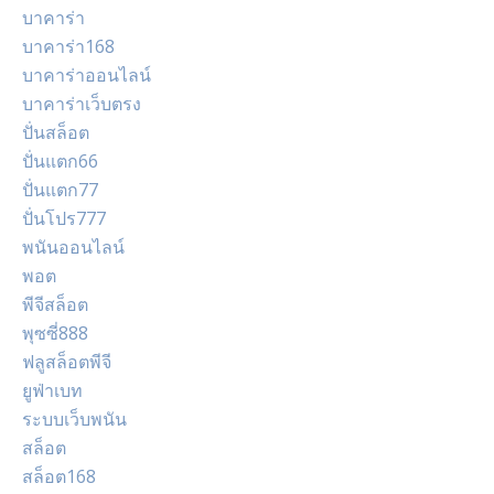
บาคาร่า
บาคาร่า168
บาคาร่าออนไลน์
บาคาร่าเว็บตรง
ปั่นสล็อต
ปั่นแตก66
ปั่นแตก77
ปั่นโปร777
พนันออนไลน์
พอต
พีจีสล็อต
พุซซี่888
ฟลูสล็อตพีจี
ยูฟ่าเบท
ระบบเว็บพนัน
สล็อต
สล็อต168