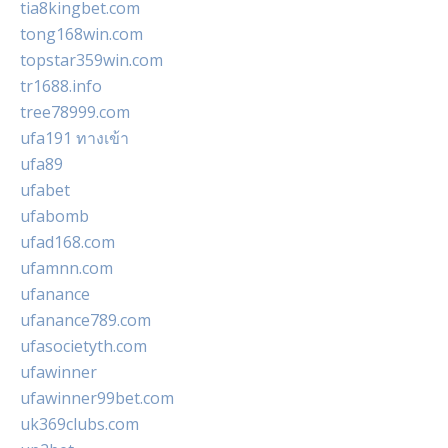
tia8kingbet.com
tong168win.com
topstar359win.com
tr1688.info
tree78999.com
ufa191 ทางเข้า
ufa89
ufabet
ufabomb
ufad168.com
ufamnn.com
ufanance
ufanance789.com
ufasocietyth.com
ufawinner
ufawinner99bet.com
uk369clubs.com