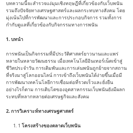
บทความนี้จะสำรวจแง่มุมเชิงทฤษฎีที่เกี่ยวข้องกับเว็บพนัน
รวมถึงปัจจัยทางเศรษฐศาสตร์และผลกระทบทางสังคม โดย
มุ่งเน้นไปที่การพัฒนาและการประกอบกิจการ รวมทั้งการ
กำกับดูแลที่เกี่ยวข้องกับกิจกรรมทางการพนัน
1. บทนำ
การพนันเป็นกิจกรรมที่มีประวัติศาสตร์ยาวนานและแพร่
หลายในหลายวัฒนธรรม เมื่อเทคโนโลยีอินเทอร์เน็ตเข้าสู่
ชีวิตประจำวัน การเดิมพันและการเล่นพนันถูกย้ายจากสถาน
ที่จริงมาสู่โลกออนไลน์ การเข้าถึงเว็บพนันได้ง่ายขึ้นเมื่อมี
การพัฒนาเทคโนโลยีการเชื่อมต่อที่รวดเร็วและยั่งยืน
อย่างไรก็ตาม การเติบโตของอุตสาหกรรมเว็บพนันยังมีผลก
ระทบที่หลากหลายต่อเศรษฐกิจและสังคม
2. การวิเคราะห์ทางเศรษฐศาสตร์
1
โครงสร้างของตลาดเว็บพนัน