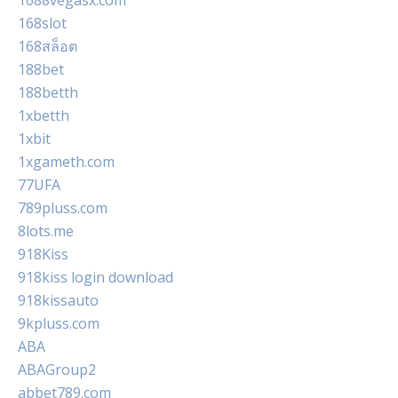
168slot
168สล็อต
188bet
188betth
1xbetth
1xbit
1xgameth.com
77UFA
789pluss.com
8lots.me
918Kiss
918kiss login download
918kissauto
9kpluss.com
ABA
ABAGroup2
abbet789.com