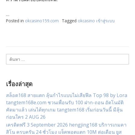
…
Posted in
okcasino159.com
Tagged
okcasino เข้าสู่ระบบ
ค้นหา
สำหรับ:
เรื่องล่าสุด
สล็อต168 สายแตก ลุ้นกำไรแบบไม่เสียฟีล Top 98 by Lora
tangtem168e.com ชวนเพื่อนรับ 100 ฝาก-ถอน อัตโนมัติ
คัดมาแล้ว เล่นได้ทุกเกม tangtem168 เริ่มก่อนวันนี้ มีลุ้น
ก่อนใคร 2 AUG 26
เครดิตฟรี 3 September 2026 hengjing168 บริการเกมคา
สิโน ครบครัน 24 ชั่วโมง แจ็คพอตแตก 10M ต่อเดือน ยูส