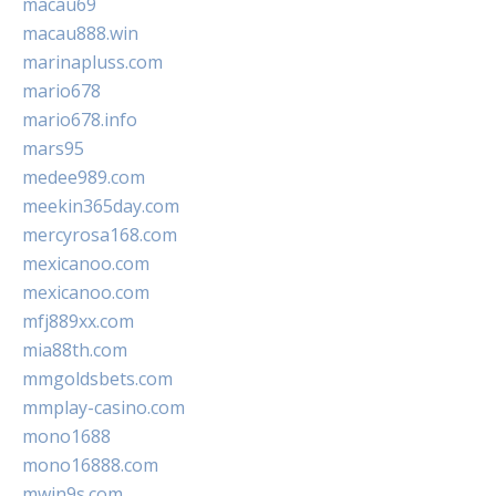
macau69
macau888.win
marinapluss.com
mario678
mario678.info
mars95
medee989.com
meekin365day.com
mercyrosa168.com
mexicanoo.com
mexicanoo.com
mfj889xx.com
mia88th.com
mmgoldsbets.com
mmplay-casino.com
mono1688
mono16888.com
mwin9s.com