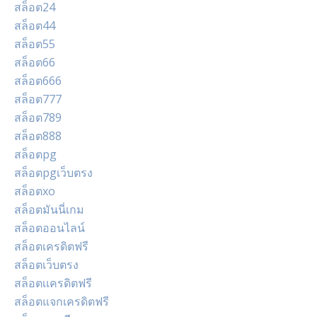
สล็อต24
สล็อต44
สล็อต55
สล็อต66
สล็อต666
สล็อต777
สล็อต789
สล็อต888
สล็อตpg
สล็อตpgเว็บตรง
สล็อตxo
สล็อตมันนี่เกม
สล็อตออนไลน์
สล็อตเครดิตฟรี
สล็อตเว็บตรง
สล็อตเเครดิตฟรี
สล็อตแจกเครดิตฟรี