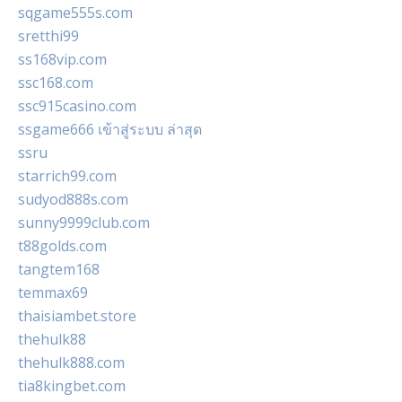
sqgame555s.com
sretthi99
ss168vip.com
ssc168.com
ssc915casino.com
ssgame666 เข้าสู่ระบบ ล่าสุด
ssru
starrich99.com
sudyod888s.com
sunny9999club.com
t88golds.com
tangtem168
temmax69
thaisiambet.store
thehulk88
thehulk888.com
tia8kingbet.com