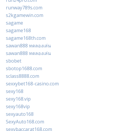
runway789s.com
s2kgamewin.com
sagame
sagame168
sagame168th.com
sawan888 ทดลองเล่น
sawan888 ทดลองเล่น
sbobet
sbotop1688.com
sclass8888.com
sexxybet168-casino.com
sexy168
sexy168.vip
sexy168vip
sexyauto168
SexyAuto168.com
sexybaccarat168.com