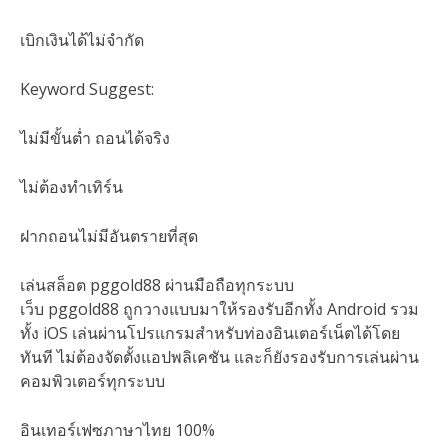
เบิกเงินได้ไม่จำกัด
Keyword Suggest:
ไม่มีขั้นต่ำ ถอนได้จริง
ไม่ต้องทำเทิร์น
ฝากถอนไม่มีอันตรายที่สุด
เล่นสล็อต pggold88 ผ่านมือถือทุกระบบ
เว็บ pggold88 ถูกวางแบบมาให้รองรับอีกทั้ง Android รวม
ทั้ง iOS เล่นผ่านโปรแกรมสำหรับท่องอินเตอร์เน็ตได้โดย
ทันที ไม่ต้องจัดตั้งแอปพลิเคชัน และก็ยังรองรับการเล่นผ่าน
คอมพิวเตอร์ทุกระบบ
อินเทอร์เฟซภาษาไทย 100%