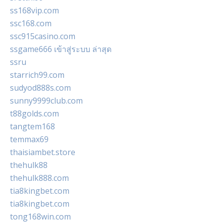
ss168vip.com
ssc168.com
ssc915casino.com
ssgame666 เข้าสู่ระบบ ล่าสุด
ssru
starrich99.com
sudyod888s.com
sunny9999club.com
t88golds.com
tangtem168
temmax69
thaisiambet.store
thehulk88
thehulk888.com
tia8kingbet.com
tia8kingbet.com
tong168win.com