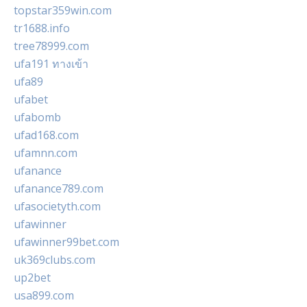
topstar359win.com
tr1688.info
tree78999.com
ufa191 ทางเข้า
ufa89
ufabet
ufabomb
ufad168.com
ufamnn.com
ufanance
ufanance789.com
ufasocietyth.com
ufawinner
ufawinner99bet.com
uk369clubs.com
up2bet
usa899.com