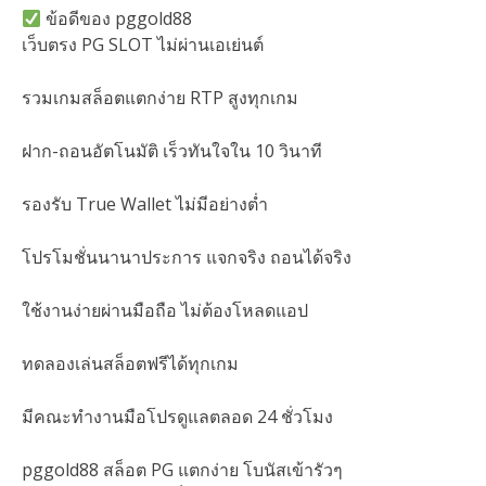
ข้อดีของ pggold88
เว็บตรง PG SLOT ไม่ผ่านเอเย่นต์
รวมเกมสล็อตแตกง่าย RTP สูงทุกเกม
ฝาก-ถอนอัตโนมัติ เร็วทันใจใน 10 วินาที
รองรับ True Wallet ไม่มีอย่างต่ำ
โปรโมชั่นนานาประการ แจกจริง ถอนได้จริง
ใช้งานง่ายผ่านมือถือ ไม่ต้องโหลดแอป
ทดลองเล่นสล็อตฟรีได้ทุกเกม
มีคณะทำงานมือโปรดูแลตลอด 24 ชั่วโมง
pggold88 สล็อต PG แตกง่าย โบนัสเข้ารัวๆ