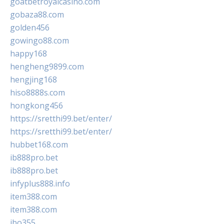
goatbetroyalcasino.com
gobaza88.com
golden456
gowingo88.com
happy168
hengheng9899.com
hengjing168
hiso8888s.com
hongkong456
https://sretthi99.bet/enter/
https://sretthi99.bet/enter/
hubbet168.com
ib888pro.bet
ib888pro.bet
infyplus888.info
item388.com
item388.com
jbo355