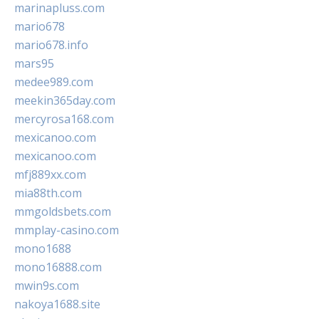
marinapluss.com
mario678
mario678.info
mars95
medee989.com
meekin365day.com
mercyrosa168.com
mexicanoo.com
mexicanoo.com
mfj889xx.com
mia88th.com
mmgoldsbets.com
mmplay-casino.com
mono1688
mono16888.com
mwin9s.com
nakoya1688.site