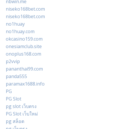
nbwin.me
niseko168bet.com
niseko168bet.com
no1huay
no1huay.com
okcasino159.com
onesiamclub.site
onoplus168.com
p2vvip
pananthai99.com
panda555
paramax1688.info
PG
PG Slot
pg slot เว็บตรง
PG Slot เว็บใหม่
pg สล็อต
pg เว็บตรง