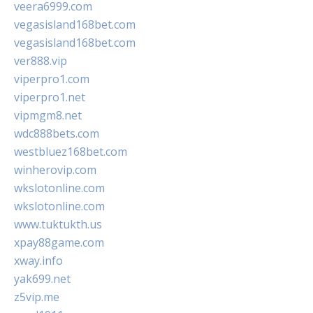
veera6999.com
vegasisland168bet.com
vegasisland168bet.com
ver888.vip
viperpro1.com
viperpro1.net
vipmgm8.net
wdc888bets.com
westbluez168bet.com
winherovip.com
wkslotonline.com
wkslotonline.com
www.tuktukth.us
xpay88game.com
xway.info
yak699.net
z5vip.me