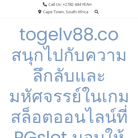
Skip
Call Us: +2782 444 YEAH
to
Cape Town, South Africa
content
togelv88.co
สนุกไปกับความ
ลึกลับและ
มหัศจรรย์ในเกม
สล็อตออนไลน์ที่
PGslot มอบให้