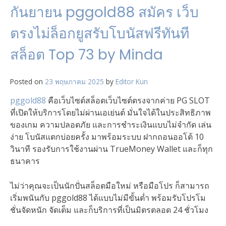
กันยายน pggold88 สมัคร เว็บ
ตรงไม่ล็อกยูสรับโบนัสฟรีทันที
สล็อต Top 73 by Minda
Posted on
23 พฤษภาคม 2025
by
Editor Kun
pggold88
คือเว็บไซต์สล็อตเว็บไซต์ตรงจากค่าย PG SLOT
ที่เปิดให้บริการโดยไม่ผ่านเอเย่นต์ มั่นใจได้ในประสิทธิภาพ
ของเกม ความปลอดภัย และการชำระเงินแบบไม่จำกัด เล่น
ง่าย โบนัสแตกบ่อยครั้ง มาพร้อมระบบ ฝากถอนออโต้ 10
วินาที รองรับการใช้งานผ่าน TrueMoney Wallet และก็ทุก
ธนาคาร
ไม่ว่าคุณจะเป็นนักปั่นสล็อตมือใหม่ หรือมือโปร ก็สามารถ
เริ่มพนันกับ pggold88 ได้แบบไม่มีขั้นต่ำ พร้อมรับโปรโม
ชั่นจัดหนัก จัดเต็ม และก็บริการที่เป็นมิตรตลอด 24 ชั่วโมง