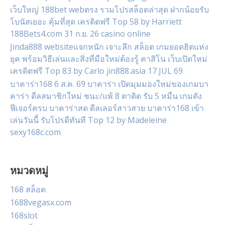
เว็บใหญ่ 188bet webตรง รวมโปรสล็อตล่าสุด ฝากน้อยรับ
โบนัสเยอะ คุ้มที่สุด เครดิตฟรี Top 58 by Harriett
188Bets4.com 31 ก.ย. 26 casino online
Jinda888 websiteแจกหนัก เจาะลึก สล็อต เกมยอดฮิตแห่ง
ยุค พร้อมวิธีเล่นและสิ่งที่มือใหม่ต้องรู้ คาสิโน เว็บเปิดใหม่
เครดิตฟรี Top 83 by Carlo jin888.asia 17 JUL 69
บาคาร่า168 6 ส.ค. 69 บาคาร่า เปิดมุมมองใหม่ของเกมบา
คาร่า ดีลสมาชิกใหม่ ชนะ/แพ้ 8 ตาติด รับ 5 หมื่น เกมดัง
ฟีเจอร์ครบ บาคาร่าสด ดีลเลอร์สาวสวย บาคาร่า168 เข้า
เล่นวันนี้ รับโปรดีทันที Top 12 by Madeleine
sexy168c.com
หมวดหมู่
168 สล็อต
1688vegasx.com
168slot