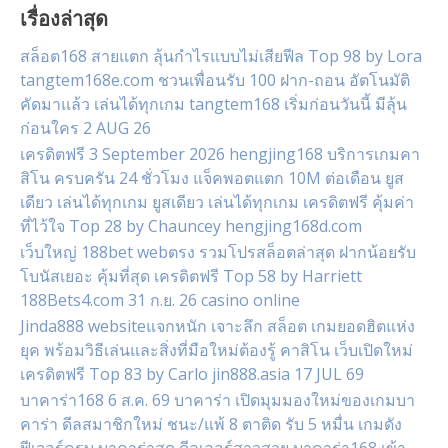
เรื่องล่าสุด
สล็อต168 สายแตก ลุ้นกำไรแบบไม่เสียฟีล Top 98 by Lora
tangtem168e.com ชวนเพื่อนรับ 100 ฝาก-ถอน อัตโนมัติ
คัดมาแล้ว เล่นได้ทุกเกม tangtem168 เริ่มก่อนวันนี้ มีลุ้น
ก่อนใคร 2 AUG 26
เครดิตฟรี 3 September 2026 hengjing168 บริการเกมคา
สิโน ครบครัน 24 ชั่วโมง แจ็คพอตแตก 10M ต่อเดือน ยูส
เดียว เล่นได้ทุกเกม ยูสเดียว เล่นได้ทุกเกม เครดิตฟรี คุ้มค่า
ที่ไว้ใจ Top 28 by Chauncey hengjing168d.com
เว็บใหญ่ 188bet webตรง รวมโปรสล็อตล่าสุด ฝากน้อยรับ
โบนัสเยอะ คุ้มที่สุด เครดิตฟรี Top 58 by Harriett
188Bets4.com 31 ก.ย. 26 casino online
Jinda888 websiteแจกหนัก เจาะลึก สล็อต เกมยอดฮิตแห่ง
ยุค พร้อมวิธีเล่นและสิ่งที่มือใหม่ต้องรู้ คาสิโน เว็บเปิดใหม่
เครดิตฟรี Top 83 by Carlo jin888.asia 17 JUL 69
บาคาร่า168 6 ส.ค. 69 บาคาร่า เปิดมุมมองใหม่ของเกมบา
คาร่า ดีลสมาชิกใหม่ ชนะ/แพ้ 8 ตาติด รับ 5 หมื่น เกมดัง
ฟีเจอร์ครบ บาคาร่าสด ดีลเลอร์สาวสวย บาคาร่า168 เข้า