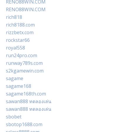
RENO88WIN.COM
RENO88WIN.COM
rich818
rich8188.com
rizzbetx.com
rockstar66
royal558
run24pro.com
runway789s.com
s2kgamewin.com
sagame
sagame168
sagame168th.com
sawan888 ทดลองเล่น
sawan888 ทดลองเล่น
sbobet
sbotop1688.com
sclass8888.com