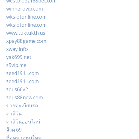
westbluez168bet.com
winherovip.com
wkslotonline.com
wkslotonline.com
www.tuktukth.us
xpay88game.com
xway.info
yak699.net
z5vip.me
zeed1911.com
zeed1911.com
zeus66v2
zeus88new.com
ขายทะเบียนรถ
คาสิโน
คาสิโนออนไลน์
จ๊วด 69
ชื่อหมวดหมู่ใหม่