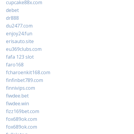
cupcake88x.com
debet
dr888
du2477.com
enjoy24.fun
erisauto.site
eu369clubs.com
fafa 123 slot
faro168
fcharoenkit168.com
finfinbet789.com
finnivips.com
fiwdee.bet
fiwdee.win
fizz169bet.com
fox689ok.com
fox689ok.com