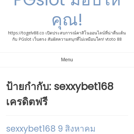
คุณ!
https://togelv88.co เปิดประสบการณ์คาสิโนออนไลน์ที่น่าตื่นเต้น
กับ PGslot เว็บตรง สัมผัสความสนุกที่ไม่เหมือนใคร! vtoto 88
Menu
ป้ายกำกับ:
sexxybet168
เครดิตฟรี
sexxybet168 9 สิงหาคม