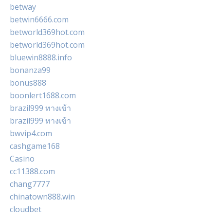
betway
betwin6666.com
betworld369hot.com
betworld369hot.com
bluewin8888.info
bonanza99
bonus888
boonlert1688.com
brazil999 ทางเข้า
brazil999 ทางเข้า
bwvip4.com
cashgame168
Casino
cc11388.com
chang7777
chinatown888.win
cloudbet