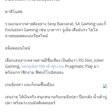
คาสิโนสด
รวมเกมจากค่ายดังอย่าง Sexy Baccarat, SA Gaming และก็
Evolution Gaming เช่น บาคาร่า รูเล็ต เสือมังกร ไฮโล
ถ่ายทอดสดแบบเรียลไทม์
สล็อตออนไลน์
เลือกเล่นจากหลายค่ายมีชื่อเสียง เป็นต้นว่า PG Slot, Joker
Gaming,
sexxybet168 เข้าสู่ระบบ
Pragmatic Play มา
พร้อมกราฟิกงาม ฟีพบร์โบนัสเยอะ
เกมยิงปลา และก็เกมพื้นเมือง
เล่นง่าย ได้เงินจริง สนุกสนานกับเกมยิงปลา ป๊อกเด้ง น้ำเต้าปู
ปลา พร้อมระบบมัลติเพลเยอร์