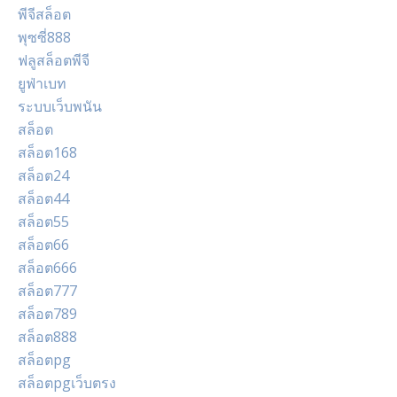
พีจีสล็อต
พุซซี่888
ฟลูสล็อตพีจี
ยูฟ่าเบท
ระบบเว็บพนัน
สล็อต
สล็อต168
สล็อต24
สล็อต44
สล็อต55
สล็อต66
สล็อต666
สล็อต777
สล็อต789
สล็อต888
สล็อตpg
สล็อตpgเว็บตรง