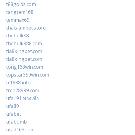
t88golds.com
tangtem168
temmax69
thaisiambet.store
thehulk88
thehulk888.com
tia8kingbet.com
tia8kingbet.com
tong168win.com
topstar359win.com
tr1688.info
tree78999.com
ufa191 ทางเข้า
ufa89
ufabet
ufabomb
ufad168.com