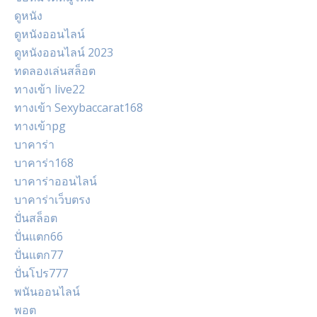
ดูหนัง
ดูหนังออนไลน์
ดูหนังออนไลน์ 2023
ทดลองเล่นสล็อต
ทางเข้า live22
ทางเข้า Sexybaccarat168
ทางเข้าpg
บาคาร่า
บาคาร่า168
บาคาร่าออนไลน์
บาคาร่าเว็บตรง
ปั่นสล็อต
ปั่นแตก66
ปั่นแตก77
ปั่นโปร777
พนันออนไลน์
พอต