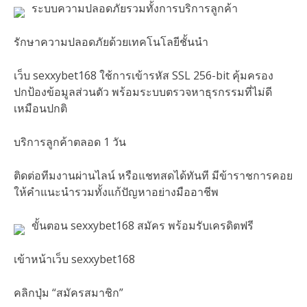
ระบบความปลอดภัยรวมทั้งการบริการลูกค้า
รักษาความปลอดภัยด้วยเทคโนโลยีชั้นนำ
เว็บ sexxybet168 ใช้การเข้ารหัส SSL 256-bit คุ้มครอง
ปกป้องข้อมูลส่วนตัว พร้อมระบบตรวจหาธุรกรรมที่ไม่ดี
เหมือนปกติ
บริการลูกค้าตลอด 1 วัน
ติดต่อทีมงานผ่านไลน์ หรือแชทสดได้ทันที มีข้าราชการคอย
ให้คำแนะนำรวมทั้งแก้ปัญหาอย่างมืออาชีพ
ขั้นตอน sexxybet168 สมัคร พร้อมรับเครดิตฟรี
เข้าหน้าเว็บ sexxybet168
คลิกปุ่ม “สมัครสมาชิก”