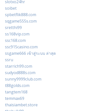
slotxo24hr
soibet
spbetflik888.com
sqgame555s.com
sretthi99
ss168vip.com
ssc168.com
ssc915casino.com
ssgame666 เข้าสู่ระบบ ล่าสุด
ssru
starrich99.com
sudyod888s.com
sunny9999club.com
t88golds.com
tangtem168
temmax69
thaisiambet.store