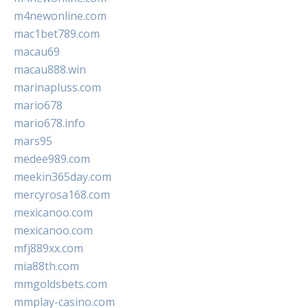
m4newonline.com
mac1bet789.com
macau69
macau888.win
marinapluss.com
mario678
mario678.info
mars95
medee989.com
meekin365day.com
mercyrosa168.com
mexicanoo.com
mexicanoo.com
mfj889xx.com
mia88th.com
mmgoldsbets.com
mmplay-casino.com