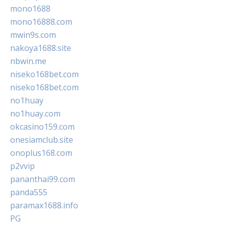
mono1688
mono16888.com
mwin9s.com
nakoya1688.site
nbwin.me
niseko168bet.com
niseko168bet.com
no1huay
no1huay.com
okcasino159.com
onesiamclub.site
onoplus168.com
p2vvip
pananthai99.com
panda555
paramax1688.info
PG