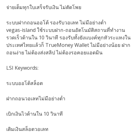
จ่ายเต็มทุกใบเสร็จรับเงิน ไม่ตัดโพย
ระบบฝากถอนออโต้ รองรับวอเลท ไม่มีอย่างต่ำ
vegas-island ใช้ระบบฝาก-ถอนอัตโนมัติสถานที่ทำงาน
รวดเร็วด้านใน 10 วินาที รองรับทั้งยังแบงค์ทุกหัวระแหงใน
ประเทศไทยแล้วก็ TrueMoney Wallet ไม่มีอย่างน้อย ฝาก
ถอนง่าย ไม่ต้องส่งสลิป ไม่ต้องรอคอยแอดมิน
LSI Keywords:
ระบบออโต้สล็อต
ฝากถอนวอเลทไม่มีอย่างต่ำ
เบิกเงินไวด้านใน 10 วินาที
เติมเงินสล็อตวอเลท