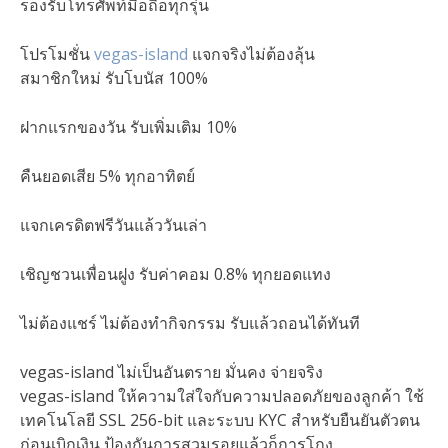
รองรับโทรศัพท์มือถือทุกรุ่น
โปรโมชั่น
vegas-island
แจกจริงไม่ต้องลุ้น
สมาชิกใหม่ รับโบนัส 100%
ฝากแรกของวัน รับเพิ่มเติม 10%
คืนยอดเสีย 5% ทุกอาทิตย์
แจกเครดิตฟรีวันแล้ววันเล่า
เชิญชวนเพื่อนฝูง รับค่าคอม 0.8% ทุกยอดแทง
ไม่ต้องแชร์ ไม่ต้องทำกิจกรรม รับแล้วถอนได้ทันที
vegas-island ไม่เป็นอันตราย มั่นคง จ่ายจริง
vegas-island ให้ความใส่ใจกับความปลอดภัยของลูกค้า ใช้
เทคโนโลยี SSL 256-bit และระบบ KYC สำหรับยืนยันตัวตน
ก่อนเบิกเงิน ป้องกันการสวมรอยแล้วก็การโกง