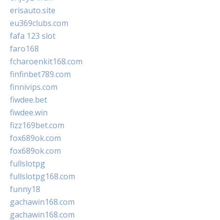
erisauto.site
eu369clubs.com
fafa 123 slot
faro168
fcharoenkit168.com
finfinbet789.com
finnivips.com
fiwdee.bet
fiwdee.win
fizz169bet.com
fox689ok.com
fox689ok.com
fullslotpg
fullslotpg168.com
funny18
gachawin168.com
gachawin168.com