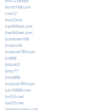
lion123สล็อต
lionth168.com
Live22
live22slot
lnw365bet.com
lnw365bet.com
lockdown168
london45
london6789.com
lot888
lotto432
lotto77
lotto888
luckycat789.com
luis16888.com
lux555.net
lux555.net
m4newonline.com