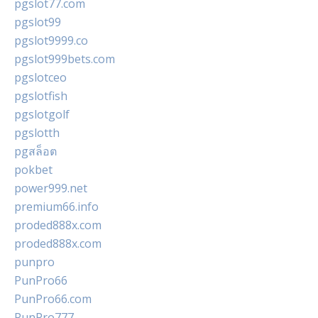
pgslot77.com
pgslot99
pgslot9999.co
pgslot999bets.com
pgslotceo
pgslotfish
pgslotgolf
pgslotth
pgสล็อต
pokbet
power999.net
premium66.info
proded888x.com
proded888x.com
punpro
PunPro66
PunPro66.com
PunPro777