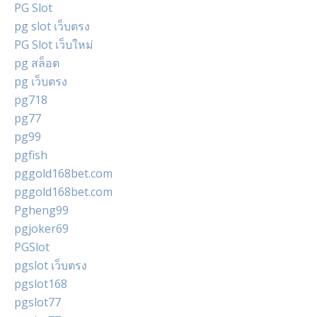
PG Slot
pg slot เว็บตรง
PG Slot เว็บใหม่
pg สล็อต
pg เว็บตรง
pg718
pg77
pg99
pgfish
pggold168bet.com
pggold168bet.com
Pgheng99
pgjoker69
PGSlot
pgslot เว็บตรง
pgslot168
pgslot77