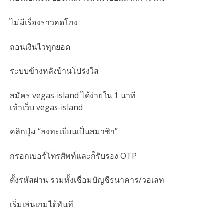
ไม่มีเรื่องราวคดโกง
ถอนเงินไวทุกยอด
ระบบข้างหลังบ้านโปร่งใส
สมัคร vegas-island ได้ง่ายใน 1 นาที
เข้าเว็บ vegas-island
คลิกปุ่ม “ลงทะเบียนเป็นสมาชิก”
กรอกเบอร์โทรศัพท์และก็รับรอง OTP
ตั้งรหัสผ่าน รวมทั้งเชื่อมบัญชีธนาคาร/วอเลท
เริ่มเล่นเกมได้ทันที