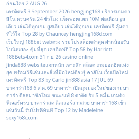
ก่อนใคร 2 AUG 26
เครดิตฟรี 3 September 2026 hengjing168 บริการเกมคา
สิโน ครบครัน 24 ชั่วโมง แจ็คพอตแตก 10M ต่อเดือน ยูส
เดียว เล่นได้ทุกเกม ยูสเดียว เล่นได้ทุกเกม เครดิตฟรี คุ้มค่า
ที่ไว้ใจ Top 28 by Chauncey hengjing168d.com
เว็บใหญ่ 188bet webตรง รวมโปรสล็อตล่าสุด ฝากน้อยรับ
โบนัสเยอะ คุ้มที่สุด เครดิตฟรี Top 58 by Harriett
188Bets4.com 31 ก.ย. 26 casino online
Jinda888 websiteแจกหนัก เจาะลึก สล็อต เกมยอดฮิตแห่ง
ยุค พร้อมวิธีเล่นและสิ่งที่มือใหม่ต้องรู้ คาสิโน เว็บเปิดใหม่
เครดิตฟรี Top 83 by Carlo jin888.asia 17 JUL 69
บาคาร่า168 6 ส.ค. 69 บาคาร่า เปิดมุมมองใหม่ของเกมบา
คาร่า ดีลสมาชิกใหม่ ชนะ/แพ้ 8 ตาติด รับ 5 หมื่น เกมดัง
ฟีเจอร์ครบ บาคาร่าสด ดีลเลอร์สาวสวย บาคาร่า168 เข้า
เล่นวันนี้ รับโปรดีทันที Top 12 by Madeleine
sexy168c.com