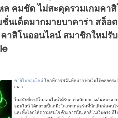
นไหล คมชัด ไม่สะดุดรวมเกมคาส
ชั่นเด็ดมากมายบาคาร่า สล็อต
คาสิโนออนไลน์ สมาชิกใหม่รับ
le
คาสิโนออนไลน์
โลกที่การพนันที่สบาย ทำเงินได้ตลอดระ
เวลา
ในสมัยที่คาสิโนออนไลน์ได้รับความนิยมอย่างล้นหลาม ค
ออนไลน์ ได้กลายเป็นหนึ่งในแพลตฟอร์มที่นักเดิมพันคนไ
และทั้งโลกให้ความสนใจ ด้วยการเป็น คาสิโนเว็บตรง ที่ไม