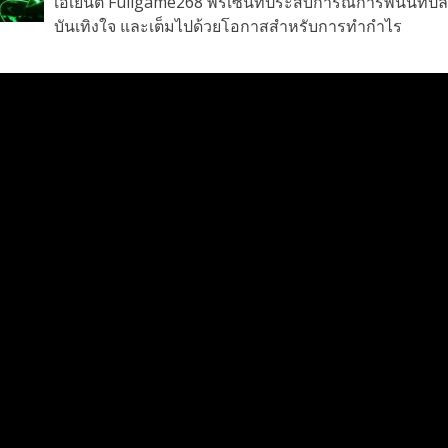
เอเย่นต์ Fullgame268 พรีเซ็นท์ประสบการณ์การพนันที่ป
บันเทิงใจ และเต็มไปด้วยโอกาสสำหรับการทำกำไร