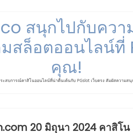
.co สนุกไปกับความ
มสล็อตออนไลน์ที่
คุณ!
ประสบการณ์คาสิโนออนไลน์ที่น่าตื่นเต้นกับ PGslot เว็บตรง สัมผัสความสนุก
.com 20 มิถุนา 2024 คาสิโน