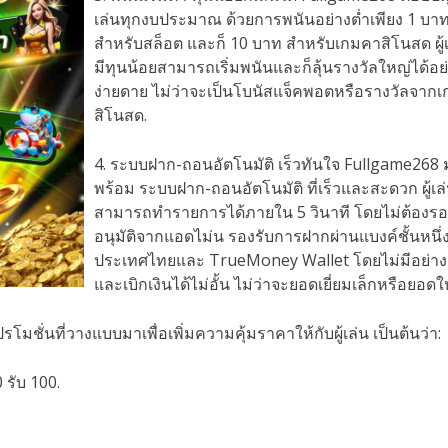
เล่นทุกงบประมาณ ด้วยการพนันอย่างต่ำเพียง 1 บา
สำหรับสล็อต และก็ 10 บาท สำหรับเกมคาสิโนสด ผู้เล
มีทุนน้อยสามารถเริ่มพนันและก็ลุ้นรางวัลใหญ่ได้อย
ง่ายดาย ไม่ว่าจะเป็นโบนัสแจ็คพอตหรือรางวัลจาก
สิโนสด.
4. ระบบฝาก-ถอนอัตโนมัติ เร็วทันใจ Fullgame268 
พร้อม ระบบฝาก-ถอนอัตโนมัติ ที่เร็วและสะดวก ผู้เล
สามารถทำรายการได้ภายใน 5 วินาที โดยไม่ต้องร
อนุมัติจากแอดไม่น รองรับการฝากผ่านแบงค์ชั้นหนึ่
ประเทศไทยและ TrueMoney Wallet โดยไม่มีอย่าง
และเบิกเงินได้ไม่อั้น ไม่ว่าจะยอดเยี่ยมเล็กหรือยอดใ
ชั่นที่วางแบบมาเพื่อเพิ่มความคุ้มราคาให้กับผู้เล่น เป็นต้นว่า:
 รับ 100.