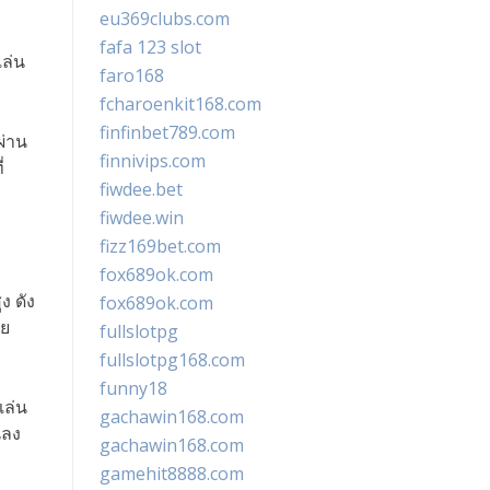
eu369clubs.com
fafa 123 slot
เล่น
faro168
fcharoenkit168.com
finfinbet789.com
ผ่าน
finnivips.com
่
fiwdee.bet
fiwdee.win
fizz169bet.com
fox689ok.com
ง ดัง
fox689ok.com
าย
fullslotpg
fullslotpg168.com
funny18
เล่น
gachawin168.com
นลง
gachawin168.com
gamehit8888.com