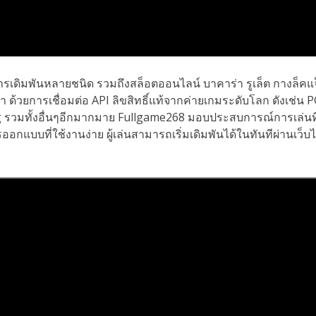
ารเดิมพันหลายชนิด รวมถึงสล็อตออนไลน์ บาคาร่า รูเล็ต กางล็คแ
ด้วยการเชื่อมต่อ API ลิขสิทธิ์แท้จากค่ายเกมระดับโลก ดังเช่น 
 รวมทั้งอื่นๆอีกมากมาย Fullgame268 มอบประสบการณ์การเล่นที
กแบบที่ใช้งานง่าย ผู้เล่นสามารถเริ่มเดิมพันได้ในทันทีผ่านเว็บไ