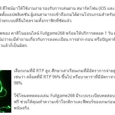
8 ดีไซน์มาให้ใช้งานง่าย รองรับการเล่นผ่าน สมาร์ทโฟน (iOS และ
ัดตั้งแอปพลิเคชัน ผู้เล่นสามารถเข้าถึงเกมได้ผ่านโปรแกรมสำหรับ
วยระบบที่ลื่นไหลรวมทั้งกราฟิกที่ชัดแจ๋ว.
ีพของ คาสิโนออนไลน์ Fullgame268 พร้อมให้บริการตลอด 1 วัน 
ม่ว่าจะมีคำถามเกี่ยวกับการลงทะเบียน การฝาก-ถอน หรือปัญหาที
วแล้วก็เป็นมิตร.
เลือกเกมที่มี RTP สูง: ศึกษาเล่าเรียนเกมที่มีอัตราการจ่ายสู
เช่นว่า สล็อตที่มี RTP 96% ขึ้นไป หรือบาคาร่าที่มีอัตราจ่
98%.
ใช้โหมดทดลองเล่น: Fullgame268 มีระบบระเบียบทดสอบ
ฟรี ช่วยให้คุณทำความเข้าใจกติกาและฟีพบร์ของเกมก่อ
พนันจริง.