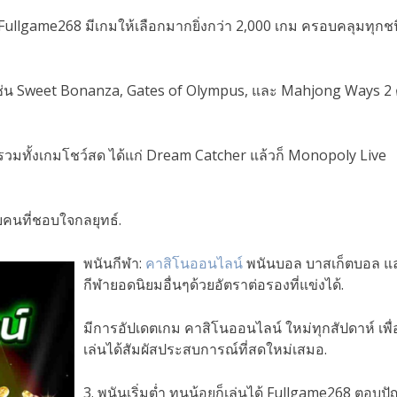
ullgame268 มีเกมให้เลือกมากยิ่งกว่า 2,000 เกม ครอบคลุมทุกช
เช่น Sweet Bonanza, Gates of Olympus, และ Mahjong Ways 2 
 รวมทั้งเกมโชว์สด ได้แก่ Dream Catcher แล้วก็ Monopoly Live
ับคนที่ชอบใจกลยุทธ์.
พนันกีฬา:
คาสิโนออนไลน์
พนันบอล บาสเก็ตบอล แ
กีฬายอดนิยมอื่นๆด้วยอัตราต่อรองที่แข่งได้.
มีการอัปเดตเกม คาสิโนออนไลน์ ใหม่ทุกสัปดาห์ เพื่อใ
เล่นได้สัมผัสประสบการณ์ที่สดใหม่เสมอ.
3. พนันเริ่มต่ำ ทุนน้อยก็เล่นได้ Fullgame268 ตอบปั