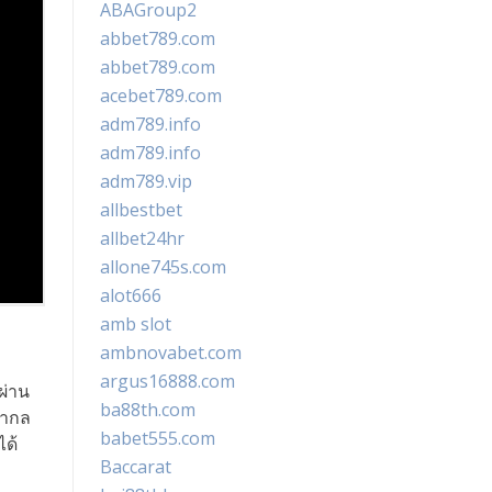
ABAGroup2
abbet789.com
abbet789.com
acebet789.com
adm789.info
adm789.info
adm789.vip
allbestbet
allbet24hr
allone745s.com
alot666
amb slot
ambnovabet.com
argus16888.com
ผ่าน
ba88th.com
สากล
babet555.com
ได้
Baccarat