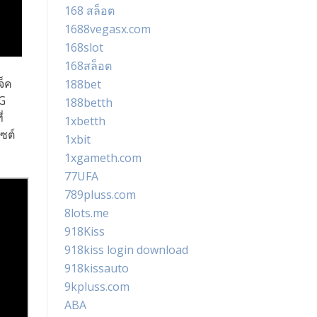
168 สล็อต
1688vegasx.com
168slot
168สล็อต
จ็ค
188bet
PG
188betth
่
1xbetth
ซต์
1xbit
1xgameth.com
77UFA
789pluss.com
8lots.me
918Kiss
918kiss login download
918kissauto
9kpluss.com
ABA