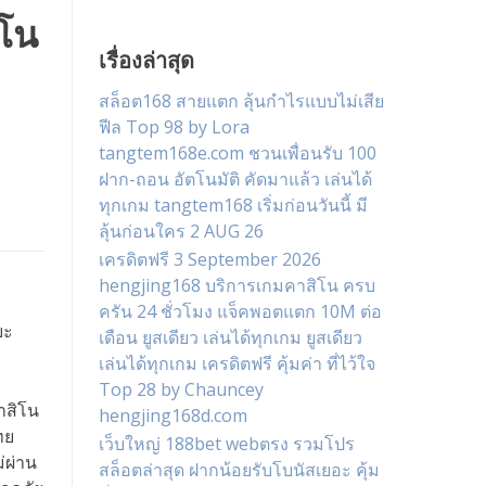
ิโน
เรื่องล่าสุด
สล็อต168 สายแตก ลุ้นกำไรแบบไม่เสีย
ฟีล Top 98 by Lora
tangtem168e.com ชวนเพื่อนรับ 100
ฝาก-ถอน อัตโนมัติ คัดมาแล้ว เล่นได้
ทุกเกม tangtem168 เริ่มก่อนวันนี้ มี
ลุ้นก่อนใคร 2 AUG 26
เครดิตฟรี 3 September 2026
hengjing168 บริการเกมคาสิโน ครบ
ครัน 24 ชั่วโมง แจ็คพอตแตก 10M ต่อ
ยะ
เดือน ยูสเดียว เล่นได้ทุกเกม ยูสเดียว
เล่นได้ทุกเกม เครดิตฟรี คุ้มค่า ที่ไว้ใจ
Top 28 by Chauncey
าสิโน
hengjing168d.com
ทย
เว็บใหญ่ 188bet webตรง รวมโปร
่ผ่าน
สล็อตล่าสุด ฝากน้อยรับโบนัสเยอะ คุ้ม