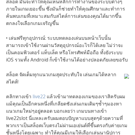
สล็อต มันจะทำให้คุณเห็นหลักการทำงานของระบบต่างๆ
ภายในเกมเยอะขึ้น ซึ่งมันก็ช่วยทำให้คุณศึกษาและทำการ
ค้นพบเกมที่เหมาะสมกับสไตล์การเล่นของคุณได้มากขึ้น
ตกลงใจเลือกเกมเจริญขึ้น
• เล่นฟรีทุกอุปกรณ์: ระบบทดลองเล่นบนหน้าเว็บนั้น
สามารถเข้าใช้งานผ่านวัสดุอุปกรณ์อะไรก็ได้เลย ไม่ว่าจะ
เป็นคอมพิวเตอร์ แท็บเล็ต หรือโทรศัพท์มือถือ ทั้งยังระบบ
iOS รวมทั้ง Android ก็เข้าใช้งานได้อย่างปลอดภัยเลยขอรับ
สล็อต จัดเต็มทุกแนวเกมสุดประทับใจ เล่นเกมได้หลาก
สไตล์!
คลิกทางเข้า
live22
แล้วเข้ามาทดลองเกมของเราสิครับผม
แม้คุณเป็นอีกคนหนึ่งที่เกลียดชังเล่นเกมเดิมๆซ้ำๆมองหา
แนวเกมใหม่ๆอยู่ตลอด บอกเลยว่า เกมบนทางเข้า
live22slot นี่แหละครับผมตอบปัญหาแบบสุดๆด้วยความที่
พวกเราเป็นสล็อตเว็บตรงไม่ผ่านเอเย่นต์ที่ขึ้นตรงกับค่ายเกม
ชั้นหนึ่งโดยเฉพาะ ทำให้คุณมีเกมให้เลือกเล่นนานัปการ