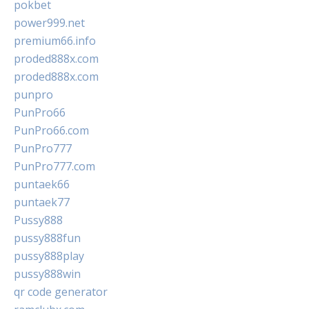
pokbet
power999.net
premium66.info
proded888x.com
proded888x.com
punpro
PunPro66
PunPro66.com
PunPro777
PunPro777.com
puntaek66
puntaek77
Pussy888
pussy888fun
pussy888play
pussy888win
qr code generator