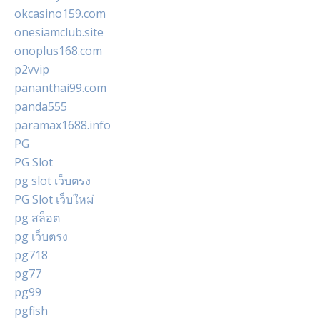
okcasino159.com
onesiamclub.site
onoplus168.com
p2vvip
pananthai99.com
panda555
paramax1688.info
PG
PG Slot
pg slot เว็บตรง
PG Slot เว็บใหม่
pg สล็อต
pg เว็บตรง
pg718
pg77
pg99
pgfish