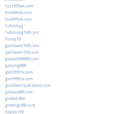
fizz169bet.com
fox689ok.com
fox689ok.com
fullslotpg
fullslotpg168.com
funny18
gachawin168.com
gachawin168.com
gamehit8888.com
gaojing888
gem99ths.com
gem99ths.com
goatbetroyalcasino.com
gobaza88.com
golden456
gowingo88.com
happy168