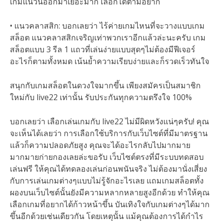
เกมแนวนี้ออกมาเยอะมาก เลือกได้ตามอยาก
• แนวคลาสสิก: บอกเลยว่า ไร้ค่ายเกมไหนที่จะวางแบบเกม
สล็อต แนวคลาสสิกเจริญเท่าพวกเราอีกแล้วล่ะนะครับ เกม
สล็อตแบบ 3 รีล 1 แถวที่เล่นง่ายแบบสุดๆไม่ต้องมีฟีเจอร์
อะไรก็ตามทั้งหมด เน้นย้ำความเรียบง่ายและก็รวดเร็วทันใจ
สนุกกับเกมสล็อตในดวงใจมากขึ้น เพียงสมัครเป็นสมาชิก
ใหม่กับ live22 เท่านั้น รับประกันทุกความตรึงใจ 100%
บอกเลยว่า เลือกเล่นเกมกับ live22 ไม่มีผิดหวังแน่ๆครับ! คุณ
จะเห็นได้เลยว่า การเลือกใช้บริการกับเว็บไซต์ที่มีมาตรฐาน
แล้วก็ความปลอดภัยสูง คุณจะได้อะไรกลับไปมากมาย
มากมายก่ายกองเลยล่ะขอรับ เว็บไซต์ตรงที่มีระบบทดสอบ
เล่นฟรี ให้คุณได้ทดลองเล่นก่อนพนันจริง ไม่ต้องมานั่งเสี่ยง
กับการเล่นเกมต่างๆแบบไม่รู้จักอะไรเลย แถมเกมสล็อตทั้ง
ผองบนเว็บไซต์นั้นยังมีความหลากหลายสูงอีกด้วย ทำให้คุณ
เลือกเกมที่อยากได้ก้าวหน้าขึ้น บันเทิงใจกับเกมต่างๆได้มาก
ขึ้นอีกด้วยเช่นเดียวกัน โดยเหตุนั้น แม้คุณต้องการได้กำไร