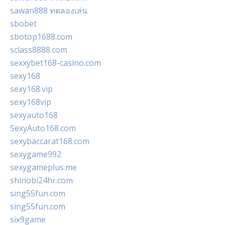
sawan888 ทดลองเล่น
sbobet
sbotop1688.com
sclass8888.com
sexxybet168-casino.com
sexy168
sexy168.vip
sexy168vip
sexyauto168
SexyAuto168.com
sexybaccarat168.com
sexygame992
sexygameplus.me
shinobi24hr.com
sing55fun.com
sing55fun.com
six9game