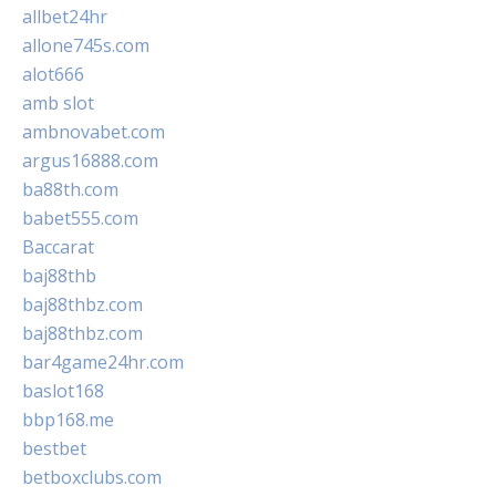
allbet24hr
allone745s.com
alot666
amb slot
ambnovabet.com
argus16888.com
ba88th.com
babet555.com
Baccarat
baj88thb
baj88thbz.com
baj88thbz.com
bar4game24hr.com
baslot168
bbp168.me
bestbet
betboxclubs.com