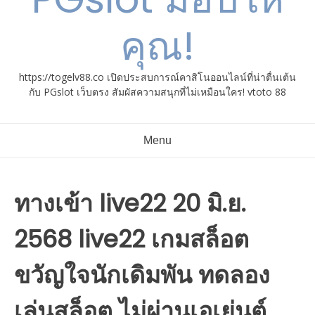
คุณ!
https://togelv88.co เปิดประสบการณ์คาสิโนออนไลน์ที่น่าตื่นเต้น
กับ PGslot เว็บตรง สัมผัสความสนุกที่ไม่เหมือนใคร! vtoto 88
Menu
ทางเข้า live22 20 มิ.ย.
2568 live22 เกมสล็อต
ขวัญใจนักเดิมพัน ทดลอง
เล่นสล็อต ไม่ผ่านเอเย่นต์