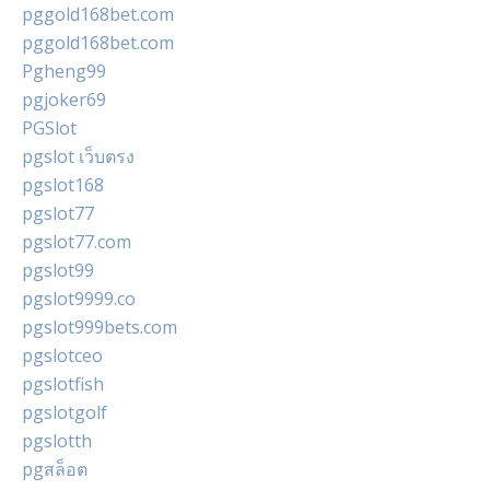
pggold168bet.com
pggold168bet.com
Pgheng99
pgjoker69
PGSlot
pgslot เว็บตรง
pgslot168
pgslot77
pgslot77.com
pgslot99
pgslot9999.co
pgslot999bets.com
pgslotceo
pgslotfish
pgslotgolf
pgslotth
pgสล็อต