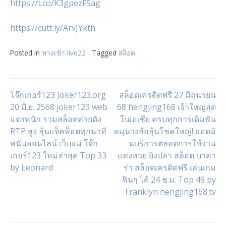
https://t.co/K3gpezFSag
https://cutt.ly/ArvJYkth
Posted in
ทางเข้า live22
Tagged
สล็อต
แนะแนว
โจ๊กเกอร์123 Joker123.org
สล็อตเครดิตฟรี 27 มิถุนายน
20 มิ.ย. 2568 joker123 web
68 hengjing168 เจ้าใหญ่สุด
แจกหนัก รวมสล็อตค่ายดัง
ในเอเชีย ครบทุกการเดิมพัน
เรื่อง
RTP สูง ลุ้นแจ็คพ็อตทุกนาที
หมุนวงล้อลุ้นโชคใหญ่! แอดมิ
พนันออนไลน์ เว็บแม่ โจ๊ก
นบริการตลอดการใช้งาน
เกอร์123 ใหม่ล่าสุด Top 33
แทงหวย ยิงปลา สล็อต บาคา
by Leonard
ร่า สล็อตเครดิตฟรี เล่นเกม
ฟินๆ ได้ 24 ช.ม. Top 49 by
Franklyn hengjing168.tv