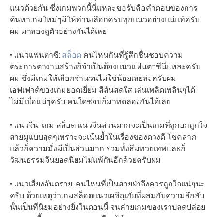
แนวด้วยกัน ซึ่งเกมพวกนี้นี่แหละขอรับคือคำตอบของการ
ค้นหาเกมใหม่ๆมีให้ท่านเลือกครบทุกแนวอย่างแน่แท้ครับ
ผม มาลองดูตัวอย่างกันได้เลย
• แนวแฟนตาซี:
สล็อต
คนไหนกันที่รู้สึกชื่นชอบความ
ตระการตางานสร้างก็จำเป็นต้องแนวแฟนตาซีนี่แหละครับ
ผม ซึ่งมีเกมให้เลือกจำนวนไม่ใช่น้อยเลยล่ะครับผม
เอฟเฟกต์ของเกมยอดเยี่ยม สีสันสดใส เล่นเพลิดเพลินๆได้
ไม่มีเบื่อแน่ๆครับ คนใดชอบก็มาทดลองกันได้เลย
• แนวจีน: เกม สล็อต แนวจีนส่วนมากจะเป็นเกมที่ถูกอกถูกใจ
สายมูแบบสุดๆเพราะจะเน้นย้ำในเรื่องของดวงดี โชคลาภ
แล้วก็ความมั่งมีเป็นส่วนมาก รวมทั้งธีมทวยเทพและก็
วัฒนธรรมจีนยอดนิยมไม่แพ้กันอีกด้วยครับผม
• แนวเสี่ยงอันตราย: คนไหนที่เป็นสายฝ่าจึงควรถูกใจแน่ๆนะ
ครับ ด้วยเหตุว่าเกมสล็อตแนวเผชิญภัยที่ผสมกับความลึกลับ
นั้นเป็นที่นิยมอย่างยิ่งในตอนนี้ จนค่ายเกมของเราปลดปล่อย