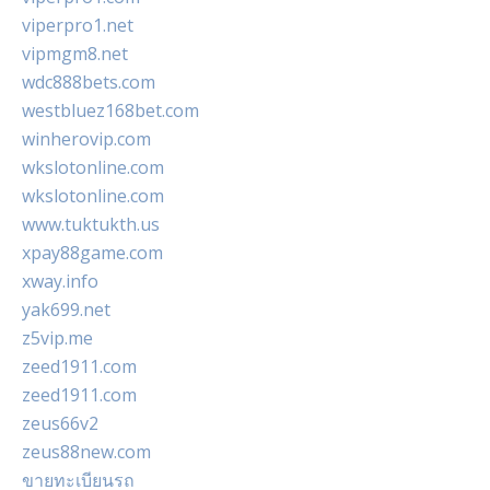
viperpro1.net
vipmgm8.net
wdc888bets.com
westbluez168bet.com
winherovip.com
wkslotonline.com
wkslotonline.com
www.tuktukth.us
xpay88game.com
xway.info
yak699.net
z5vip.me
zeed1911.com
zeed1911.com
zeus66v2
zeus88new.com
ขายทะเบียนรถ