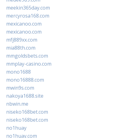
meekin365day.com
mercyrosa168.com
mexicanoo.com
mexicanoo.com
mfj889xx.com
mia88th.com
mmgoldsbets.com
mmplay-casino.com
mono1688
mono16888.com
mwin9s.com
nakoya1688.site
nbwin.me
niseko168bet.com
niseko168bet.com
no1huay
no1huay.com