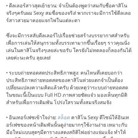
• ดีลเลอร์สาวสุดเย้ายวน: จำเป็นต้องพูดว่าสมกับชื่อคาสิโน
จริงๆครับผม Sexy สมชื่อของจริง! พวกเราจะมีการใช้ดีลเลอ
ร์สาวสวยมาคอยแจกไพ่ในแต่ละตา
ซึ่งจะมีการสลับดีลเลอร์ไปเรื่อยช่วยสร้างบรรยากาศสำหรับ
เพื่อการเล่นให้สนุกรวมทั้งบรรเทามากขึ้นเรื่อยๆ ราวคุณนั่ง
เล่นในคาสิโนจริงๆเลยล่ะขอรับ ใครยังไม่ทดลองก็ลองกันได้
เลยค่ะนะครับ ลุยเลย!
• ระบบถ่ายทอดสดประสิทธิภาพสูง: คนไหนที่เคยบอกว่า
ประสิทธิภาพถ่ายทอดสดของคาสิโนห่วยแตกจำเป็นต้อง
เปลี่ยนแปลงความคิดแล้วครับ ด้วยเหตุว่าระบบถ่ายทอดสด
ในขณะนี้เป็นแบบ Full HD ภาพสวยชัดแจ๋ว มองเห็นทุกมิติ
สำหรับเพื่อการเดิมพัน โปร่งใสรวมทั้งสมจริงสมจัง
• อินเทอร์เฟซเข้าใจง่าย:
สล็อต
คาสิโน Sexy ดีไซน์ให้อินเท
อร์เฟซของหน้าเดิมพันนั้นดูง่ายมากๆใช้งานง่าย เหมาะกับ
มือใหม่แบบสุดๆมีตารางแสดงสถิติไพ่อย่างแจ่มแจ้ง ทำให้