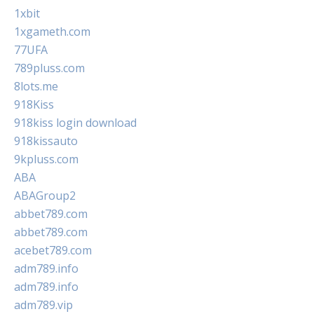
1xbit
1xgameth.com
77UFA
789pluss.com
8lots.me
918Kiss
918kiss login download
918kissauto
9kpluss.com
ABA
ABAGroup2
abbet789.com
abbet789.com
acebet789.com
adm789.info
adm789.info
adm789.vip