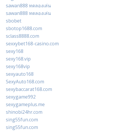
sawan888 ทดลองเล่น
sawan888 ทดลองเล่น
sbobet
sbotop1688.com
sclass8888.com
sexxybet168-casino.com
sexy168
sexy168.vip
sexy168vip
sexyauto168
SexyAuto168.com
sexybaccarat168.com
sexygame992
sexygameplus.me
shinobi24hr.com
sing55fun.com
sing55fun.com