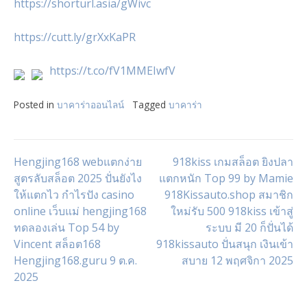
https://shorturl.asia/gWivc
https://cutt.ly/grXxKaPR
https://t.co/fV1MMEIwfV
Posted in
บาคาร่าออนไลน์
Tagged
บาคาร่า
แนะแนว
Hengjing168 webแตกง่าย
918kiss เกมสล็อต ยิงปลา
สูตรลับสล็อต 2025 ปั่นยังไง
แตกหนัก Top 99 by Mamie
ให้แตกไว กำไรปัง casino
918Kissauto.shop สมาชิก
เรื่อง
online เว็บแม่ hengjing168
ใหม่รับ 500 918kiss เข้าสู่
ทดลองเล่น Top 54 by
ระบบ มี 20 ก็ปั่นได้
Vincent สล็อต168
918kissauto ปั่นสนุก เงินเข้า
Hengjing168.guru 9 ต.ค.
สบาย 12 พฤศจิกา 2025
2025