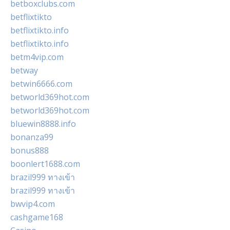
betboxclubs.com
betflixtikto
betflixtikto.info
betflixtikto.info
betm4vip.com
betway
betwin6666.com
betworld369hot.com
betworld369hot.com
bluewin8888.info
bonanza99
bonus888
boonlert1688.com
brazil999 ทางเข้า
brazil999 ทางเข้า
bwvip4.com
cashgame168