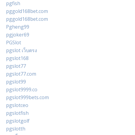
pgfish
pggold168bet.com
pggold168bet.com
Pgheng99
pgjoker69
PGSlot
pgslot เว็บตรง
pgslot168
pgslot77
pgslot77.com
pgslot99
pgslot9999.co
pgslot999bets.com
pgslotceo
pgslotfish
pgslotgolf
pgslotth