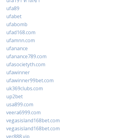
ufa191 ทางเข้า
ufa89
ufabet
ufabomb
ufad168.com
ufamnn.com
ufanance
ufanance789.com
ufasocietyth.com
ufawinner
ufawinner99bet.com
uk369clubs.com
up2bet
usa899.com
veera6999.com
vegasisland168bet.com
vegasisland168bet.com
ver888.vip