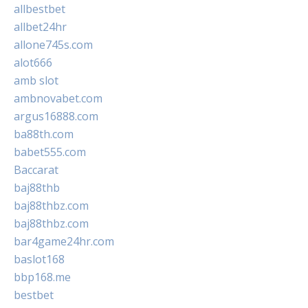
allbestbet
allbet24hr
allone745s.com
alot666
amb slot
ambnovabet.com
argus16888.com
ba88th.com
babet555.com
Baccarat
baj88thb
baj88thbz.com
baj88thbz.com
bar4game24hr.com
baslot168
bbp168.me
bestbet