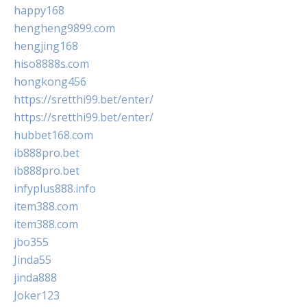
happy168
hengheng9899.com
hengjing168
hiso8888s.com
hongkong456
https://sretthi99.bet/enter/
https://sretthi99.bet/enter/
hubbet168.com
ib888pro.bet
ib888pro.bet
infyplus888.info
item388.com
item388.com
jbo355
Jinda55
jinda888
Joker123