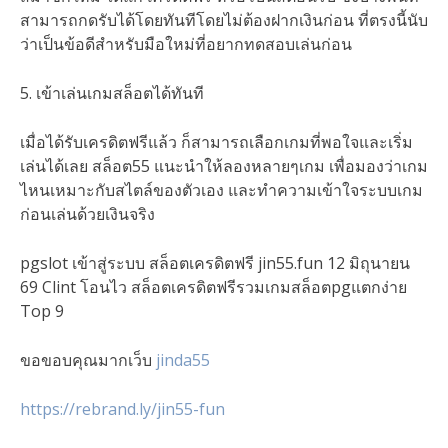
สามารถกดรับได้โดยทันทีโดยไม่ต้องฝากเงินก่อน ที่ตรงนี้นับ
ว่าเป็นข้อดีสำหรับมือใหม่ที่อยากทดสอบเล่นก่อน
5. เข้าเล่นเกมสล็อตได้ทันที
เมื่อได้รับเครดิตฟรีแล้ว ก็สามารถเลือกเกมที่พอใจและเริ่ม
เล่นได้เลย สล็อต55 แนะนำให้ลองหลายๆเกม เพื่อมองว่าเกม
ไหนเหมาะกับสไตล์ของตัวเอง และทำความเข้าใจระบบเกม
ก่อนเล่นด้วยเงินจริง
pgslot เข้าสู่ระบบ สล็อตเครดิตฟรี jin55.fun 12 มิถุนายน
69 Clint โอนไว สล็อตเครดิตฟรีรวมเกมสล็อตpgแตกง่าย
Top 9
ขอขอบคุณมากเว็บ
jinda55
https://rebrand.ly/jin55-fun