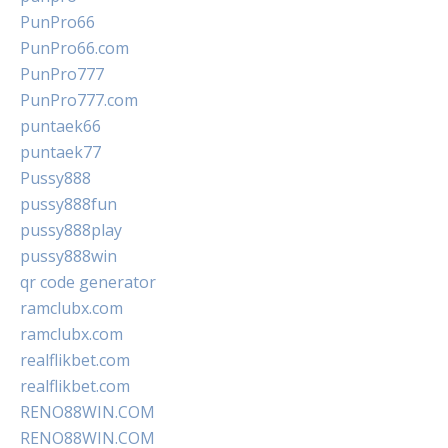
PunPro66
PunPro66.com
PunPro777
PunPro777.com
puntaek66
puntaek77
Pussy888
pussy888fun
pussy888play
pussy888win
qr code generator
ramclubx.com
ramclubx.com
realflikbet.com
realflikbet.com
RENO88WIN.COM
RENO88WIN.COM