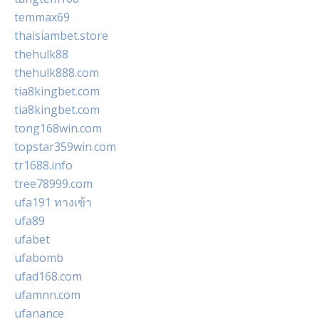
temmax69
thaisiambet.store
thehulk88
thehulk888.com
tia8kingbet.com
tia8kingbet.com
tong168win.com
topstar359win.com
tr1688.info
tree78999.com
ufa191 ทางเข้า
ufa89
ufabet
ufabomb
ufad168.com
ufamnn.com
ufanance