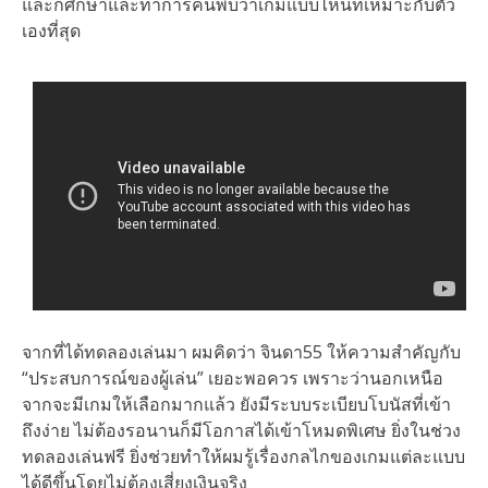
และก็ศึกษาและทำการค้นพบว่าเกมแบบไหนที่เหมาะกับตัว
เองที่สุด
จากที่ได้ทดลองเล่นมา ผมคิดว่า จินดา55 ให้ความสำคัญกับ
“ประสบการณ์ของผู้เล่น” เยอะพอควร เพราะว่านอกเหนือ
จากจะมีเกมให้เลือกมากแล้ว ยังมีระบบระเบียบโบนัสที่เข้า
ถึงง่าย ไม่ต้องรอนานก็มีโอกาสได้เข้าโหมดพิเศษ ยิ่งในช่วง
ทดลองเล่นฟรี ยิ่งช่วยทำให้ผมรู้เรื่องกลไกของเกมแต่ละแบบ
ได้ดีขึ้นโดยไม่ต้องเสี่ยงเงินจริง