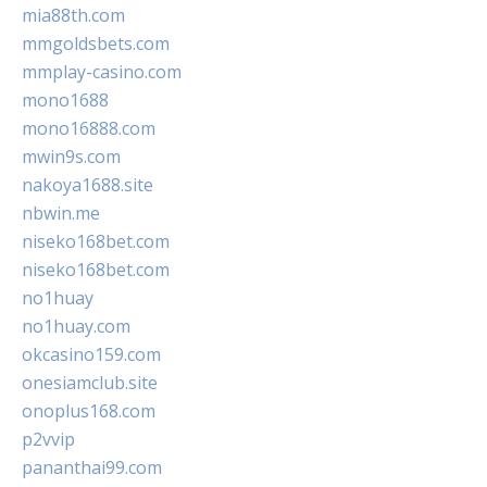
mia88th.com
mmgoldsbets.com
mmplay-casino.com
mono1688
mono16888.com
mwin9s.com
nakoya1688.site
nbwin.me
niseko168bet.com
niseko168bet.com
no1huay
no1huay.com
okcasino159.com
onesiamclub.site
onoplus168.com
p2vvip
pananthai99.com