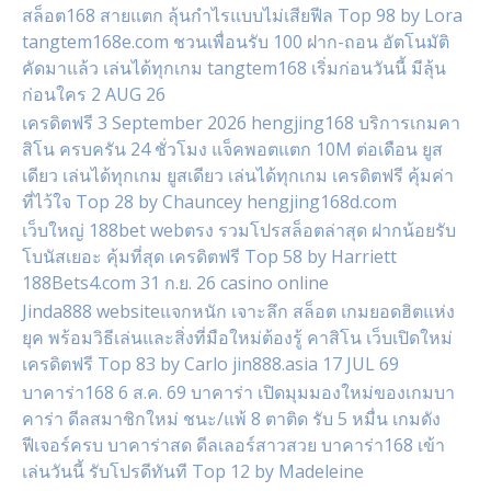
สล็อต168 สายแตก ลุ้นกำไรแบบไม่เสียฟีล Top 98 by Lora
tangtem168e.com ชวนเพื่อนรับ 100 ฝาก-ถอน อัตโนมัติ
คัดมาแล้ว เล่นได้ทุกเกม tangtem168 เริ่มก่อนวันนี้ มีลุ้น
ก่อนใคร 2 AUG 26
เครดิตฟรี 3 September 2026 hengjing168 บริการเกมคา
สิโน ครบครัน 24 ชั่วโมง แจ็คพอตแตก 10M ต่อเดือน ยูส
เดียว เล่นได้ทุกเกม ยูสเดียว เล่นได้ทุกเกม เครดิตฟรี คุ้มค่า
ที่ไว้ใจ Top 28 by Chauncey hengjing168d.com
เว็บใหญ่ 188bet webตรง รวมโปรสล็อตล่าสุด ฝากน้อยรับ
โบนัสเยอะ คุ้มที่สุด เครดิตฟรี Top 58 by Harriett
188Bets4.com 31 ก.ย. 26 casino online
Jinda888 websiteแจกหนัก เจาะลึก สล็อต เกมยอดฮิตแห่ง
ยุค พร้อมวิธีเล่นและสิ่งที่มือใหม่ต้องรู้ คาสิโน เว็บเปิดใหม่
เครดิตฟรี Top 83 by Carlo jin888.asia 17 JUL 69
บาคาร่า168 6 ส.ค. 69 บาคาร่า เปิดมุมมองใหม่ของเกมบา
คาร่า ดีลสมาชิกใหม่ ชนะ/แพ้ 8 ตาติด รับ 5 หมื่น เกมดัง
ฟีเจอร์ครบ บาคาร่าสด ดีลเลอร์สาวสวย บาคาร่า168 เข้า
เล่นวันนี้ รับโปรดีทันที Top 12 by Madeleine