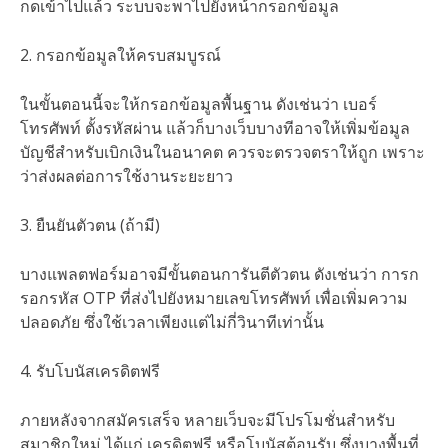
กดเข้าไปแล้ว ระบบจะพาไปยังหน้ากรอกข้อมูล
2. กรอกข้อมูลให้ครบสมบูรณ์
ในขั้นตอนนี้จะให้กรอกข้อมูลพื้นฐาน ดังเช่นว่า เบอร์
โทรศัพท์ ตั้งรหัสผ่าน แล้วก็บางเว็บบางทีอาจให้เพิ่มข้อมูล
บัญชีสำหรับเบิกเงินในอนาคต ควรจะตรวจตราให้ถูก เพราะ
ว่าส่งผลต่อการใช้งานระยะยาว
3. ยืนยันตัวตน (ถ้ามี)
บางแพลตฟอร์มอาจมีขั้นตอนการันตีตัวตน ดังเช่นว่า การก
รอกรหัส OTP ที่ส่งไปยังหมายเลขโทรศัพท์ เพื่อเพิ่มความ
ปลอดภัย ซึ่งใช้เวลาเพียงแต่ไม่กี่วินาทีเท่านั้น
4. รับโบนัสเครดิตฟรี
ภายหลังจากสมัครเสร็จ หลายเว็บจะมีโปรโมชั่นสำหรับ
สมาชิกใหม่ ได้แก่ เครดิตฟรี หรือโบนัสต้อนรับ ซึ่งบางพื้นที่