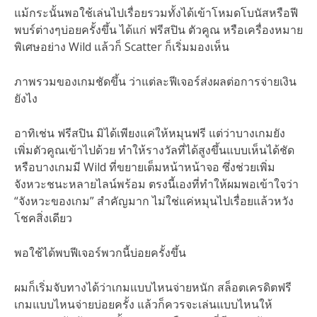
แม้กระนั้นพอใช้เล่นไปเรื่อยรวมทั้งได้เข้าโหมดโบนัสหรือฟี
พบร์ต่างๆบ่อยครั้งขึ้น ได้แก่ ฟรีสปิน ตัวคูณ หรือเครื่องหมาย
พิเศษอย่าง Wild แล้วก็ Scatter ก็เริ่มมองเห็น
ภาพรวมของเกมชัดขึ้น ว่าแต่ละฟีเจอร์ส่งผลต่อการจ่ายเงิน
ยังไง
อาทิเช่น ฟรีสปิน มิได้เพียงแค่ให้หมุนฟรี แต่ว่าบางเกมยัง
เพิ่มตัวคูณเข้าไปด้วย ทำให้รางวัลที่ได้สูงขึ้นแบบเห็นได้ชัด
หรือบางเกมมี Wild ที่ขยายเต็มหน้าหน้าจอ ซึ่งช่วยเพิ่ม
จังหวะชนะหลายไลน์พร้อม ตรงนี้เองที่ทำให้ผมพอเข้าใจว่า
“จังหวะของเกม” สำคัญมาก ไม่ใช่แค่หมุนไปเรื่อยแล้วหวัง
โชคสิ่งเดียว
พอใช้ได้พบฟีเจอร์พวกนี้บ่อยครั้งขึ้น
ผมก็เริ่มจับทางได้ว่าเกมแบบไหนจ่ายหนัก สล็อตเครดิตฟรี
เกมแบบไหนจ่ายบ่อยครั้ง แล้วก็ควรจะเล่นแบบไหนให้