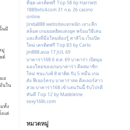
ที่สุด เครดิตฟรี Top 58 by Harriett
188Bets4.com 31 ก.ย. 26 casino
online
Jinda888 websiteแจกหนัก เจาะลึก
ั้นมี
สล็อต เกมยอดฮิตแห่งยุค พร้อมวิธีเล่น
และสิ่งที่มือใหม่ต้องรู้ คาสิโน เว็บเปิด
ใหม่ เครดิตฟรี Top 83 by Carlo
มู่
jin888.asia 17 JUL 69
ซต์
บาคาร่า168 6 ส.ค. 69 บาคาร่า เปิดมุม
มองใหม่ของเกมบาคาร่า ดีลสมาชิก
ใหม่ ชนะ/แพ้ 8 ตาติด รับ 5 หมื่น เกม
สมอ
ดัง ฟีเจอร์ครบ บาคาร่าสด ดีลเลอร์สาว
มั่นใน
สวย บาคาร่า168 เข้าเล่นวันนี้ รับโปรดี
ทันที Top 12 by Madeleine
sexy168c.com
มทั้ง
้งแต่
หมวดหมู่