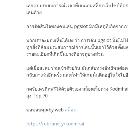
เลยว่า ประสบการณ์เวลาที่เล่นเกมสล็อตเว็บไซต์ที่ตร
เล่นด้วย
การตัดสินใจของคนเล่น pgslot มักมีเหตุที่เกิดจา
พวกเราจะมองเห็นได้เลยว่า การเล่น pgslot นั้นไม่ได้
ทุกสิ่งที่ล้อมประสบการณ์การเล่นนั้นเอาไว้ด้วย ตั้ง
รายละเอียดที่เกิดขึ้นบางทีอาจดูบางส่วน
แต่เมื่อสะสมรวมเข้าด้วยกัน มันกลับทรงอิทธิพลต่อ
กลับมาเล่นอีกครั้ง และก็ทำให้เกมนั้นติดอยู่ในใจไป
กดรับเครดิตฟรีได้ด้วยตัวเอง สล็อตเว็บตรง Kodmha
สูง Top 70
ขอขอบคุณby web
สล็อต
https://rebrand.ly/kodmhai