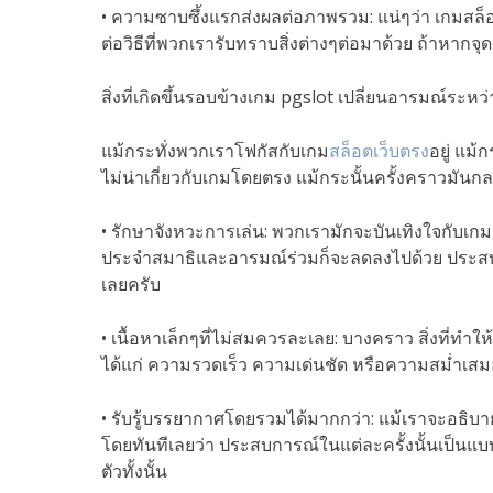
• ความซาบซึ้งแรกส่งผลต่อภาพรวม: แน่ๆว่า เกมสล็อตเป
ต่อวิธีที่พวกเรารับทราบสิ่งต่างๆต่อมาด้วย ถ้าหากจุ
สิ่งที่เกิดขึ้นรอบข้างเกม pgslot เปลี่ยนอารมณ์ระหว่
แม้กระทั่งพวกเราโฟกัสกับเกม
สล็อตเว็บตรง
อยู่ แม้
ไม่น่าเกี่ยวกับเกมโดยตรง แม้กระนั้นครั้งคราวมันก
• รักษาจังหวะการเล่น: พวกเรามักจะบันเทิงใจกับเกม 
ประจำสมาธิและอารมณ์ร่วมก็จะลดลงไปด้วย ประสบการ
เลยครับ
• เนื้อหาเล็กๆที่ไม่สมควรละเลย: บางคราว สิ่งที่ทำให้เ
ได้แก่ ความรวดเร็ว ความเด่นชัด หรือความสม่ำเส
• รับรู้บรรยากาศโดยรวมได้มากกว่า: แม้เราจะอธิบาย
โดยทันทีเลยว่า ประสบการณ์ในแต่ละครั้งนั้นเป็นแบบ
ตัวทั้งนั้น