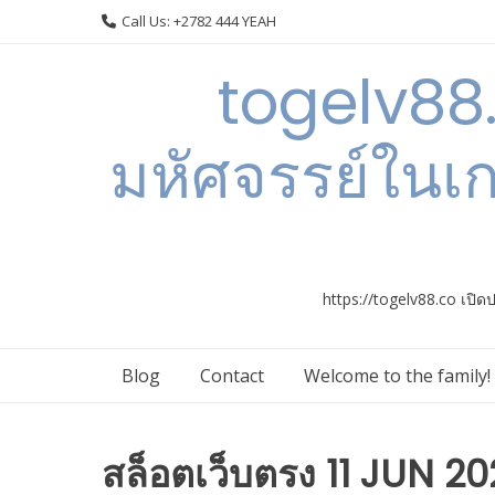
Skip
Call Us: +2782 444 YEAH
to
content
togelv88
มหัศจรรย์ในเก
https://togelv88.co เปิด
Blog
Contact
Welcome to the family!
สล็อตเว็บตรง 11 JUN 202