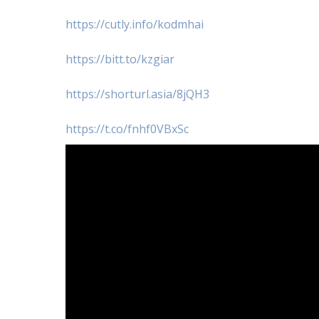
https://cutly.info/kodmhai
https://bitt.to/kzgiar
https://shorturl.asia/8jQH3
https://t.co/fnhf0VBxSc