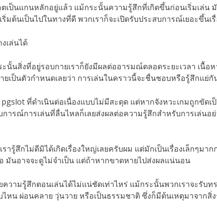
็นแกนหลักอยู่แล้ว แม้กระนั้นความรู้สึกที่เกิดขึ้นก่อนเริ่มเล่น ม
ดเริ่มต้นเป็นไปในทางที่ดี พวกเราก็จะเปิดรับประสบการณ์เยอะขึ้นเรื
างเล่นได้
กระนั้นสิ่งที่อยู่รอบกายเราก็ยังมีผลต่ออารมณ์ตลอดระยะเวลา เนื้อหาท
ลายเป็นตัวกำหนดเลยว่า การเล่นในคราวนี้จะชื่นชอบหรือรู้สึกแย่กั
pgslot ที่ดำเนินต่อเนื่องแบบไม่มีสะดุด แต่หากจังหวะเกมถูกขัดเป
ณ์การเล่นที่ลื่นไหลก็เลยส่งผลต่อความรู้สึกสำหรับการเล่นอย่า
รารู้สึกไม่ดีมิได้เกิดเรื่องใหญ่เลยครับผม แต่มักเป็นเรื่องเล็กๆมาก
มอ มันอาจจะดูไม่จำเป็น แต่ถ้าหากขาดหายไปส่งผลแน่นอน
ความรู้สึกตอนเล่นได้ไม่แน่ชัดเท่าไหร่ แม้กระนั้นพวกเราจะรับท
ไหน ผ่อนคลาย วุ่นวาย หรือเป็นธรรมชาติ ซึ่งก็มีต้นเหตุมาจากสิ่