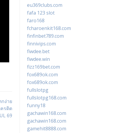
eu369clubs.com
fafa 123 slot
faro168
fcharoenkit168.com
finfinbet789.com
finnivips.com
fiwdee.bet
fiwdee.win
fizz169bet.com
fox689ok.com
fox689ok.com
fullslotpg
fullslotpg168.com
กง่าย
funny18
เครดิต
gachawin168.com
JUL 69
gachawin168.com
gamehit8888.com