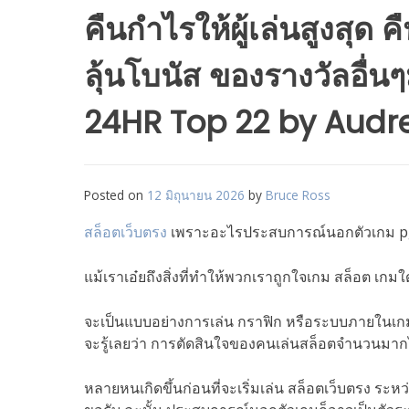
คืนกำไรให้ผู้เล่นสูงสุด
ลุ้นโบนัส ของรางวัลอื่
24HR Top 22 by Aud
Posted on
12 มิถุนายน 2026
by
Bruce Ross
สล็อตเว็บตรง
เพราะอะไรประสบการณ์นอกตัวเกม pgs
แม้เราเอ๋ยถึงสิ่งที่ทำให้พวกเราถูกใจเกม สล็อต เกม
จะเป็นแบบอย่างการเล่น กราฟิก หรือระบบภายในเ
จะรู้เลยว่า การตัดสินใจของคนเล่นสล็อตจำนวนมากไม
หลายหนเกิดขึ้นก่อนที่จะเริ่มเล่น สล็อตเว็บตรง ระหว