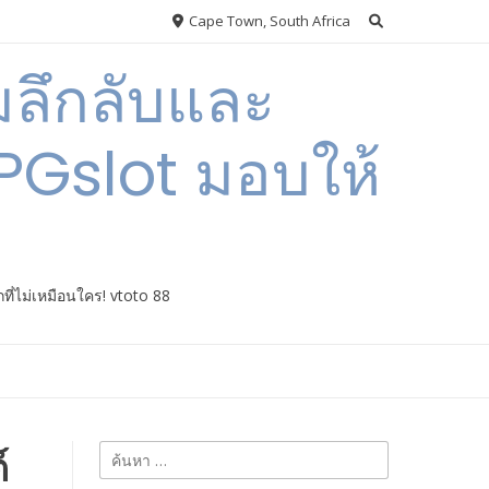
Cape Town, South Africa
ลึกลับและ
 PGslot มอบให้
ที่ไม่เหมือนใคร! vtoto 88
ค้นหา
์
สำหรับ: