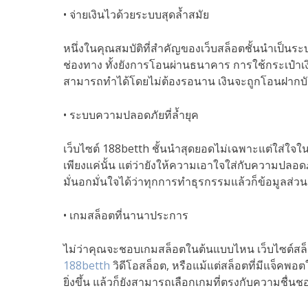
• จ่ายเงินไวด้วยระบบสุดล้ำสมัย
หนึ่งในคุณสมบัติที่สำคัญของเว็บสล็อตชั้นนำเป็น
ช่องทาง ทั้งยังการโอนผ่านธนาคาร การใช้กระเป๋าเงิน
สามารถทำได้โดยไม่ต้องรอนาน เงินจะถูกโอนฝากบัญ
• ระบบความปลอดภัยที่ล้ำยุค
เว็บไซต์ 188betth ชั้นนำสุดยอดไม่เฉพาะแต่ใส่ใจในเรื
เพียงแค่นั้น แต่ว่ายังให้ความเอาใจใส่กับความปลอดภ
มั่นอกมั่นใจได้ว่าทุกการทำธุรกรรมแล้วก็ข้อมูลส่วนต
• เกมสล็อตที่นานาประการ
ไม่ว่าคุณจะชอบเกมสล็อตในต้นแบบไหน เว็บไซต์สล็
188betth
วิดีโอสล็อต, หรือแม้แต่สล็อตที่มีแจ็คพอ
ยิ่งขึ้น แล้วก็ยังสามารถเลือกเกมที่ตรงกับความชื่นช