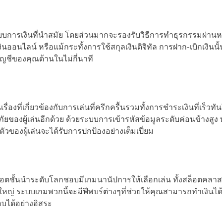
ระบบการเงินที่นำสมัย โดยส่วนมากจะรองรับวิธีการทำธุรกรรมผ่าน
ออนไลน์ หรือแม้กระทั้งการใช้สกุลเงินดิจิทัล การฝาก-เบิกเงินนั้
ชีของคุณด้านในไม่กี่นาที
่องที่เกี่ยวข้องกับการเล่นที่ครึกครื้นรวมทั้งการชำระเงินที่เร็วทั
ัยของผู้เล่นอีกด้วย ด้วยระบบการเข้ารหัสข้อมูลระดับค่อนข้างสูง 
ัวของผู้เล่นจะได้รับการปกป้องอย่างเต็มเปี่ยม
อตชั้นนำระดับโลกชอบมีเกมนานัปการให้เลือกเล่น ทั้งสล็อตคลาส
ตใหญ่ ระบบเกมพวกนี้จะมีฟีพบร์ต่างๆที่ช่วยให้คุณสามารถทำเงินไ
อบได้อย่างอิสระ