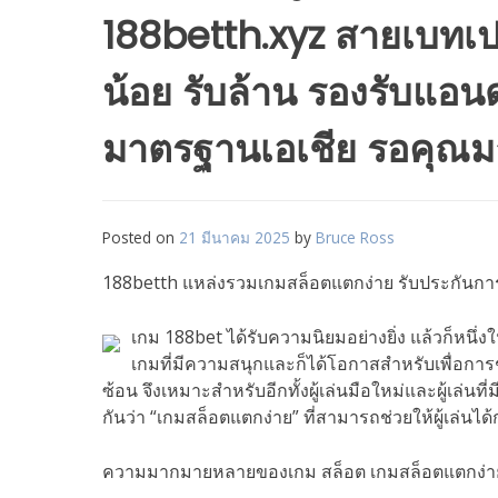
188betth.xyz สายเบทเปย
น้อย รับล้าน รองรับแอ
มาตรฐานเอเชีย รอคุณ
Posted on
21 มีนาคม 2025
by
Bruce Ross
188betth แหล่งรวมเกมสล็อตแตกง่าย รับประกันการ
เกม 188bet ได้รับความนิยมอย่างยิ่ง แล้วก็หนึ่ง
เกมที่มีความสนุกและก็ได้โอกาสสำหรับเพื่อการชน
ซ้อน จึงเหมาะสำหรับอีกทั้งผู้เล่นมือใหม่และผู้เล่นที่ม
กันว่า “เกมสล็อตแตกง่าย” ที่สามารถช่วยให้ผู้เล่นได้
ความมากมายหลายของเกม สล็อต เกมสล็อตแตกง่าย 