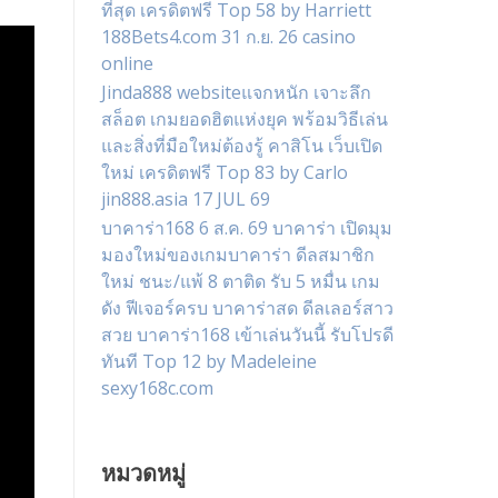
ที่สุด เครดิตฟรี Top 58 by Harriett
188Bets4.com 31 ก.ย. 26 casino
online
Jinda888 websiteแจกหนัก เจาะลึก
สล็อต เกมยอดฮิตแห่งยุค พร้อมวิธีเล่น
และสิ่งที่มือใหม่ต้องรู้ คาสิโน เว็บเปิด
ใหม่ เครดิตฟรี Top 83 by Carlo
jin888.asia 17 JUL 69
บาคาร่า168 6 ส.ค. 69 บาคาร่า เปิดมุม
มองใหม่ของเกมบาคาร่า ดีลสมาชิก
ใหม่ ชนะ/แพ้ 8 ตาติด รับ 5 หมื่น เกม
ดัง ฟีเจอร์ครบ บาคาร่าสด ดีลเลอร์สาว
สวย บาคาร่า168 เข้าเล่นวันนี้ รับโปรดี
ทันที Top 12 by Madeleine
sexy168c.com
หมวดหมู่