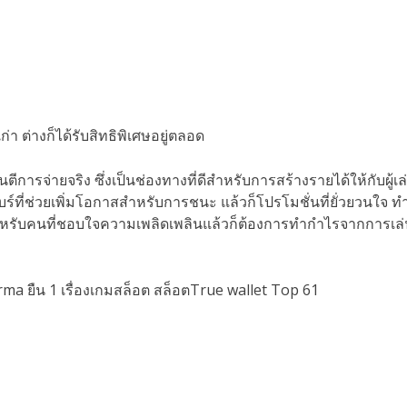
่า ต่างก็ได้รับสิทธิพิเศษอยู่ตลอด
การจ่ายจริง ซึ่งเป็นช่องทางที่ดีสำหรับการสร้างรายได้ให้กับผู้เล
่ช่วยเพิ่มโอกาสสำหรับการชนะ แล้วก็โปรโมชั่นที่ยั่วยวนใจ ทำ
้มสำหรับคนที่ชอบใจความเพลิดเพลินแล้วก็ต้องการทำกำไรจากการเล
rma ยืน 1 เรื่องเกมสล็อต สล็อตTrue wallet Top 61