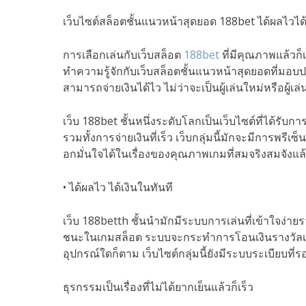
เว็บไซต์สล็อตชั้นแนวหน้าสุดยอด 188bet ได้ผลไวได้
การเลือกเล่นกับเว็บสล็อต
188bet
ที่มีคุณภาพแล้วก็เ
ทำความรู้จักกับเว็บสล็อตชั้นแนวหน้าสุดยอดที่มอบป
สามารถจ่ายเงินได้ไว ไม่ว่าจะเป็นผู้เล่นใหม่หรือผู
เว็บ 188bet ชั้นหนึ่งระดับโลกเป็นเว็บไซต์ที่ได้รั
รวมทั้งการจ่ายเงินที่เร็ว เว็บกลุ่มนี้มักจะมีการพร
อกมั่นใจได้ในเรื่องของคุณภาพเกมที่สมจริงสมจังแล้
• ได้ผลไว ได้เงินในทันที
เว็บ 188betth ชั้นนำมักมีระบบการเล่นที่เข้าใจง่าย
ชนะในเกมสล็อต ระบบจะกระทำการโอนเงินรางวัลเข้า
อุปกรณ์ใดก็ตาม เว็บไซต์กลุ่มนี้ยังมีระบบระเบียบ
ธุรกรรมเป็นเรื่องที่ไม่ได้ยากเย็นแล้วก็เร็ว