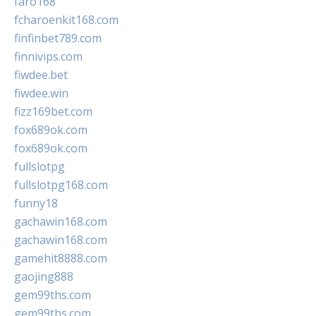
faro168
fcharoenkit168.com
finfinbet789.com
finnivips.com
fiwdee.bet
fiwdee.win
fizz169bet.com
fox689ok.com
fox689ok.com
fullslotpg
fullslotpg168.com
funny18
gachawin168.com
gachawin168.com
gamehit8888.com
gaojing888
gem99ths.com
gem99ths.com