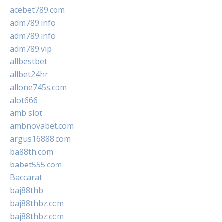
acebet789.com
adm789.info
adm789.info
adm789.vip
allbestbet
allbet24hr
allone745s.com
alot666
amb slot
ambnovabet.com
argus16888.com
ba88th.com
babet555.com
Baccarat
baj88thb
baj88thbz.com
baj88thbz.com