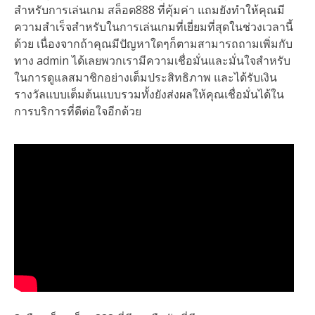
สำหรับการเล่นเกม สล็อต888 ที่คุ้มค่า แถมยังทำให้คุณมี
ความสำเร็จสำหรับในการเล่นเกมที่เยี่ยมที่สุดในช่วงเวลานี้
ด้วย เนื่องจากถ้าคุณมีปัญหาใดๆก็ตามสามารถถามเพิ่มกับ
ทาง admin ได้เลยพวกเรามีความเชื่อมั่นและมั่นใจสำหรับ
ในการดูแลสมาชิกอย่างเต็มประสิทธิภาพ และได้รับเงิน
รางวัลแบบเต็มต้นแบบรวมทั้งยังส่งผลให้คุณเชื่อมั่นได้ใน
การบริการที่ดีต่อใจอีกด้วย