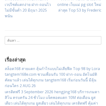
เวปไซต์แตกง่าย ฝาก-ถอนไว
online เว็บแม่ pg slot ใหม่
ไม่มีขั้นต่ำ 20 มิถุนา 2025
ล่าสุด Top 53 by Frederic
พนัน
ค้นหา
สำหรับ:
เรื่องล่าสุด
สล็อต168 สายแตก ลุ้นกำไรแบบไม่เสียฟีล Top 98 by Lora
tangtem168e.com ชวนเพื่อนรับ 100 ฝาก-ถอน อัตโนมัติ
คัดมาแล้ว เล่นได้ทุกเกม tangtem168 เริ่มก่อนวันนี้ มีลุ้น
ก่อนใคร 2 AUG 26
เครดิตฟรี 3 September 2026 hengjing168 บริการเกมคา
สิโน ครบครัน 24 ชั่วโมง แจ็คพอตแตก 10M ต่อเดือน ยูส
เดียว เล่นได้ทุกเกม ยูสเดียว เล่นได้ทุกเกม เครดิตฟรี คุ้มค่า