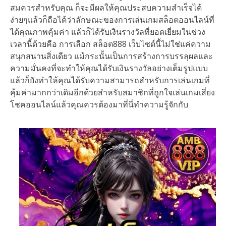
สมควรสำหรับคุณ ก็จะมีผลให้คุณประสบความสำเร็จได้
ง่ายๆแล้วก็ถือได้ว่าลักษณะของการเล่นเกมสล็อตออนไลน์ที่
ได้คุณภาพคุ้มค่า แล้วก็ได้รับเงินรางวัลที่ยอดเยี่ยมในช่วง
เวลานี้ด้วยคือ การเลือก สล็อต888 เว็บไซต์นี้ไม่ใช่แค่ความ
สนุกสนานสิ่งเดียว แม้กระนั้นเป็นการสร้างการบรรลุผลและ
ความมั่นคงที่จะทำให้คุณได้รับเงินรางวัลอย่างเต็มรูปแบบ
แล้วก็ยังทำให้คุณได้รับความสามารถสำหรับการเล่นเกมที่
คุ้มค่ามากกว่าเดิมอีกด้วยสำหรับสมาชิกที่ถูกใจเล่นเกมเสี่ยง
โชคออนไลน์แล้วคุณควรต้องมาที่นี่ทำความรู้จักกับ