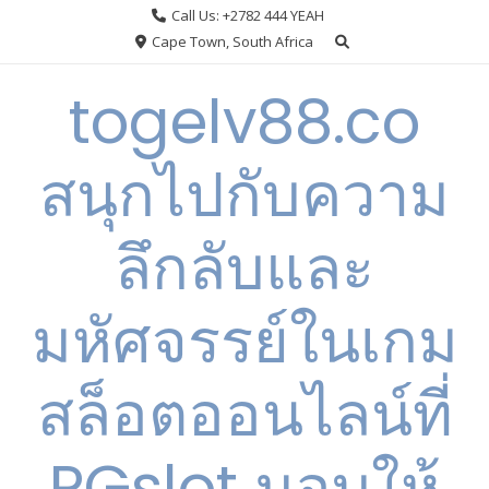
Skip
Call Us: +2782 444 YEAH
to
Cape Town, South Africa
content
togelv88.co
สนุกไปกับความ
ลึกลับและ
มหัศจรรย์ในเกม
สล็อตออนไลน์ที่
PGslot มอบให้