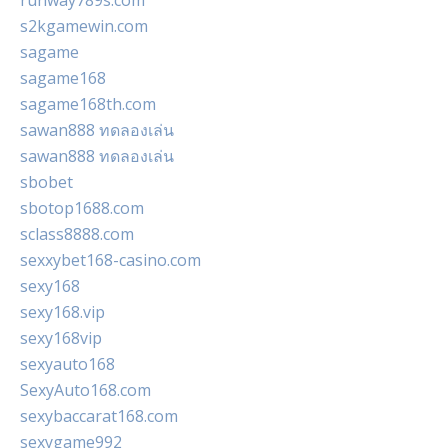
s2kgamewin.com
sagame
sagame168
sagame168th.com
sawan888 ทดลองเล่น
sawan888 ทดลองเล่น
sbobet
sbotop1688.com
sclass8888.com
sexxybet168-casino.com
sexy168
sexy168.vip
sexy168vip
sexyauto168
SexyAuto168.com
sexybaccarat168.com
sexygame992