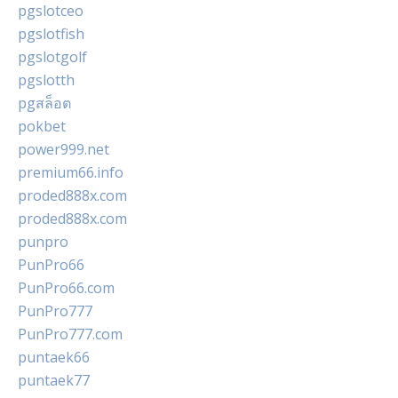
pgslotceo
pgslotfish
pgslotgolf
pgslotth
pgสล็อต
pokbet
power999.net
premium66.info
proded888x.com
proded888x.com
punpro
PunPro66
PunPro66.com
PunPro777
PunPro777.com
puntaek66
puntaek77