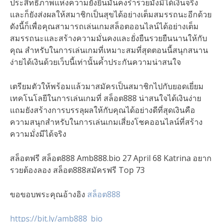
ประสิทธิภาพแห่งความยั่งยืนมั่นคงร่ำรวยมั่งมีได้เงินจริง
และก็ยังส่งผลให้สมาชิกเป็นสุขได้อย่างเต็มสมรรถนะอีกด้วย
ดังนี้ก็เพื่อคุณสามารถเล่นเกมสล็อตออนไลน์ได้อย่างเต็ม
สมรรถนะและสร้างความมั่นคงและยั่งยืนรวยยืนนานให้กับ
คุณ สำหรับในการเล่นเกมที่เหมาะสมที่สุดตอนนี้สนุกสนาน
ง่ายได้เงินด้วยเว็บนี้เท่านั้นค้ำประกันความน่าสนใจ
เตรียมตัวให้พร้อมแล้วมาสมัครเป็นสมาชิกไปกับยอดเยี่ยม
เทคโนโลยีในการเล่นเกมที่ สล็อต888 น่าสนใจได้เงินง่าย
แถมยังสร้างการบรรลุผลให้กับคุณได้อย่างดีที่สุดเงินคือ
ความสนุกสำหรับในการเล่นเกมเสี่ยงโชคออนไลน์ที่สร้าง
ความมั่งมีได้จริง
สล็อตฟรี สล็อต888 Amb888.bio 27 April 68 Katrina อยาก
รวยต้องลอง สล็อต888สมัครฟรี Top 73
ขอขอบพระคุณอ้างอิง
สล็อต888
https://bit.ly/amb888_bio