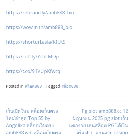
https://rebrand.ly/amb888_bio
https://wow.in.th/amb888_bio
https://shorturl.asia/KfUt5
https://cutt.ly/YrhLMOjx
https://t.co/91VUpKfwcq
Posted in
สล็อต888
Tagged
สล็อต888
แนะแนว
เว็บเปิดใหม่ สล็อตเว็บตรง
Pg slot amb888.cc 12
ใหม่ล่าสุด Top 55 by
มิถุนายน 2025 pg slot เว็บ
Angelika สล็อตเว็บตรง
แตกง่าย เล่นสล็อต PG ได้เงิน
เรื่อง
amb888.win สล็อตเว็บตรง
จริง ฝาก-ถอนง่าย casino