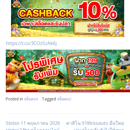
https://t.co/3COzSzAk6j
Posted in
สล็อตxo
Tagged
สล็อตxo
แนะแนว
Slotxo 11 พฤษภาคม 2026
คาสิโน 918kissauto มือใหม่
slotxo24hr สล็อตออนไลน์
เล่นสล็อตเริ่มยังไงให้สนุก