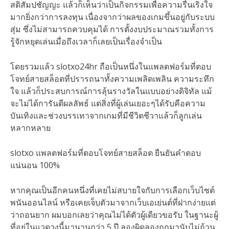
สติสัมปชัญญะ แล้วก็เห็นว่าเป็นกิจกรรมเพื่อความรื่นเริงใจ
มากยิ่งกว่าการลงทุน เนื่องจากว่าผลของเกมขึ้นอยู่กับระบบ
สุ่ม ซึ่งไม่สามารถควบคุมได้ การตั้งงบประมาณรวมทั้งการ
รู้จักหยุดเล่นเมื่อถึงเวลาก็เลยเป็นเรื่องจำเป็น
โดยรวมแล้ว slotxo24hr ถือเป็นหนึ่งในแพลตฟอร์มที่ตอบ
โจทย์สายสล็อตที่ปรารถนาทั้งความเพลิดเพลิน ความระทึก
ใจ แล้วก็ประสบการณ์การลุ้นรางวัลในแบบอย่างดิจิทัล แม้
จะไม่ได้การันตีผลลัพธ์ แต่สิ่งที่ผู้เล่นเยอะๆได้รับคือความ
บันเทิงและช่วงบรรเทาจากเกมที่มีชีวิตชีวาแล้วก็ลูกเล่น
หลากหลาย
slotxo แพลตฟอร์มที่ตอบโจทย์สายสล็อต ยืนยันคำตอบ
แน่นอน 100%
หากคุณเป็นอีกคนหนึ่งที่เคยไม่สบายใจกับการเลือกเว็บไซต์
พนันออนไลน์ หรือเคยเจ็บตัวมาจากเว็บเอเย่นต์ที่ฝากง่ายแต่
ว่าถอนยาก ผมบอกเลยว่าคุณไม่ได้ตัวผู้เดียวขอรับ ในฐานะผู้
ที่อยู่ในแวดวงนี้มานานกว่า 5 ปี ลองผิดลองถูกมานับไม่ถ้วน