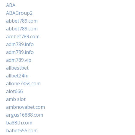
ABA
ABAGroup2
abbet789.com
abbet789.com
acebet789.com
adm789.info
adm789.info
adm789.vip
allbestbet
allbet24hr
allone745s.com
alot666
amb slot
ambnovabet.com
argus16888.com
ba88th.com
babet555.com