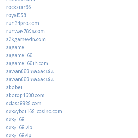
rockstar66
royal558
run24pro.com
runway789s.com
s2kgamewin.com
sagame
sagame168
sagame168th.com
sawan888 ทดลองเล่น
sawan888 ทดลองเล่น
sbobet
sbotop1688.com
sclass8888.com
sexxybet168-casino.com
sexy168
sexy168.vip
sexy168vip