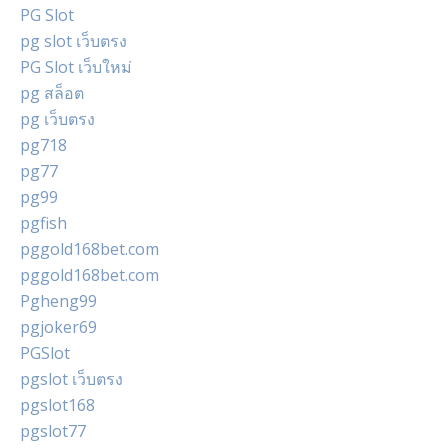
PG Slot
pg slot เว็บตรง
PG Slot เว็บใหม่
pg สล็อต
pg เว็บตรง
pg718
pg77
pg99
pgfish
pggold168bet.com
pggold168bet.com
Pgheng99
pgjoker69
PGSlot
pgslot เว็บตรง
pgslot168
pgslot77