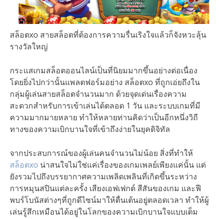
สล็อตxo สายสล็อตที่ต้องการความรื่นเริงใจแล้วก็จังหวะลุ้น
รางวัลใหญ่
กระแสเกมสล็อตออนไลน์เป็นที่นิยมมากขึ้นอย่างต่อเนื่อง
โดยยิ่งไปกว่านั้นแพลตฟอร์มอย่าง สล็อตxo ที่ถูกเอ่ยถึงใน
กลุ่มผู้เล่นสายสล็อตจำนวนมาก ด้วยจุดเด่นเรื่องความ
สะดวกสำหรับการเข้าเล่นได้ตลอด 1 วัน และระบบเกมที่มี
ความมากมายหลาย ทำให้หลายท่านคิดว่าเป็นอีกหนึ่งวิถี
ทางของความเบิกบานใจที่เข้าถึงง่ายในยุคดิจิทัล
จากประสบการณ์ของผู้เล่นคนจำนวนไม่น้อย สิ่งที่ทำให้
สล็อตxo
น่าสนใจไม่ใช่แค่เรื่องของเกมเพลย์เพียงแค่นั้น แต่
ยังรวมไปถึงบรรยากาศความเพลิดเพลินที่เกิดขึ้นระหว่าง
การหมุนสปินแต่ละครั้ง เสียงเอฟเฟกต์ สีสันของเกม และฟี
พบร์โบนัสต่างๆที่ถูกดีไซน์มาให้ตื่นเต้นอยู่ตลอดเวลา ทำให้ผู้
เล่นรู้สึกเหมือนได้อยู่ในโลกของความเบิกบานใจแบบเต็ม