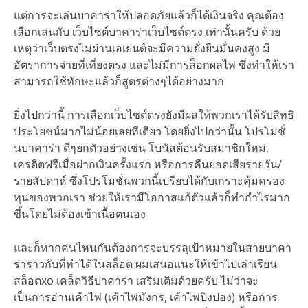
แต่การจะเล่นบาคาร่าให้ปลอดภัยแล้วก็ได้เงินจริง คุณต้อง
เลือกเล่นกับ เว็บไซต์บาคาร่าเว็บไซต์ตรง เท่านั้นครับ ด้วย
เหตุว่าเว็บตรงไม่ผ่านเอเย่นต์จะมีความยั่งยืนมั่นคงสูง มี
อัตราการจ่ายที่เที่ยงตรง และไม่มีการล็อกผลไพ่ ซึ่งทำให้เรา
สามารถใช้ทักษะแล้วก็สูตรต่างๆได้อย่างมาก
ยิ่งไปกว่านี้ การเลือกเว็บไซต์ตรงยังมีผลให้พวกเราได้รับสิทธิ
ประโยชน์มากไม่น้อยเลยทีเดียว โดยยิ่งไปกว่านั้น โปรโมชั่
นบาคาร่า ดีๆยกตัวอย่างเช่น โบนัสต้อนรับสมาชิกใหม่,
เครดิตฟรีเมื่อฝากเงินครั้งแรก หรือการคืนยอดเสียรายวัน/
รายสัปดาห์ ซึ่งโปรโมชั่นพวกนี้เปรียบได้กับเกราะคุ้มครอง
ทุนของพวกเรา ช่วยให้เรามีโอกาสแก้ตัวแล้วก็ทำกำไรมาก
ขึ้นโดยไม่ต้องเข้าเนื้อตนเอง
และก็หากคนไหนกันต้องการจะบรรลุเป้าหมายในสายบาคา
ร่าราวกับที่ทำได้ในสล็อต ผมเสนอแนะให้เข้าไปเล่าเรียน
สล็อตxo เคล็ดวิธีบาคาร่า เสริมเติมด้วยครับ ไม่ว่าจะ
เป็นการอ่านเค้าไพ่ (เค้าไพ่มังกร, เค้าไพ่ปิงปอง) หรือการ