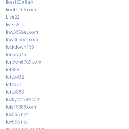
lion123สล็อต
lionth168.com
Live22
live22slot
lnw365bet.com
lnw365bet.com
lockdown168
london45
london6789.com
lot888
lotto432
lotto77
lotto888
luckycat789.com
luis16888.com
lux555.net
lux555.net