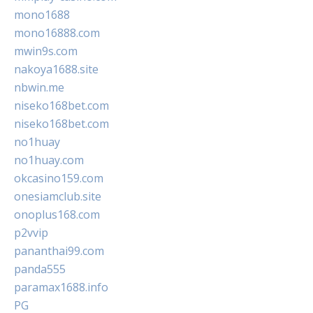
mono1688
mono16888.com
mwin9s.com
nakoya1688.site
nbwin.me
niseko168bet.com
niseko168bet.com
no1huay
no1huay.com
okcasino159.com
onesiamclub.site
onoplus168.com
p2vvip
pananthai99.com
panda555
paramax1688.info
PG