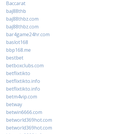
Baccarat
baj88thb
baj88thbz.com
baj88thbz.com
bar4game24hr.com
baslot168
bbp168.me
bestbet
betboxclubs.com
betflixtikto
betflixtikto.info
betflixtikto.info
betm4vip.com
betway
betwin6666.com
betworld369hot.com
betworld369hot.com