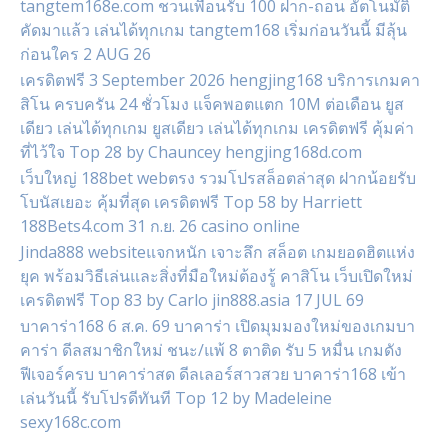
tangtem168e.com ชวนเพื่อนรับ 100 ฝาก-ถอน อัตโนมัติ
คัดมาแล้ว เล่นได้ทุกเกม tangtem168 เริ่มก่อนวันนี้ มีลุ้น
ก่อนใคร 2 AUG 26
เครดิตฟรี 3 September 2026 hengjing168 บริการเกมคา
สิโน ครบครัน 24 ชั่วโมง แจ็คพอตแตก 10M ต่อเดือน ยูส
เดียว เล่นได้ทุกเกม ยูสเดียว เล่นได้ทุกเกม เครดิตฟรี คุ้มค่า
ที่ไว้ใจ Top 28 by Chauncey hengjing168d.com
เว็บใหญ่ 188bet webตรง รวมโปรสล็อตล่าสุด ฝากน้อยรับ
โบนัสเยอะ คุ้มที่สุด เครดิตฟรี Top 58 by Harriett
188Bets4.com 31 ก.ย. 26 casino online
Jinda888 websiteแจกหนัก เจาะลึก สล็อต เกมยอดฮิตแห่ง
ยุค พร้อมวิธีเล่นและสิ่งที่มือใหม่ต้องรู้ คาสิโน เว็บเปิดใหม่
เครดิตฟรี Top 83 by Carlo jin888.asia 17 JUL 69
บาคาร่า168 6 ส.ค. 69 บาคาร่า เปิดมุมมองใหม่ของเกมบา
คาร่า ดีลสมาชิกใหม่ ชนะ/แพ้ 8 ตาติด รับ 5 หมื่น เกมดัง
ฟีเจอร์ครบ บาคาร่าสด ดีลเลอร์สาวสวย บาคาร่า168 เข้า
เล่นวันนี้ รับโปรดีทันที Top 12 by Madeleine
sexy168c.com