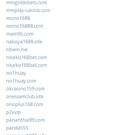
mmgoldsbets.com
mmplay-casino.com
mono1688
mono16888.com
mwin9s.com
nakoya1688.site
nbwin.me
niseko168bet.com
niseko168bet.com
no1huay
no1huay.com
okcasino159.com
onesiamclub.site
onoplus168.com
p2vvip
pananthai99.com
panda555