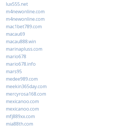
lux555.net
m4newonline.com
m4newonline.com
mac1bet789.com
macau69
macau888.win
marinapluss.com
mario678
mario678.info
mars95
medee989.com
meekin365day.com
mercyrosa168.com
mexicanoo.com
mexicanoo.com
mfj889xx.com
mia88th.com