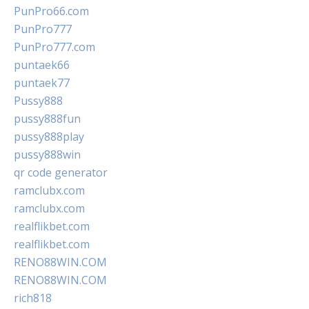
PunPro66.com
PunPro777
PunPro777.com
puntaek66
puntaek77
Pussy888
pussy888fun
pussy888play
pussy888win
qr code generator
ramclubx.com
ramclubx.com
realflikbet.com
realflikbet.com
RENO88WIN.COM
RENO88WIN.COM
rich818