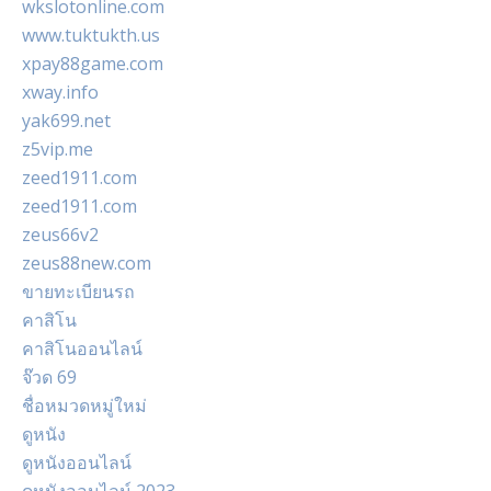
wkslotonline.com
www.tuktukth.us
xpay88game.com
xway.info
yak699.net
z5vip.me
zeed1911.com
zeed1911.com
zeus66v2
zeus88new.com
ขายทะเบียนรถ
คาสิโน
คาสิโนออนไลน์
จ๊วด 69
ชื่อหมวดหมู่ใหม่
ดูหนัง
ดูหนังออนไลน์
ดูหนังออนไลน์ 2023