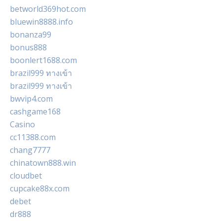
betworld369hot.com
bluewin8888.info
bonanza99
bonus888
boonlert1688.com
brazil999 ทางเข้า
brazil999 ทางเข้า
bwvip4.com
cashgame168
Casino
cc11388.com
chang7777
chinatown888.win
cloudbet
cupcake88x.com
debet
dr888