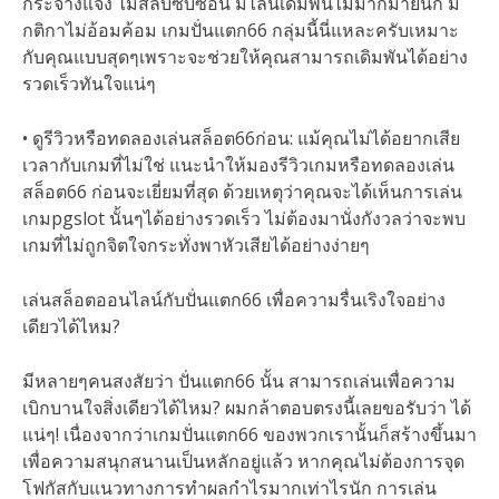
กระจ่างแจ้ง ไม่สลับซับซ้อน มีไลน์เดิมพันไม่มากมายนัก มี
กติกาไม่อ้อมค้อม เกมปั่นแตก66 กลุ่มนี้นี่แหละครับเหมาะ
กับคุณแบบสุดๆเพราะจะช่วยให้คุณสามารถเดิมพันได้อย่าง
รวดเร็วทันใจแน่ๆ
• ดูรีวิวหรือทดลองเล่นสล็อต66ก่อน: แม้คุณไม่ได้อยากเสีย
เวลากับเกมที่ไม่ใช่ แนะนำให้มองรีวิวเกมหรือทดลองเล่น
สล็อต66 ก่อนจะเยี่ยมที่สุด ด้วยเหตุว่าคุณจะได้เห็นการเล่น
เกมpgslot นั้นๆได้อย่างรวดเร็ว ไม่ต้องมานั่งกังวลว่าจะพบ
เกมที่ไม่ถูกจิตใจกระทั่งพาหัวเสียได้อย่างง่ายๆ
เล่นสล็อตออนไลน์กับปั่นแตก66 เพื่อความรื่นเริงใจอย่าง
เดียวได้ไหม?
มีหลายๆคนสงสัยว่า ปั่นแตก66 นั้น สามารถเล่นเพื่อความ
เบิกบานใจสิ่งเดียวได้ไหม? ผมกล้าตอบตรงนี้เลยขอรับว่า ได้
แน่ๆ! เนื่องจากว่าเกมปั่นแตก66 ของพวกเรานั้นก็สร้างขึ้นมา
เพื่อความสนุกสนานเป็นหลักอยู่แล้ว หากคุณไม่ต้องการจุด
โฟกัสกับแนวทางการทำผลกำไรมากเท่าไรนัก การเล่น