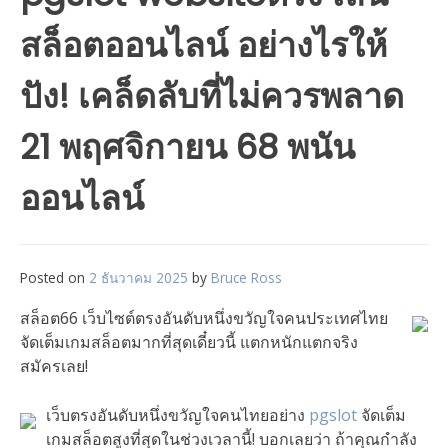
สล็อตออนไลน์ อย่างไรให้
ปัง! เคล็ดลับที่ไม่ควรพลาด
21 พฤศจิกายน 68 พนัน
ออนไลน์
Posted on
2 ธันวาคม 2025
by
Bruce Ross
สล็อต66 เว็บไซต์ตรงอันดับหนึ่งขวัญใจคนประเทศไทย
จัดเต็มเกมสล็อตมากที่สุดเดี๋ยวนี้ แตกหนักแตกจริง
สมัครเลย!
เว็บตรงอันดับหนึ่งขวัญใจคนไทยอย่าง
pgslot
จัดเต็ม
เกมสล็อตสูงที่สุดในช่วงเวลานี้! บอกเลยว่า ถ้าคุณกำลัง