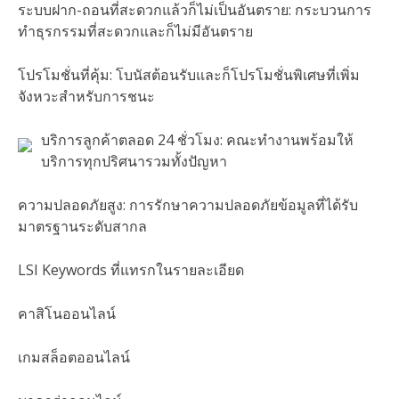
ระบบฝาก-ถอนที่สะดวกแล้วก็ไม่เป็นอันตราย: กระบวนการ
ทำธุรกรรมที่สะดวกและก็ไม่มีอันตราย
โปรโมชั่นที่คุ้ม: โบนัสต้อนรับและก็โปรโมชั่นพิเศษที่เพิ่ม
จังหวะสำหรับการชนะ
บริการลูกค้าตลอด 24 ชั่วโมง: คณะทำงานพร้อมให้
บริการทุกปริศนารวมทั้งปัญหา
ความปลอดภัยสูง: การรักษาความปลอดภัยข้อมูลที่ได้รับ
มาตรฐานระดับสากล
LSI Keywords ที่แทรกในรายละเอียด
คาสิโนออนไลน์
เกมสล็อตออนไลน์