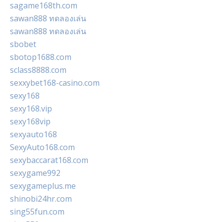
sagame168th.com
sawan888 ทดลองเล่น
sawan888 ทดลองเล่น
sbobet
sbotop1688.com
sclass8888.com
sexxybet168-casino.com
sexy168
sexy168.vip
sexy168vip
sexyauto168
SexyAuto168.com
sexybaccarat168.com
sexygame992
sexygameplus.me
shinobi24hr.com
sing55fun.com