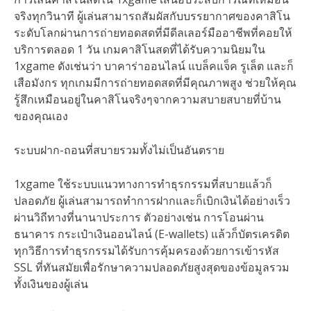
จริงทุกวินาที ผู้เล่นสามารถสัมผัสกับบรรยากาศของคาสิโน
ระดับโลกผ่านการถ่ายทอดสดที่มีดีลเลอร์มืออาชีพที่คอยให้
บริการตลอด 1 วัน เกมคาสิโนสดที่ได้รับความนิยมใน
1xgame ดังเช่นว่า บาคาร่าออนไลน์ แบล็คแจ็ค รูเล็ต และก็
เสือมังกร ทุกเกมมีการถ่ายทอดสดที่มีคุณภาพสูง ช่วยให้คุณ
รู้สึกเหมือนอยู่ในคาสิโนจริงๆจากความสบายสบายที่บ้าน
ของคุณเอง
ระบบฝาก-ถอนที่สบายรวมทั้งไม่เป็นอันตราย
1xgame ใช้ระบบแนวทางการทำธุรกรรมที่สบายแล้วก็
ปลอดภัย ผู้เล่นสามารถทำการฝากและก็เบิกเงินได้อย่างเร็ว
ผ่านวิถีทางที่นานาประการ ตัวอย่างเช่น การโอนผ่าน
ธนาคาร กระเป๋าเงินออนไลน์ (E-wallets) แล้วก็บัตรเครดิต
ทุกวิธีการทำธุรกรรมได้รับการคุ้มครองด้วยการเข้ารหัส
SSL ที่ทันสมัยเพื่อรักษาความปลอดภัยสูงสุดของข้อมูลรวม
ทั้งเงินของผู้เล่น