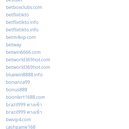
betboxclubs.com
betflixtikto
betflixtikto.info
betflixtikto.info
betm4vip.com
betway
betwin6666.com
betworld369hot.com
betworld369hot.com
bluewin8888.info
bonanza99
bonus888
boonlert1688.com
brazil999 ทางเข้า
brazil999 ทางเข้า
bwvip4.com
cashgame168