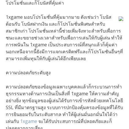
โปรโมชั่นและก็โบนัสที่คุ้มค่า
1xgame มอบโปรโมชั่นที่คุ้มมากมาย ดังเช่นว่า โบนัส
ต้อนรับ โบนัสฝากเงิน และก็โปรโมชั่นพิเศษสำหรับ
สมาชิกเก่า โปรโมชั่นเหล่านี้ช่วยเพิ่มจังหวะสำหรับเพื่อการ
ชนะและขยายช่วงเวลาสำหรับเพื่อการเล่นให้กับผู้เล่น ทำให้
การพนันใน 1xgame เป็นประสบการณ์ที่สนุกแล้วก็คุ้มค่า
นอกเหนือจากนี้ยังมีการแจกเครดิตฟรีและก็โปรโมชันอื่นๆที่
สามารถเพิ่มทุนให้กับผู้เล่นได้อีกเพียบเลย
ความปลอดภัยระดับสูง
ความปลอดภัยของข้อมูลเฉพาะบุคคลแล้วก็กระบวนการทำ
ธุรกรรมทางด้านการเงินเป็นสิ่งที่ 1xgame ให้ความสำคัญ
อย่างยิ่ง ทุกข้อมูลของผู้เล่นได้รับการเข้ารหัสด้วยเทคโนโลยี
SSL ที่มีมาตรฐานสูง ระบบการปกป้องคุ้มครองข้อมูลที่ได้รับ
การยินยอมรับในระดับสากล ทำให้ผู้เล่นมั่นอกมั่นใจได้ว่า
เล่นกับ
1xgame
จะได้รับประสบการณ์ที่ปลอดภัยและก็
ปลอดจากการเสี่ยง