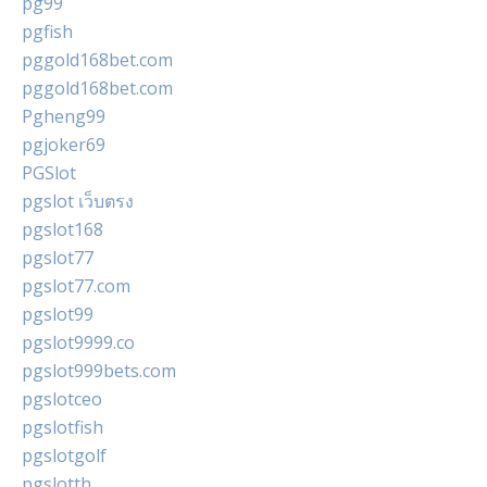
pg99
pgfish
pggold168bet.com
pggold168bet.com
Pgheng99
pgjoker69
PGSlot
pgslot เว็บตรง
pgslot168
pgslot77
pgslot77.com
pgslot99
pgslot9999.co
pgslot999bets.com
pgslotceo
pgslotfish
pgslotgolf
pgslotth