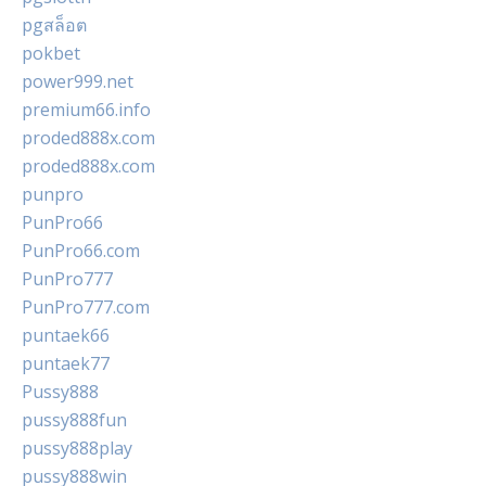
pgสล็อต
pokbet
power999.net
premium66.info
proded888x.com
proded888x.com
punpro
PunPro66
PunPro66.com
PunPro777
PunPro777.com
puntaek66
puntaek77
Pussy888
pussy888fun
pussy888play
pussy888win