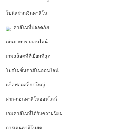
โบนัสฝากเงินคาสิโน
คาสิโนที่ปลอดภัย
เล่นบาคาร่าออนไลน์
เกมสล็อตที่ดีเยี่ยมที่สุด
โปรโมชั่นคาสิโนออนไลน์
แจ็คพอตสล็อตใหญ่
ฝาก-ถอนคาสิโนออนไลน์
เกมคาสิโนที่ได้รับความนิยม
การเล่นคาสิโนสด