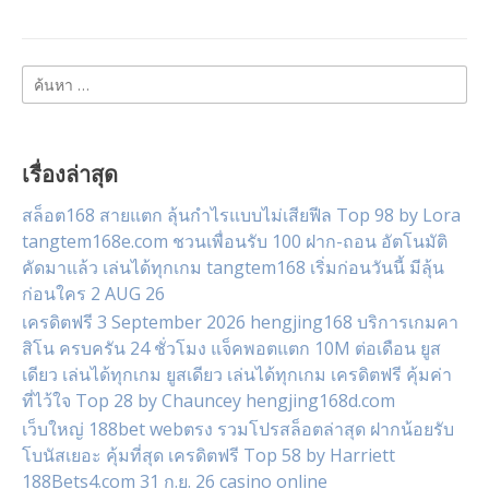
ค้นหา
สำหรับ:
เรื่องล่าสุด
สล็อต168 สายแตก ลุ้นกำไรแบบไม่เสียฟีล Top 98 by Lora
tangtem168e.com ชวนเพื่อนรับ 100 ฝาก-ถอน อัตโนมัติ
คัดมาแล้ว เล่นได้ทุกเกม tangtem168 เริ่มก่อนวันนี้ มีลุ้น
ก่อนใคร 2 AUG 26
เครดิตฟรี 3 September 2026 hengjing168 บริการเกมคา
สิโน ครบครัน 24 ชั่วโมง แจ็คพอตแตก 10M ต่อเดือน ยูส
เดียว เล่นได้ทุกเกม ยูสเดียว เล่นได้ทุกเกม เครดิตฟรี คุ้มค่า
ที่ไว้ใจ Top 28 by Chauncey hengjing168d.com
เว็บใหญ่ 188bet webตรง รวมโปรสล็อตล่าสุด ฝากน้อยรับ
โบนัสเยอะ คุ้มที่สุด เครดิตฟรี Top 58 by Harriett
188Bets4.com 31 ก.ย. 26 casino online