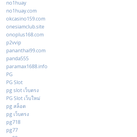
no1huay
no1huay.com
okcasino159.com
onesiamclub.site
onoplus168.com
p2vvip
pananthai99.com
panda555
paramax1688.info
PG
PG Slot
pg slot เว็บตรง
PG Slot เว็บใหม่
pg สล็อต
pg เว็บตรง
pg718
pg77