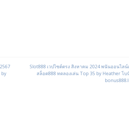
 2567
Slot888 เวปไซต์ตรง สิงหาคม 2024 พนันออนไลน์เ
1 by
สล็อต888 ทดลองเล่น Top 35 by Heather โบ
bonus888.l