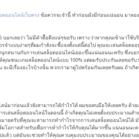
อตออนไลน์เว็บตรง
ข้อควรจะจำนี้ ทำก่อนมั่งมีก่อนแน่นอน มาลอง
66 บอกเลยว่า ไม่มีคำดื้อดึงแน่ๆขอรับ เพราะว่าหากคุณเข้ามาใช้บร
ำแบบง่ายๆที่ผมกำลังจะชี้แจงตั้งแต่นี้ต่อไป คุณจะเล่นสล็อตออ
ณจะสนุกสนานกับการเล่นสล็อตออนไลน์เยอะขึ้นแน่นอนนะครับ ซึ่งบอ
้ทำให้คุณชนะเกมสล็อตออนไลน์แบบ 100% แต่ผมรับประกันเลยขอรับว่
 จะมีเรื่องอะไรบ้างนั้น พวกเรามาดูไปพร้อมกันเลยครับผม ถ้าเกิ
ไลน์มาก่อนแล้วยังสามารถได้กำไรได้ ผมขอตบมือให้เลยครับ ด้วยเ
่าการเล่นสล็อตออนไลน์ในตอนนี้ ถ้าเกิดคุณไม่เคยตั้งงบประมาณสำ
กมากมายครับที่คุณจะสามารถทำกำไรจากการเล่นสล็อตออนไลน์ได้ ม
 เพิ่มโอกาสสำหรับเพื่อการทำกำไรให้กับคุณได้มากขึ้น แน่นอนนะคร
อกไปแล้ว แต่มันจะช่วยทำให้คุณควบคุมงบประมาณของคุณได้อย่างอย