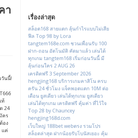
าคา
เรื่องล่าสุด
สล็อต168 สายแตก ลุ้นกำไรแบบไม่เสีย
ฟีล Top 98 by Lora
tangtem168e.com ชวนเพื่อนรับ 100
ฝาก-ถอน อัตโนมัติ คัดมาแล้ว เล่นได้
ทุกเกม tangtem168 เริ่มก่อนวันนี้ มี
ลุ้นก่อนใคร 2 AUG 26
เครดิตฟรี 3 September 2026
ันนี้!
hengjing168 บริการเกมคาสิโน ครบ
ครัน 24 ชั่วโมง แจ็คพอตแตก 10M ต่อ
OT666
เดือน ยูสเดียว เล่นได้ทุกเกม ยูสเดียว
แท้
เล่นได้ทุกเกม เครดิตฟรี คุ้มค่า ที่ไว้ใจ
อด 24
Top 28 by Chauncey
มัคร
hengjing168d.com
ต้อง
เว็บใหญ่ 188bet webตรง รวมโปร
 แค่
สล็อตล่าสุด ฝากน้อยรับโบนัสเยอะ คุ้ม