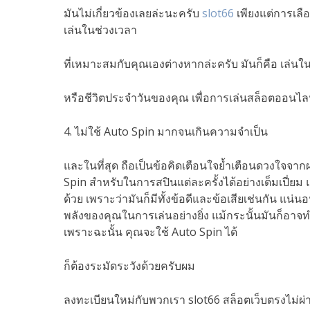
มันไม่เกี่ยวข้องเลยล่ะนะครับ
slot66
เพียงแต่การเลื
เล่นในช่วงเวลา
ที่เหมาะสมกับคุณเองต่างหากล่ะครับ มันก็คือ เล่น
หรือชีวิตประจำวันของคุณ เพื่อการเล่นสล็อตออนไลน
4. ไม่ใช้ Auto Spin มากจนเกินความจำเป็น
และในที่สุด ถือเป็นข้อคิดเตือนใจย้ำเตือนดวงใจจ
Spin สำหรับในการสปินแต่ละครั้งได้อย่างเต็มเปี่ย
ด้วย เพราะว่ามันก็มีทั้งข้อดีและข้อเสียเช่นกัน แ
พลังของคุณในการเล่นอย่างยิ่ง แม้กระนั้นมันก็อาจ
เพราะฉะนั้น คุณจะใช้ Auto Spin ได้
ก็ต้องระมัดระวังด้วยครับผม
ลงทะเบียนใหม่กับพวกเรา slot66 สล็อตเว็บตรงไม่ผ่า