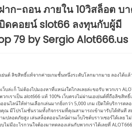
 ฝาก-ถอน ภายใน 10วิสล็อต บ
บิดคอยน์ slot66 ลงทุนกับผู้มี
Top 79 by Sergio Alot666.us
ย่นต์ ลิขสิทธิ์แท้จากค่ายเกมชั้นหนึ่งระดับโลกมากมาย ลองได้แล้วว
ักเว็บล่ะก็ ไม่ต้องไปมองหาที่แหน่งใดไกลเลยล่ะขอรับ พวกเรา AL
วกเราเป็น alot666 แท้ 100% เว็บตรงไม่ผ่านเอเย่นต์ที่ถือลิขสิทธิ์
อนไลน์ให้ท่านเลือกเล่นมากยิ่งกว่า 5,000 เกม เปิดให้บริการตล
บคุณ มีโปรโมชั่นรวมทั้งกิจกรรมที่คุณสามารถเข้ามารับได้ทันที ส
ความปลอดภัยสูง เล่นสล็อตออนไลน์ผ่านเว็บไซต์บราวเซอร์ได้เลย ไม่
์แบบไม่มีอะไรกวนใจต้องมาทดลองเล่นกับพวกเราได้เลยที่ ALOT666