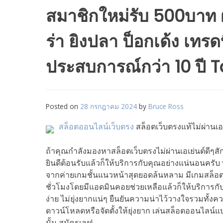
สมาชิกใหม่รับ 500บาท
ร่า ยิงปลา ป็อกเด้ง เทรด
ประสบการณ์กว่า 10 ปี 
Posted on
28 กรกฎาคม 2024
by
Bruce Ross
สล็อตออนไลน์เว็บตรง
สล็อตเว็บตรงแท้ไม่ผ่านเอเ
ถ้าคุณกำลังมองหาสล็อตเว็บตรงไม่ผ่านเอเย่นต์ดีๆส
ยินดีต้อนรับแล้วก็ให้บริการกับคุณอย่างแน่นอนครับ พ
จากค่ายเกมชั้นแนวหน้าสุดยอดล้นหลาม มีเกมสล็อตอ
ชั่วโมงโดยมีแอดมินคอยช่วยเหลือแล้วก็ให้บริการกั
ง่าย ไม่ยุ่งยากแน่ๆ ยืนยันความน่าไว้วางใจรวมทั้ง
ดาวน์โหลดหรือจัดตั้งให้ยุ่งยาก เล่นสล็อตออนไลน
นั้น สมัครเลย!