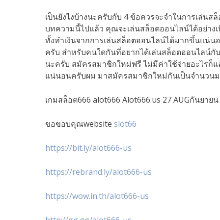
เป็นยังไงบ้างนะครับกับ 4 ข้อควรจะจำในการเล่นสล
บทความนี้ไปแล้ว คุณจะเล่นสล็อตออนไลน์ได้อย่างเบิก
ทั้งทำเงินจากการเล่นสล็อตออนไลน์ได้มากขึ้นแน่นอ
ครับ สำหรับคนใดกันที่อยากได้เล่นสล็อตออนไลน์กับ
นะครับ สมัครสมาชิกใหม่ฟรี ไม่มีค่าใช้จ่ายอะไรก็แล
แน่นอนครับผม มาสมัครสมาชิกใหม่กันเป็นจำนวน
เกมสล็อต666 alot666 Alot666.us 27 AUGกันยายน 24
ขอขอบคุณwebsite
slot66
https://bit.ly/alot666-us
https://rebrand.ly/alot666-us
https://wow.in.th/alot666-us