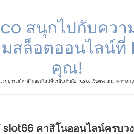
.co สนุกไปกับความ
มสล็อตออนไลน์ที่
คุณ!
ประสบการณ์คาสิโนออนไลน์ที่น่าตื่นเต้นกับ PGslot เว็บตรง สัมผัสความสนุก
 slot66 คาสิโนออนไลน์ครบว