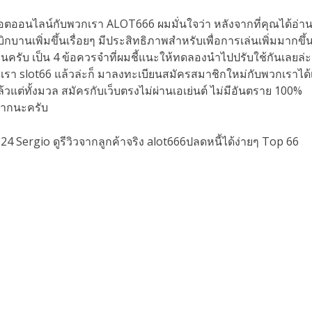
็อตออนไลน์กับพวกเรา ALOT666 ผมมั่นใจว่า หลังจากที่คุณได้อ่า
บานเพิ่มขึ้นเรื่อยๆ มีประสิทธิภาพสำหรับเพื่อการเล่นเพิ่มมากขึ้
นครับ เป็น 4 ข้อควรจำที่ผมชี้แนะให้ทดลองนำไปปรับใช้กันเลยล่
เรา slot66 แล้วล่ะก็ มาลงทะเบียนสมัครสมาชิกใหม่กับพวกเราได้
้วแต่ทั้งมวล สมัครกับเว็บตรงไม่ผ่านเอเย่นต์ ไม่มีอันตราย 100%
มากนะครับ
 Sergio ดูรีวิวจากลูกค้าจริง alot666ปลดหนี้ได้ง่ายๆ Top 66