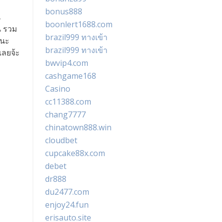
bonus888
น
boonlert1688.com
น รวม
brazil999 ทางเข้า
ะนะ
brazil999 ทางเข้า
เลยจ้ะ
bwvip4.com
cashgame168
Casino
cc11388.com
chang7777
chinatown888.win
cloudbet
cupcake88x.com
debet
dr888
du2477.com
enjoy24.fun
erisauto.site