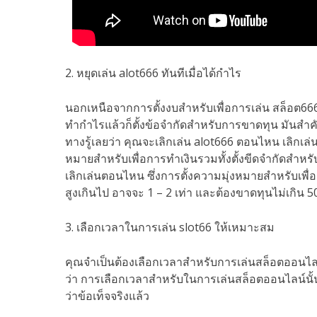
2. หยุดเล่น alot666 ทันทีเมื่อได้กำไร
นอกเหนือจากการตั้งงบสำหรับเพื่อการเล่น สล็อต666 
ทำกำไรแล้วก็ตั้งข้อจำกัดสำหรับการขาดทุน มันสำคั
ทางรู้เลยว่า คุณจะเลิกเล่น alot666 ตอนไหน เลิกเล่
หมายสำหรับเพื่อการทำเงินรวมทั้งตั้งขีดจำกัดสำหร
เลิกเล่นตอนไหน ซึ่งการตั้งความมุ่งหมายสำหรับเพื่
สูงเกินไป อาจจะ 1 – 2 เท่า และต้องขาดทุนไม่เกิน 
3. เลือกเวลาในการเล่น slot66 ให้เหมาะสม
คุณจำเป็นต้องเลือกเวลาสำหรับการเล่นสล็อตออนไ
ว่า การเลือกเวลาสำหรับในการเล่นสล็อตออนไลน์นั้น
ว่าข้อเท็จจริงแล้ว