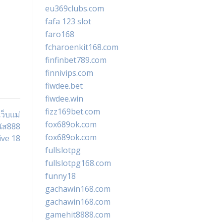
eu369clubs.com
fafa 123 slot
faro168
fcharoenkit168.com
finfinbet789.com
finnivips.com
fiwdee.bet
fiwdee.win
fizz169bet.com
ว็บแม่
fox689ok.com
นัส888
fox689ok.com
ive 18
fullslotpg
fullslotpg168.com
funny18
gachawin168.com
gachawin168.com
gamehit8888.com