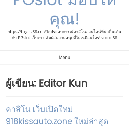
คุณ!
https://togelv88.co เปิดประสบการณ์คาสิโนออนไลน์ที่น่าตื่นเต้น
กับ PGslot เว็บตรง สัมผัสความสนุกที่ไม่เหมือนใคร! vtoto 88
Menu
ผู้เขียน:
Editor Kun
คาสิโน เว็บเปิดใหม่
918kissauto.zone ใหม่ล่าสุด