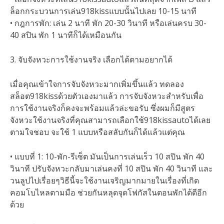
ล็อกกระบวนการเล่น918kissแบบนั้นไปเลย 10-15 นาที
• กฎการพัก: เล่น 2 นาที พัก 20-30 วินาที หรือเล่นครบ 30-
40 สปิน พัก 1 นาทีก็ได้เหมือนกัน
3. จับจังหวะการใช้งานจริง เลือกได้ตามอยากได้
เมื่อคุณเข้าใจการจับจังหวะมากเพิ่มขึ้นแล้ว ทดลอง
สล็อต918kissด้วยตัวเองมาแล้ว การจับจังหวะสำหรับเพื่อ
การใช้งานจริงก็คงจะพร้อมแล้วล่ะขอรับ ซึ่งผมก็มีสูตร
จังหวะใช้งานจริงที่คุณสามารถเลือกใช้918kissautoได้เลย
ตามใจชอบ จะใช้ 1 แบบหรือสลับกันก็ได้แล้วแต่คุณ
• แบบที่ 1: 10-พัก-รีเซ็ต มันเป็นการเล่นเร็ว 10 สปิน พัก 40
วินาที ปรับจังหวะกลับมาเล่นคงที่ 10 สปิน พัก 40 วินาที และ
วนลูปไปเรื่อยๆวิธีนี้จะใช้งานเจริญมากมายในเรื่องที่เกิด
คอมโบไหลตามมือ ช่วยกันหลุดจุดโฟกัสในตอนพักได้ดีอีก
ด้วย