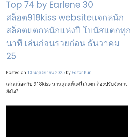
Top 74 by Earlene 30
สล็อต918kiss websiteแจกหนัก
สล็อตแตกหนักแห่งปี โบนัสแตกทุก
นาที เล่นก่อนรวยก่อน ธันวาคม
25
Posted on
10 พฤศจิกายน 2025
by
Editor Kun
เล่นสล็อตกับ 918kiss นานสุดแท้แต่ไม่แตก ต้องปรับจังหวะ
ยังไง?