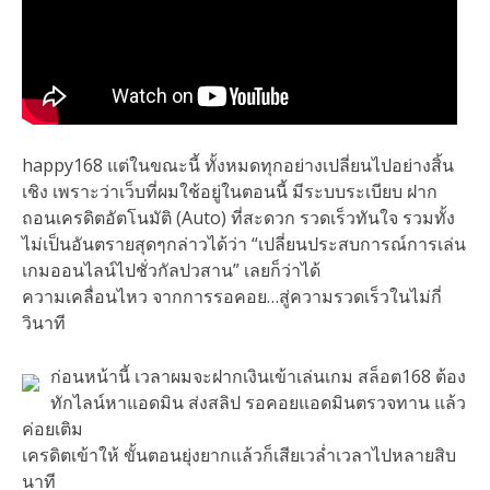
happy168 แต่ในขณะนี้ ทั้งหมดทุกอย่างเปลี่ยนไปอย่างสิ้น
เชิง เพราะว่าเว็บที่ผมใช้อยู่ในตอนนี้ มีระบบระเบียบ ฝาก
ถอนเครดิตอัตโนมัติ (Auto) ที่สะดวก รวดเร็วทันใจ รวมทั้ง
ไม่เป็นอันตรายสุดๆกล่าวได้ว่า “เปลี่ยนประสบการณ์การเล่น
เกมออนไลน์ไปชั่วกัลปวสาน” เลยก็ว่าได้
ความเคลื่อนไหว จากการรอคอย…สู่ความรวดเร็วในไม่กี่
วินาที
ก่อนหน้านี้ เวลาผมจะฝากเงินเข้าเล่นเกม สล็อต168 ต้อง
ทักไลน์หาแอดมิน ส่งสลิป รอคอยแอดมินตรวจทาน แล้ว
ค่อยเติม
เครดิตเข้าให้ ขั้นตอนยุ่งยากแล้วก็เสียเวล่ำเวลาไปหลายสิบ
นาที