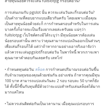
สายทุนน้อยควรจะเล่น fullslotpg กี่รอบต่อวัน?
การเล่นเกมกับ pgslot นั้น ควรจะเล่นวันละกี่รอบต่อวัน?
เป็นคำถามที่ตอบยากแบบเดียวกันครับ โดยเฉพาะเมื่อคุณ
เป็นสายทุนน้อยด้วยล่ะก็ การกำหนดรอบสำหรับในการเล่น
บางครั้งก็อาจจะเป็นเรื่องยากเลยล่ะครับผม แน่ๆว่า
fullslotpg เว็บไซต์ตรงมิได้ระบุว่า มีทุนน้อยควรต้องเล่น
น้อยรอบเท่านั้น เพราะว่าคุณสามารถแบ่งเงินออกเป็นส่วนๆ
เพื่อเล่นกี่รอบก็ได้ แต่ว่าถ้าหากถามอย่างเอาจริงเอาจังว่า
แล้วควรจะเล่นpgslotกี่รอบต่อวัน ในพาร์ทนี้ พวกเราจะพา
คุณมาหาคำตอบกันเลยครับ เลทโก!
• กำหนดทุนต่อวัน:
สล็อต
การกำหนดปริมาณรอบต่อวันขึ้น
กับจำนวนทุนของคุณด้วยเช่นกัน อย่างเช่น ถ้าหากคุณมีทุน
100 บาท สามารถแบ่งเล่นวันละ 2 รอบ รอบละ 50 บาทก็ยัง
ได้ ทั้งนี้ก็ขึ้นกับทุนที่มีด้วยว่าจะแบ่งสำหรับเล่นสล็อตได้มาก
มากแค่ไหน
• ไม่ควรเล่นติดต่อกันเป็นเวลานาน: เมื่อคุณแบ่งรอบการ