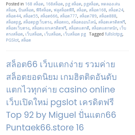
Posted in
168 สล็อต
,
168สล็อต
,
pg สล็อต
,
pgสล็อต
,
ทดลองเล่น
สล็อต
,
ปั่นสล็อต
,
พีจีสล็อต
,
ฟลูสล็อตพีจี
,
สล็อต
,
สล็อต168
,
สล็อต24
,
สล็อต44
,
สล็อต55
,
สล็อต666
,
สล็อต777
,
สล็อต789
,
สล็อต888
,
สล็อตpg
,
สล็อตpgเว็บตรง
,
สล็อตxo
,
สล็อตออนไลน์
,
สล็อตเครดิตฟรี
,
สล็อตเว็บตรง
,
สล็อตแจกเครดิตฟรี
,
สล็อตแตกดี
,
สล็อตแตกหนัก
,
เว็บ
ตรงสล็อต
,
เว็บสล็อต
,
เว็บสล็อต
,
เว็บสล็อต pg
Tagged
fullslotpg
,
PGSlot
,
สล็อต
สล็อต66 เว็บแตกง่าย รวมค่าย
สล็อตยอดนิยม เกมฮิตติดอันดับ
แตกไวทุกค่าย casino online
เว็บเปิดใหม่ pgslot เครดิตฟรี
Top 92 by Miguel ปั่นแตก66
Puntaek66.store 16