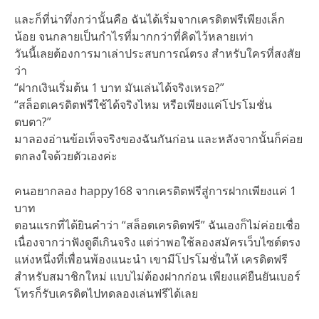
และก็ที่น่าทึ่งกว่านั้นคือ ฉันได้เริ่มจากเครดิตฟรีเพียงเล็ก
น้อย จนกลายเป็นกำไรที่มากกว่าที่คิดไว้หลายเท่า
วันนี้เลยต้องการมาเล่าประสบการณ์ตรง สำหรับใครที่สงสัย
ว่า
“ฝากเงินเริ่มต้น 1 บาท มันเล่นได้จริงเหรอ?”
“สล็อตเครดิตฟรีใช้ได้จริงไหม หรือเพียงแค่โปรโมชั่น
ตบตา?”
มาลองอ่านข้อเท็จจริงของฉันกันก่อน และหลังจากนั้นก็ค่อย
ตกลงใจด้วยตัวเองค่ะ
คนอยากลอง happy168 จากเครดิตฟรีสู่การฝากเพียงแค่ 1
บาท
ตอนแรกที่ได้ยินคำว่า “สล็อตเครดิตฟรี” ฉันเองก็ไม่ค่อยเชื่อ
เนื่องจากว่าฟังดูดีเกินจริง แต่ว่าพอใช้ลองสมัครเว็บไซต์ตรง
แห่งหนึ่งที่เพื่อนพ้องแนะนำ เขามีโปรโมชั่นให้ เครดิตฟรี
สำหรับสมาชิกใหม่ แบบไม่ต้องฝากก่อน เพียงแค่ยืนยันเบอร์
โทรก็รับเครดิตไปทดลองเล่นฟรีได้เลย