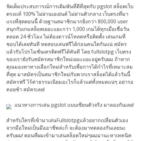
จัดเต็มประสบการณ์การเดิมพันที่ดีที่สุดกับ pgslot สล็อตเว็บ
ตรงแท้ 100% ไม่ผ่านเอเย่นต์ ไม่ผ่านตัวกลาง เว็บตรงที่มา
แรงที่สุดตอนนี้ ด้วยฐานสมาชิกมากยิ่งกว่า 800,000 user
สนุกกับเกมสล็อตเยอะแยะกว่า 1,000 เกมได้ทุกเมื่อเชื่อวัน
ตลอด 24 ชั่วโมง ไม่ต้องดาวน์โหลดหรือติดตั้ง เล่นเกมที่
ชอบได้เลยทันที ทดสอบเล่นฟรีได้ก่อนคนใดกันแน่ สมัคร
แล้วรับโปรโมชั่นเครดิตฟรีได้ทันที โดย fullslotpg เว็บตรง
ของเรายังรับสมัครสมาชิกใหม่เยอะแยะอยู่ครับผม ถ้าหาก
คุณมองหาทางเลือกใหม่สำหรับเพื่อการได้กำไรที่เหมาะสม
ที่สุด มาสมัครเป็นสมาชิกใหม่กับพวกเราสล็อตได้แล้ววันนี้
สมัครฟรี ไร้ค่าธรรมเนียมอะไรก็แล้วแต่ทั้งหมดแน่ๆ อย่ารอ
คอยช้า สมัครเลย!
แนวทางการเล่น pgslot แบบเซียนตัวจริง มาลองกันเลย!
สำหรับใครที่เข้ามาเล่นFullslotpgแล้วอยากเปลี่ยนตัวเอง
จากมือใหม่เป็นมืออาชีพล่ะก็ จะต้องมาทดลองกันเลยนะ
ครับผม! ตอนที่ผมเข้ามาเล่นสล็อตใหม่ๆผมมานะหาเทคนิค