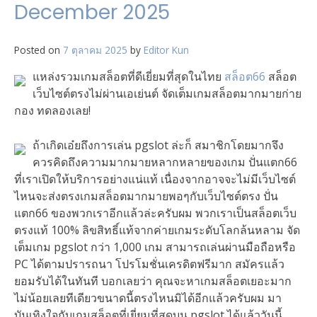
December 2025
Posted on
7 ตุลาคม 2025
by
Editor Kun
แหล่งรวมเกมสล็อตที่ดีเยี่ยมที่สุดในไทย
สล็อต66
สล็อต
เว็บไซต์ตรงไม่ผ่านเอเย่นต์ จัดเต็มเกมสล็อตมากมายก่าย
กอง ทดลองเลย!
ถ้าเกิดเอ๋ยถึงการเล่น pgslot ล่ะก็ สมาชิกโดยมากจึง
ควรคิดถึงความมากมายหลากหลายของเกม ปั่นแตก66
ที่เราเปิดให้บริการอย่างแน่แท้ เนื่องจากอาจจะไม่มีเว็บไซต์
ไหนจะส่งตรงเกมสล็อตมากมายพอๆกับเว็บไซต์ตรง ปั่น
แตก66 ของพวกเราอีกแล้วล่ะครับผม พวกเราเป็นสล็อตเว็บ
ตรงแท้ 100% ลิขสิทธิ์แท้จากค่ายเกมระดับโลกล้นหลาม จัด
เต็มเกม pgslot กว่า 1,000 เกม สามารถเล่นผ่านมือถือหรือ
PC ได้ตามปรารถนา โปรโมชั่นเครดิตฟรีมาก สมัครแล้ว
ยอมรับได้ในทันที บอกเลยว่า คุณจะหาเกมสล็อตเยอะมาก
ไม่น้อยเลยทีเดียวขนาดนี้ตรงไหนมิได้อีกแล้วครับผม มา
บันเทิงใจกับเกมสล็อตที่เยี่ยมที่สุดบน pgslot ได้แล้ววันนี้