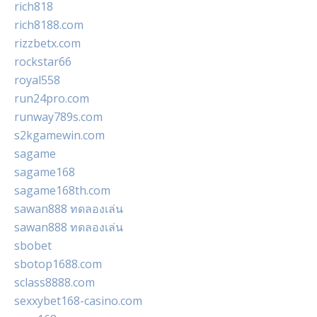
rich818
rich8188.com
rizzbetx.com
rockstar66
royal558
run24pro.com
runway789s.com
s2kgamewin.com
sagame
sagame168
sagame168th.com
sawan888 ทดลองเล่น
sawan888 ทดลองเล่น
sbobet
sbotop1688.com
sclass8888.com
sexxybet168-casino.com