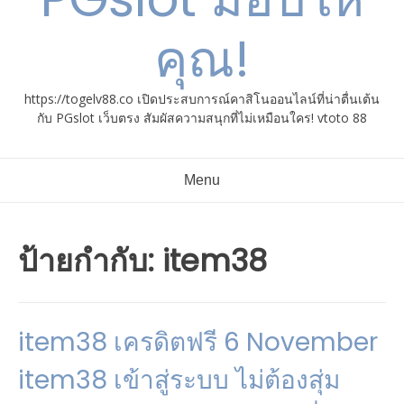
คุณ!
https://togelv88.co เปิดประสบการณ์คาสิโนออนไลน์ที่น่าตื่นเต้น
กับ PGslot เว็บตรง สัมผัสความสนุกที่ไม่เหมือนใคร! vtoto 88
Menu
ป้ายกำกับ:
item38
item38 เครดิตฟรี 6 November
item38 เข้าสู่ระบบ ไม่ต้องสุ่ม