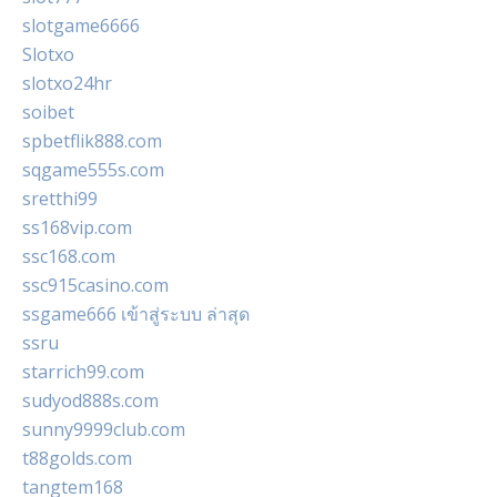
slotgame6666
Slotxo
slotxo24hr
soibet
spbetflik888.com
sqgame555s.com
sretthi99
ss168vip.com
ssc168.com
ssc915casino.com
ssgame666 เข้าสู่ระบบ ล่าสุด
ssru
starrich99.com
sudyod888s.com
sunny9999club.com
t88golds.com
tangtem168