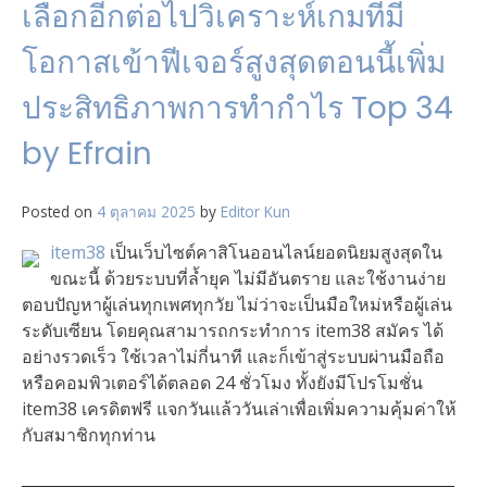
เลือกอีกต่อไปวิเคราะห์เกมที่มี
โอกาสเข้าฟีเจอร์สูงสุดตอนนี้เพิ่ม
ประสิทธิภาพการทำกำไร Top 34
by Efrain
Posted on
4 ตุลาคม 2025
by
Editor Kun
item38
เป็นเว็บไซต์คาสิโนออนไลน์ยอดนิยมสูงสุดใน
ขณะนี้ ด้วยระบบที่ล้ำยุค ไม่มีอันตราย และใช้งานง่าย
ตอบปัญหาผู้เล่นทุกเพศทุกวัย ไม่ว่าจะเป็นมือใหม่หรือผู้เล่น
ระดับเซียน โดยคุณสามารถกระทำการ item38 สมัคร ได้
อย่างรวดเร็ว ใช้เวลาไม่กี่นาที และก็เข้าสู่ระบบผ่านมือถือ
หรือคอมพิวเตอร์ได้ตลอด 24 ชั่วโมง ทั้งยังมีโปรโมชั่น
item38 เครดิตฟรี แจกวันแล้ววันเล่าเพื่อเพิ่มความคุ้มค่าให้
กับสมาชิกทุกท่าน