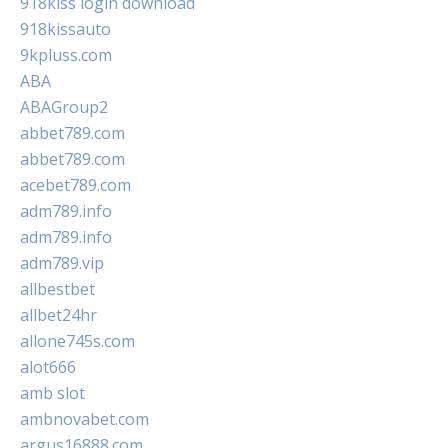
918kiss login download
918kissauto
9kpluss.com
ABA
ABAGroup2
abbet789.com
abbet789.com
acebet789.com
adm789.info
adm789.info
adm789.vip
allbestbet
allbet24hr
allone745s.com
alot666
amb slot
ambnovabet.com
argus16888.com