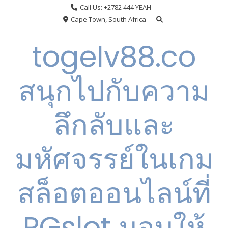
Skip
Call Us: +2782 444 YEAH
to
Cape Town, South Africa
content
togelv88.co
สนุกไปกับความ
ลึกลับและ
มหัศจรรย์ในเกม
สล็อตออนไลน์ที่
PGslot มอบให้