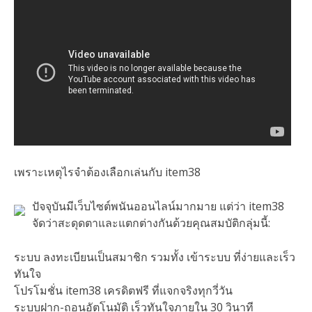
เพราะเหตุไรจำต้องเลือกเล่นกับ item38
ปัจจุบันมีเว็บไซต์พนันออนไลน์มากมาย แต่ว่า item38
จัดว่าสะดุดตาและแตกต่างกันด้วยคุณสมบัติกลุ่มนี้:
ระบบ ลงทะเบียนเป็นสมาชิก รวมทั้ง เข้าระบบ ที่ง่ายและเร็ว
ทันใจ
โปรโมชั่น item38 เครดิตฟรี ที่แจกจริงทุกวี่วัน
ระบบฝาก-ถอนอัตโนมัติ เร็วทันใจภายใน 30 วินาที