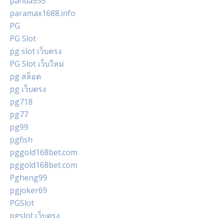
panda555
paramax1688.info
PG
PG Slot
pg slot เว็บตรง
PG Slot เว็บใหม่
pg สล็อต
pg เว็บตรง
pg718
pg77
pg99
pgfish
pggold168bet.com
pggold168bet.com
Pgheng99
pgjoker69
PGSlot
pgslot เว็บตรง