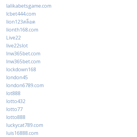
lalikabetsgame.com
lcbet444.com
lion123สล็อต
lionth168.com
Live22
live22slot
lnw365bet.com
lnw365bet.com
lockdown168
london45
london6789.com
lot888
lotto432
lotto77
lotto888
luckycat789.com
luis16888.com