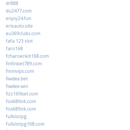
dr888
du2477.com
enjoy24.fun
erisauto.site
eu369clubs.com
fafa 123 slot
faro168
fcharoenkit168.com
finfinbet789.com
finnivips.com
fiwdee.bet
fiwdee.win
fizz169bet.com
fox689ok.com
fox689ok.com
fullslotpg
fullslotpg168.com