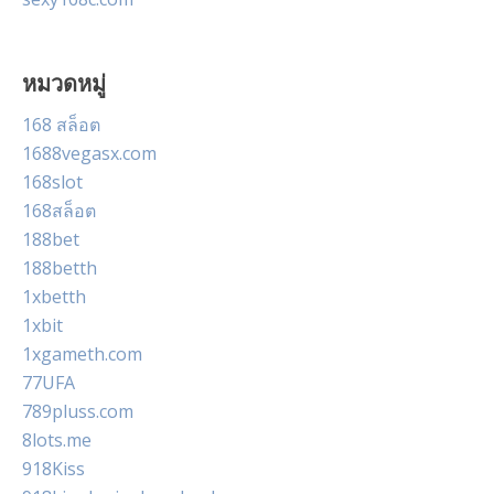
หมวดหมู่
168 สล็อต
1688vegasx.com
168slot
168สล็อต
188bet
188betth
1xbetth
1xbit
1xgameth.com
77UFA
789pluss.com
8lots.me
918Kiss