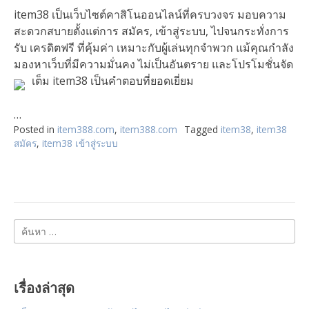
item38 เป็นเว็บไซต์คาสิโนออนไลน์ที่ครบวงจร มอบความ
สะดวกสบายตั้งแต่การ สมัคร, เข้าสู่ระบบ, ไปจนกระทั่งการ
รับ เครดิตฟรี ที่คุ้มค่า เหมาะกับผู้เล่นทุกจำพวก แม้คุณกำลัง
มองหาเว็บที่มีความมั่นคง ไม่เป็นอันตราย และโปรโมชั่นจัด
เต็ม item38 เป็นคำตอบที่ยอดเยี่ยม
…
Posted in
item388.com
,
item388.com
Tagged
item38
,
item38
สมัคร
,
item38 เข้าสู่ระบบ
ค้นหา
สำหรับ:
เรื่องล่าสุด