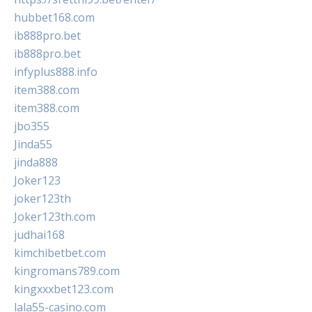
hubbet168.com
ib888pro.bet
ib888pro.bet
infyplus888.info
item388.com
item388.com
jbo355
Jinda55
jinda888
Joker123
joker123th
Joker123th.com
judhai168
kimchibetbet.com
kingromans789.com
kingxxxbet123.com
lala55-casino.com