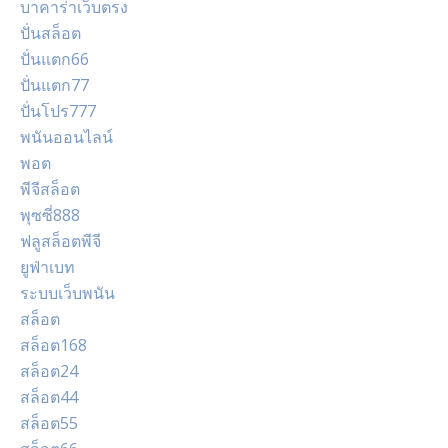
บาคาร่าเว็บตรง
ปั่นสล็อต
ปั่นแตก66
ปั่นแตก77
ปั่นโปร777
พนันออนไลน์
พอต
พีจีสล็อต
พุซซี่888
ฟลูสล็อตพีจี
ยูฟ่าเบท
ระบบเว็บพนัน
สล็อต
สล็อต168
สล็อต24
สล็อต44
สล็อต55