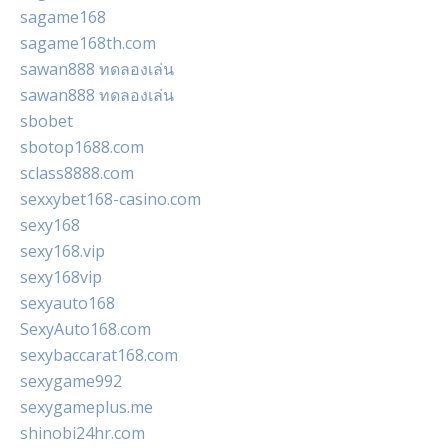
sagame168
sagame168th.com
sawan888 ทดลองเล่น
sawan888 ทดลองเล่น
sbobet
sbotop1688.com
sclass8888.com
sexxybet168-casino.com
sexy168
sexy168.vip
sexy168vip
sexyauto168
SexyAuto168.com
sexybaccarat168.com
sexygame992
sexygameplus.me
shinobi24hr.com