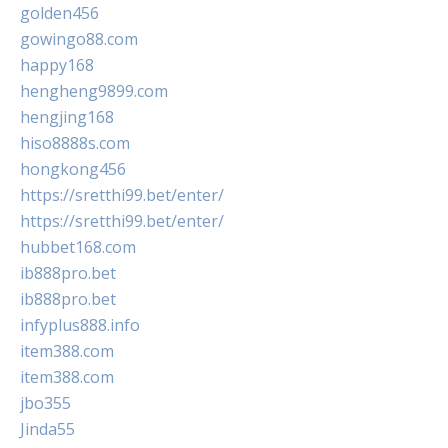
golden456
gowingo88.com
happy168
hengheng9899.com
hengjing168
hiso8888s.com
hongkong456
https://sretthi99.bet/enter/
https://sretthi99.bet/enter/
hubbet168.com
ib888pro.bet
ib888pro.bet
infyplus888.info
item388.com
item388.com
jbo355
Jinda55