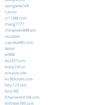
cashgame168
Casino
cc11388.com
chang7777
chinatown888.win
cloudbet
cupcake88x.com
debet
dr888
du2477.com
enjoy24.fun
erisauto.site
eu369clubs.com
fafa 123 slot
faro168
fcharoenkit168.com
finfinbet789.com