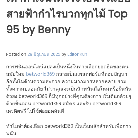
สายฟ้ากำไรบวกทุกไม้ Top
95 by Benny
Posted on
28 มิถุนายน 2025
by
Editor Kun
การพนันออนไลน์แปลงเป็นหนึ่งในทางเลือกยอดฮิตของคน
สมัยใหม่
betworld369
กลายเป็นแพลตฟอร์มที่ตอบปัญหา
อีกทั้งในด้านความสะดวก ความมากมายหลากหลาย รวม
ทั้งความปลอดภัย ไม่ว่าคุณจะเป็นนักพนันมือใหม่หรือผีพนัน
ตัวยง betworld369 ก็มีทุกอย่างที่คุณต้องการ เริ่มต้นกล้วยๆ
ด้วยขั้นตอน betworld369 สมัคร และรับ betworld369
เครดิตฟรี ไปใช้ต่อยอดทันที
ทำไมจำต้องเลือก betworld369 เป็นเว็บหลักสำหรับเพื่อการ
พนัน