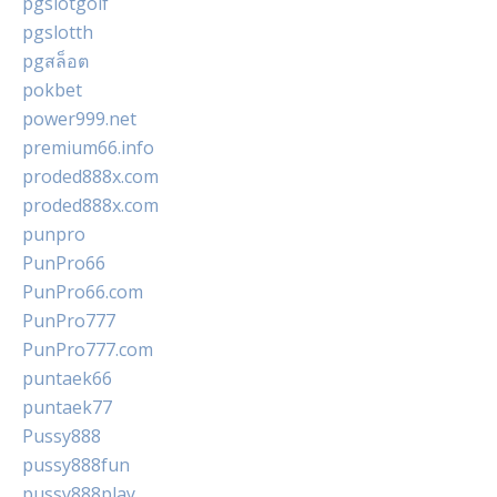
pgslotgolf
pgslotth
pgสล็อต
pokbet
power999.net
premium66.info
proded888x.com
proded888x.com
punpro
PunPro66
PunPro66.com
PunPro777
PunPro777.com
puntaek66
puntaek77
Pussy888
pussy888fun
pussy888play