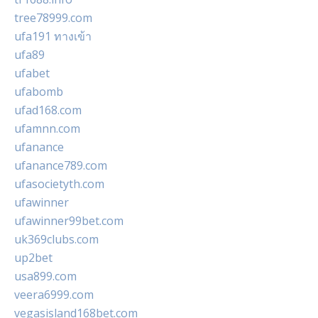
tree78999.com
ufa191 ทางเข้า
ufa89
ufabet
ufabomb
ufad168.com
ufamnn.com
ufanance
ufanance789.com
ufasocietyth.com
ufawinner
ufawinner99bet.com
uk369clubs.com
up2bet
usa899.com
veera6999.com
vegasisland168bet.com