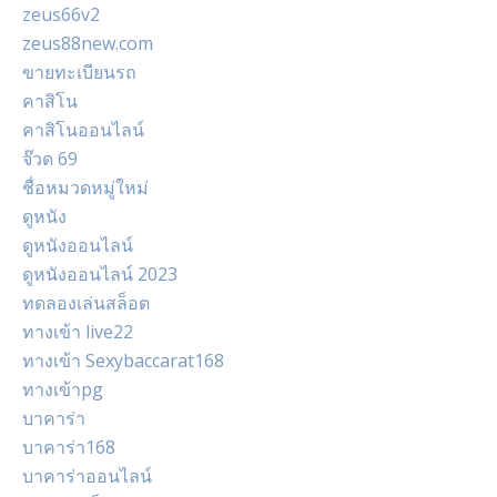
zeus66v2
zeus88new.com
ขายทะเบียนรถ
คาสิโน
คาสิโนออนไลน์
จ๊วด 69
ชื่อหมวดหมู่ใหม่
ดูหนัง
ดูหนังออนไลน์
ดูหนังออนไลน์ 2023
ทดลองเล่นสล็อต
ทางเข้า live22
ทางเข้า Sexybaccarat168
ทางเข้าpg
บาคาร่า
บาคาร่า168
บาคาร่าออนไลน์