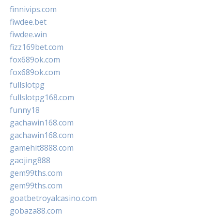
finnivips.com
fiwdee.bet
fiwdee.win
fizz169bet.com
fox689ok.com
fox689ok.com
fullslotpg
fullslotpg168.com
funny18
gachawin168.com
gachawin168.com
gamehit8888.com
gaojing888
gem99ths.com
gem99ths.com
goatbetroyalcasino.com
gobaza88.com