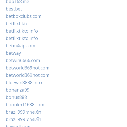
bbp168.me
bestbet
betboxclubs.com
betflixtikto
betflixtikto.info
betflixtikto.info
betm4vip.com
betway
betwin6666.com
betworld369hot.com
betworld369hot.com
bluewin8888.info
bonanza99
bonus888
boonlert1688.com
brazil999 ทางเข้า
brazil999 ทางเข้า
bwvip4.com