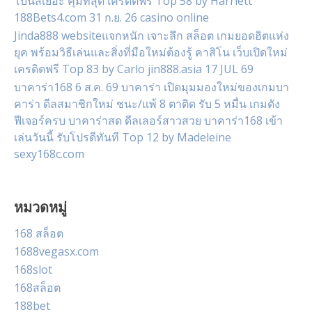
โบนัสเยอะ คุ้มที่สุด เครดิตฟรี Top 58 by Harriett
188Bets4.com 31 ก.ย. 26 casino online
Jinda888 websiteแจกหนัก เจาะลึก สล็อต เกมยอดฮิตแห่ง
ยุค พร้อมวิธีเล่นและสิ่งที่มือใหม่ต้องรู้ คาสิโน เว็บเปิดใหม่
เครดิตฟรี Top 83 by Carlo jin888.asia 17 JUL 69
บาคาร่า168 6 ส.ค. 69 บาคาร่า เปิดมุมมองใหม่ของเกมบา
คาร่า ดีลสมาชิกใหม่ ชนะ/แพ้ 8 ตาติด รับ 5 หมื่น เกมดัง
ฟีเจอร์ครบ บาคาร่าสด ดีลเลอร์สาวสวย บาคาร่า168 เข้า
เล่นวันนี้ รับโปรดีทันที Top 12 by Madeleine
sexy168c.com
หมวดหมู่
168 สล็อต
1688vegasx.com
168slot
168สล็อต
188bet