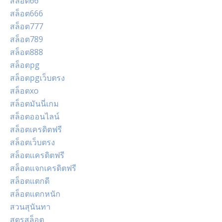
สล็อต66
สล็อต666
สล็อต777
สล็อต789
สล็อต888
สล็อตpg
สล็อตpgเว็บตรง
สล็อตxo
สล็อตมันนี่เกม
สล็อตออนไลน์
สล็อตเครดิตฟรี
สล็อตเว็บตรง
สล็อตเเครดิตฟรี
สล็อตแจกเครดิตฟรี
สล็อตแตกดี
สล็อตแตกหนัก
สวนสุนันทา
สูตรสล็อต