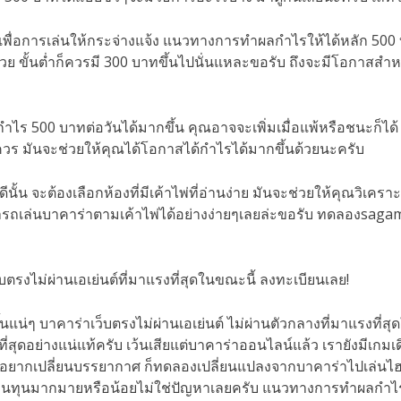
เพื่อการเล่นให้กระจ่างแจ้ง แนวทางการทำผลกำไรให้ได้หลัก 500
วย ขั้นต่ำก็ควรมี 300 บาทขึ้นไปนั่นแหละขอรับ ถึงจะมีโอกาสสำห
ไร 500 บาทต่อวันได้มากขึ้น คุณอาจจะเพิ่มเมื่อแพ้หรือชนะก็ได้ 
วร มันจะช่วยให้คุณได้โอกาสได้กำไรได้มากขึ้นด้วยนะครับ
ดีนั้น จะต้องเลือกห้องที่มีเค้าไพ่ที่อ่านง่าย มันจะช่วยให้คุณวิเครา
าสามารถเล่นบาคาร่าตามเค้าไพ่ได้อย่างง่ายๆเลยล่ะขอรับ ทดลองsaga
บตรงไม่ผ่านเอเย่นต์ที่มาแรงที่สุดในขณะนี้ ลงทะเบียนเลย!
แน่ๆ บาคาร่าเว็บตรงไม่ผ่านเอเย่นต์ ไม่ผ่านตัวกลางที่มาแรงที่สุ
ี่สุดอย่างแน่แท้ครับ เว้นเสียแต่บาคาร่าออนไลน์แล้ว เรายังมีเกมเ
ุณอยากเปลี่ยนบรรยากาศ ก็ทดลองเปลี่ยนแปลงจากบาคาร่าไปเล่นไ
ุด เงินทุนมากมายหรือน้อยไม่ใช่ปัญหาเลยครับ แนวทางการทำผลกำไ