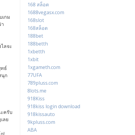
168 สล็อต
1688vegasx.com
จบเกม
168slot
่า
168สล็อต
188bet
188betth
ไฮไลจะ
1xbetth
1xbit
1xgameth.com
ุทธ์
77UFA
สนุก
789pluss.com
8lots.me
918Kiss
918kiss login download
นะครับ
918kissauto
ๆเลย
9kpluss.com
ABA
ก!