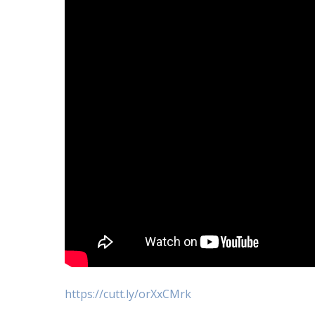
https://cutt.ly/orXxCMrk