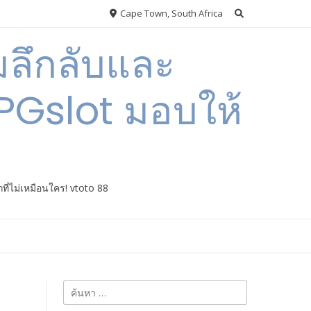
Cape Town, South Africa
ลึกลับและ
 PGslot มอบให้
ที่ไม่เหมือนใคร! vtoto 88
ค้นหา
สำหรับ: