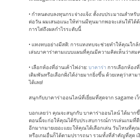
• กำหนดงบลงทุนกระจ่างแจ้ง: ตั้งงบประมาณสำหรับ
ต่อวัน ผมเสนอแนะให้ท่านมีทุนมากพอจะเล่นให้ได้ด้
การไต่ถึงผลกำไรระดับนี้
• แทงทบอย่างมีสติ: การแทงทบจะช่วยทำให้คุณใกล้กำ
เล่นบาคาร่าตามแบบแผนที่คุณมีความคิดเห็นว่าสมค
• เลือกห้องที่อ่านเค้าไพ่ง่าย:
บาคาร่า
การเลือกห้องที่
เดิมพันหรือเลือกฝั่งได้ง่ายมากยิ่งขึ้น ด้วยเหตุว่
ได้เลย!
สนุกกับบาคาร่าออนไลน์ที่เยี่ยมที่สุดจาก sagame เว็
บอกเลยว่า คุณจะสนุกกับ บาคาร่าออนไลน์ ได้มากขึ้น
ตอนนี้จะก่อให้คุณได้รับประสบการณ์การเล่นเกมที่ดีท
อีกมากมายเยอะแยะให้คุณได้เลือกเล่น วันไหนที่ค
หรือเกมอื่นก็ได้ตามปรารถนา รวมทั้งที่สำคัญที่ส