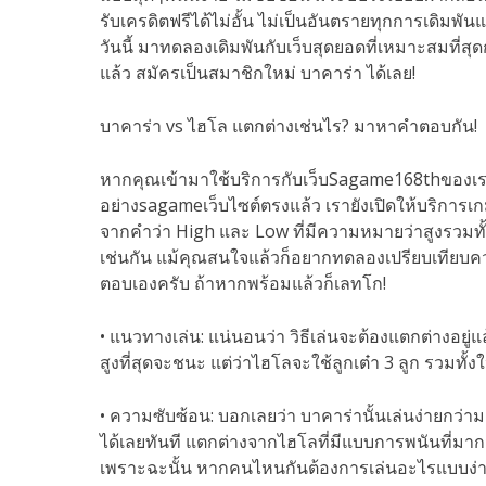
รับเครดิตฟรีได้ไม่อั้น ไม่เป็นอันตรายทุกการเดิมพ
วันนี้ มาทดลองเดิมพันกับเว็บสุดยอดที่เหมาะสมที่สุ
แล้ว สมัครเป็นสมาชิกใหม่ บาคาร่า ได้เลย!
บาคาร่า vs ไฮโล แตกต่างเช่นไร? มาหาคำตอบกัน!
หากคุณเข้ามาใช้บริการกับเว็บSagame168thของเร
อย่างsagameเว็บไซต์ตรงแล้ว เรายังเปิดให้บริการเกม
จากคำว่า High และ Low ที่มีความหมายว่าสูงรวมทั
เช่นกัน แม้คุณสนใจแล้วก็อยากทดลองเปรียบเทีย
ตอบเองครับ ถ้าหากพร้อมแล้วก็เลทโก!
• แนวทางเล่น: แน่นอนว่า วิธีเล่นจะต้องแตกต่างอยู่แล้
สูงที่สุดจะชนะ แต่ว่าไฮโลจะใช้ลูกเต๋า 3 ลูก รวมท
• ความซับซ้อน: บอกเลยว่า บาคาร่านั้นเล่นง่ายกว่
ได้เลยทันที แตกต่างจากไฮโลที่มีแบบการพนันที่มากมา
เพราะฉะนั้น หากคนไหนกันต้องการเล่นอะไรแบบง่าย