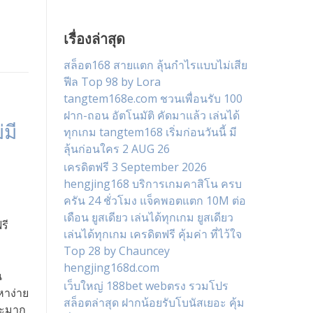
เรื่องล่าสุด
สล็อต168 สายแตก ลุ้นกำไรแบบไม่เสีย
ฟีล Top 98 by Lora
tangtem168e.com ชวนเพื่อนรับ 100
ฝาก-ถอน อัตโนมัติ คัดมาแล้ว เล่นได้
มี
ทุกเกม tangtem168 เริ่มก่อนวันนี้ มี
ลุ้นก่อนใคร 2 AUG 26
เครดิตฟรี 3 September 2026
hengjing168 บริการเกมคาสิโน ครบ
ครัน 24 ชั่วโมง แจ็คพอตแตก 10M ต่อ
เดือน ยูสเดียว เล่นได้ทุกเกม ยูสเดียว
รี
เล่นได้ทุกเกม เครดิตฟรี คุ้มค่า ที่ไว้ใจ
Top 28 by Chauncey
hengjing168d.com
น
เว็บใหญ่ 188bet webตรง รวมโปร
หาง่าย
สล็อตล่าสุด ฝากน้อยรับโบนัสเยอะ คุ้ม
อะมาก