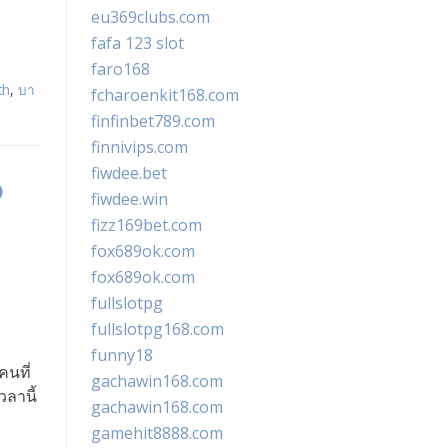
eu369clubs.com
fafa 123 slot
faro168
th
,
บา
fcharoenkit168.com
finfinbet789.com
finnivips.com
fiwdee.bet
p
fiwdee.win
fizz169bet.com
fox689ok.com
fox689ok.com
fullslotpg
fullslotpg168.com
funny18
คนที่
gachawin168.com
วลานี้
gachawin168.com
gamehit8888.com