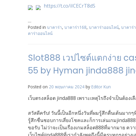
https://t.co/iICECrT8dS
…
Posted in
บาคาร่า
,
บาคาร่า168
,
บาคาร่าออนไลน์
,
บาคาร่า
คาร่าออนไลน์
Slot888 เวปไซต์แตกง่าย ca
55 by Hyman jinda888 ji
Posted on
20 พฤษภาคม 2024
by
Editor Kun
เว็บตรงสล็อต jinda888 เพราะเหตุไรถึงจำเป็นต้องเลือก
สวัสดีครับ! วันนี้เป็นอีกหนึ่งวันที่ผมรู้สึกตื่นเต้นม
รู้สึกชื่นชอบการเสี่ยงโชคและก็การเล่นเกมjinda888 ว
ขอรับ ไม่ว่าจะเป็นเรื่องเกมสล็อต888ที่มากมาย ควา
เว็บไซต์jinda888ที่เรากำลังพูดถึงนี้มีครบทุกๆอย่าง