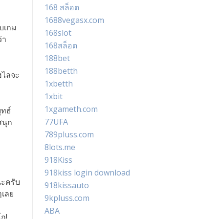
168 สล็อต
1688vegasx.com
จบเกม
168slot
่า
168สล็อต
188bet
188betth
ไฮไลจะ
1xbetth
1xbit
1xgameth.com
ุทธ์
77UFA
สนุก
789pluss.com
8lots.me
918Kiss
918kiss login download
นะครับ
918kissauto
ๆเลย
9kpluss.com
ABA
ก!