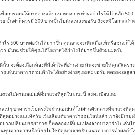
เพื่อการเล่นให้กระจ่างแจ้ง แนวทางการทำผลกำไรให้ได้หลัก 500
วย ขั้นต่ำก็ควรมี 300 บาทขึ้นไปนั่นแหละขอรับ ถึงจะมีโอกาสสำห
ไร 500 บาทต่อวันได้มากขึ้น คุณอาจจะเพิ่มเมื่อแพ้หรือชนะก็ได้ 
วร มันจะช่วยให้คุณได้โอกาสได้กำไรได้มากขึ้นด้วยนะครับ
ดีนั้น จะต้องเลือกห้องที่มีเค้าไพ่ที่อ่านง่าย มันจะช่วยให้คุณวิเครา
าสามารถเล่นบาคาร่าตามเค้าไพ่ได้อย่างง่ายๆเลยล่ะขอรับ ทดลองsaga
บตรงไม่ผ่านเอเย่นต์ที่มาแรงที่สุดในขณะนี้ ลงทะเบียนเลย!
แน่ๆ บาคาร่าเว็บตรงไม่ผ่านเอเย่นต์ ไม่ผ่านตัวกลางที่มาแรงที่สุ
ี่สุดอย่างแน่แท้ครับ เว้นเสียแต่บาคาร่าออนไลน์แล้ว เรายังมีเกมเ
ุณอยากเปลี่ยนบรรยากาศ ก็ทดลองเปลี่ยนแปลงจากบาคาร่าไปเล่นไ
ุด เงินทุนมากมายหรือน้อยไม่ใช่ปัญหาเลยครับ แนวทางการทำผลกำไ