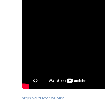
https://cutt.ly/orXxCMrk