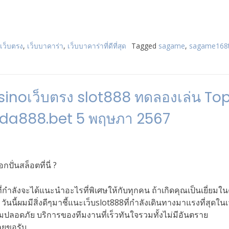
เว็บตรง
,
เว็บบาคาร่า
,
เว็บบาคาร่าที่ดีที่สุด
Tagged
sagame
,
sagame168
sinoเว็บตรง slot888 ทดลองเล่น To
nda888.bet 5 พฤษภา 2567
ปั่นสล็อตที่นี่ ?
ากๆที่กำลังจะได้แนะนำอะไรที่พิเศษให้กับทุกคน ถ้าเกิดคุณเป็นเยี่ยมใน
ันนี้ผมมีสิ่งดีๆมาชี้แนะเว็บslot888ที่กำลังเดินทางมาแรงที่สุดในเ
มปลอดภัย บริการของทีมงานที่เร็วทันใจรวมทั้งไม่มีอันตราย
เลยขอรับ