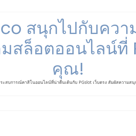
.co สนุกไปกับความ
มสล็อตออนไลน์ที่
คุณ!
ประสบการณ์คาสิโนออนไลน์ที่น่าตื่นเต้นกับ PGslot เว็บตรง สัมผัสความสนุก