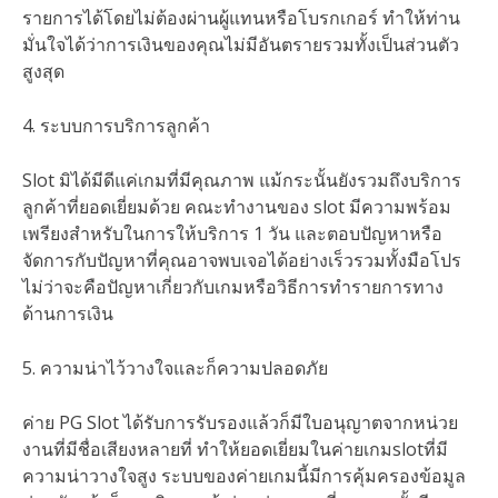
รายการได้โดยไม่ต้องผ่านผู้แทนหรือโบรกเกอร์ ทำให้ท่าน
มั่นใจได้ว่าการเงินของคุณไม่มีอันตรายรวมทั้งเป็นส่วนตัว
สูงสุด
4. ระบบการบริการลูกค้า
Slot มิได้มีดีแค่เกมที่มีคุณภาพ แม้กระนั้นยังรวมถึงบริการ
ลูกค้าที่ยอดเยี่ยมด้วย คณะทำงานของ slot มีความพร้อม
เพรียงสำหรับในการให้บริการ 1 วัน และตอบปัญหาหรือ
จัดการกับปัญหาที่คุณอาจพบเจอได้อย่างเร็วรวมทั้งมือโปร
ไม่ว่าจะคือปัญหาเกี่ยวกับเกมหรือวิธีการทำรายการทาง
ด้านการเงิน
5. ความน่าไว้วางใจและก็ความปลอดภัย
ค่าย PG Slot ได้รับการรับรองแล้วก็มีใบอนุญาตจากหน่วย
งานที่มีชื่อเสียงหลายที่ ทำให้ยอดเยี่ยมในค่ายเกมslotที่มี
ความน่าวางใจสูง ระบบของค่ายเกมนี้มีการคุ้มครองข้อมูล