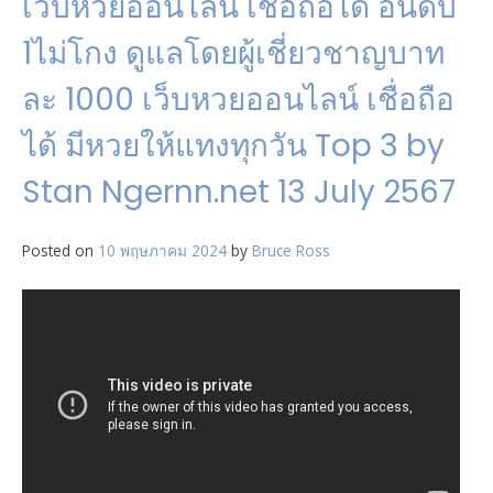
เว็บหวยออนไลน์ เชื่อถือได้ อันดับ
1ไม่โกง ดูแลโดยผู้เชี่ยวชาญบาท
ละ 1000 เว็บหวยออนไลน์ เชื่อถือ
ได้ มีหวยให้แทงทุกวัน Top 3 by
Stan Ngernn.net 13 July 2567
Posted on
10 พฤษภาคม 2024
by
Bruce Ross