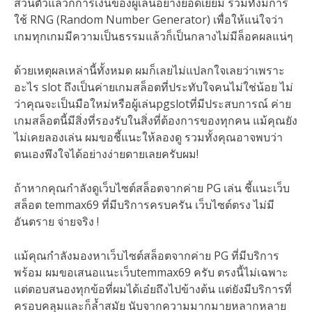
ส่วนตัวแล้วก็การเงินของผู้เล่นอย่างยอดเยี่ยม รวมทั้งมีการ
ใช้ RNG (Random Number Generator) เพื่อให้แน่ใจว่า
เกมทุกเกมมีความเป็นธรรมแล้วก็เป็นกลางไม่มีล็อคผลแน่ๆ
ด้วยเหตุผลเหล่านี้ทั้งหมด ผมก็เลยไม่แปลกใจเลยว่าเพราะ
อะไร slot ถึงเป็นค่ายเกมสล็อตที่ประทับใจคนไม่ใช่น้อย ไม่
ว่าคุณจะเป็นมือใหม่หรือผู้เล่นpgslotที่มีประสบการณ์ ค่าย
เกมสล็อตนี้มีสิ่งที่รองรับในสิ่งที่ต้องการของทุกคน แม้คุณยัง
ไม่เคยลองเล่น ผมขอชี้แนะให้ลองดู รวมทั้งคุณอาจพบว่า
ตนเองพึงใจได้อย่างง่ายดายเลยครับผม!
ถ้าหากคุณกำลังดูเว็บไซต์สล็อตจากค่าย PG เล่น ชี้แนะเว็บ
สล็อต temmax69 ที่มีบริการครบครัน เว็บไซต์ตรง ไม่มี
อันตราย จ่ายจริง !
แม้คุณกำลังมองหาเว็บไซต์สล็อตจากค่าย PG ที่มีบริการ
พร้อม ผมขอเสนอแนะเว็บtemmax69 ครับ ตรงนี้ไม่เฉพาะ
แต่ตอบสนองทุกข้อที่ผมได้เอ๋ยถึงไปข้างต้น แต่ยังมีบริการที่
ครอบคลุมและก็ล้ำสมัย นับจากความมากมายหลากหลาย