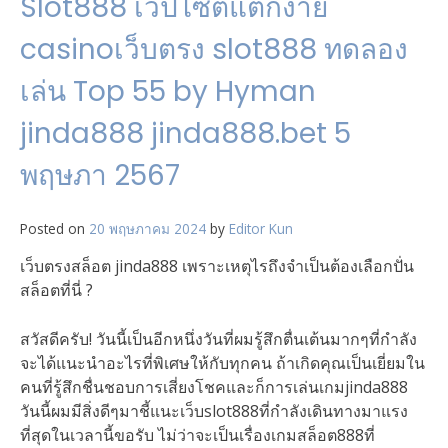
Slot888 เวปไซต์แตกง่าย
casinoเว็บตรง slot888 ทดลอง
เล่น Top 55 by Hyman
jinda888 jinda888.bet 5
พฤษภา 2567
Posted on
20 พฤษภาคม 2024
by
Editor Kun
เว็บตรงสล็อต jinda888 เพราะเหตุไรถึงจำเป็นต้องเลือกปั่น
สล็อตที่นี่ ?
สวัสดีครับ! วันนี้เป็นอีกหนึ่งวันที่ผมรู้สึกตื่นเต้นมากๆที่กำลัง
จะได้แนะนำอะไรที่พิเศษให้กับทุกคน ถ้าเกิดคุณเป็นเยี่ยมใน
คนที่รู้สึกชื่นชอบการเสี่ยงโชคและก็การเล่นเกมjinda888
วันนี้ผมมีสิ่งดีๆมาชี้แนะเว็บslot888ที่กำลังเดินทางมาแรง
ที่สุดในเวลานี้ขอรับ ไม่ว่าจะเป็นเรื่องเกมสล็อต888ที่