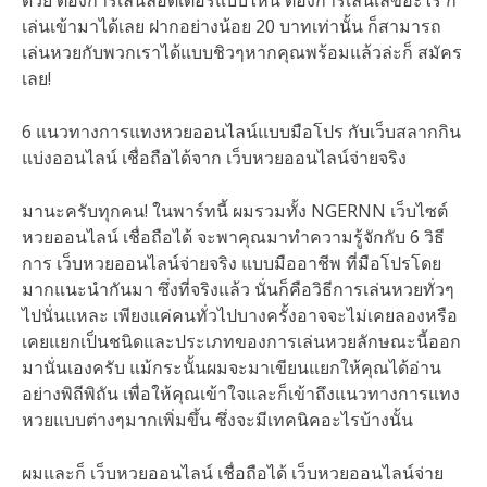
ด้วย ต้องการเล่นลอตเตอรี่แบบไหน ต้องการเล่นเลขอะไร ก็
เล่นเข้ามาได้เลย ฝากอย่างน้อย 20 บาทเท่านั้น ก็สามารถ
เล่นหวยกับพวกเราได้แบบชิวๆหากคุณพร้อมแล้วล่ะก็ สมัคร
เลย!
6 แนวทางการแทงหวยออนไลน์แบบมือโปร กับเว็บสลากกิน
แบ่งออนไลน์ เชื่อถือได้จาก เว็บหวยออนไลน์จ่ายจริง
มานะครับทุกคน! ในพาร์ทนี้ ผมรวมทั้ง NGERNN เว็บไซต์
หวยออนไลน์ เชื่อถือได้ จะพาคุณมาทำความรู้จักกับ 6 วิธี
การ เว็บหวยออนไลน์จ่ายจริง แบบมืออาชีพ ที่มือโปรโดย
มากแนะนำกันมา ซึ่งที่จริงแล้ว นั่นก็คือวิธีการเล่นหวยทั่วๆ
ไปนั่นแหละ เพียงแค่คนทั่วไปบางครั้งอาจจะไม่เคยลองหรือ
เคยแยกเป็นชนิดและประเภทของการเล่นหวยลักษณะนี้ออก
มานั่นเองครับ แม้กระนั้นผมจะมาเขียนแยกให้คุณได้อ่าน
อย่างพิถีพิถัน เพื่อให้คุณเข้าใจและก็เข้าถึงแนวทางการแทง
หวยแบบต่างๆมากเพิ่มขึ้น ซึ่งจะมีเทคนิคอะไรบ้างนั้น
ผมและก็ เว็บหวยออนไลน์ เชื่อถือได้ เว็บหวยออนไลน์จ่าย