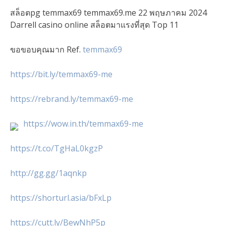
สล็อตpg temmax69 temmax69.me 22 พฤษภาคม 2024
Darrell casino online สล็อตมาแรงที่สุด Top 11
ขอขอบคุณมาก Ref.
temmax69
https://bit.ly/temmax69-me
https://rebrand.ly/temmax69-me
https://wow.in.th/temmax69-me
https://t.co/TgHaL0kgzP
http://gg.gg/1aqnkp
https://shorturl.asia/bFxLp
https://cutt.ly/BewNhP5p