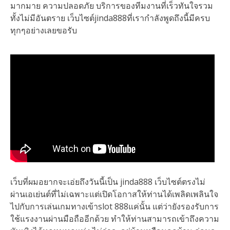
มากมาย ความปลอดภัย บริการของทีมงานที่เร็วทันใจรวม
ทั้งไม่มีอันตราย เว็บไซต์jinda888ที่เรากำลังพูดถึงนี้มีครบ
ทุกๆอย่างเลยขอรับ
เว็บที่ผมอยากจะเอ่ยถึงวันนี้เป็น jinda888 เว็บไซต์ตรงไม่
ผ่านเอเย่นต์ที่ไม่เฉพาะแต่เปิดโอกาสให้ท่านได้เพลิดเพลินใจ
ไปกับการเล่นเกมทางเข้าslot 888แค่นั้น แต่ว่ายังรองรับการ
ใช้แรงงานผ่านมือถืออีกด้วย ทำให้ท่านสามารถเข้าถึงความ