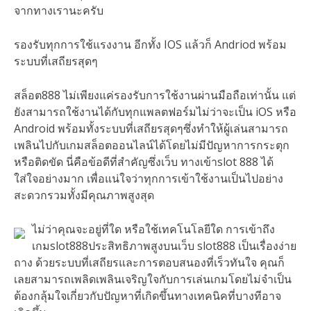
จากทางเรานะครับ
รองรับทุกการใช้แรงงาน อีกทั้ง IOS แล้วก็ Andriod พร้อม
ระบบที่เสถียรสุดๆ
สล็อต888 ไม่เพียงแค่รองรับการใช้งานผ่านมือถือเท่านั้น แต่
ยังสามารถใช้งานได้กับทุกแพลตฟอร์มไม่ว่าจะเป็น iOS หรือ
Android พร้อมทั้งระบบที่เสถียรสุดๆซึ่งทำให้ผู้เล่นสามารถ
เพลินไปกับเกมสล็อตออนไลน์ได้โดยไม่มีปัญหาการกระตุก
หรือติดขัด นี่คือข้อดีที่สำคัญซึ่งเว็บ ทางเข้าslot 888 ได้
ใส่ใจอย่างมาก เพื่อแน่ใจว่าทุกการเข้าใช้งานเป็นไปอย่าง
สะดวกรวมทั้งมีคุณภาพสูงสุด
ไม่ว่าคุณจะอยู่ที่ใด หรือใช้เทคโนโลยีใด การเข้าถึง
เกมslot888ประสิทธิภาพสูงบนเว็บ slot888 เป็นเรื่องง่าย
ถาง ด้วยระบบที่เสถียรและการตอบสนองที่เร็วทันใจ คุณก็
เลยสามารถเพลิดเพลินเจริญใจกับการเล่นเกมโดยไม่จำเป็น
ต้องกลุ้มใจเกี่ยวกับปัญหาที่เกิดขึ้นทางเทคนิคที่บางทีอาจ