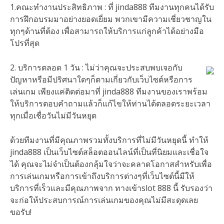
1.คณะทำงานประสิทธิภาพ : ที่ jinda888 ทีมงานทุกคนได้รับ
การฝึกอบรมมาอย่างยอดเยี่ยม พวกเขามีความเชี่ยวชาญใน
ทุกๆด้านที่ต้อง เพื่อสามารถให้บริการแก่ลูกค้าได้อย่างมือ
โปรที่สุด
2. บริการตลอด 1 วัน : ไม่ว่าคุณจะประสบพบเจอกับ
ปัญหาหรือมีปริศนาใดๆก็ตามเกี่ยวกับเว็บไซต์หรือการ
เล่นเกม เพียงแค่ติดต่อมาที่ jinda888 ทีมงานของเราพร้อม
ให้บริการตอบคำถามแล้วก็แก้ไขให้ท่านได้ตลอดระยะเวลา
ทุกเมื่อเชื่อวันไม่มีวันหยุด
ด้วยทีมงานที่มีคุณภาพรวมทั้งบริการที่ไม่มีวันหยุดนี้ ทำให้
jinda888 เป็นเว็บไซต์สล็อตออนไลน์ที่เป็นที่นิยมและเชื่อใจ
ได้ คุณจะไม่จำเป็นต้องกลุ้มใจว่าจะคลาดโอกาสสำหรับเพื่อ
การเล่นเกมหรือการเข้าถึงบริการต่างๆที่เว็บไซต์นี้มีให้
บริการที่เร็วและมีคุณภาพจาก ทางเข้าslot 888 นี้ รับรองว่า
จะก่อให้ประสบการณ์การเล่นเกมของคุณไม่มีสะดุดเลย
ขอรับ!