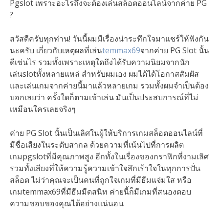
Pgslot เพราะอะไรถึงจะต้องเล่นสล็อตออนไลน์จากค่าย PG
?
สวัสดีครับทุกท่าน! วันนี้ผมมีเรื่องน่าระทึกใจมาแชร์ให้ฟังกัน
นะครับ เกี่ยวกับเหตุผลที่เล่น
temmax69
จากค่าย PG Slot นั้น
ดีเช่นไร รวมทั้งเพราะเหตุใดถึงได้รับความนิยมจากนัก
เล่นslotทั้งหลายแหล่ สำหรับผมเอง ผมได้ได้โอกาสสัมผัส
และเล่นเกมจากค่ายนี้มาแล้วหลายเกม รวมทั้งผมจำเป็นต้อง
บอกเลยว่า ครั้งใดก็ตามเข้าเล่น มันเป็นประสบการณ์ที่ไม่
เหมือนใครเลยจริงๆ
ค่าย PG Slot นั้นเป็นเลิศในผู้ให้บริการเกมสล็อตออนไลน์ที่
มีชื่อเสียงในระดับสากล ด้วยความที่เน้นไปที่การผลิต
เกมpgslotที่มีคุณภาพสูง อีกทั้งในเรื่องของกราฟิกที่งามเลิศ
รวมทั้งเสียงที่ให้ความรู้ความเข้าใจสึกเร้าใจในทุกการปั่น
สล็อต ไม่ว่าคุณจะเป็นคนที่ถูกใจเกมที่มีธีมแจ่มใส หรือ
เกมtemmax69ที่มีธีมมืดสนิท ค่ายนี้ก็มีเกมที่สนองตอบ
ความชอบของคุณได้อย่างแน่นอน