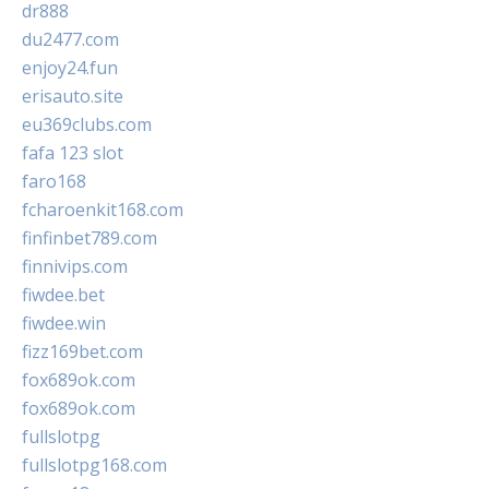
dr888
du2477.com
enjoy24.fun
erisauto.site
eu369clubs.com
fafa 123 slot
faro168
fcharoenkit168.com
finfinbet789.com
finnivips.com
fiwdee.bet
fiwdee.win
fizz169bet.com
fox689ok.com
fox689ok.com
fullslotpg
fullslotpg168.com