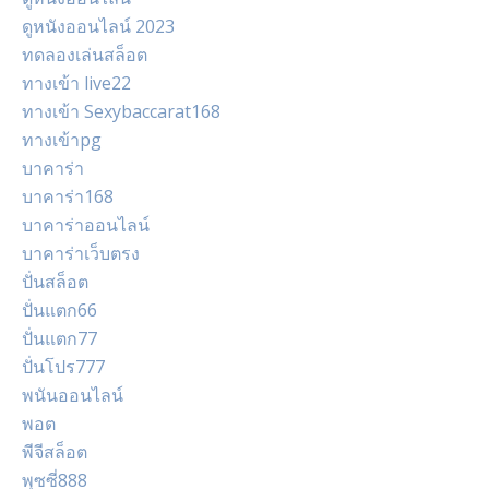
ดูหนังออนไลน์ 2023
ทดลองเล่นสล็อต
ทางเข้า live22
ทางเข้า Sexybaccarat168
ทางเข้าpg
บาคาร่า
บาคาร่า168
บาคาร่าออนไลน์
บาคาร่าเว็บตรง
ปั่นสล็อต
ปั่นแตก66
ปั่นแตก77
ปั่นโปร777
พนันออนไลน์
พอต
พีจีสล็อต
พุซซี่888