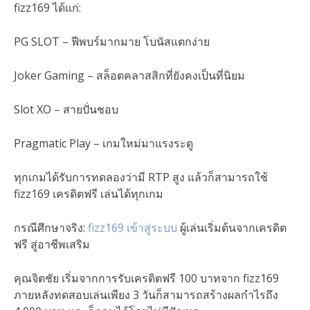
fizz169 ได้แก่:
PG SLOT – ฟีพบร์มากมาย โบนัสแตกง่าย
Joker Gaming – สล็อตคลาสสิกที่ยังคงเป็นที่นิยม
Slot XO – สายปั่นชอบ
Pragmatic Play – เกมใหม่มาแรงระดู
ทุกเกมได้รับการทดลองว่ามี RTP สูง แล้วก็สามารถใช้
fizz169 เครดิตฟรี เล่นได้ทุกเกม
กรณีศึกษาจริง:
fizz169 เข้าสู่ระบบ
ผู้เล่นเริ่มต้นจากเครดิต
ฟรี สู่อาชีพเสริม
คุณจิตชัย เริ่มจากการรับเครดิตฟรี 100 บาทจาก fizz169
ภายหลังทดสอบเล่นเพียง 3 วันก็สามารถสร้างผลกำไรถึง