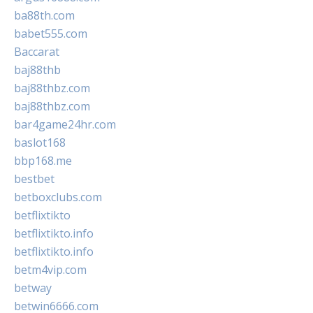
ba88th.com
babet555.com
Baccarat
baj88thb
baj88thbz.com
baj88thbz.com
bar4game24hr.com
baslot168
bbp168.me
bestbet
betboxclubs.com
betflixtikto
betflixtikto.info
betflixtikto.info
betm4vip.com
betway
betwin6666.com