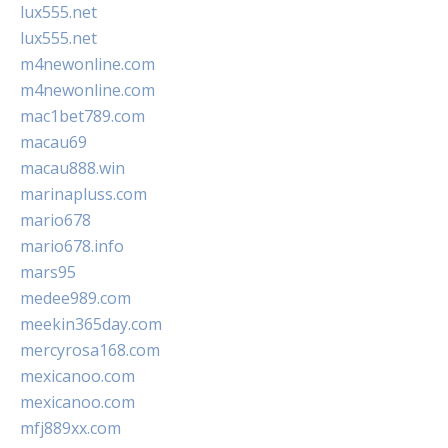
lux555.net
lux555.net
m4newonline.com
m4newonline.com
mac1bet789.com
macau69
macau888.win
marinapluss.com
mario678
mario678.info
mars95
medee989.com
meekin365day.com
mercyrosa168.com
mexicanoo.com
mexicanoo.com
mfj889xx.com