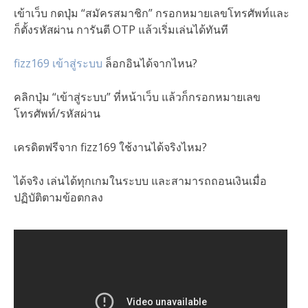
เข้าเว็บ กดปุ่ม “สมัครสมาชิก” กรอกหมายเลขโทรศัพท์และ
ก็ตั้งรหัสผ่าน การันตี OTP แล้วเริ่มเล่นได้ทันที
fizz169 เข้าสู่ระบบ
ล็อกอินได้จากไหน?
คลิกปุ่ม “เข้าสู่ระบบ” ที่หน้าเว็บ แล้วก็กรอกหมายเลข
โทรศัพท์/รหัสผ่าน
เครดิตฟรีจาก fizz169 ใช้งานได้จริงไหม?
ได้จริง เล่นได้ทุกเกมในระบบ และสามารถถอนเงินเมื่อ
ปฏิบัติตามข้อตกลง