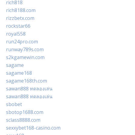
rich818
rich8188.com
rizzbetx.com
rockstar66
royal558
run24pro.com
runway789s.com
s2kgamewin.com
sagame
sagame168
sagame168th.com
sawan888 ทดลองเล่น
sawan888 ทดลองเล่น
sbobet
sbotop1688.com
sclass8888.com
sexxybet168-casino.com