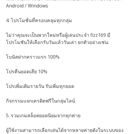
Android / Windows
4. โปรโมชั่นที่ครอบคลุมทุกกลุ่ม
ไม่ว่าคุณจะเป็นพวกใหม่หรือผู้เล่นประจำ fizz169 มี
โปรโมชันให้เลือกรับวันแล้ววันเล่า ยกตัวอย่างเช่น:
โบนัสฝากคราวแรก 100%
โปรคืนยอดเสีย 10%
โปรเพิ่มเติมรายวัน รับเพิ่มทุกยอด
กิจกรรมแจกเครดิตฟรีในกลุ่มไลน์
5. รวมเกมสล็อตยอดนิยมจากทุกค่าย
ผู้ใช้งานสามารถเลือกเล่นได้จากหลายค่ายดังในระบบของ