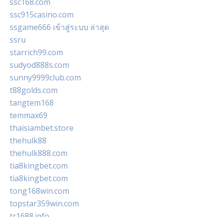
ssc168.com
ssc915casino.com
ssgame666 เข้าสู่ระบบ ล่าสุด
ssru
starrich99.com
sudyod888s.com
sunny9999club.com
t88golds.com
tangtem168
temmax69
thaisiambet.store
thehulk88
thehulk888.com
tia8kingbet.com
tia8kingbet.com
tong168win.com
topstar359win.com
tr1688.info