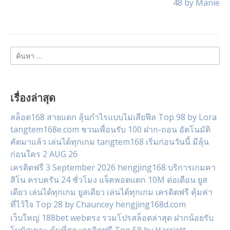
48 by Manie
ค้นหา
สำหรับ:
เรื่องล่าสุด
สล็อต168 สายแตก ลุ้นกำไรแบบไม่เสียฟีล Top 98 by Lora
tangtem168e.com ชวนเพื่อนรับ 100 ฝาก-ถอน อัตโนมัติ
คัดมาแล้ว เล่นได้ทุกเกม tangtem168 เริ่มก่อนวันนี้ มีลุ้น
ก่อนใคร 2 AUG 26
เครดิตฟรี 3 September 2026 hengjing168 บริการเกมคา
สิโน ครบครัน 24 ชั่วโมง แจ็คพอตแตก 10M ต่อเดือน ยูส
เดียว เล่นได้ทุกเกม ยูสเดียว เล่นได้ทุกเกม เครดิตฟรี คุ้มค่า
ที่ไว้ใจ Top 28 by Chauncey hengjing168d.com
เว็บใหญ่ 188bet webตรง รวมโปรสล็อตล่าสุด ฝากน้อยรับ