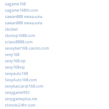
sagame168
sagame168th.com
sawan888 ทดลองเล่น
sawan888 ทดลองเล่น
sbobet
sbotop1688.com
sclass8888.com
sexxybet168-casino.com
sexy168
sexy168.vip
sexy168vip
sexyauto168
SexyAuto168.com
sexybaccarat168.com
sexygame992
sexygameplus.me
shinobi24hr.com