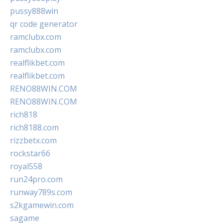
pussy888win
qr code generator
ramclubx.com
ramclubx.com
realflikbet.com
realflikbet.com
RENO88WIN.COM
RENO88WIN.COM
rich818
rich8188.com
rizzbetx.com
rockstar66
royal558
run24pro.com
runway789s.com
s2kgamewin.com
sagame