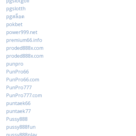
pgslotgolf
pgslotth
pgสล็อต
pokbet
power999.net
premium66.info
proded888x.com
proded888x.com
punpro
PunPro66
PunPro66.com
PunPro777
PunPro777.com
puntaek66
puntaek77
Pussy888
pussy888fun
pussy888play