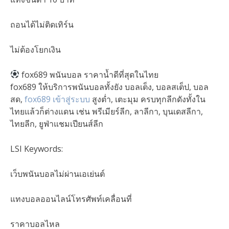
ถอนได้ไม่ติดเทิร์น
ไม่ต้องโยกเงิน
fox689 พนันบอล ราคาน้ำดีที่สุดในไทย
fox689 ให้บริการพนันบอลทั้งยัง บอลเต็ง, บอลสเต็ป, บอล
สด,
fox689 เข้าสู่ระบบ
สูงต่ำ, เตะมุม ครบทุกลีกดังทั้งใน
ไทยแล้วก็ต่างแดน เช่น พรีเมียร์ลีก, ลาลีกา, บุนเดสลีกา,
ไทยลีก, ยูฟ่าแชมเปียนส์ลีก
LSI Keywords:
เว็บพนันบอลไม่ผ่านเอเย่นต์
แทงบอลออนไลน์โทรศัพท์เคลื่อนที่
ราคาบอลไหล