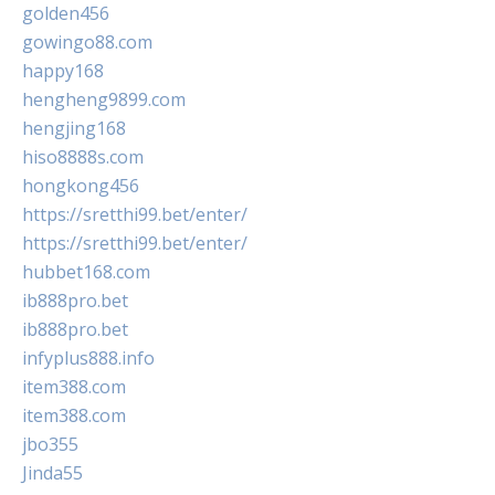
golden456
gowingo88.com
happy168
hengheng9899.com
hengjing168
hiso8888s.com
hongkong456
https://sretthi99.bet/enter/
https://sretthi99.bet/enter/
hubbet168.com
ib888pro.bet
ib888pro.bet
infyplus888.info
item388.com
item388.com
jbo355
Jinda55