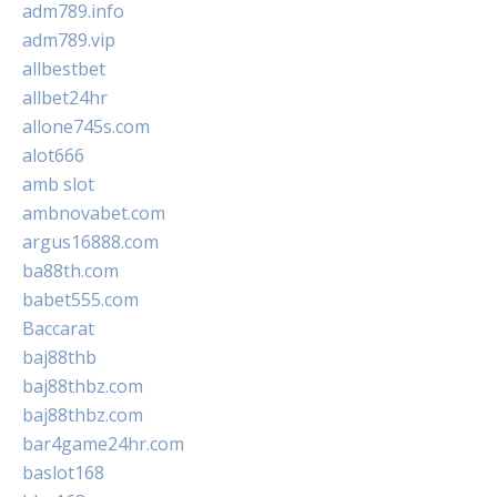
adm789.info
adm789.vip
allbestbet
allbet24hr
allone745s.com
alot666
amb slot
ambnovabet.com
argus16888.com
ba88th.com
babet555.com
Baccarat
baj88thb
baj88thbz.com
baj88thbz.com
bar4game24hr.com
baslot168