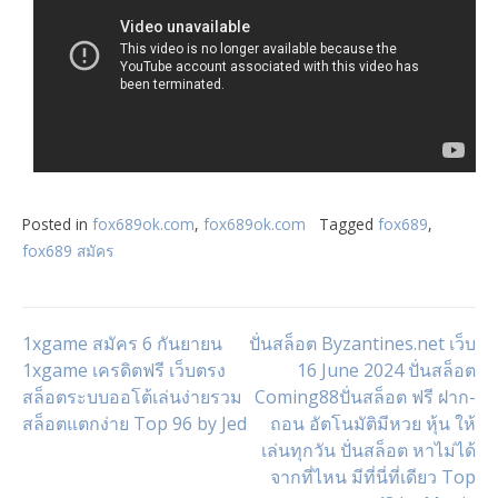
Posted in
fox689ok.com
,
fox689ok.com
Tagged
fox689
,
fox689 สมัคร
แนะแนว
1xgame สมัคร 6 กันยายน
ปั่นสล็อต Byzantines.net เว็บ
1xgame เครดิตฟรี เว็บตรง
16 June 2024 ปั่นสล็อต
สล็อตระบบออโต้เล่นง่ายรวม
Coming88ปั่นสล็อต ฟรี ฝาก-
เรื่อง
สล็อตแตกง่าย Top 96 by Jed
ถอน อัตโนมัติมีหวย หุ้น ให้
เล่นทุกวัน ปั่นสล็อต หาไม่ได้
จากที่ไหน มีที่นี่ที่เดียว Top