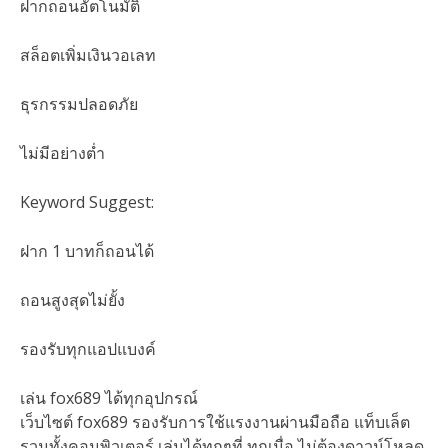
ฝากถอนอัตโนมัติ
สล็อตเพิ่มเงินวอเลท
ธุรกรรมปลอดภัย
ไม่มีอย่างต่ำ
Keyword Suggest:
ฝาก 1 บาทก็ถอนได้
ถอนสูงสุดไม่ยั้ง
รองรับทุกแอปแบงค์
เล่น fox689 ได้ทุกอุปกรณ์
เว็บไซต์ fox689 รองรับการใช้แรงงานผ่านมือถือ แท็บเล็ต
รวมทั้งคอมพิวเตอร์ เล่นได้ทุกๆที่ ทุกเมื่อ ไม่ต้องดาวน์โหลด