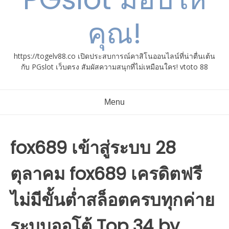
คุณ!
https://togelv88.co เปิดประสบการณ์คาสิโนออนไลน์ที่น่าตื่นเต้น
กับ PGslot เว็บตรง สัมผัสความสนุกที่ไม่เหมือนใคร! vtoto 88
Menu
fox689 เข้าสู่ระบบ 28
ตุลาคม fox689 เครดิตฟรี
ไม่มีขั้นต่ำสล็อตครบทุกค่าย
ระบบออโต้ Top 34 by