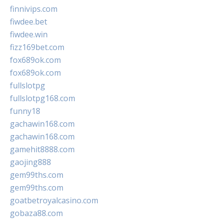
finnivips.com
fiwdee.bet
fiwdee.win
fizz169bet.com
fox689ok.com
fox689ok.com
fullslotpg
fullslotpg168.com
funny18
gachawin168.com
gachawin168.com
gamehit8888.com
gaojing888
gem99ths.com
gem99ths.com
goatbetroyalcasino.com
gobaza88.com