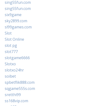
sing55fun.com
sing55fun.com
six9game
sky2899.com
sl99games.com
Slot
Slot Online
slot pg
slot777
slotgame6666
Slotxo
slotxo24hr
soibet
spbetflik888.com
sqgame555s.com
sretthi99
ss168vip.com