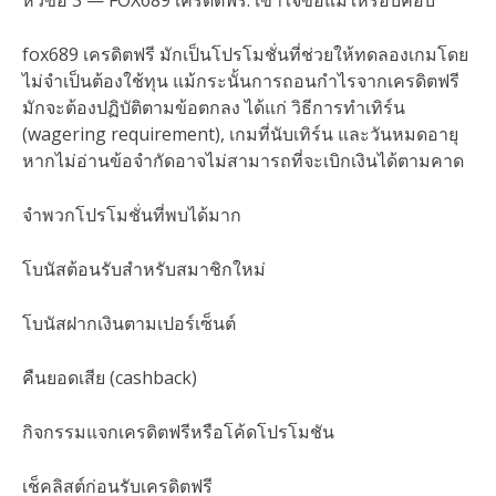
fox689 เครดิตฟรี มักเป็นโปรโมชั่นที่ช่วยให้ทดลองเกมโดย
ไม่จำเป็นต้องใช้ทุน แม้กระนั้นการถอนกำไรจากเครดิตฟรี
มักจะต้องปฏิบัติตามข้อตกลง ได้แก่ วิธีการทำเทิร์น
(wagering requirement), เกมที่นับเทิร์น และวันหมดอายุ
หากไม่อ่านข้อจำกัดอาจไม่สามารถที่จะเบิกเงินได้ตามคาด
จำพวกโปรโมชั่นที่พบได้มาก
โบนัสต้อนรับสำหรับสมาชิกใหม่
โบนัสฝากเงินตามเปอร์เซ็นต์
คืนยอดเสีย (cashback)
กิจกรรมแจกเครดิตฟรีหรือโค้ดโปรโมชัน
เช็คลิสต์ก่อนรับเครดิตฟรี