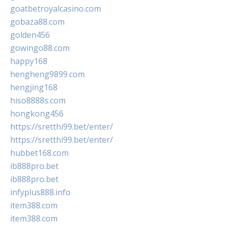
goatbetroyalcasino.com
gobaza88.com
golden456
gowingo88.com
happy168
hengheng9899.com
hengjing168
hiso8888s.com
hongkong456
https://sretthi99.bet/enter/
https://sretthi99.bet/enter/
hubbet168.com
ib888pro.bet
ib888pro.bet
infyplus888.info
item388.com
item388.com