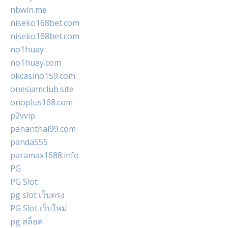
nbwin.me
niseko168bet.com
niseko168bet.com
no1huay
no1huay.com
okcasino159.com
onesiamclub.site
onoplus168.com
p2vvip
pananthai99.com
panda555
paramax1688.info
PG
PG Slot
pg slot เว็บตรง
PG Slot เว็บใหม่
pg สล็อต