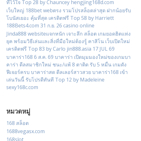
ที่ไว้ใจ Top 28 by Chauncey hengjing168d.com
เว็บใหญ่ 188bet webตรง รวมโปรสล็อตล่าสุด ฝากน้อยรับ
โบนัสเยอะ คุ้มที่สุด เครดิตฟรี Top 58 by Harriett
188Bets4.com 31 ก.ย. 26 casino online
Jinda888 websiteแจกหนัก เจาะลึก สล็อต เกมยอดฮิตแห่ง
ยุค พร้อมวิธีเล่นและสิ่งที่มือใหม่ต้องรู้ คาสิโน เว็บเปิดใหม่
เครดิตฟรี Top 83 by Carlo jin888.asia 17 JUL 69
บาคาร่า168 6 ส.ค. 69 บาคาร่า เปิดมุมมองใหม่ของเกมบา
คาร่า ดีลสมาชิกใหม่ ชนะ/แพ้ 8 ตาติด รับ 5 หมื่น เกมดัง
ฟีเจอร์ครบ บาคาร่าสด ดีลเลอร์สาวสวย บาคาร่า168 เข้า
เล่นวันนี้ รับโปรดีทันที Top 12 by Madeleine
sexy168c.com
หมวดหมู่
168 สล็อต
1688vegasx.com
168slot