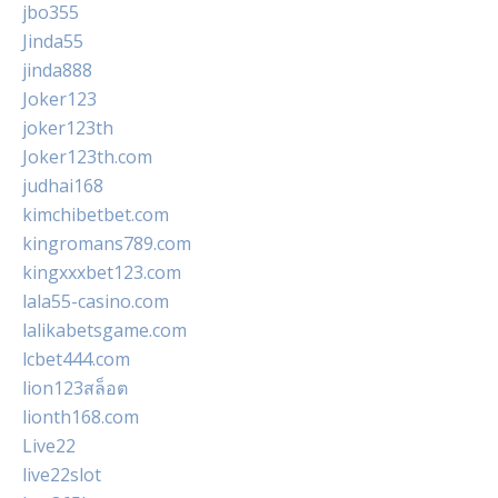
jbo355
Jinda55
jinda888
Joker123
joker123th
Joker123th.com
judhai168
kimchibetbet.com
kingromans789.com
kingxxxbet123.com
lala55-casino.com
lalikabetsgame.com
lcbet444.com
lion123สล็อต
lionth168.com
Live22
live22slot