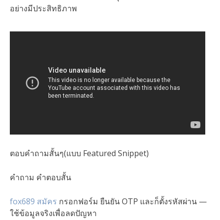
อย่างมีประสิทธิภาพ
ตอบคำถามสั้นๆ(แบบ Featured Snippet)
คำถาม คำตอบสั้น
fox689 สมัคร
กรอกฟอร์ม ยืนยัน OTP และก็ตั้งรหัสผ่าน —
ใช้ข้อมูลจริงเพื่อลดปัญหา