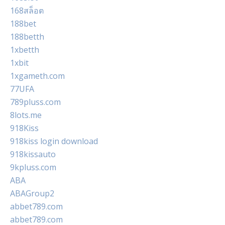
168สล็อต
188bet
188betth
1xbetth
1xbit
1xgameth.com
77UFA
789pluss.com
8lots.me
918Kiss
918kiss login download
918kissauto
9kpluss.com
ABA
ABAGroup2
abbet789.com
abbet789.com