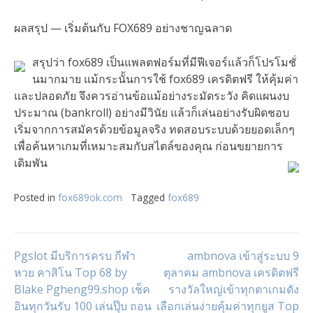
ผลสรุป — เริ่มต้นกับ FOX689 อย่างชาญฉลาด
สรุปว่า fox689 เป็นแพลตฟอร์มที่มีฟีเจอร์แล้วก็โปรโมชั่
นมากมาย แม้กระนั้นการใช้ fox689 เครดิตฟรี ให้คุ้มค่า
และปลอดภัย จึงควรอ่านข้อแม้อย่างระมัดระวัง คิดแผนงบ
ประมาณ (bankroll) อย่างมีวินัย แล้วก็เล่นอย่างรับผิดชอบ
เริ่มจากการสมัครด้วยข้อมูลจริง ทดสอบระบบด้วยยอดเล็กๆ
เพื่อค้นหาเกมที่เหมาะสมกับสไตล์ของคุณ ก่อนขยายการ
เดิมพัน
Posted in
fox689ok.com
Tagged
fox689
แนะแนว
Pgslot มีบริการครบ กีฬา
ambnova เข้าสู่ระบบ 9
หวย คาสิโน Top 68 by
ตุลาคม ambnova เครดิตฟรี
Blake Pgheng99.shop เช็ค
รางวัลใหญ่เข้าทุกตาเกมดัง
เรื่อง
อินทุกวันรับ 100 เล่นปุ๊บ ถอน
เลือกเล่นง่ายคุ้มค่าทุกยูส Top