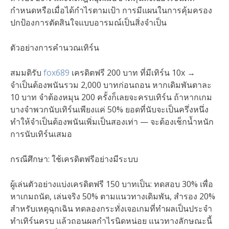
กำหนดหรือเมื่อได้กำไรตามเป้า การมีแผนในการคุ้มครอง
ปกป้องการตัดสินใจแบบอารมณ์เป็นสิ่งจำเป็น
ตัวอย่างการคำนวณเทิร์น
สมมติรับ
fox689
เครดิตฟรี 200 บาท ที่มีเทิร์น 10x →
จำเป็นต้องพนันรวม 2,000 บาทก่อนถอน หากเดิมพันตาละ
10 บาท จำต้องหมุน 200 ครั้งก็เลยจะครบเทิร์น ถ้าหากเกม
บางจำพวกนับเทิร์นเพียงแค่ 50% ยอดที่นับจะเป็นครึ่งหนึ่ง
ทำให้จำเป็นต้องพนันเพิ่มเป็นสองเท่า — จะต้องเช็กน้ำหนัก
การนับเทิร์นเสมอ
กรณีศึกษา: ใช้เครดิตฟรีอย่างมีระบบ
ผู้เล่นตัวอย่างแบ่งเครดิตฟรี 150 บาทเป็น: ทดสอบ 30% เพื่อ
หาเกมถนัด, เล่นจริง 50% ตามแนวทางเดิมพัน, สำรอง 20%
สำหรับเหตุฉุกเฉิน ทดลองกระทั่งเจอเกมที่ทำผลเป็นประจำ
ทำเทิร์นครบ แล้วถอนผลกำไรนิดหน่อย แนวทางลักษณะนี้