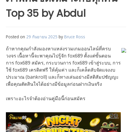
Top 35 by Abdul
Posted on
29 กันยายน 2025
by
Bruce Ross
ถ้าหากคุณกำลังมองหาแหล่งรวมเกมออนไลน์ที่ครบ
วงจร เนื้อหานี้จะพาคุณไปรู้จัก fox689 ตั้งแต่ขั้นตอน
การ fox689 สมัคร, กระบวนการ fox689 เข้าสู่ระบบ, การ
ใช้ fox689 เครดิตฟรี ให้คุ้มค่า และก็เคล็ดลับจัดแจงงบ
ประมาณ (bankroll) และก็ทางเล่นอย่างมีสติสัมปชัญญะ
เพื่อคุณตัดสินใจได้อย่างมีข้อมูลก่อนฝากเงินจริง
เพราะอะไรจำต้องอ่านคู่มือนี้ก่อนสมัคร