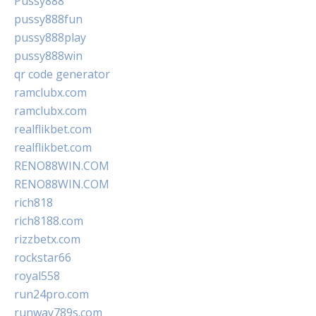
Pussy888
pussy888fun
pussy888play
pussy888win
qr code generator
ramclubx.com
ramclubx.com
realflikbet.com
realflikbet.com
RENO88WIN.COM
RENO88WIN.COM
rich818
rich8188.com
rizzbetx.com
rockstar66
royal558
run24pro.com
runway789s.com