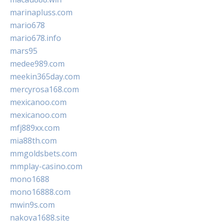
marinapluss.com
mario678
mario678.info
mars95
medee989.com
meekin365day.com
mercyrosa168.com
mexicanoo.com
mexicanoo.com
mfj889xx.com
mia88th.com
mmgoldsbets.com
mmplay-casino.com
mono1688
mono16888.com
mwin9s.com
nakoya1688.site