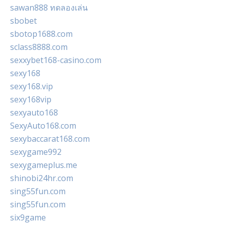
sawan888 ทดลองเล่น
sbobet
sbotop1688.com
sclass8888.com
sexxybet168-casino.com
sexy168
sexy168.vip
sexy168vip
sexyauto168
SexyAuto168.com
sexybaccarat168.com
sexygame992
sexygameplus.me
shinobi24hr.com
sing55fun.com
sing55fun.com
six9game