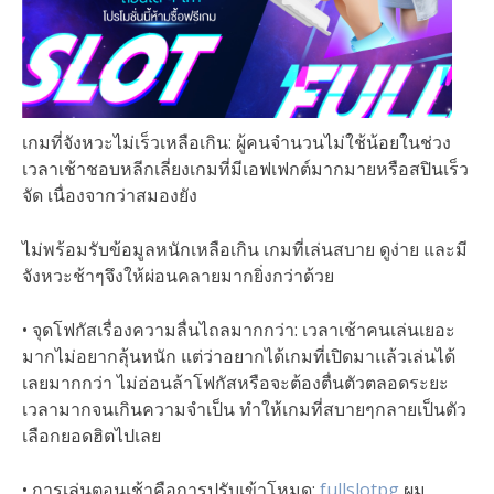
เกมที่จังหวะไม่เร็วเหลือเกิน: ผู้คนจำนวนไม่ใช้น้อยในช่วง
เวลาเช้าชอบหลีกเลี่ยงเกมที่มีเอฟเฟกต์มากมายหรือสปินเร็ว
จัด เนื่องจากว่าสมองยัง
ไม่พร้อมรับข้อมูลหนักเหลือเกิน เกมที่เล่นสบาย ดูง่าย และมี
จังหวะช้าๆจึงให้ผ่อนคลายมากยิ่งกว่าด้วย
• จุดโฟกัสเรื่องความลื่นไถลมากกว่า: เวลาเช้าคนเล่นเยอะ
มากไม่อยากลุ้นหนัก แต่ว่าอยากได้เกมที่เปิดมาแล้วเล่นได้
เลยมากกว่า ไม่อ่อนล้าโฟกัสหรือจะต้องตื่นตัวตลอดระยะ
เวลามากจนเกินความจำเป็น ทำให้เกมที่สบายๆกลายเป็นตัว
เลือกยอดฮิตไปเลย
• การเล่นตอนเช้าคือการปรับเข้าโหมด:
fullslotpg
ผม