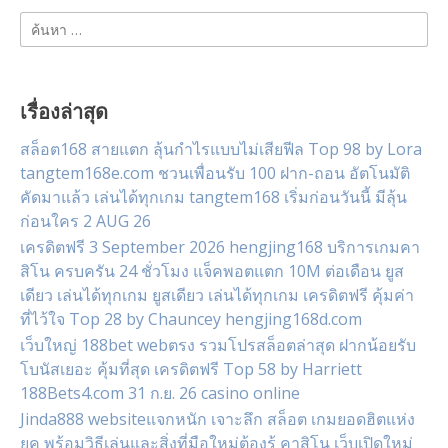
ค้นหา
สำหรับ:
เรื่องล่าสุด
สล็อต168 สายแตก ลุ้นกำไรแบบไม่เสียฟีล Top 98 by Lora
tangtem168e.com ชวนเพื่อนรับ 100 ฝาก-ถอน อัตโนมัติ
คัดมาแล้ว เล่นได้ทุกเกม tangtem168 เริ่มก่อนวันนี้ มีลุ้น
ก่อนใคร 2 AUG 26
เครดิตฟรี 3 September 2026 hengjing168 บริการเกมคา
สิโน ครบครัน 24 ชั่วโมง แจ็คพอตแตก 10M ต่อเดือน ยูส
เดียว เล่นได้ทุกเกม ยูสเดียว เล่นได้ทุกเกม เครดิตฟรี คุ้มค่า
ที่ไว้ใจ Top 28 by Chauncey hengjing168d.com
เว็บใหญ่ 188bet webตรง รวมโปรสล็อตล่าสุด ฝากน้อยรับ
โบนัสเยอะ คุ้มที่สุด เครดิตฟรี Top 58 by Harriett
188Bets4.com 31 ก.ย. 26 casino online
Jinda888 websiteแจกหนัก เจาะลึก สล็อต เกมยอดฮิตแห่ง
ยุค พร้อมวิธีเล่นและสิ่งที่มือใหม่ต้องรู้ คาสิโน เว็บเปิดใหม่