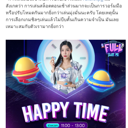
สังเกตว่า การเล่นสล็อตตอนเช้าส่วนมากจะเป็นการวอร์มมือ
หรือปรับโหมดกันมากยิ่งกว่าเล่นมุ่งมั่นนะครับ โดยเหตุนั้น
การเลือกเกมชิลๆเล่นแล้วไม่บีบคั้นเกินความจำเป็น มันเลย
เหมาะสมกับตัวเรามากยิ่งกว่า