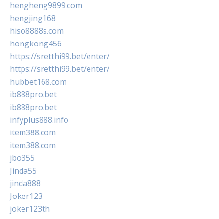
hengheng9899.com
hengjing168
hiso8888s.com
hongkong456
https://sretthi99.bet/enter/
https://sretthi99.bet/enter/
hubbet168.com
ib888pro.bet
ib888pro.bet
infyplus888.info
item388.com
item388.com
jbo355
Jinda55
jinda888
Joker123
joker123th