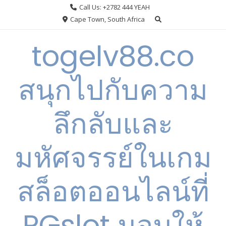
Skip
Call Us: +2782 444 YEAH
to
Cape Town, South Africa
content
togelv88.co
สนุกไปกับความ
ลึกลับและ
มหัศจรรย์ในเกม
สล็อตออนไลน์ที่
PGslot มอบให้