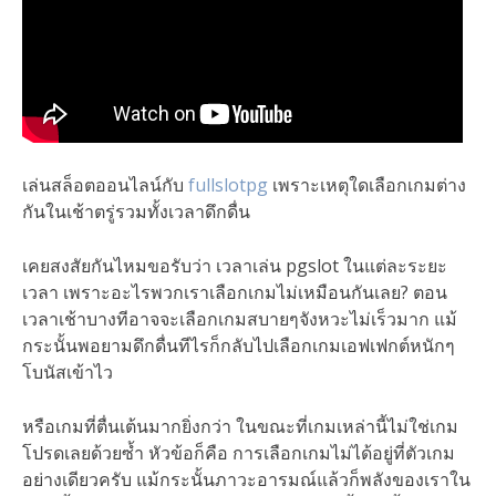
เล่นสล็อตออนไลน์กับ
fullslotpg
เพราะเหตุใดเลือกเกมต่าง
กันในเช้าตรู่รวมทั้งเวลาดึกดื่น
เคยสงสัยกันไหมขอรับว่า เวลาเล่น pgslot ในแต่ละระยะ
เวลา เพราะอะไรพวกเราเลือกเกมไม่เหมือนกันเลย? ตอน
เวลาเช้าบางทีอาจจะเลือกเกมสบายๆจังหวะไม่เร็วมาก แม้
กระนั้นพอยามดึกดื่นทีไรก็กลับไปเลือกเกมเอฟเฟกต์หนักๆ
โบนัสเข้าไว
หรือเกมที่ตื่นเต้นมากยิ่งกว่า ในขณะที่เกมเหล่านี้ไม่ใช่เกม
โปรดเลยด้วยซ้ำ หัวข้อก็คือ การเลือกเกมไม่ได้อยู่ที่ตัวเกม
อย่างเดียวครับ แม้กระนั้นภาวะอารมณ์แล้วก็พลังของเราใน