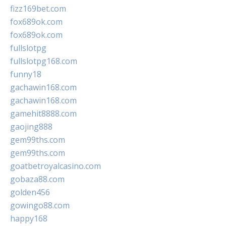
fizz169bet.com
fox689ok.com
fox689ok.com
fullslotpg
fullslotpg168.com
funny18
gachawin168.com
gachawin168.com
gamehit8888.com
gaojing888
gem99ths.com
gem99ths.com
goatbetroyalcasino.com
gobaza88.com
golden456
gowingo88.com
happy168