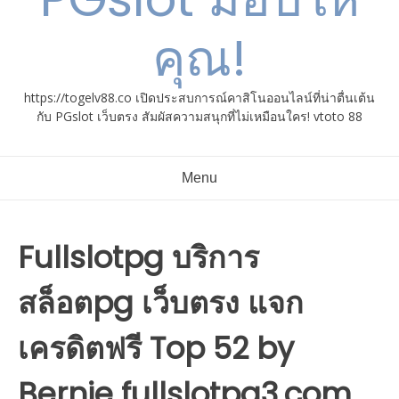
คุณ!
https://togelv88.co เปิดประสบการณ์คาสิโนออนไลน์ที่น่าตื่นเต้น
กับ PGslot เว็บตรง สัมผัสความสนุกที่ไม่เหมือนใคร! vtoto 88
Menu
Fullslotpg บริการ
สล็อตpg เว็บตรง แจก
เครดิตฟรี Top 52 by
Bernie fullslotpg3.com