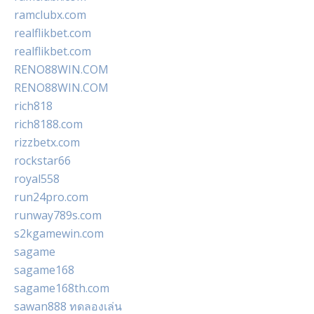
ramclubx.com
realflikbet.com
realflikbet.com
RENO88WIN.COM
RENO88WIN.COM
rich818
rich8188.com
rizzbetx.com
rockstar66
royal558
run24pro.com
runway789s.com
s2kgamewin.com
sagame
sagame168
sagame168th.com
sawan888 ทดลองเล่น