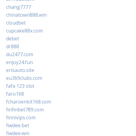
chang7777
chinatown888.win
cloudbet
cupcake88x.com
debet
dr888
du2477.com
enjoy24.fun
erisauto.site
eu369clubs.com
fafa 123 slot
faro168
fcharoenkit168.com
finfinbet789.com
finnivips.com
fiwdee.bet
fiwdee.win