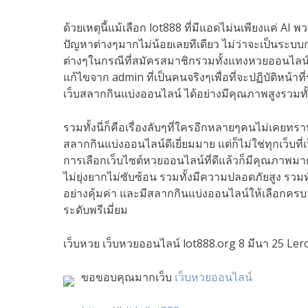
ด้วยเหตุนี้แม้เลือก lot888 ที่มีแอดไม่นเพียงแค่ AI
ปัญหาต่างๆมากไม่น้อยเลยทีเดียว ไม่ว่าจะเป็นระบบ
ต่างๆในกรณีที่สมัครสมาชิกรวมทั้งแทงหวยออนไลน์นา
แก้ไขจาก admin ที่เป็นคนจริงๆเพื่อที่จะปฏิบัติหน้า
เว็บสลากกินแบ่งออนไลน์ ได้อย่างมีคุณภาพสูงรวมทั้งค
รวมทั้งนี่ก็คือเรื่องลับๆที่ใครอีกหลายๆคนไม่เค
สลากกินแบ่งออนไลน์ดีเยี่ยมมาย แต่ก็ไม่ใช่ทุกเว็บ
การเลือกเว็บไซต์หวยออนไลน์ที่ดีแล้วก็มีคุณภาพมาตรง
ไม่ยุ่งยากไม่ซับซ้อน รวมทั้งมีความปลอดภัยสูง รว
อย่างคุ้มค่า และมีสลากกินแบ่งออนไลน์ให้เลือกครบว
ระดับพรีเมี่ยม
เว็บหวย เว็บหวยออนไลน์ lot888.org 8 มีนา 25 Le
ขอขอบคุณมากเว็บ
เว็บหวยออนไลน์