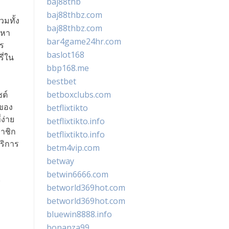
baj88thb
baj88thbz.com
วมทั้ง
baj88thbz.com
ญหา
bar4game24hr.com
าร
baslot168
ี่ใน
bbp168.me
bestbet
betboxclubs.com
ต์
่ของ
betflixtikto
ง่าย
betflixtikto.info
มาชิก
betflixtikto.info
บริการ
betm4vip.com
betway
betwin6666.com
0
betworld369hot.com
betworld369hot.com
bluewin8888.info
bonanza99