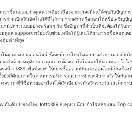
 พวกเราชี้แนะเลยว่าคุณควรเลี่ยง เนื่องจากว่าจะมีผลให้พบกับปัญหาร
การฝากเบิกเงินอัตโนมัติที่ไม่สามารถฝากหรือถอนได้หรือเผชิญปั
นัปการแบบอย่างพร้อมๆ กัน ซึ่งปัญหานี้จำเป็นที่จะต้องได้รับก
ที่รอดูแล support พร้อมกับช่วยเหลือให้ผู้เล่นได้สามารถซื้อลอตเตอร
ุ้มค่าที่สุด
ยทราบในแวดวงหวยออนไลน์ ซึ่งจะมีการโปรโมทอย่างสวยงามว่าเว็บไซ
ที่เป็นจริงด้วยเหตุดังกล่าวคุณควรต้องเอาใจใส่และให้ความเอาใจใส
นี้ lot888 เพื่อที่จะทำให้การซื้อสลากกินแบ่งออนไลน์เป็นเรื่องที่
มทั้งยังมีศักยภาพในด้านการบริการและการชำระเงินรางวัลให้กับส
งจร มาที่นี่ซื้อหวยออนไลน์ได้เงินปัง ประกันเงินรางวัลและก็การ
roy อันดับ 1 ของไทย lotto888 ลงทุนงบน้อย กำไรหลักแสน Top 4