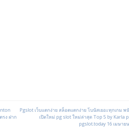
enton
Pgslot เว็บแตกง่าย สล็อตแตกง่าย โบนัสเยอะทุกเกม พนั
bตรง ฝาก
เปิดใหม่ pg slot ใหม่ล่าสุด Top 5 by Karla p
pgslot.today 16 เมษาย