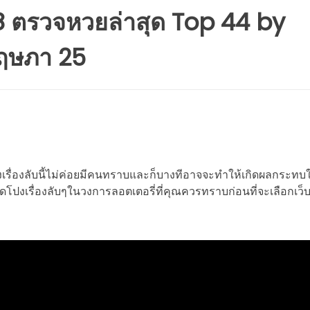
8 ตรวจหวยล่าสุด Top 44 by
พฤษภา 25
ซึ่งเรื่องลับนี้ไม่ค่อยมีคนทราบและก็บางทีอาจจะทำให้เกิดผลกระทบ
ดโปงเรื่องลับๆในวงการลอตเตอรี่ที่คุณควรทราบก่อนที่จะเลือกเว็