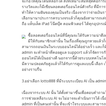
จะก่อให้คุณโดนหลอกได้ สิ่งที่เหมาะสมที่สุดคือการเล
รางวัลและก็มีเซียนลอตเตอรี่ออนไลน์ตัวจริง ที่มีการ
ทำให้ความฝันของคุณเป็นจริง เนื่องจากว่าจ่ายเงินร
เลือกนานาประการครบวงจรแล้วก็คุณยังสามารถเล่นส
ถือ แท็บเล็ต iPad โน๊ตบุ๊ค คอมพิวเตอร์ ได้ทุกอุปกร
ซื้อลอตเตอรี่ออนไลน์ที่นี่คุณจะได้รับความน่าดึง
มีให้กับสมาชิกเท่านั้น ในเรื่องที่คุณถูกหวยแล้
สามารถถอนเงินในระบบออนไลน์ได้อย่างเร็ว และก็มี
admin จะทำหน้าที่คอยดูแล support แล้วก็จัดการกับ
ออนไลน์ได้เป็นอย่างดี นอกจากนี้ด้วยระบบเทคโนโลย
มีความปลอดภัยสูงแล้วก็ได้รับการดูแลแบบนี้ เลือก
อย่างราบรื่น
3.อย่าเลือก lotto888 ที่มีระบบระเบียบ AI เป็น admin
เนื่องจากระบบ AI นั้น ได้ตั้งค่ามาขึ้นเพื่อตอบคำ
การช่วยเหลือระบบ AI จะไม่อาจจะดำเนินการได้ เนื
admin ที่เป็นคนเท่านั้น ที่จะเข้าใจระบบและสามา