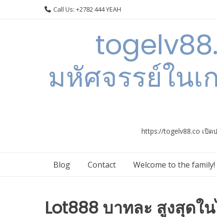
Skip
Call Us: +2782 444 YEAH
to
content
togelv88
มหัศจรรย์ในเก
https://togelv88.co เปิด
Blog
Contact
Welcome to the family!
Lot888 บาทละ สูงสุดใ