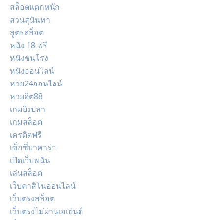
สล็อตแตกหนัก
สวนสุนันทา
สูตรสล็อต
หนัง 18 ฟรี
หนังชนโรง
หนังออนไลน์
หวย24ออนไลน์
หวยฮิต88
เกมยิงปลา
เกมสล็อต
เครดิตฟรี
เซ็กซี่บาคาร่า
เปิดเว็บพนัน
เล่นสล็อต
เว็บคาสิโนออนไลน์
เว็บตรงสล็อต
เว็บตรงไม่ผ่านเอเย่นต์