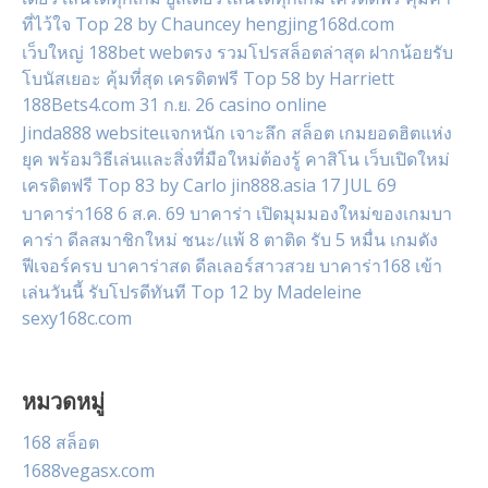
ที่ไว้ใจ Top 28 by Chauncey hengjing168d.com
เว็บใหญ่ 188bet webตรง รวมโปรสล็อตล่าสุด ฝากน้อยรับ
โบนัสเยอะ คุ้มที่สุด เครดิตฟรี Top 58 by Harriett
188Bets4.com 31 ก.ย. 26 casino online
Jinda888 websiteแจกหนัก เจาะลึก สล็อต เกมยอดฮิตแห่ง
ยุค พร้อมวิธีเล่นและสิ่งที่มือใหม่ต้องรู้ คาสิโน เว็บเปิดใหม่
เครดิตฟรี Top 83 by Carlo jin888.asia 17 JUL 69
บาคาร่า168 6 ส.ค. 69 บาคาร่า เปิดมุมมองใหม่ของเกมบา
คาร่า ดีลสมาชิกใหม่ ชนะ/แพ้ 8 ตาติด รับ 5 หมื่น เกมดัง
ฟีเจอร์ครบ บาคาร่าสด ดีลเลอร์สาวสวย บาคาร่า168 เข้า
เล่นวันนี้ รับโปรดีทันที Top 12 by Madeleine
sexy168c.com
หมวดหมู่
168 สล็อต
1688vegasx.com