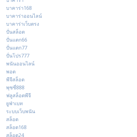
บาคาร่า168
บาคาร่าออนไลน์
บาคาร่าเว็บตรง
ปั่นสล็อต
ปั่นแตก66
ปั่นแตก77
ปั่นโปร777
พนันออนไลน์
พอต
พีจีสล็อต
พุซซี่888
ฟลูสล็อตพีจี
ยูฟ่าเบท
ระบบเว็บพนัน
สล็อต
สล็อต168
สล็อต24