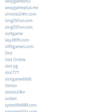
sexygame992
sexygameplus.me
shinobi24hr.com
sing55fun.com
sing55fun.com
six9game
sky2899.com
sl99games.com
Slot
Slot Online
slot pg
slot777
slotgame6666
Slotxo
slotxo24hr
soibet
spbetflik888.com
sqgame555s.com