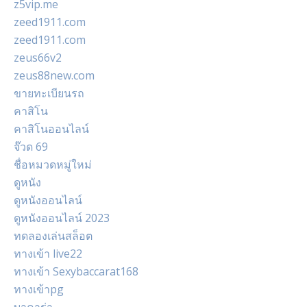
z5vip.me
zeed1911.com
zeed1911.com
zeus66v2
zeus88new.com
ขายทะเบียนรถ
คาสิโน
คาสิโนออนไลน์
จ๊วด 69
ชื่อหมวดหมู่ใหม่
ดูหนัง
ดูหนังออนไลน์
ดูหนังออนไลน์ 2023
ทดลองเล่นสล็อต
ทางเข้า live22
ทางเข้า Sexybaccarat168
ทางเข้าpg
บาคาร่า