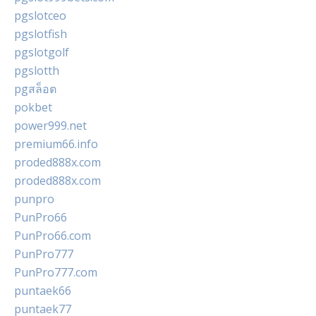
pgslotceo
pgslotfish
pgslotgolf
pgslotth
pgสล็อต
pokbet
power999.net
premium66.info
proded888x.com
proded888x.com
punpro
PunPro66
PunPro66.com
PunPro777
PunPro777.com
puntaek66
puntaek77