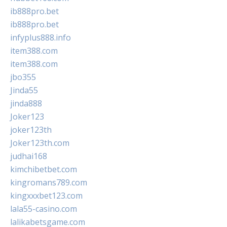
ib888pro.bet
ib888pro.bet
infyplus888.info
item388.com
item388.com
jbo355
Jinda55
jinda888
Joker123
joker123th
Joker123th.com
judhai168
kimchibetbet.com
kingromans789.com
kingxxxbet123.com
lala55-casino.com
lalikabetsgame.com