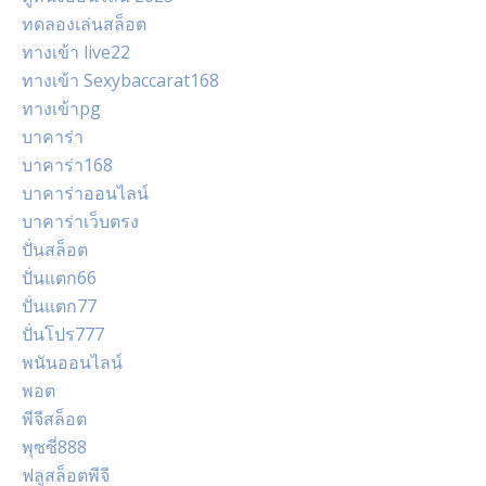
ทดลองเล่นสล็อต
ทางเข้า live22
ทางเข้า Sexybaccarat168
ทางเข้าpg
บาคาร่า
บาคาร่า168
บาคาร่าออนไลน์
บาคาร่าเว็บตรง
ปั่นสล็อต
ปั่นแตก66
ปั่นแตก77
ปั่นโปร777
พนันออนไลน์
พอต
พีจีสล็อต
พุซซี่888
ฟลูสล็อตพีจี