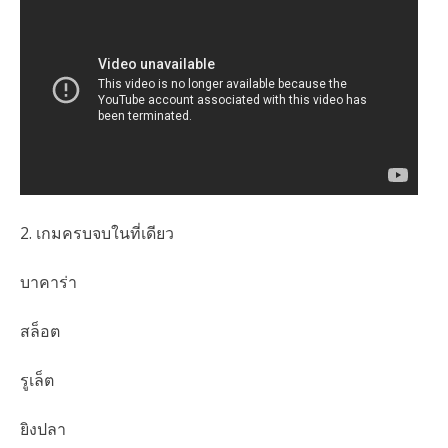
2. เกมครบจบในที่เดียว
บาคาร่า
สล็อต
รูเล็ต
ยิงปลา