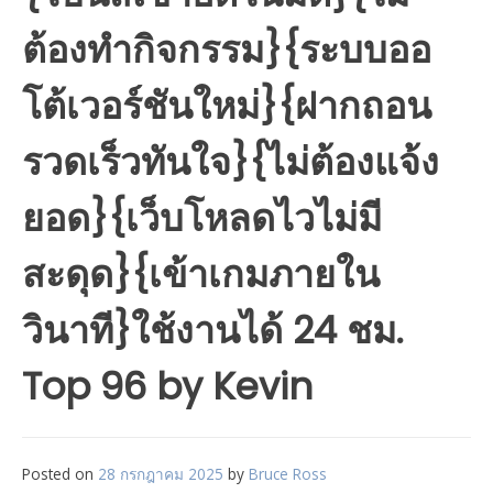
ต้องทำกิจกรรม}{ระบบออ
โต้เวอร์ชันใหม่}{ฝากถอน
รวดเร็วทันใจ}{ไม่ต้องแจ้ง
ยอด}{เว็บโหลดไวไม่มี
สะดุด}{เข้าเกมภายใน
วินาที}ใช้งานได้ 24 ชม.
Top 96 by Kevin
Posted on
28 กรกฎาคม 2025
by
Bruce Ross