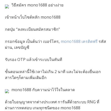
วิธีสมัคร mono1688 อย่างง่าย
เข้าหน้าเว็บไซต์หลัก mono1688
กดปุ่ม “ลงทะเบียนสมัครสมาชิก”
กรอกข้อมูล เป็นต้นว่า เบอร์โทร,
mono1688 เครดิตฟรี
รหัส
ผ่าน, เลขบัญชี
รับรอง OTP แล้วเข้าระบบในทันที
ขั้นตอนเหล่านี้ใช้เวลาไม่เกิน 2 นาที และไม่จะต้องยื่นเอก
สารใดๆก็ตามเพิ่มเติมอีก
mono1688 กับความน่าไว้ใจในตลาด
ด้วยใบอนุญาตจากต่างประเทศ การันตีด้วยระบบ RNG ที่
ผ่านการทดสอบ เกมทุกชนิดของ mono1688