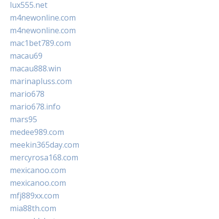
lux555.net
m4newonline.com
m4newonline.com
mac1bet789.com
macau69
macau888.win
marinapluss.com
mario678
mario678.info
mars95
medee989.com
meekin365day.com
mercyrosa168.com
mexicanoo.com
mexicanoo.com
mfj889xx.com
mia88th.com