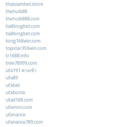
thaisiambet.store
thehulk88
thehulk888.com
tia8kingbet.com
tia8kingbet.com
tong168win.com
topstar359win.com
tr1688.info
tree78999.com
ufa191 ทางเข้า
ufa89
ufabet
ufabomb
ufad168.com
ufamnn.com
ufanance
ufanance789.com