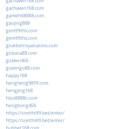
gachawin168.com
gachawin168.com
gamehit8888.com
gaojing888
gem99ths.com
gem99ths.com
goatbetroyalcasino.com
gobaza88.com
golden456
gowingo88.com
happy168
hengheng9899.com
hengjing168
hiso8888s.com
hongkong456
https://sretthi99.bet/enter/
https://sretthi99.bet/enter/
hubbet168.com