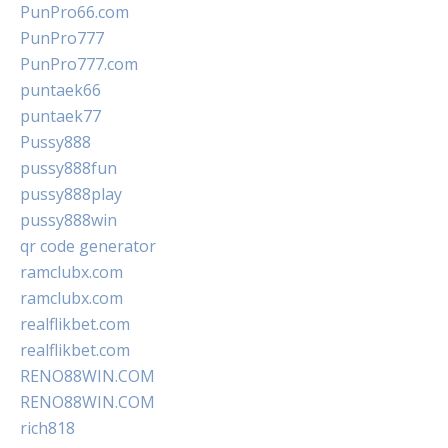
PunPro66.com
PunPro777
PunPro777.com
puntaek66
puntaek77
Pussy888
pussy888fun
pussy888play
pussy888win
qr code generator
ramclubx.com
ramclubx.com
realflikbet.com
realflikbet.com
RENO88WIN.COM
RENO88WIN.COM
rich818