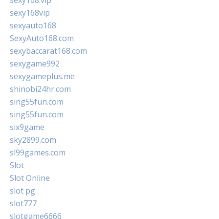
sexy168vip
sexyauto168
SexyAuto168.com
sexybaccarat168.com
sexygame992
sexygameplus.me
shinobi24hr.com
sing55fun.com
sing55fun.com
six9game
sky2899.com
sl99games.com
Slot
Slot Online
slot pg
slot777
slotgame6666