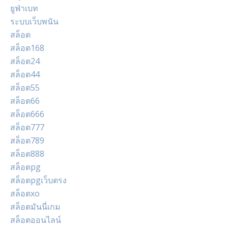
ยูฟ่าเบท
ระบบเว็บพนัน
สล็อต
สล็อต168
สล็อต24
สล็อต44
สล็อต55
สล็อต66
สล็อต666
สล็อต777
สล็อต789
สล็อต888
สล็อตpg
สล็อตpgเว็บตรง
สล็อตxo
สล็อตมันนี่เกม
สล็อตออนไลน์