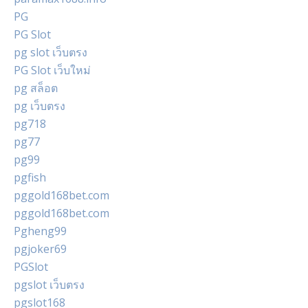
PG
PG Slot
pg slot เว็บตรง
PG Slot เว็บใหม่
pg สล็อต
pg เว็บตรง
pg718
pg77
pg99
pgfish
pggold168bet.com
pggold168bet.com
Pgheng99
pgjoker69
PGSlot
pgslot เว็บตรง
pgslot168