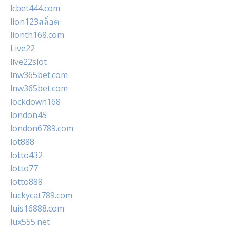
lcbet444.com
lion123สล็อต
lionth168.com
Live22
live22slot
lnw365bet.com
lnw365bet.com
lockdown168
london45
london6789.com
lot888
lotto432
lotto77
lotto888
luckycat789.com
luis16888.com
lux555.net