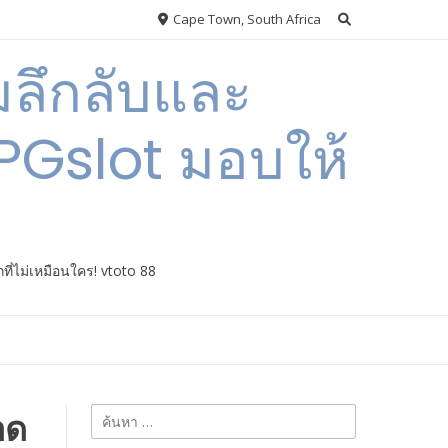
Cape Town, South Africa
ลึกลับและ
 PGslot มอบให้
ที่ไม่เหมือนใคร! vtoto 88
ค้นหา
อด
สำหรับ: