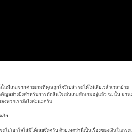
ต์นั้นมีเกมจากค่ายเกมที่คุณถูกใจรึเปล่า จะได้ไม่เสียเวล่ำเวลาย้าย
สำคัญอย่างยิ่งสำหรับการตัดสินใจเล่นเกมสักเกมอยู่แล้ว ฉะนั้น มา
ของพวกเรายังไงล่ะนะครับ
ดภัย
ไม่เอาใจใส่มิได้เลยจ๊ะครับ ด้วยเหตุว่านี่เป็นเรื่องของเงินในกระเ