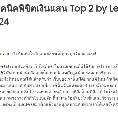
ทคนิคพิขิตเงินแสน Top 2 by L
 24
ากค่าย
PG
บันเทิงใจกับเกมสล็อตได้ทุกวี่ทุกวัน ลองเลย!
! เราเป็นสล็อตเว็บไซต์ตรงไม่ผ่านเอเย่นต์ที่ได้รับการรับรองแล้
ง PG มีความน่านับถือและก็ความปลอดภัยสูง ด้วยยอดสมาชิกกว่า
ไรที่ตอบคุณได้แล้วครับว่า เว็บของเรานั้นมีดีมากแค่ไหน ถ้าเกิ
งมาเล่น slot กับพวกเราเพียงแค่นั้นนั่นแหละขอรับ เรามีเกมสล็อต
ยค่ายเกมดัง โดยเฉพาะค่ายหลักอย่างพีจีสล็อตที่ถือได้ว่าเป็นค
กับแนวทางการทำกำไรแบบจัดเต็ม มาพร้อมโปรโมชั่นและกิจกรรม
ลงทะเบียนสมัครสมาชิกแล้วมาสนุกสนานกับพวกเราได้เลยจ๊ะคร