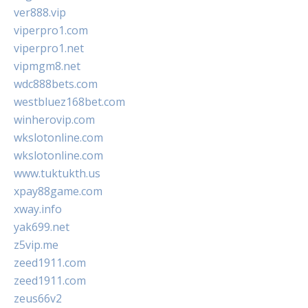
ver888.vip
viperpro1.com
viperpro1.net
vipmgm8.net
wdc888bets.com
westbluez168bet.com
winherovip.com
wkslotonline.com
wkslotonline.com
www.tuktukth.us
xpay88game.com
xway.info
yak699.net
z5vip.me
zeed1911.com
zeed1911.com
zeus66v2