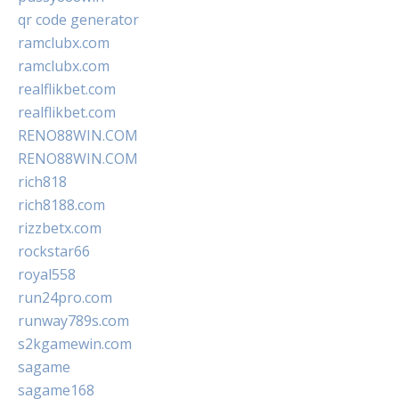
qr code generator
ramclubx.com
ramclubx.com
realflikbet.com
realflikbet.com
RENO88WIN.COM
RENO88WIN.COM
rich818
rich8188.com
rizzbetx.com
rockstar66
royal558
run24pro.com
runway789s.com
s2kgamewin.com
sagame
sagame168