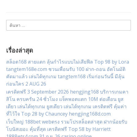
ค้นหา
สำหรับ:
เรื่องล่าสุด
สล็อต168 สายแตก ลุ้นกำไรแบบไม่เสียฟีล Top 98 by Lora
tangtem168e.com ชวนเพื่อนรับ 100 ฝาก-ถอน อัตโนมัติ
คัดมาแล้ว เล่นได้ทุกเกม tangtem168 เริ่มก่อนวันนี้ มีลุ้น
ก่อนใคร 2 AUG 26
เครดิตฟรี 3 September 2026 hengjing168 บริการเกมคา
สิโน ครบครัน 24 ชั่วโมง แจ็คพอตแตก 10M ต่อเดือน ยูส
เดียว เล่นได้ทุกเกม ยูสเดียว เล่นได้ทุกเกม เครดิตฟรี คุ้มค่า
ที่ไว้ใจ Top 28 by Chauncey hengjing168d.com
เว็บใหญ่ 188bet webตรง รวมโปรสล็อตล่าสุด ฝากน้อยรับ
โบนัสเยอะ คุ้มที่สุด เครดิตฟรี Top 58 by Harriett
188Bets4.com 31 ก.ย. 26 casino online