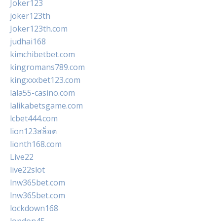
Joker123
joker123th
Joker123th.com
judhai168
kimchibetbet.com
kingromans789.com
kingxxxbet123.com
lala55-casino.com
lalikabetsgame.com
lcbet444.com
lion123สล็อต
lionth168.com
Live22
live22slot
lnw365bet.com
lnw365bet.com
lockdown168
london45