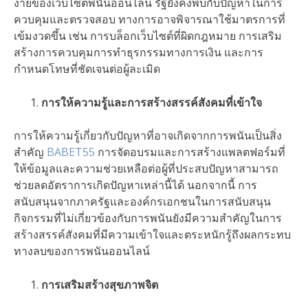
ง่ายของเว็บไซต์พนันออนไลน์ รัฐยังคงพบกับปัญหาในการ
ควบคุมและตรวจสอบ ทางการอาจพิจารณาใช้มาตรการที่
เข้มงวดขึ้น เช่น การบล็อกเว็บไซต์ที่ผิดกฎหมาย การเสริม
สร้างการควบคุมการทำธุรกรรมทางการเงิน และการ
กำหนดโทษที่ชัดเจนต่อผู้ละเมิด
การให้ความรู้และการสร้างสรรค์สังคมที่เข้าใจ
การให้ความรู้เกี่ยวกับปัญหาที่อาจเกิดจากการพนันเป็นสิ่ง
สำคัญ
BABET55
การจัดอบรมและการสร้างแพลตฟอร์มที่
ให้ข้อมูลและความช่วยเหลือต่อผู้ที่ประสบปัญหาสามารถ
ช่วยลดอัตราการเกิดปัญหาเหล่านี้ได้ นอกจากนี้ การ
สนับสนุนจากภาครัฐและองค์กรเอกชนในการสนับสนุน
กิจกรรมที่ไม่เกี่ยวข้องกับการพนันยังมีความสำคัญในการ
สร้างสรรค์สังคมที่มีความเข้าใจและตระหนักรู้ถึงผลกระทบ
ทางลบของการพนันออนไลน์
การเสริมสร้างสุขภาพจิต