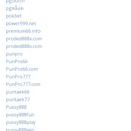
pgslotth
pgสล็อต
pokbet
power999.net
premium66.info
proded888x.com
proded888x.com
punpro
PunPro66
PunPro66.com
PunPro777
PunPro777.com
puntaek66
puntaek77
Pussy888
pussy888fun
pussy888play
pussy888win