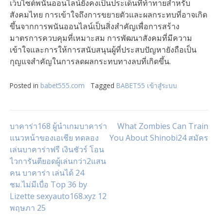
เว็บไซต์พนันออนไลน์ยังคงเป็นประเด็นที่ท้าทายสำหรับ
สังคมไทย การเข้าใจถึงการขยายตัวและผลกระทบที่อาจเกิด
ขึ้นจากการพนันออนไลน์เป็นสิ่งสำคัญเพื่อการสร้าง
มาตรการควบคุมที่เหมาะสม การพัฒนาสังคมที่มีความ
เข้าใจและการให้การสนับสนุนผู้ที่ประสบปัญหายังถือเป็น
กุญแจสำคัญในการลดผลกระทบทางลบที่เกิดขึ้น.
Posted in
babet555.com
Tagged
BABET55 เข้าสู๋ระบบ
แนะแนว
บาคาร่า168 ผู้นำเกมบาคาร่า
What Zombies Can Train
แนวหน้าของเอเชีย ทดลอง
You About Shinobi24 สมัคร
เล่นบาคาร่าฟรี เงินชัวร์ โอน
เรื่อง
ไวการันตียอดผู้เล่นกว่า2แสน
คน บาคาร่า เล่นได้ 24
ชม.ไม่มีเบื่อ Top 36 by
Lizette sexyauto168.xyz 12
พฤษภา 25