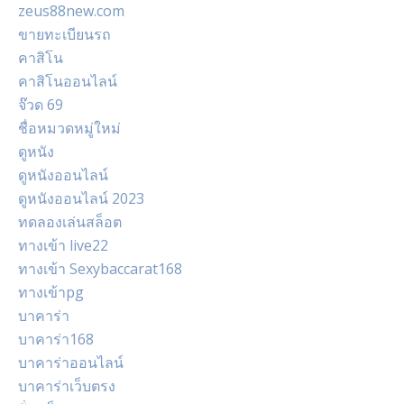
zeus88new.com
ขายทะเบียนรถ
คาสิโน
คาสิโนออนไลน์
จ๊วด 69
ชื่อหมวดหมู่ใหม่
ดูหนัง
ดูหนังออนไลน์
ดูหนังออนไลน์ 2023
ทดลองเล่นสล็อต
ทางเข้า live22
ทางเข้า Sexybaccarat168
ทางเข้าpg
บาคาร่า
บาคาร่า168
บาคาร่าออนไลน์
บาคาร่าเว็บตรง