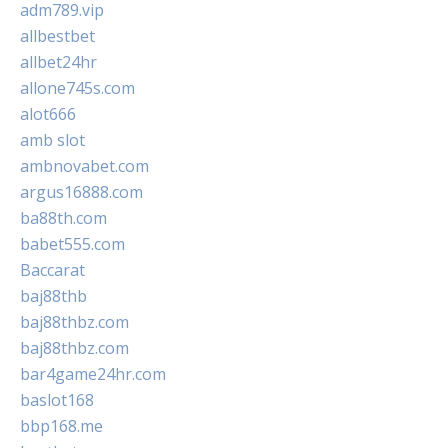
adm789.vip
allbestbet
allbet24hr
allone745s.com
alot666
amb slot
ambnovabet.com
argus16888.com
ba88th.com
babet555.com
Baccarat
baj88thb
baj88thbz.com
baj88thbz.com
bar4game24hr.com
baslot168
bbp168.me