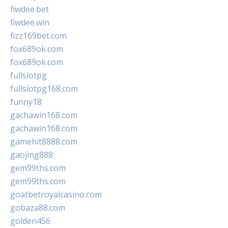
fiwdee.bet
fiwdee.win
fizz169bet.com
fox689ok.com
fox689ok.com
fullslotpg
fullslotpg168.com
funny18
gachawin168.com
gachawin168.com
gamehit8888.com
gaojing888
gem99ths.com
gem99ths.com
goatbetroyalcasino.com
gobaza88.com
golden456