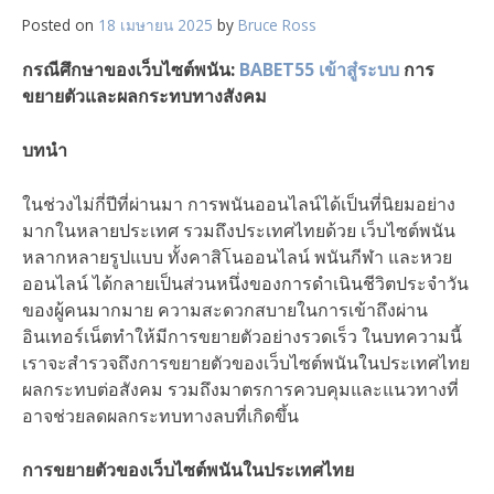
Posted on
18 เมษายน 2025
by
Bruce Ross
กรณีศึกษาของเว็บไซต์พนัน:
BABET55 เข้าสู๋ระบบ
การ
ขยายตัวและผลกระทบทางสังคม
บทนำ
ในช่วงไม่กี่ปีที่ผ่านมา การพนันออนไลน์ได้เป็นที่นิยมอย่าง
มากในหลายประเทศ รวมถึงประเทศไทยด้วย เว็บไซต์พนัน
หลากหลายรูปแบบ ทั้งคาสิโนออนไลน์ พนันกีฬา และหวย
ออนไลน์ ได้กลายเป็นส่วนหนึ่งของการดำเนินชีวิตประจำวัน
ของผู้คนมากมาย ความสะดวกสบายในการเข้าถึงผ่าน
อินเทอร์เน็ตทำให้มีการขยายตัวอย่างรวดเร็ว ในบทความนี้
เราจะสำรวจถึงการขยายตัวของเว็บไซต์พนันในประเทศไทย
ผลกระทบต่อสังคม รวมถึงมาตรการควบคุมและแนวทางที่
อาจช่วยลดผลกระทบทางลบที่เกิดขึ้น
การขยายตัวของเว็บไซต์พนันในประเทศไทย