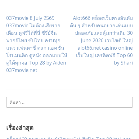
แนะแนว
037movie 8 July 2569
Alot666 สล็อตเว็บตรงอันดับ
037movie ไม่ต้องเสียราย
ต้น ๆ สำหรับคนอยากเล่นแบบ
เดือน ดูฟรีได้ที่นี่ ซีรี่ย์จีน
ปลอดภัยและคุ้มกว่าเดิม 30
เรื่อง
พากย์ไทย ซับไทย ครบทุก
June 2026 เวปไซต์ ใหญ่
แนว แฟนตาซี ตลก แอคชั่น
alot66.net casino online
โรแมนติก ดูหนัง ออกแบบให้
เว็บใหญ่ เครดิตฟรี Top 60
ดูได้ทุกจอ Top 28 by Aiden
by Shari
037movie.net
ค้นหา
สำหรับ:
เรื่องล่าสุด