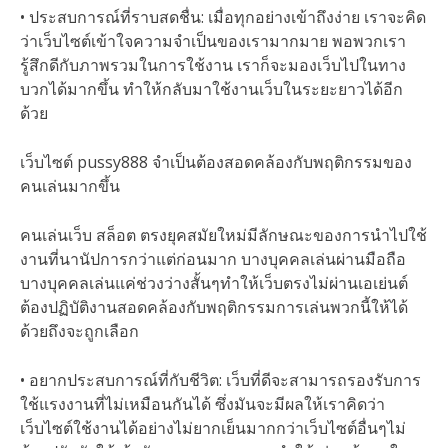
• ประสบการณ์ที่ราบสดชื่น: เมื่อทุกอย่างเข้าถึงง่าย เราจะคิด
ว่าเว็บไซต์เข้าใจความจำเป็นของเรามากมาย พอพวกเรา
รู้สึกดีกับภาพรวมในการใช้งาน เราก็จะมองเว็บไปในทาง
บวกได้มากขึ้น ทำให้กลับมาใช้งานเว็บในระยะยาวได้อีก
ด้วย
เว็บไซต์ pussy888 จำเป็นต้องสอดคล้องกับพฤติกรรมของ
คนเล่นมากขึ้น
คนเล่นเว็บ สล็อต ตรงยุคสมัยใหม่มีลักษณะของการนำไปใช้
งานที่นานัปการกว่าแต่ก่อนมาก บางบุคคลเล่นผ่านมือถือ
บางบุคคลเล่นแค่ช่วงว่างสั้นๆทำให้เว็บตรงไม่ผ่านเอเย่นต์
ต้องปฏิบัติงานสอดคล้องกับพฤติกรรมการเล่นพวกนี้ให้ได้
ด้วยถึงจะถูกเลือก
• อยากประสบการณ์ที่กับชีวิต: เว็บที่ดีจะสามารถรองรับการ
ใช้แรงงานที่ไม่เหมือนกันได้ ซึ่งมันจะมีผลให้เราคิดว่า
เว็บไซต์ใช้งานได้อย่างไม่ยากเย็นมากกว่าเว็บไซต์อื่นๆไม่