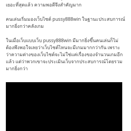
เยอะที่สุดแล้ว ความพอดีจึงสำคัญมาก
คนเล่นเริ่มมองเว็บไซต์ pussy888win ในฐานะประสบการณ์
มากยิ่งกว่าคลังเกม
ในเมื่อเว็บแบบเว็บ pussy888win มีมากยิ่งขึ้นคนเล่นก็ไม่
ต้องพึงพอใจเลยว่าเว็บไซต์ไหนจะมีเกมมากกว่ากัน เพราะ
ว่าความต่างของเว็บไซต์จะไม่ใช่แค่เรื่องของจำนวนเกมอีก
แล้ว แต่ว่าพวกเขาจะประเมินเว็บจากประสบการณ์โดยรวม
มากยิ่งกว่า