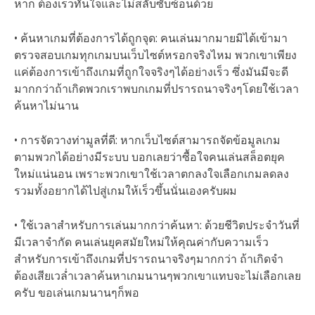
หาก ต้องเร็วทันใจและไม่สลับซับซ้อนด้วย
• ค้นหาเกมที่ต้องการได้ถูกจุด: คนเล่นมากมายมิได้เข้ามา
ตรวจสอบเกมทุกเกมบนเว็บไซต์หรอกจริงไหม พวกเขาเพียง
แค่ต้องการเข้าถึงเกมที่ถูกใจจริงๆได้อย่างเร็ว ซึ่งมันมีจะดี
มากกว่าถ้าเกิดพวกเราพบกเกมที่ปรารถนาจริงๆโดยใช้เวลา
ค้นหาไม่นาน
• การจัดวางท่ามูลที่ดี: หากเว็บไซต์สามารถจัดข้อมูลเกม
ตามพวกได้อย่างมีระบบ บอกเลยว่าซื้อใจคนเล่นสล็อตยุค
ใหม่แน่นอน เพราะพวกเขาใช้เวลาตกลงใจเลือกเกมลดลง
รวมทั้งอยากได้ไปสู่เกมให้เร็วขึ้นนั่นเองครับผม
• ใช้เวลาสำหรับการเล่นมากกว่าค้นหา: ด้วยชีวิตประจำวันที่
มีเวลาจำกัด คนเล่นยุคสมัยใหม่ให้คุณค่ากับความเร็ว
สำหรับการเข้าถึงเกมที่ปรารถนาจริงๆมากกว่า ถ้าเกิดจำ
ต้องเสียเวล่ำเวลาค้นหาเกมนานๆพวกเขาแทบจะไม่เลือกเลย
ครับ ขอเล่นเกมนานๆก็พอ