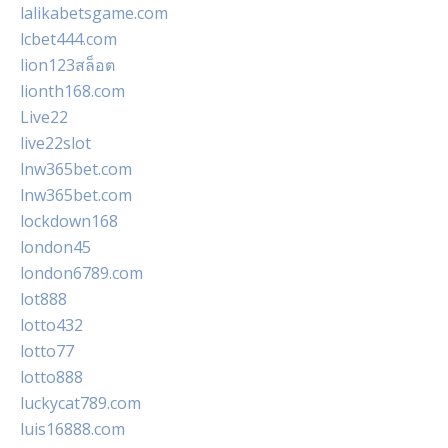
lalikabetsgame.com
lcbet444.com
lion123สล็อต
lionth168.com
Live22
live22slot
lnw365bet.com
lnw365bet.com
lockdown168
london45
london6789.com
lot888
lotto432
lotto77
lotto888
luckycat789.com
luis16888.com