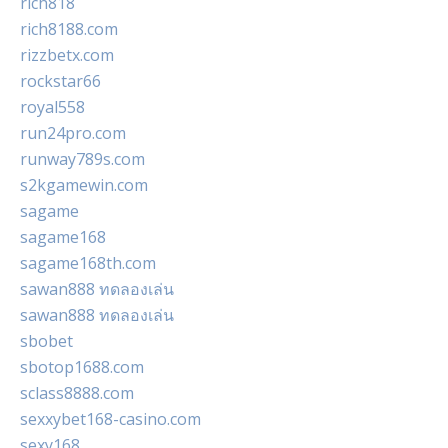
rich818
rich8188.com
rizzbetx.com
rockstar66
royal558
run24pro.com
runway789s.com
s2kgamewin.com
sagame
sagame168
sagame168th.com
sawan888 ทดลองเล่น
sawan888 ทดลองเล่น
sbobet
sbotop1688.com
sclass8888.com
sexxybet168-casino.com
sexy168