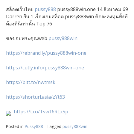
สล็อตเว็บไทย
pussy888
pussy888win.one 14 สิงหาคม 69
Darren ยืน 1 เรื่องเกมสล็อต pussy888win คิดจะลงทุนทั้งที
ต้องที่นี่เท่านั้น Top 76
ขอขอบพระคุณweb
pussy888win
https://rebrand.ly/pussy888win-one
https://cutly.info/pussy888win-one
https://bitt.to/nwtmsk
https://shorturl.asia/zYt63
https://t.co/Tvw16RLx5p
Posted in
Pussy888
Tagged
pussy888win