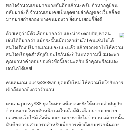
พอใจจำนวนเกมมากมายกันอีกแล้วนะครับ ถ้าหากดูย้อน
กลับมาล่ะก็ จำนวนเกมเคยเป็นจุดขายสำคัญของเว็บสล็อต
มากมายก่ายกอง บางคนมองว่า ยิ่งเกมเยอะก็ยิ่งดี
ด้วยเหตุว่ามีตัวเลือกมากกว่า และน่าจะตอบปัญหาคน
เล่นได้ดีมากว่า แม้กระนั้นเมื่อเวลาผ่านไป คนเล่นไม่ได้
สนใจเรื่องปริมาณเกมเยอะแยะแล้ว แล้วพวกเขาไปให้ความ
สนใจหรือจุดสำคัญกับอะไรกันล่ะ? ในบทความนี้ ผมจะพา
คุณมาหาคำตอบของหัวข้อนี้เองนะครับ ถ้าคุณพร้อมและ
เลทโกได้เลย!
คนเล่นเกม pussy888win ยุคสมัยใหม่ ให้ความใส่ใจกับการ
เข้าถึงมากยิ่งกว่าจำนวน
คนเล่น pussy888 ยุคใหม่บางทีอาจจะยังให้ความสำคัญกับ
จำนวนเกมในระดับหนึ่ง แต่ในเมื่อมีตัวเลือกมากมายก่าย
กองของเว็บไซต์ สิ่งที่พวกเขามองหาจึงไม่จำนวน แม้กระนั้น
มันคือความสามารถสำหรับเพื่อการเข้าถึงเกมพวกนั้นต่าง