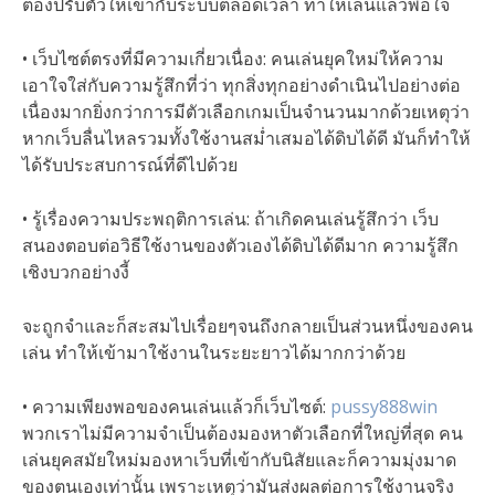
ต้องปรับตัวให้เข้ากับระบบตลอดเวลา ทำให้เล่นแล้วพอใจ
• เว็บไซต์ตรงที่มีความเกี่ยวเนื่อง: คนเล่นยุคใหม่ให้ความ
เอาใจใส่กับความรู้สึกที่ว่า ทุกสิ่งทุกอย่างดำเนินไปอย่างต่อ
เนื่องมากยิ่งกว่าการมีตัวเลือกเกมเป็นจำนวนมากด้วยเหตุว่า
หากเว็บลื่นไหลรวมทั้งใช้งานสม่ำเสมอได้ดิบได้ดี มันก็ทำให้
ได้รับประสบการณ์ที่ดีไปด้วย
• รู้เรื่องความประพฤติการเล่น: ถ้าเกิดคนเล่นรู้สึกว่า เว็บ
สนองตอบต่อวิธีใช้งานของตัวเองได้ดิบได้ดีมาก ความรู้สึก
เชิงบวกอย่างงี้
จะถูกจำและก็สะสมไปเรื่อยๆจนถึงกลายเป็นส่วนหนึ่งของคน
เล่น ทำให้เข้ามาใช้งานในระยะยาวได้มากกว่าด้วย
• ความเพียงพอของคนเล่นแล้วก็เว็บไซต์:
pussy888win
พวกเราไม่มีความจำเป็นต้องมองหาตัวเลือกที่ใหญ่ที่สุด คน
เล่นยุคสมัยใหม่มองหาเว็บที่เข้ากับนิสัยและก็ความมุ่งมาด
ของตนเองเท่านั้น เพราะเหตุว่ามันส่งผลต่อการใช้งานจริง