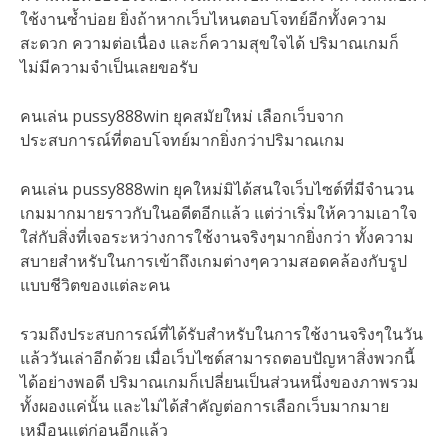
ใช้งานซ้ำบ่อย ยิ่งถ้าหากเว็บไหนตอบโจทย์อีกทั้งความ
สะดวก ความต่อเนื่อง และก็ความสุขใจได้ ปริมาณเกมก็
ไม่มีความจำเป็นเลยขอรับ
คนเล่น pussy888win ยุคสมัยใหม่ เลือกเว็บจาก
ประสบการณ์ที่ตอบโจทย์มากยิ่งกว่าปริมาณเกม
คนเล่น pussy888win ยุคใหม่มิได้สนใจเว็บไซต์ที่มีจำนวน
เกมมากมายราวกับในอดีตอีกแล้ว แต่ว่าเริ่มให้ความเอาใจ
ใส่กับสิ่งที่เจอระหว่างการใช้งานจริงๆมากยิ่งกว่า ทั้งความ
สบายสำหรับในการเข้าถึงเกมต่างๆความสอดคล้องกับรูป
แบบชีวิตของแต่ละคน
รวมถึงประสบการณ์ที่ได้รับสำหรับในการใช้งานจริงๆในวัน
แล้ววันเล่าอีกด้วย เมื่อเว็บไซต์สามารถตอบปัญหาสิ่งพวกนี้
ได้อย่างพอดี ปริมาณเกมก็เปลี่ยนเป็นส่วนหนึ่งของภาพรวม
ทั้งผองแค่นั้น และไม่ได้สำคัญต่อการเลือกเว็บมากมาย
เหมือนแต่ก่อนอีกแล้ว