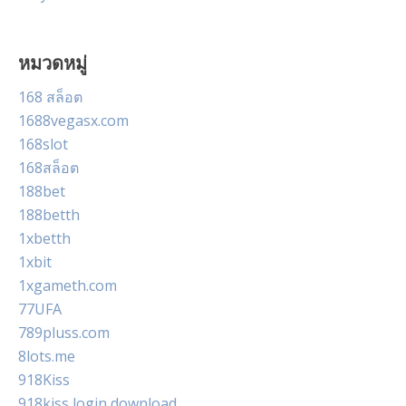
หมวดหมู่
168 สล็อต
1688vegasx.com
168slot
168สล็อต
188bet
188betth
1xbetth
1xbit
1xgameth.com
77UFA
789pluss.com
8lots.me
918Kiss
918kiss login download