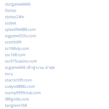
slotgame6666
Slotxo
slotxo24hr
soibet
spbetflik888.com
sqgame555s.com
sretthi99
ss168vip.com
ssc168.com
ssc915casino.com
ssgame666 เข้าสู่ระบบ ล่าสุด
ssru
starrich99.com
sudyod888s.com
sunny9999club.com
t88golds.com
tangtem168