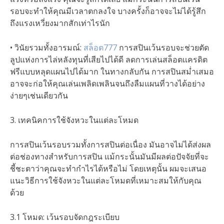
รอบจะทำให้คุณมีเวลาตกลงใจ บางครั้งก็อาจจะไม่ได้รู้สึก
ถึงแรงเหวี่ยงมากสักเท่าไรนัก
• วินัยรวมทั้งอารมณ์:
สล็อต777
การสปินเว้นรอบจะช่วยตัด
ลูปแห่งการไล่หลังทุนที่เสียไปได้ดี ลดการเล่นสล็อตเเครดิต
ฟรีแบบหลุดแผนไปได้มาก ในทางกลับกัน การสปินสม่ำเสมอ
อาจจะก่อให้คุณเล่นเพลิดเพลินจนถึงลืมแผนที่วางได้อย่าง
ง่ายๆเช่นเดียวกัน
3. เทคนิคการใช้จังหวะในแต่ละโหมด
การสปินเว้นรอบรวมทั้งการสปินต่อเนื่อง มันอาจไม่ได้ส่งผล
ต่อช่องทางสำหรับการสปิน แม้กระนั้นมันมีผลต่อปัจจัยที่จะ
ชี้ชะตาว่าคุณจะทำกำไรได้หรือไม่ โดยเหตุนั้น ผมจะเสนอ
แนะวิธีการใช้จังหวะในแต่ละโหมดที่เหมาะสมให้กับคุณ
ด้วย
3.1 โหมด: เว้นรอบจัดกฎระเบียบ