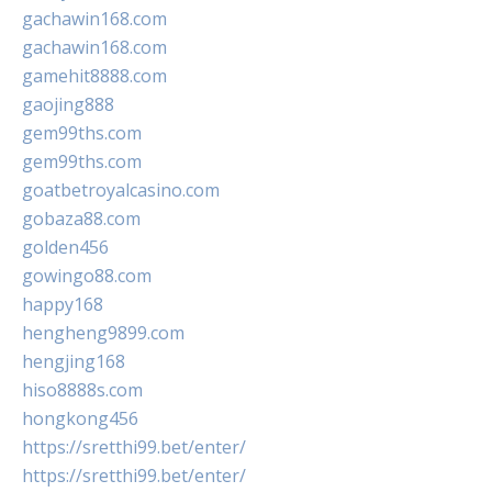
gachawin168.com
gachawin168.com
gamehit8888.com
gaojing888
gem99ths.com
gem99ths.com
goatbetroyalcasino.com
gobaza88.com
golden456
gowingo88.com
happy168
hengheng9899.com
hengjing168
hiso8888s.com
hongkong456
https://sretthi99.bet/enter/
https://sretthi99.bet/enter/