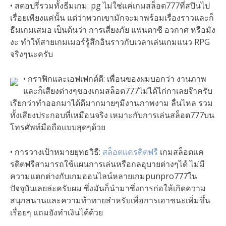
• สตอปรี่รวมทั้งธีมเกม: pg ไม่ใช่แค่เกมสล็อต777ที่สปินไป
เรื่อยเพียงแค่นั้น แต่ว่าพวกเขามักจะมาพร้อมเรื่องราวและก็
ธีมเกมเสมอ เป็นต้นว่า การเสี่ยงภัย แฟนตาซี อวกาศ หรือมัง
งะ ทำให้สายเกมเมอร์รู้สึกอินราวกับเวลาเล่นเกมแนว RPG
จริงๆนะครับ
• กราฟิกและเอฟเฟกต์ดี: เพื่อนของผมบอกว่า งานภาพ
และก็เสียงต่างๆของเกมสล็อต777ไม่ได้ไก่กาเลยจ๊าครับ
เรียกว่าทำออกมาได้ดีมากมายๆมีงานภาพงาม ลื่นไหล รวม
ทั้งเสียงประกอบที่เหมือนจริง เหมาะกับการเล่นสล็อต777บน
โทรศัพท์มือถือแบบสุดๆด้วย
• การวางเป้าหมายยุทธวิธี:
สล็อตเเครดิตฟรี
เกมสล็อตเเค
รดิตฟรีสามารถใช้แผนการเล่นหรือกลอุบายต่างๆได้ ไม่มี
ความแตกต่างกับเกมออนไลน์หลายเกมpunpro777ใน
ปัจจุบันเลยล่ะครับผม ซึ่งมันก็นำมาซึ่งการก่อให้เกิดความ
สนุกสนานและความท้าทายสำหรับเพื่อการเอาชนะเพิ่มขึ้น
เรื่อยๆ แถมยังทำเงินได้ด้วย