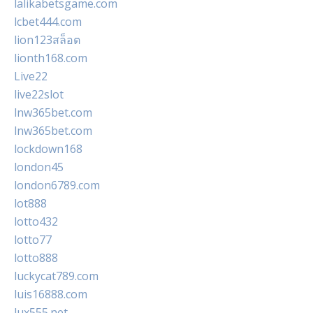
lalikabetsgame.com
lcbet444.com
lion123สล็อต
lionth168.com
Live22
live22slot
lnw365bet.com
lnw365bet.com
lockdown168
london45
london6789.com
lot888
lotto432
lotto77
lotto888
luckycat789.com
luis16888.com
lux555.net