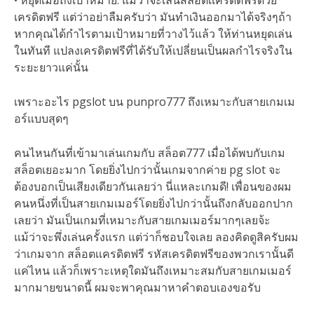
เครดิตฟรี แต่ว่าอย่าลืมครับว่า มันทำเงินออกมาได้จริงๆถ้า
หากคุณได้กำไรตามเป้าหมายที่วางไว้แล้ว ให้ท่านหยุดเล่น
ในทันที แปลงเครดิตฟรีที่ได้รับให้เปลี่ยนเป็นผลกำไรจริงใน
ระยะยาวแค่นั้น
เพราะอะไร pgslot บน punpro777 ถึงเหมาะกับสายเกมเม
อร์แบบสุดๆ
คนไหนกันที่เข้ามาเล่นเกมกับ สล็อต777 เมื่อได้พบกับเกม
สล็อตเยอะมาก โดยยิ่งไปกว่านั้นเกมจากค่าย pg slot จะ
ต้องบอกเป็นเสียงเดียวกันเลยว่า นี่แหละเกมดี! เพื่อนของผม
คนหนึ่งที่เป็นสายเกมเมอร์โดยยิ่งไปกว่านั้นถึงกลับออกปาก
เลยว่า มันเป็นเกมที่เหมาะกับสายเกมเมอร์มากๆเลยจ้ะ
แม้ว่าจะพึ่งเล่นครั้งแรก แต่ว่าก็ชอบใจเลย ลองคิดดูสิครับผม
ว่าเกมจาก สล็อตเเครดิตฟรี รหัสเครดิตฟรีของพวกเรานั้นดี
แค่ไหน แล้วก็เพราะเหตุใดมันถึงเหมาะสมกับสายเกมเมอร์
มากมายขนาดนี้ ผมจะพาคุณมาหาคำตอบเองขอรับ