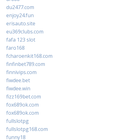
du2477.com
enjoy24.fun
erisauto.site
eu369clubs.com
fafa 123 slot
faro168
fcharoenkit168.com
finfinbet789.com
finnivips.com
fiwdee.bet
fiwdee.win
fizz169bet.com
fox689ok.com
fox689ok.com
fullslotpg
fullslotpg168.com
funny18