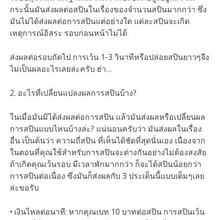
กระนั้นมันส่งผลต่อสปินในเรื่องของจำนวนสปินมากกว่า ซึ่ง
มันไม่ได้ส่งผลต่อการสปินแต่อย่างใด แต่ละสปินจะเกิด
เหตุการณ์อิสระ รอบก่อนหน้าไม่ได้
ส่งผลต่อรอบถัดไป การเว้น 1-3 วินาทีหรือปล่อยสปินยาวๆจึง
ไม่เป็นผลอะไรเลยล่ะครับ ฮ่า…
2. อะไรที่เปลี่ยนแปลงผลการสปินบ้าง?
ในเมื่อมันมิได้ส่งผลต่อการสปิน แล้วมันส่งผลหรือเปลี่ยนผล
การสปินแบบไหนบ้างล่ะ? แน่นอนครับว่า มันส่งผลในเรื่อง
อื่น เป็นต้นว่า ความถี่สปิน ที่เห็นได้ชัดที่สุดนั่นเอง เนื่องจาก
ในตอนที่คุณใช้สำหรับการสปินจะต่างกันอย่างไม่ต้องสงสัย
ถ้าเกิดคุณเว้นรอบ มีเวลาพักมากกว่า ก็จะได้สปินน้อยกว่า
การสปินต่อเนื่อง ซึ่งมันก็ส่งผลกับ 3 ประเด็นนี้แบบเต็มๆเลย
ล่ะขอรับ
• เงินไหลต่อนาที: หากคุณเบท 10 บาทต่อสปิน การสปินเว้น