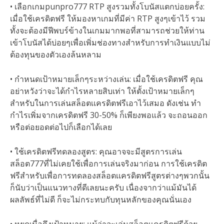
• เลือกเกมpunpro777 RTP สูงรวมทั้งโบนัสแตกบ่อยครั้ง:
เมื่อใช้เครดิตฟรี ให้มองหาเกมที่มีค่า RTP สูงๆเข้าไว้ รวม
ทั้งจะต้องมีฟีพบร์ข้างในเกมมากพอที่สามารถช่วยให้ท่าน
เข้าโบนัสได้บ่อยๆเพื่อเพิ่มช่องทางสำหรับการทำเงินแบบไม่
ต้องทุนของตัวเองล้นหลาม
• กำหนดเป้าหมายเล็กๆระหว่างเล่น: เมื่อใช้เครดิตฟรี คุณ
อย่าหวังว่าจะได้กำไรหลายสิบเท่า ให้ตั้งเป้าหมายเล็กๆ
สำหรับในการเล่นสล็อตเเครดิตฟรีเอาไว้เสมอ ดังเช่น ทำ
กำไรเพิ่มจากเครดิตฟรี 30-50% ก็เพียงพอแล้ว จะถอนออก
หรือต่อยอดต่อไปก็เลือกได้เลย
• ใช้เครดิตฟรีทดลองสูตร: คุณอาจจะมีสูตรการเล่น
สล็อต777ที่ไม่เคยใช้เพื่อการเล่นจริงมาก่อน การใช้เครดิต
ฟรีสำหรับเพื่อการทดลองสล็อตเเครดิตฟรีสูตรต่างๆพวกนั้น
ก็นับว่าเป็นแนวทางที่ดีเลยนะครับ เนื่องจากว่าแม้มันได้
ผลลัพธ์ที่ไม่ดี ก็จะไม่กระทบกับทุนหลักของคุณนั่นเอง
• หยุดเมื่อถึงเป้าหมาย: แม้ว่าจะเล่นสล็อตเเครดิตฟรีด้วย