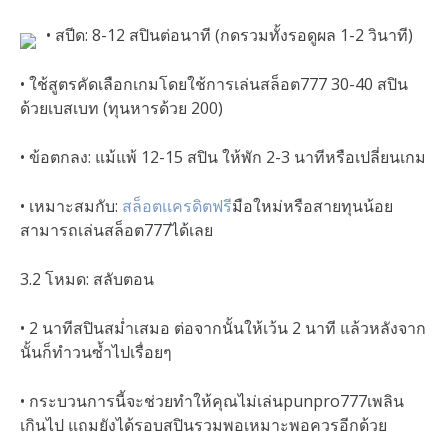
• สปีด: 8-12 สปินต่อนาที (กดรวมทั้งรอดูผล 1-2 วินาที)
• ใช้สูตรคัดเลือกเกมโดยใช้การเล่นสล็อต777 30-40 สปิน
ด้วยเบสเบท (ทุนหารด้วย 200)
• ข้อตกลง: แม้แพ้ 12-15 สปิน ให้พัก 2-3 นาทีหรือเปลี่ยนเกม
• เหมาะสมกับ:
สล็อตเเครดิตฟรี
มือใหม่หรือสายทุนน้อย
สามารถเล่นสล็อต777ได้เลย
3.2 โหมด: สลับตอน
• 2 นาทีสปินสม่ำเสมอ ต่อจากนั้นให้เว้น 2 นาที แล้วหลังจาก
นั้นก็ทำวนซ้ำไปเรื่อยๆ
• กระบวนการนี้จะช่วยทำให้คุณไม่เล่นpunpro777เพลิน
เกินไป แถมยังได้รอบสปินรวมพอเหมาะพอควรอีกด้วย