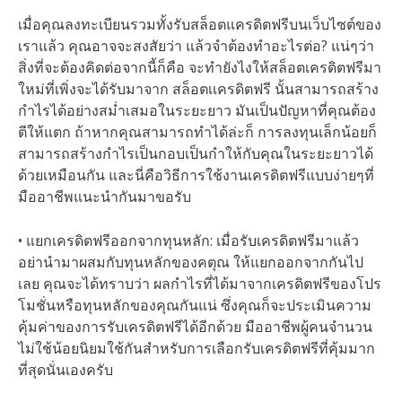
เมื่อคุณลงทะเบียนรวมทั้งรับสล็อตแครดิตฟรีบนเว็บไซต์ของ
เราแล้ว คุณอาจจะสงสัยว่า แล้วจำต้องทำอะไรต่อ? แน่ๆว่า
สิ่งที่จะต้องคิดต่อจากนี้ก็คือ จะทำยังไงให้สล็อตเครดิตฟรีมา
ใหม่ที่เพิ่งจะได้รับมาจาก สล็อตเเครดิตฟรี นั้นสามารถสร้าง
กำไรได้อย่างสม่ำเสมอในระยะยาว มันเป็นปัญหาที่คุณต้อง
ตีให้แตก ถ้าหากคุณสามารถทำได้ล่ะก็ การลงทุนเล็กน้อยก็
สามารถสร้างกำไรเป็นกอบเป็นกำให้กับคุณในระยะยาวได้
ด้วยเหมือนกัน และนี่คือวิธีการใช้งานเครดิตฟรีแบบง่ายๆที่
มืออาชีพแนะนำกันมาขอรับ
• แยกเครดิตฟรีออกจากทุนหลัก: เมื่อรับเครดิตฟรีมาแล้ว
อย่านำมาผสมกับทุนหลักของคตุณ ให้แยกออกจากกันไป
เลย คุณจะได้ทราบว่า ผลกำไรที่ได้มาจากเครดิตฟรีของโปร
โมชั่นหรือทุนหลักของคุณกันแน่ ซึ่งคุณก็จะประเมินความ
คุ้มค่าของการรับเครดิตฟรีได้อีกด้วย มืออาชีพผู้คนจำนวน
ไม่ใช้น้อยนิยมใช้กันสำหรับการเลือกรับเครดิตฟรีที่คุ้มมาก
ที่สุดนั่นเองครับ